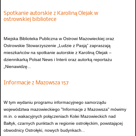
Spotkanie autorskie z Karoliną Olejak w
ostrowskiej bibliotece
Miejska Biblioteka Publiczna w Ostrowi Mazowieckiej oraz
Ostrowskie Stowarzyszenie „Ludzie z Pasją” zapraszają
mieszkańców na spotkanie autorskie z Karoliną Olejak –
dziennikarką Polsat News i Interii oraz autorką reportażu
„Nienawidzę...
Informacje z Mazowsza 157
W tym wydaniu programu informacyjnego samorządu
województwa mazowieckiego "Informacje z Mazowsza" mówimy
m.in. o wakacyjnych połączeniach Kolei Mazowieckich nad
Bałtyk, czarnych punktach w regionie ostrołęckim, powstającej
obwodnicy Ostrołęki, nowych budynkach...