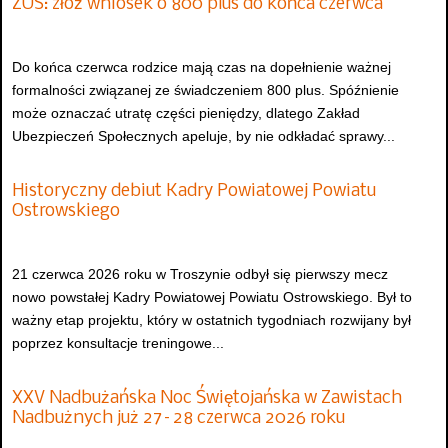
ZUS: złóż wniosek o 800 plus do końca czerwca
Do końca czerwca rodzice mają czas na dopełnienie ważnej
formalności związanej ze świadczeniem 800 plus. Spóźnienie
może oznaczać utratę części pieniędzy, dlatego Zakład
Ubezpieczeń Społecznych apeluje, by nie odkładać sprawy...
Historyczny debiut Kadry Powiatowej Powiatu
Ostrowskiego
21 czerwca 2026 roku w Troszynie odbył się pierwszy mecz
nowo powstałej Kadry Powiatowej Powiatu Ostrowskiego. Był to
ważny etap projektu, który w ostatnich tygodniach rozwijany był
poprzez konsultacje treningowe...
XXV Nadbużańska Noc Świętojańska w Zawistach
Nadbużnych już 27–28 czerwca 2026 roku