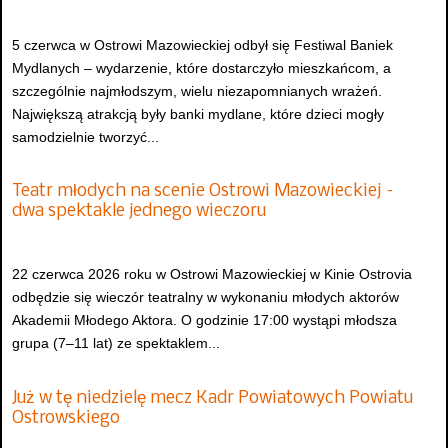
5 czerwca w Ostrowi Mazowieckiej odbył się Festiwal Baniek
Mydlanych – wydarzenie, które dostarczyło mieszkańcom, a
szczególnie najmłodszym, wielu niezapomnianych wrażeń.
Największą atrakcją były banki mydlane, które dzieci mogły
samodzielnie tworzyć...
Teatr młodych na scenie Ostrowi Mazowieckiej –
dwa spektakle jednego wieczoru
22 czerwca 2026 roku w Ostrowi Mazowieckiej w Kinie Ostrovia
odbędzie się wieczór teatralny w wykonaniu młodych aktorów
Akademii Młodego Aktora. O godzinie 17:00 wystąpi młodsza
grupa (7–11 lat) ze spektaklem...
Już w tę niedzielę mecz Kadr Powiatowych Powiatu
Ostrowskiego