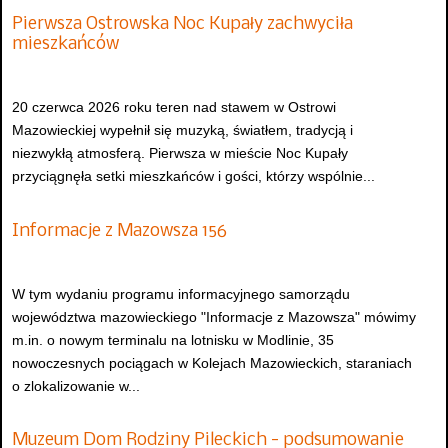
Pierwsza Ostrowska Noc Kupały zachwyciła
mieszkańców
20 czerwca 2026 roku teren nad stawem w Ostrowi
Mazowieckiej wypełnił się muzyką, światłem, tradycją i
niezwykłą atmosferą. Pierwsza w mieście Noc Kupały
przyciągnęła setki mieszkańców i gości, którzy wspólnie...
Informacje z Mazowsza 156
W tym wydaniu programu informacyjnego samorządu
województwa mazowieckiego "Informacje z Mazowsza" mówimy
m.in. o nowym terminalu na lotnisku w Modlinie, 35
nowoczesnych pociągach w Kolejach Mazowieckich, staraniach
o zlokalizowanie w...
Muzeum Dom Rodziny Pileckich - podsumowanie