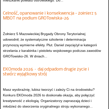
mieszkanki powiatu ostrowskiego. Do...
Celność, opanowanie i konsekwencja - żołnierz 5
MBOT na podium GROTowiska-26
Żołnierz 5 Mazowieckiej Brygady Obrony Terytorialnej
udowodnił, że systematyczne szkolenie i determinacja
przynoszą wymierne efekty. Plut. Daniel zwyciężył w kategorii
strzelania z karabinka i pistoletu wojskowego podczas zawodów
GROTowisko-26. W dniach...
EKOmoda 2026 – daj odpadom drugie życie i
stwórz wyjątkowy strój
Masz wyobraźnię, lubisz tworzyć i zależy Ci na środowisku?
Konkurs EKOmoda 2026 to doskonała okazja, aby połączyć
kreatywność z ekologią. Organizatorzy zapraszają dzieci i
młodzież do stworzenia oryginalnego stroju wykonanego...