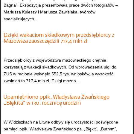
Bagna”. Ekspozycja prezentowała prace dwóch fotografów –
Mariusza Kuleszy i Mariusza Zawiślaka, twórców
specjalizujących...
Dzięki wakacjom składkowym przedsiębiorcy z
Mazowsza zaoszczędzili 717,4 mln zł
Przedsiębiorcy z województwa mazowieckiego chętnie
korzystają z wakacji składkowych. Od wprowadzenia ulgi do
ZUS w regionie wpłynęło 552,5 tys. wniosków, a wysokość
zwolnień to 717,4 mln zł. Z ulgi można...
Upamiętniono ppłk. Władysława Żwańskiego
„Błękita” w 130. rocznicę urodzin
W Widziszkach na Litwie odbyły się uroczystości poświęcone
pamięci ppłk. Władysława Żwańskiego ps. „Błękit”, „Butrym”,