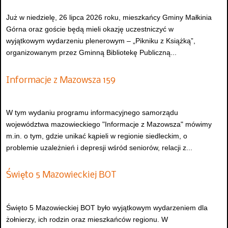
Już w niedzielę, 26 lipca 2026 roku, mieszkańcy Gminy Małkinia
Górna oraz goście będą mieli okazję uczestniczyć w
wyjątkowym wydarzeniu plenerowym – „Pikniku z Książką”,
organizowanym przez Gminną Bibliotekę Publiczną...
Informacje z Mazowsza 159
W tym wydaniu programu informacyjnego samorządu
województwa mazowieckiego "Informacje z Mazowsza" mówimy
m.in. o tym, gdzie unikać kąpieli w regionie siedleckim, o
problemie uzależnień i depresji wśród seniorów, relacji z...
Święto 5 Mazowieckiej BOT
Święto 5 Mazowieckiej BOT było wyjątkowym wydarzeniem dla
żołnierzy, ich rodzin oraz mieszkańców regionu. W