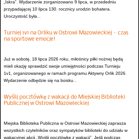
„Iskra”. Wydarzenie zorganizowano 9 lipca, w przededniu
przypadającej 10 lipca 130. rocznicy urodzin bohatera.
Uroczystość była...
Turniej 1v1 na Orliku w Ostrowi Mazowieckiej – czas
na sportowe emocje!
Już w sobotę, 18 lipca 2026 roku, miłośnicy piłki nożnej będą
mieli okazję sprawdzić swoje umiejętności podczas Turnieju
1v1, organizowanego w ramach programu Aktywny Orlik 2026.
Wydarzenie odbędzie się na boisku...
Wyślij pocztówkę z wakacji do Miejskiej Biblioteki
Publicznej w Ostrowi Mazowieckiej
Miejska Biblioteka Publiczna w Ostrowi Mazowieckiej zaprasza
wszystkich czytelników oraz sympatyków biblioteki do udziału w
wakacyjnej akcji „Wyślij pocztówkę z wakacji”. Jeśli podczas