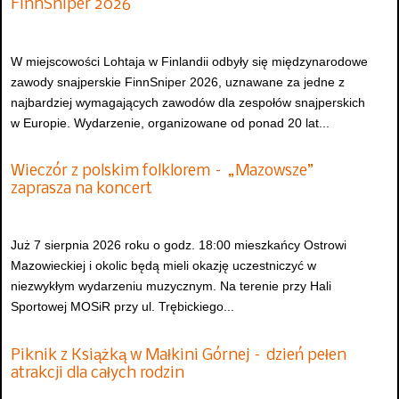
FinnSniper 2026
W miejscowości Lohtaja w Finlandii odbyły się międzynarodowe
zawody snajperskie FinnSniper 2026, uznawane za jedne z
najbardziej wymagających zawodów dla zespołów snajperskich
w Europie. Wydarzenie, organizowane od ponad 20 lat...
Wieczór z polskim folklorem – „Mazowsze”
zaprasza na koncert
Już 7 sierpnia 2026 roku o godz. 18:00 mieszkańcy Ostrowi
Mazowieckiej i okolic będą mieli okazję uczestniczyć w
niezwykłym wydarzeniu muzycznym. Na terenie przy Hali
Sportowej MOSiR przy ul. Trębickiego...
Piknik z Książką w Małkini Górnej – dzień pełen
atrakcji dla całych rodzin