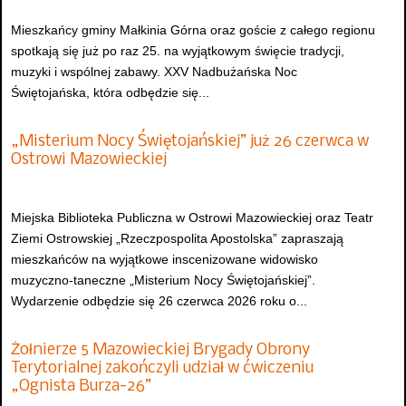
Mieszkańcy gminy Małkinia Górna oraz goście z całego regionu
spotkają się już po raz 25. na wyjątkowym święcie tradycji,
muzyki i wspólnej zabawy. XXV Nadbużańska Noc
Świętojańska, która odbędzie się...
„Misterium Nocy Świętojańskiej” już 26 czerwca w
Ostrowi Mazowieckiej
Miejska Biblioteka Publiczna w Ostrowi Mazowieckiej oraz Teatr
Ziemi Ostrowskiej „Rzeczpospolita Apostolska” zapraszają
mieszkańców na wyjątkowe inscenizowane widowisko
muzyczno-taneczne „Misterium Nocy Świętojańskiej”.
Wydarzenie odbędzie się 26 czerwca 2026 roku o...
Żołnierze 5 Mazowieckiej Brygady Obrony
Terytorialnej zakończyli udział w ćwiczeniu
„Ognista Burza-26”