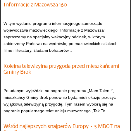
Informacje z Mazowsza 160
W tym wydaniu programu informacyjnego samorządu
województwa mazowieckiego "Informacje z Mazowsza"
zapraszamy na specjalny wakacyjny odcinek, w którym
zabierzemy Państwa na wędrówkę po mazowieckich szlakach
filmu i literatury, śladami bohaterów...
Kolejna telewizyjna przygoda przed mieszkańcami
Gminy Brok
Po udanym wyjeździe na nagranie programu „Mam Talent!”,
mieszkańcy Gminy Brok ponownie będą mieli okazję przeżyć
wyjątkową telewizyjną przygodę. Tym razem wybiorą się na
nagranie popularnego teleturnieju muzycznego „Tak To...
Wśród najlepszych snajperów Europy – 5 MBOT na