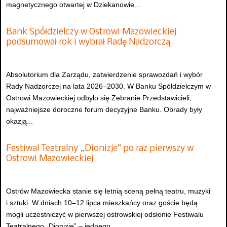
magnetycznego otwartej w Dziekanowie...
Bank Spółdzielczy w Ostrowi Mazowieckiej
podsumował rok i wybrał Radę Nadzorczą
Absolutorium dla Zarządu, zatwierdzenie sprawozdań i wybór
Rady Nadzorczej na lata 2026–2030. W Banku Spółdzielczym w
Ostrowi Mazowieckiej odbyło się Zebranie Przedstawicieli,
najważniejsze doroczne forum decyzyjne Banku. Obrady były
okazją...
Festiwal Teatralny „Dionizje” po raz pierwszy w
Ostrowi Mazowieckiej
Ostrów Mazowiecka stanie się letnią sceną pełną teatru, muzyki
i sztuki. W dniach 10–12 lipca mieszkańcy oraz goście będą
mogli uczestniczyć w pierwszej ostrowskiej odsłonie Festiwalu
Teatralnego „Dionizje” – jednego...