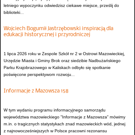
letniego wypoczynku odwiedzisz ciekawe miejsce, prześlij do
biblioteki...
Wojciech Bogumił Jastrzębowski inspiracją dla
edukacji historycznej i przyrodniczej
1 lipca 2026 roku w Zespole Szkół nr 2 w Ostrowi Mazowieckiej,
Urzędzie Miasta i Gminy Brok oraz siedzibie Nadbużańskiego
Parku Krajobrazowego w Kaliskach odbyło się spotkanie
poświęcone perspektywom rozwoju...
Informacje z Mazowsza 158
W tym wydaniu programu informacyjnego samorządu
województwa mazowieckiego "Informacje z Mazowsza" mówimy
m.in. o tragicznych statystykach znad mazowieckich wód, jednej
z najnowocześniejszych w Polsce pracowni rezonansu