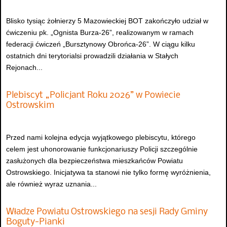
Blisko tysiąc żołnierzy 5 Mazowieckiej BOT zakończyło udział w
ćwiczeniu pk. „Ognista Burza-26”, realizowanym w ramach
federacji ćwiczeń „Bursztynowy Obrońca-26”. W ciągu kilku
ostatnich dni terytorialsi prowadzili działania w Stałych
Rejonach...
Plebiscyt „Policjant Roku 2026” w Powiecie
Ostrowskim
Przed nami kolejna edycja wyjątkowego plebiscytu, którego
celem jest uhonorowanie funkcjonariuszy Policji szczególnie
zasłużonych dla bezpieczeństwa mieszkańców Powiatu
Ostrowskiego. Inicjatywa ta stanowi nie tylko formę wyróżnienia,
ale również wyraz uznania...
Władze Powiatu Ostrowskiego na sesji Rady Gminy
Boguty-Pianki