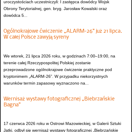
uroczystościach uczestniczyli: I zastępca dowódcy Wojsk
Obrony Terytorialnej, gen. bryg. Jarosław Kowalski oraz
dowódca 5...
Ogólnokrajowe ćwiczenie „ALARM-26” już 21 lipca.
W całej Polsce zawyją syreny
We wtorek, 21 lipca 2026 roku, w godzinach 7:00–19:00, na
terenie całej Rzeczypospolitej Polskiej zostanie
przeprowadzone ogólnokrajowe ćwiczenie praktyczne pod
kryptonimem „ALARM-26”. W przypadku niekorzystnych
warunków termin zapasowy wyznaczono na...
Wernisaż wystawy fotograficznej „Biebrzańskie
Bagna”
17 czerwca 2026 roku w Ostrowi Mazowieckiej, w Galerii Sztuki
Jatki, odbył się wernisaż wystawy fotograficznej „Biebrzańskie