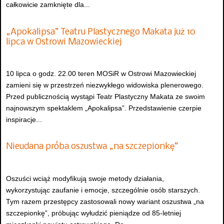
całkowicie zamknięte dla...
„Apokalipsa” Teatru Plastycznego Makata już 10
lipca w Ostrowi Mazowieckiej
10 lipca o godz. 22.00 teren MOSiR w Ostrowi Mazowieckiej
zamieni się w przestrzeń niezwykłego widowiska plenerowego.
Przed publicznością wystąpi Teatr Plastyczny Makata ze swoim
najnowszym spektaklem „Apokalipsa”. Przedstawienie czerpie
inspiracje...
Nieudana próba oszustwa „na szczepionkę”
Oszuści wciąż modyfikują swoje metody działania,
wykorzystując zaufanie i emocje, szczególnie osób starszych.
Tym razem przestępcy zastosowali nowy wariant oszustwa „na
szczepionkę”, próbując wyłudzić pieniądze od 85-letniej