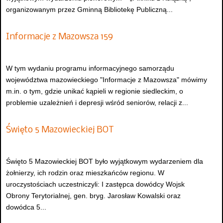
organizowanym przez Gminną Bibliotekę Publiczną...
Informacje z Mazowsza 159
W tym wydaniu programu informacyjnego samorządu
województwa mazowieckiego "Informacje z Mazowsza" mówimy
m.in. o tym, gdzie unikać kąpieli w regionie siedleckim, o
problemie uzależnień i depresji wśród seniorów, relacji z...
Święto 5 Mazowieckiej BOT
Święto 5 Mazowieckiej BOT było wyjątkowym wydarzeniem dla
żołnierzy, ich rodzin oraz mieszkańców regionu. W
uroczystościach uczestniczyli: I zastępca dowódcy Wojsk
Obrony Terytorialnej, gen. bryg. Jarosław Kowalski oraz
dowódca 5...