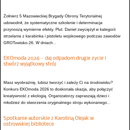
Żołnierz 5 Mazowieckiej Brygady Obrony Terytorialnej
udowodnił, że systematyczne szkolenie i determinacja
przynoszą wymierne efekty. Plut. Daniel zwyciężył w kategorii
strzelania z karabinka i pistoletu wojskowego podczas zawodów
GROTowisko-26. W dniach...
EKOmoda 2026 – daj odpadom drugie życie i
stwórz wyjątkowy strój
Masz wyobraźnię, lubisz tworzyć i zależy Ci na środowisku?
Konkurs EKOmoda 2026 to doskonała okazja, aby połączyć
kreatywność z ekologią. Organizatorzy zapraszają dzieci i
młodzież do stworzenia oryginalnego stroju wykonanego...
Spotkanie autorskie z Karoliną Olejak w
ostrowskiej bibliotece