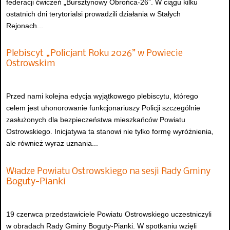
federacji ćwiczeń „Bursztynowy Obrońca-26”. W ciągu kilku
ostatnich dni terytorialsi prowadzili działania w Stałych
Rejonach...
Plebiscyt „Policjant Roku 2026” w Powiecie
Ostrowskim
Przed nami kolejna edycja wyjątkowego plebiscytu, którego
celem jest uhonorowanie funkcjonariuszy Policji szczególnie
zasłużonych dla bezpieczeństwa mieszkańców Powiatu
Ostrowskiego. Inicjatywa ta stanowi nie tylko formę wyróżnienia,
ale również wyraz uznania...
Władze Powiatu Ostrowskiego na sesji Rady Gminy
Boguty-Pianki
19 czerwca przedstawiciele Powiatu Ostrowskiego uczestniczyli
w obradach Rady Gminy Boguty-Pianki. W spotkaniu wzięli