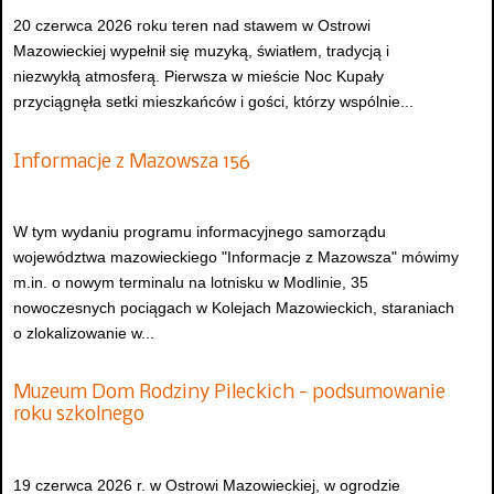
20 czerwca 2026 roku teren nad stawem w Ostrowi
Mazowieckiej wypełnił się muzyką, światłem, tradycją i
niezwykłą atmosferą. Pierwsza w mieście Noc Kupały
przyciągnęła setki mieszkańców i gości, którzy wspólnie...
Informacje z Mazowsza 156
W tym wydaniu programu informacyjnego samorządu
województwa mazowieckiego "Informacje z Mazowsza" mówimy
m.in. o nowym terminalu na lotnisku w Modlinie, 35
nowoczesnych pociągach w Kolejach Mazowieckich, staraniach
o zlokalizowanie w...
Muzeum Dom Rodziny Pileckich - podsumowanie
roku szkolnego
19 czerwca 2026 r. w Ostrowi Mazowieckiej, w ogrodzie