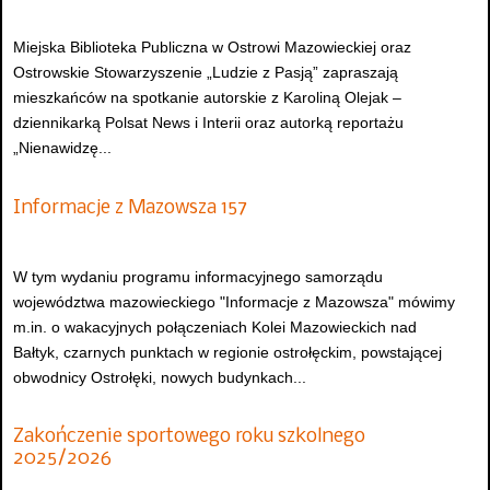
Miejska Biblioteka Publiczna w Ostrowi Mazowieckiej oraz
Ostrowskie Stowarzyszenie „Ludzie z Pasją” zapraszają
mieszkańców na spotkanie autorskie z Karoliną Olejak –
dziennikarką Polsat News i Interii oraz autorką reportażu
„Nienawidzę...
Informacje z Mazowsza 157
W tym wydaniu programu informacyjnego samorządu
województwa mazowieckiego "Informacje z Mazowsza" mówimy
m.in. o wakacyjnych połączeniach Kolei Mazowieckich nad
Bałtyk, czarnych punktach w regionie ostrołęckim, powstającej
obwodnicy Ostrołęki, nowych budynkach...
Zakończenie sportowego roku szkolnego
2025/2026