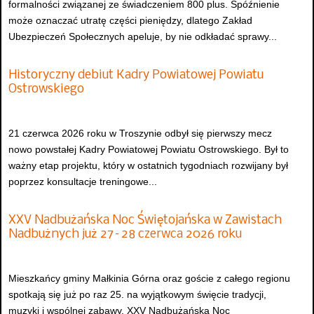
formalności związanej ze świadczeniem 800 plus. Spóźnienie
może oznaczać utratę części pieniędzy, dlatego Zakład
Ubezpieczeń Społecznych apeluje, by nie odkładać sprawy...
Historyczny debiut Kadry Powiatowej Powiatu
Ostrowskiego
21 czerwca 2026 roku w Troszynie odbył się pierwszy mecz
nowo powstałej Kadry Powiatowej Powiatu Ostrowskiego. Był to
ważny etap projektu, który w ostatnich tygodniach rozwijany był
poprzez konsultacje treningowe...
XXV Nadbużańska Noc Świętojańska w Zawistach
Nadbużnych już 27–28 czerwca 2026 roku
Mieszkańcy gminy Małkinia Górna oraz goście z całego regionu
spotkają się już po raz 25. na wyjątkowym święcie tradycji,
muzyki i wspólnej zabawy. XXV Nadbużańska Noc