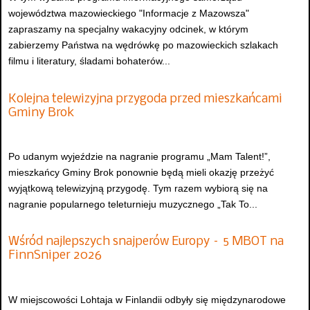
województwa mazowieckiego "Informacje z Mazowsza"
zapraszamy na specjalny wakacyjny odcinek, w którym
zabierzemy Państwa na wędrówkę po mazowieckich szlakach
filmu i literatury, śladami bohaterów...
Kolejna telewizyjna przygoda przed mieszkańcami
Gminy Brok
Po udanym wyjeździe na nagranie programu „Mam Talent!”,
mieszkańcy Gminy Brok ponownie będą mieli okazję przeżyć
wyjątkową telewizyjną przygodę. Tym razem wybiorą się na
nagranie popularnego teleturnieju muzycznego „Tak To...
Wśród najlepszych snajperów Europy – 5 MBOT na
FinnSniper 2026
W miejscowości Lohtaja w Finlandii odbyły się międzynarodowe