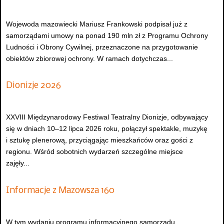
Wojewoda mazowiecki Mariusz Frankowski podpisał już z
samorządami umowy na ponad 190 mln zł z Programu Ochrony
Ludności i Obrony Cywilnej, przeznaczone na przygotowanie
obiektów zbiorowej ochrony. W ramach dotychczas...
Dionizje 2026
XXVIII Międzynarodowy Festiwal Teatralny Dionizje, odbywający
się w dniach 10–12 lipca 2026 roku, połączył spektakle, muzykę
i sztukę plenerową, przyciągając mieszkańców oraz gości z
regionu. Wśród sobotnich wydarzeń szczególne miejsce
zajęły...
Informacje z Mazowsza 160
W tym wydaniu programu informacyjnego samorządu