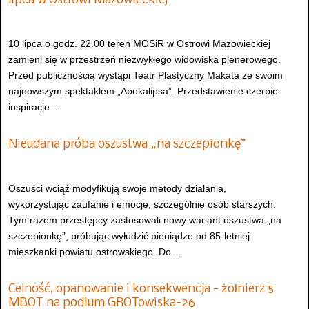
lipca w Ostrowi Mazowieckiej
10 lipca o godz. 22.00 teren MOSiR w Ostrowi Mazowieckiej
zamieni się w przestrzeń niezwykłego widowiska plenerowego.
Przed publicznością wystąpi Teatr Plastyczny Makata ze swoim
najnowszym spektaklem „Apokalipsa”. Przedstawienie czerpie
inspiracje...
Nieudana próba oszustwa „na szczepionkę”
Oszuści wciąż modyfikują swoje metody działania,
wykorzystując zaufanie i emocje, szczególnie osób starszych.
Tym razem przestępcy zastosowali nowy wariant oszustwa „na
szczepionkę”, próbując wyłudzić pieniądze od 85-letniej
mieszkanki powiatu ostrowskiego. Do...
Celność, opanowanie i konsekwencja - żołnierz 5
MBOT na podium GROTowiska-26