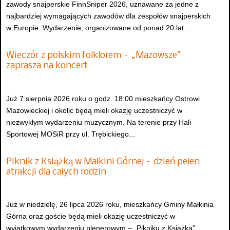
zawody snajperskie FinnSniper 2026, uznawane za jedne z
najbardziej wymagających zawodów dla zespołów snajperskich
w Europie. Wydarzenie, organizowane od ponad 20 lat...
Wieczór z polskim folklorem – „Mazowsze”
zaprasza na koncert
Już 7 sierpnia 2026 roku o godz. 18:00 mieszkańcy Ostrowi
Mazowieckiej i okolic będą mieli okazję uczestniczyć w
niezwykłym wydarzeniu muzycznym. Na terenie przy Hali
Sportowej MOSiR przy ul. Trębickiego...
Piknik z Książką w Małkini Górnej – dzień pełen
atrakcji dla całych rodzin
Już w niedzielę, 26 lipca 2026 roku, mieszkańcy Gminy Małkinia
Górna oraz goście będą mieli okazję uczestniczyć w
wyjątkowym wydarzeniu plenerowym – „Pikniku z Książką”,