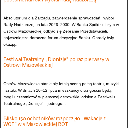
podsumował rok i wybrał Radę Nadzorczą
Absolutorium dla Zarządu, zatwierdzenie sprawozdań i wybór
Rady Nadzorczej na lata 2026–2030. W Banku Spółdzielczym w
Ostrowi Mazowieckiej odbyło się Zebranie Przedstawicieli,
najważniejsze doroczne forum decyzyjne Banku. Obrady były
okazją...
Festiwal Teatralny „Dionizje” po raz pierwszy w
Ostrowi Mazowieckiej
Ostrów Mazowiecka stanie się letnią sceną pełną teatru, muzyki
i sztuki. W dniach 10–12 lipca mieszkańcy oraz goście będą
mogli uczestniczyć w pierwszej ostrowskiej odsłonie Festiwalu
Teatralnego „Dionizje” – jednego...
Blisko 150 ochotników rozpoczęło „Wakacje z
WOT” w 5 Mazowieckiej BOT