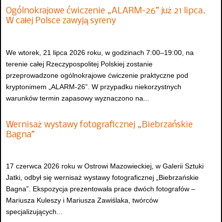
Ogólnokrajowe ćwiczenie „ALARM-26” już 21 lipca.
W całej Polsce zawyją syreny
We wtorek, 21 lipca 2026 roku, w godzinach 7:00–19:00, na
terenie całej Rzeczypospolitej Polskiej zostanie
przeprowadzone ogólnokrajowe ćwiczenie praktyczne pod
kryptonimem „ALARM-26”. W przypadku niekorzystnych
warunków termin zapasowy wyznaczono na...
Wernisaż wystawy fotograficznej „Biebrzańskie
Bagna”
17 czerwca 2026 roku w Ostrowi Mazowieckiej, w Galerii Sztuki
Jatki, odbył się wernisaż wystawy fotograficznej „Biebrzańskie
Bagna”. Ekspozycja prezentowała prace dwóch fotografów –
Mariusza Kuleszy i Mariusza Zawiślaka, twórców
specjalizujących...