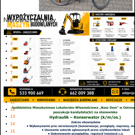
Najnowsze artykuły
1
2
3
4
5
6
7
8
9
10
11
12
13
14
15