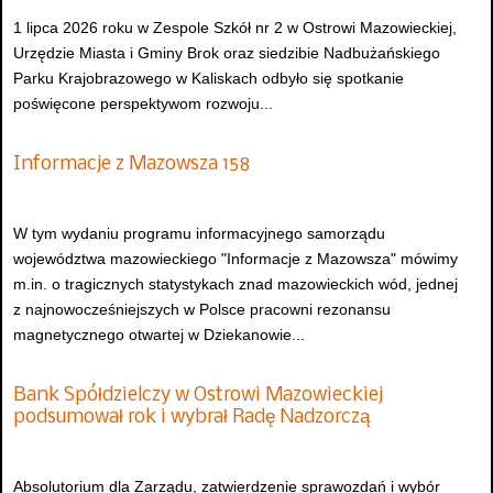
1 lipca 2026 roku w Zespole Szkół nr 2 w Ostrowi Mazowieckiej,
Urzędzie Miasta i Gminy Brok oraz siedzibie Nadbużańskiego
Parku Krajobrazowego w Kaliskach odbyło się spotkanie
poświęcone perspektywom rozwoju...
Informacje z Mazowsza 158
W tym wydaniu programu informacyjnego samorządu
województwa mazowieckiego "Informacje z Mazowsza" mówimy
m.in. o tragicznych statystykach znad mazowieckich wód, jednej
z najnowocześniejszych w Polsce pracowni rezonansu
magnetycznego otwartej w Dziekanowie...
Bank Spółdzielczy w Ostrowi Mazowieckiej
podsumował rok i wybrał Radę Nadzorczą
Absolutorium dla Zarządu, zatwierdzenie sprawozdań i wybór