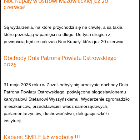
Noc Kupały w Ostrowi Mazowieckiej już 20
czerwca!
Są wydarzenia, na które przychodzi się na chwilę, a są takie,
które pozostają w pamięci na długo. Do tych drugich z
pewnością będzie należała Noc Kupały, która już 20 czerwca...
Obchody Dnia Patrona Powiatu Ostrowskiego
2026
31 maja 2026 roku w Zuzeli odbyły się uroczyste obchody Dnia
Patrona Powiatu Ostrowskiego, poświęcone błogosławionemu
kardynałowi Stefanowi Wyszyńskiemu. Wydarzenie zgromadziło
mieszkańców, przedstawicieli władz samorządowych,
parlamentarzystów, duchowieństwo, delegacje szkół i
instytucji...
Kabaret SMILE już w sobotę !!!