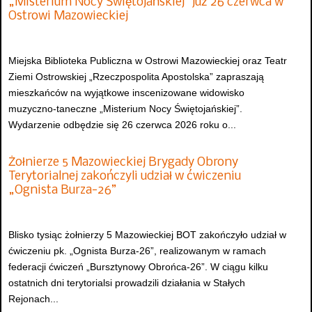
„Misterium Nocy Świętojańskiej” już 26 czerwca w
Ostrowi Mazowieckiej
Miejska Biblioteka Publiczna w Ostrowi Mazowieckiej oraz Teatr
Ziemi Ostrowskiej „Rzeczpospolita Apostolska” zapraszają
mieszkańców na wyjątkowe inscenizowane widowisko
muzyczno-taneczne „Misterium Nocy Świętojańskiej”.
Wydarzenie odbędzie się 26 czerwca 2026 roku o...
Żołnierze 5 Mazowieckiej Brygady Obrony
Terytorialnej zakończyli udział w ćwiczeniu
„Ognista Burza-26”
Blisko tysiąc żołnierzy 5 Mazowieckiej BOT zakończyło udział w
ćwiczeniu pk. „Ognista Burza-26”, realizowanym w ramach
federacji ćwiczeń „Bursztynowy Obrońca-26”. W ciągu kilku
ostatnich dni terytorialsi prowadzili działania w Stałych
Rejonach...