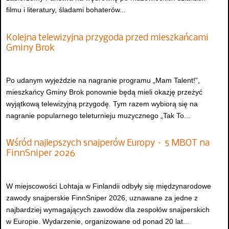
filmu i literatury, śladami bohaterów...
Kolejna telewizyjna przygoda przed mieszkańcami
Gminy Brok
Po udanym wyjeździe na nagranie programu „Mam Talent!”,
mieszkańcy Gminy Brok ponownie będą mieli okazję przeżyć
wyjątkową telewizyjną przygodę. Tym razem wybiorą się na
nagranie popularnego teleturnieju muzycznego „Tak To...
Wśród najlepszych snajperów Europy – 5 MBOT na
FinnSniper 2026
W miejscowości Lohtaja w Finlandii odbyły się międzynarodowe
zawody snajperskie FinnSniper 2026, uznawane za jedne z
najbardziej wymagających zawodów dla zespołów snajperskich
w Europie. Wydarzenie, organizowane od ponad 20 lat...