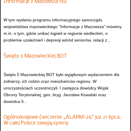
Informacje z Mazowsza 159
W tym wydaniu programu informacyjnego samorządu
województwa mazowieckiego "Informacje z Mazowsza" mówimy
m.in. o tym, gdzie unikać kąpieli w regionie siedleckim, o
problemie uzależnień i depresji wśród seniorów, relacji z...
Święto 5 Mazowieckiej BOT
Święto 5 Mazowieckiej BOT było wyjątkowym wydarzeniem dla
żołnierzy, ich rodzin oraz mieszkańców regionu. W
uroczystościach uczestniczyli: I zastępca dowódcy Wojsk
Obrony Terytorialnej, gen. bryg. Jarosław Kowalski oraz
dowódca 5...
Ogólnokrajowe ćwiczenie „ALARM-26” już 21 lipca.
W całej Polsce zawyją syreny