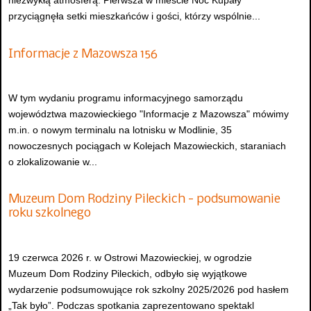
niezwykłą atmosferą. Pierwsza w mieście Noc Kupały
przyciągnęła setki mieszkańców i gości, którzy wspólnie...
Informacje z Mazowsza 156
W tym wydaniu programu informacyjnego samorządu
województwa mazowieckiego "Informacje z Mazowsza" mówimy
m.in. o nowym terminalu na lotnisku w Modlinie, 35
nowoczesnych pociągach w Kolejach Mazowieckich, staraniach
o zlokalizowanie w...
Muzeum Dom Rodziny Pileckich - podsumowanie
roku szkolnego
19 czerwca 2026 r. w Ostrowi Mazowieckiej, w ogrodzie
Muzeum Dom Rodziny Pileckich, odbyło się wyjątkowe
wydarzenie podsumowujące rok szkolny 2025/2026 pod hasłem
„Tak było”. Podczas spotkania zaprezentowano spektakl