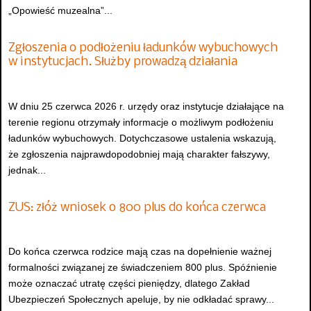
„Opowieść muzealna”...
Zgłoszenia o podłożeniu ładunków wybuchowych
w instytucjach. Służby prowadzą działania
W dniu 25 czerwca 2026 r. urzędy oraz instytucje działające na
terenie regionu otrzymały informacje o możliwym podłożeniu
ładunków wybuchowych. Dotychczasowe ustalenia wskazują,
że zgłoszenia najprawdopodobniej mają charakter fałszywy,
jednak...
ZUS: złóż wniosek o 800 plus do końca czerwca
Do końca czerwca rodzice mają czas na dopełnienie ważnej
formalności związanej ze świadczeniem 800 plus. Spóźnienie
może oznaczać utratę części pieniędzy, dlatego Zakład
Ubezpieczeń Społecznych apeluje, by nie odkładać sprawy...