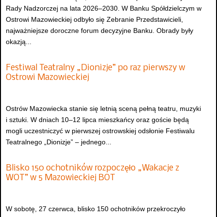
Rady Nadzorczej na lata 2026–2030. W Banku Spółdzielczym w
Ostrowi Mazowieckiej odbyło się Zebranie Przedstawicieli,
najważniejsze doroczne forum decyzyjne Banku. Obrady były
okazją...
Festiwal Teatralny „Dionizje” po raz pierwszy w
Ostrowi Mazowieckiej
Ostrów Mazowiecka stanie się letnią sceną pełną teatru, muzyki
i sztuki. W dniach 10–12 lipca mieszkańcy oraz goście będą
mogli uczestniczyć w pierwszej ostrowskiej odsłonie Festiwalu
Teatralnego „Dionizje” – jednego...
Blisko 150 ochotników rozpoczęło „Wakacje z
WOT” w 5 Mazowieckiej BOT
W sobotę, 27 czerwca, blisko 150 ochotników przekroczyło