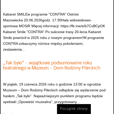
Kabaret SMILEw programie "CONTRA" Ostrów
Mazowiecka 20.06.2026godz. 17:30Hala widowiskowo-
sportowa MOSiR Więcej informacji: https://fb.me/e/b7CxBCpOK
Kabaret Smile "CONTRA".Po sukcesie trasy 20-lecia Kabaret
Smile powrócił w 2025 roku z nowym programem!W programie
CONTRA zobaczymy różnice między pokoleniami,
zestawienia...
„Tak było” – wyjątkowe podsumowanie roku
teatralnego w Muzeum – Dom Rodziny Pileckich
W piątek, 19 czerwca 2026 roku o godzinie 13:00 w ogrodzie
Muzeum – Dom Rodziny Pileckich odbędzie się wydarzenie pod
hasłem „Tak było”. Najważniejszym punktem programu będzie
spektakl „Opowieść muzealna”, przygotowany...
Początek strony