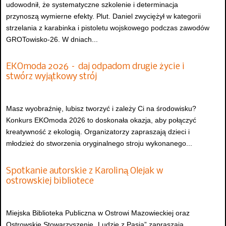
udowodnił, że systematyczne szkolenie i determinacja
przynoszą wymierne efekty. Plut. Daniel zwyciężył w kategorii
strzelania z karabinka i pistoletu wojskowego podczas zawodów
GROTowisko-26. W dniach...
EKOmoda 2026 – daj odpadom drugie życie i
stwórz wyjątkowy strój
Masz wyobraźnię, lubisz tworzyć i zależy Ci na środowisku?
Konkurs EKOmoda 2026 to doskonała okazja, aby połączyć
kreatywność z ekologią. Organizatorzy zapraszają dzieci i
młodzież do stworzenia oryginalnego stroju wykonanego...
Spotkanie autorskie z Karoliną Olejak w
ostrowskiej bibliotece
Miejska Biblioteka Publiczna w Ostrowi Mazowieckiej oraz
Ostrowskie Stowarzyszenie „Ludzie z Pasją” zapraszają