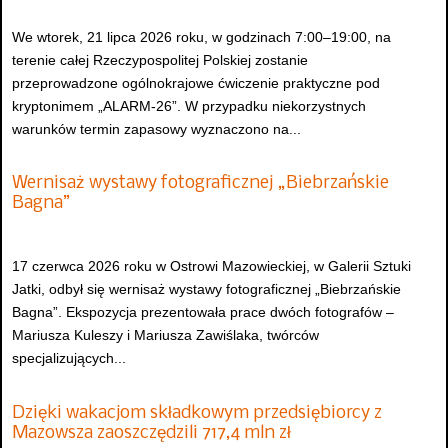
We wtorek, 21 lipca 2026 roku, w godzinach 7:00–19:00, na
terenie całej Rzeczypospolitej Polskiej zostanie
przeprowadzone ogólnokrajowe ćwiczenie praktyczne pod
kryptonimem „ALARM-26”. W przypadku niekorzystnych
warunków termin zapasowy wyznaczono na...
Wernisaż wystawy fotograficznej „Biebrzańskie
Bagna”
17 czerwca 2026 roku w Ostrowi Mazowieckiej, w Galerii Sztuki
Jatki, odbył się wernisaż wystawy fotograficznej „Biebrzańskie
Bagna”. Ekspozycja prezentowała prace dwóch fotografów –
Mariusza Kuleszy i Mariusza Zawiślaka, twórców
specjalizujących...
Dzięki wakacjom składkowym przedsiębiorcy z
Mazowsza zaoszczędzili 717,4 mln zł