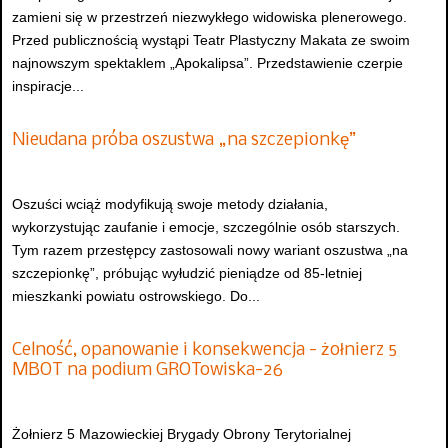
zamieni się w przestrzeń niezwykłego widowiska plenerowego.
Przed publicznością wystąpi Teatr Plastyczny Makata ze swoim
najnowszym spektaklem „Apokalipsa”. Przedstawienie czerpie
inspiracje...
Nieudana próba oszustwa „na szczepionkę”
Oszuści wciąż modyfikują swoje metody działania,
wykorzystując zaufanie i emocje, szczególnie osób starszych.
Tym razem przestępcy zastosowali nowy wariant oszustwa „na
szczepionkę”, próbując wyłudzić pieniądze od 85-letniej
mieszkanki powiatu ostrowskiego. Do...
Celność, opanowanie i konsekwencja - żołnierz 5
MBOT na podium GROTowiska-26
Żołnierz 5 Mazowieckiej Brygady Obrony Terytorialnej