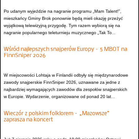
Po udanym wyjeździe na nagranie programu „Mam Talent!”,
mieszkańcy Gminy Brok ponownie będą mieli okazję przeżyć
wyjątkową telewizyjną przygodę. Tym razem wybiorą się na
nagranie popularnego teleturnieju muzycznego „Tak To...
Wśród najlepszych snajperów Europy – 5 MBOT na
FinnSniper 2026
W miejscowości Lohtaja w Finlandii odbyły się międzynarodowe
zawody snajperskie FinnSniper 2026, uznawane za jedne z
najbardziej wymagających zawodów dla zespołów snajperskich
w Europie. Wydarzenie, organizowane od ponad 20 lat...
Wieczór z polskim folklorem – „Mazowsze”
zaprasza na koncert