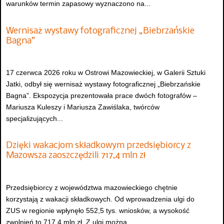
warunków termin zapasowy wyznaczono na...
Wernisaż wystawy fotograficznej „Biebrzańskie
Bagna”
17 czerwca 2026 roku w Ostrowi Mazowieckiej, w Galerii Sztuki
Jatki, odbył się wernisaż wystawy fotograficznej „Biebrzańskie
Bagna”. Ekspozycja prezentowała prace dwóch fotografów –
Mariusza Kuleszy i Mariusza Zawiślaka, twórców
specjalizujących...
Dzięki wakacjom składkowym przedsiębiorcy z
Mazowsza zaoszczędzili 717,4 mln zł
Przedsiębiorcy z województwa mazowieckiego chętnie
korzystają z wakacji składkowych. Od wprowadzenia ulgi do
ZUS w regionie wpłynęło 552,5 tys. wniosków, a wysokość
zwolnień to 717,4 mln zł. Z ulgi można...