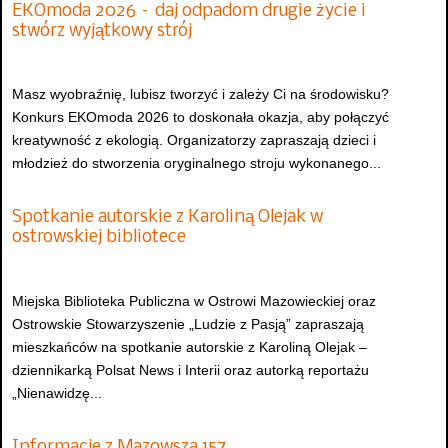
EKOmoda 2026 – daj odpadom drugie życie i
stwórz wyjątkowy strój
Masz wyobraźnię, lubisz tworzyć i zależy Ci na środowisku?
Konkurs EKOmoda 2026 to doskonała okazja, aby połączyć
kreatywność z ekologią. Organizatorzy zapraszają dzieci i
młodzież do stworzenia oryginalnego stroju wykonanego...
Spotkanie autorskie z Karoliną Olejak w
ostrowskiej bibliotece
Miejska Biblioteka Publiczna w Ostrowi Mazowieckiej oraz
Ostrowskie Stowarzyszenie „Ludzie z Pasją” zapraszają
mieszkańców na spotkanie autorskie z Karoliną Olejak –
dziennikarką Polsat News i Interii oraz autorką reportażu
„Nienawidzę...
Informacje z Mazowsza 157