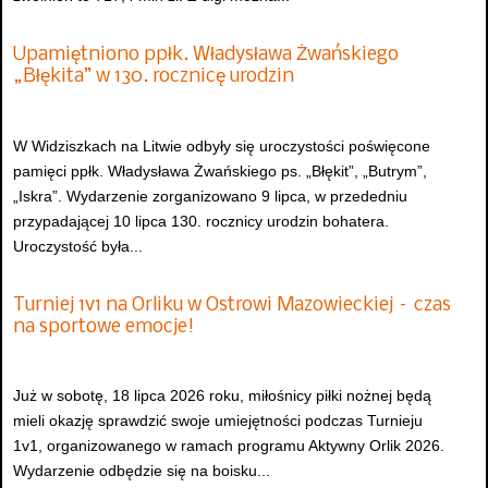
Upamiętniono ppłk. Władysława Żwańskiego
„Błękita” w 130. rocznicę urodzin
W Widziszkach na Litwie odbyły się uroczystości poświęcone
pamięci ppłk. Władysława Żwańskiego ps. „Błękit”, „Butrym”,
„Iskra”. Wydarzenie zorganizowano 9 lipca, w przededniu
przypadającej 10 lipca 130. rocznicy urodzin bohatera.
Uroczystość była...
Turniej 1v1 na Orliku w Ostrowi Mazowieckiej – czas
na sportowe emocje!
Już w sobotę, 18 lipca 2026 roku, miłośnicy piłki nożnej będą
mieli okazję sprawdzić swoje umiejętności podczas Turnieju
1v1, organizowanego w ramach programu Aktywny Orlik 2026.
Wydarzenie odbędzie się na boisku...