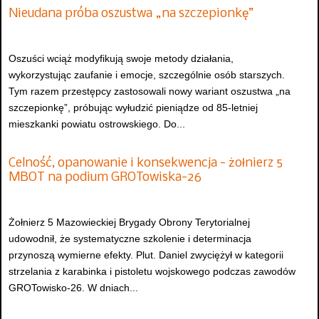
Nieudana próba oszustwa „na szczepionkę”
Oszuści wciąż modyfikują swoje metody działania,
wykorzystując zaufanie i emocje, szczególnie osób starszych.
Tym razem przestępcy zastosowali nowy wariant oszustwa „na
szczepionkę”, próbując wyłudzić pieniądze od 85-letniej
mieszkanki powiatu ostrowskiego. Do...
Celność, opanowanie i konsekwencja - żołnierz 5
MBOT na podium GROTowiska-26
Żołnierz 5 Mazowieckiej Brygady Obrony Terytorialnej
udowodnił, że systematyczne szkolenie i determinacja
przynoszą wymierne efekty. Plut. Daniel zwyciężył w kategorii
strzelania z karabinka i pistoletu wojskowego podczas zawodów
GROTowisko-26. W dniach...