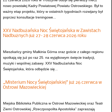
nowo powstałej Kadry Powiatowej Powiatu Ostrowskiego. Był to
ważny etap projektu, który w ostatnich tygodniach rozwijany był
poprzez konsultacje treningowe...
XXV Nadbużańska Noc Świętojańska w Zawistach
Nadbużnych już 27–28 czerwca 2026 roku
Mieszkańcy gminy Małkinia Górna oraz goście z całego regionu
spotkają się już po raz 25. na wyjątkowym święcie tradycji,
muzyki i wspólnej zabawy. XXV Nadbużańska Noc
Świętojańska, która odbędzie się...
„Misterium Nocy Świętojańskiej” już 26 czerwca w
Ostrowi Mazowieckiej
Miejska Biblioteka Publiczna w Ostrowi Mazowieckiej oraz Teatr
Ziemi Ostrowskiej „Rzeczpospolita Apostolska” zapraszają