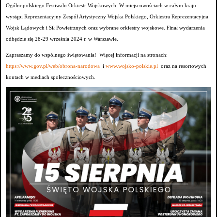
Ogólnopolskiego Festiwalu Orkiestr Wojskowych. W miejscowościach w całym kraju
wystąpi Reprezentacyjny Zespół Artystyczny Wojska Polskiego, Orkiestra Reprezentacyjna
Wojsk Lądowych i Sił Powietrznych oraz wybrane orkiestry wojskowe. Finał wydarzenia
odbędzie się 28-29 września 2024 r. w Warszawie.
Zapraszamy do wspólnego świętowania! Więcej informacji na stronach:
https://www.gov.pl/web/obrona-narodowa
i
www.wojsko-polskie.pl
oraz na resortowych
kontach w mediach społecznościowych.