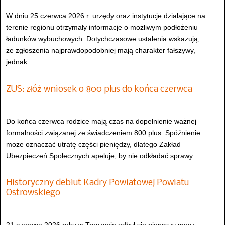
W dniu 25 czerwca 2026 r. urzędy oraz instytucje działające na
terenie regionu otrzymały informacje o możliwym podłożeniu
ładunków wybuchowych. Dotychczasowe ustalenia wskazują,
że zgłoszenia najprawdopodobniej mają charakter fałszywy,
jednak...
ZUS: złóż wniosek o 800 plus do końca czerwca
Do końca czerwca rodzice mają czas na dopełnienie ważnej
formalności związanej ze świadczeniem 800 plus. Spóźnienie
może oznaczać utratę części pieniędzy, dlatego Zakład
Ubezpieczeń Społecznych apeluje, by nie odkładać sprawy...
Historyczny debiut Kadry Powiatowej Powiatu
Ostrowskiego
21 czerwca 2026 roku w Troszynie odbył się pierwszy mecz