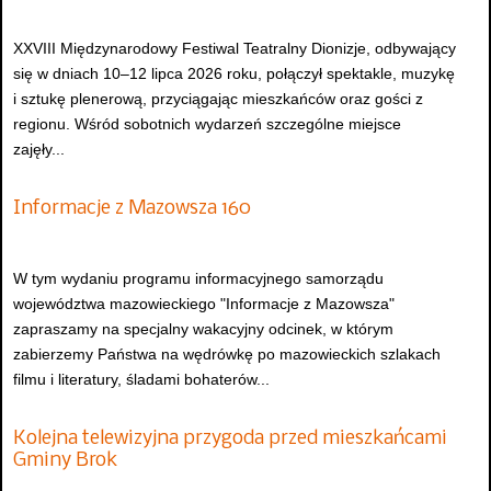
XXVIII Międzynarodowy Festiwal Teatralny Dionizje, odbywający
się w dniach 10–12 lipca 2026 roku, połączył spektakle, muzykę
i sztukę plenerową, przyciągając mieszkańców oraz gości z
regionu. Wśród sobotnich wydarzeń szczególne miejsce
zajęły...
Informacje z Mazowsza 160
W tym wydaniu programu informacyjnego samorządu
województwa mazowieckiego "Informacje z Mazowsza"
zapraszamy na specjalny wakacyjny odcinek, w którym
zabierzemy Państwa na wędrówkę po mazowieckich szlakach
filmu i literatury, śladami bohaterów...
Kolejna telewizyjna przygoda przed mieszkańcami
Gminy Brok