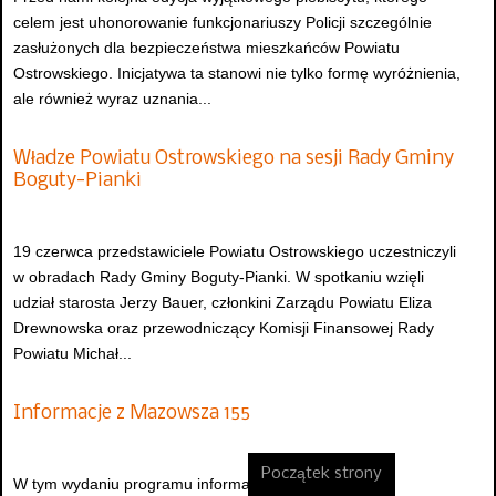
celem jest uhonorowanie funkcjonariuszy Policji szczególnie
zasłużonych dla bezpieczeństwa mieszkańców Powiatu
Ostrowskiego. Inicjatywa ta stanowi nie tylko formę wyróżnienia,
ale również wyraz uznania...
Władze Powiatu Ostrowskiego na sesji Rady Gminy
Boguty-Pianki
19 czerwca przedstawiciele Powiatu Ostrowskiego uczestniczyli
w obradach Rady Gminy Boguty-Pianki. W spotkaniu wzięli
udział starosta Jerzy Bauer, członkini Zarządu Powiatu Eliza
Drewnowska oraz przewodniczący Komisji Finansowej Rady
Powiatu Michał...
Informacje z Mazowsza 155
Początek strony
W tym wydaniu programu informacyjnego samorządu