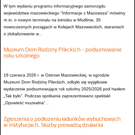
W tym wydaniu programu informacyjnego samorządu
województwa mazowieckiego "Informacje z Mazowsza" mówimy
m.in. o nowym terminalu na lotnisku w Modlinie, 35
nowoczesnych pociągach w Kolejach Mazowieckich, staraniach
o zlokalizowanie w...
Muzeum Dom Rodziny Pileckich - podsumowanie
roku szkolnego
19 czerwca 2026 r. w Ostrowi Mazowieckiej, w ogrodzie
Muzeum Dom Rodziny Pileckich, odbyło się wyjątkowe
wydarzenie podsumowujące rok szkolny 2025/2026 pod hasłem
„Tak było”. Podczas spotkania zaprezentowano spektakl
„Opowieść muzealna”...
Zgłoszenia o podłożeniu ładunków wybuchowych
w instytucjach. Służby prowadzą działania