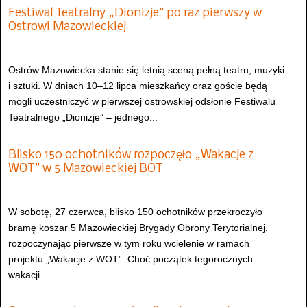
Festiwal Teatralny „Dionizje” po raz pierwszy w
Ostrowi Mazowieckiej
Ostrów Mazowiecka stanie się letnią sceną pełną teatru, muzyki
i sztuki. W dniach 10–12 lipca mieszkańcy oraz goście będą
mogli uczestniczyć w pierwszej ostrowskiej odsłonie Festiwalu
Teatralnego „Dionizje” – jednego...
Blisko 150 ochotników rozpoczęło „Wakacje z
WOT” w 5 Mazowieckiej BOT
W sobotę, 27 czerwca, blisko 150 ochotników przekroczyło
bramę koszar 5 Mazowieckiej Brygady Obrony Terytorialnej,
rozpoczynając pierwsze w tym roku wcielenie w ramach
projektu „Wakacje z WOT”. Choć początek tegorocznych
wakacji...