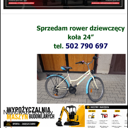
Najnowsze artykuły
1
2