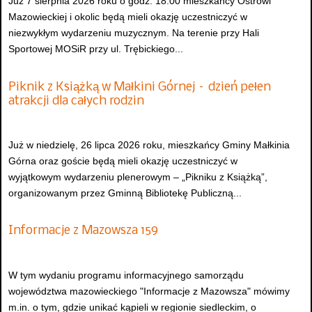
Już 7 sierpnia 2026 roku o godz. 18:00 mieszkańcy Ostrowi
Mazowieckiej i okolic będą mieli okazję uczestniczyć w
niezwykłym wydarzeniu muzycznym. Na terenie przy Hali
Sportowej MOSiR przy ul. Trębickiego...
Piknik z Książką w Małkini Górnej – dzień pełen
atrakcji dla całych rodzin
Już w niedzielę, 26 lipca 2026 roku, mieszkańcy Gminy Małkinia
Górna oraz goście będą mieli okazję uczestniczyć w
wyjątkowym wydarzeniu plenerowym – „Pikniku z Książką”,
organizowanym przez Gminną Bibliotekę Publiczną...
Informacje z Mazowsza 159
W tym wydaniu programu informacyjnego samorządu
województwa mazowieckiego "Informacje z Mazowsza" mówimy
m.in. o tym, gdzie unikać kąpieli w regionie siedleckim, o