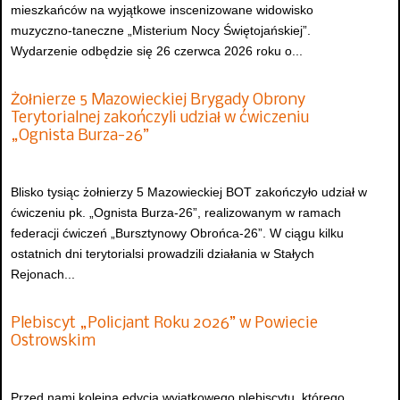
mieszkańców na wyjątkowe inscenizowane widowisko
muzyczno-taneczne „Misterium Nocy Świętojańskiej”.
Wydarzenie odbędzie się 26 czerwca 2026 roku o...
Żołnierze 5 Mazowieckiej Brygady Obrony
Terytorialnej zakończyli udział w ćwiczeniu
„Ognista Burza-26”
Blisko tysiąc żołnierzy 5 Mazowieckiej BOT zakończyło udział w
ćwiczeniu pk. „Ognista Burza-26”, realizowanym w ramach
federacji ćwiczeń „Bursztynowy Obrońca-26”. W ciągu kilku
ostatnich dni terytorialsi prowadzili działania w Stałych
Rejonach...
Plebiscyt „Policjant Roku 2026” w Powiecie
Ostrowskim
Przed nami kolejna edycja wyjątkowego plebiscytu, którego