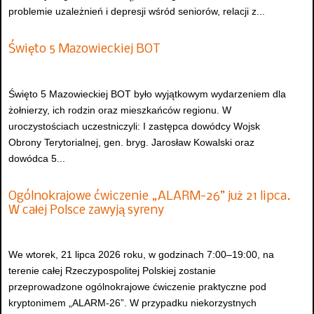
problemie uzależnień i depresji wśród seniorów, relacji z...
Święto 5 Mazowieckiej BOT
Święto 5 Mazowieckiej BOT było wyjątkowym wydarzeniem dla
żołnierzy, ich rodzin oraz mieszkańców regionu. W
uroczystościach uczestniczyli: I zastępca dowódcy Wojsk
Obrony Terytorialnej, gen. bryg. Jarosław Kowalski oraz
dowódca 5...
Ogólnokrajowe ćwiczenie „ALARM-26” już 21 lipca.
W całej Polsce zawyją syreny
We wtorek, 21 lipca 2026 roku, w godzinach 7:00–19:00, na
terenie całej Rzeczypospolitej Polskiej zostanie
przeprowadzone ogólnokrajowe ćwiczenie praktyczne pod
kryptonimem „ALARM-26”. W przypadku niekorzystnych