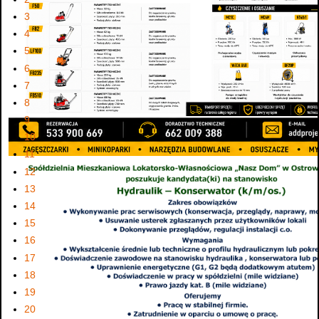
3
4
5
6
7
8
9
10
11
12
13
14
15
16
17
18
19
20