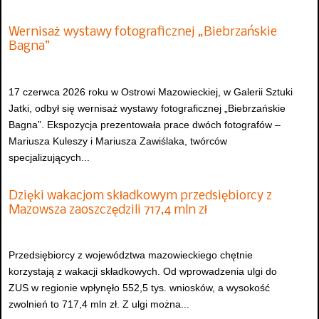
Wernisaż wystawy fotograficznej „Biebrzańskie
Bagna”
17 czerwca 2026 roku w Ostrowi Mazowieckiej, w Galerii Sztuki
Jatki, odbył się wernisaż wystawy fotograficznej „Biebrzańskie
Bagna”. Ekspozycja prezentowała prace dwóch fotografów –
Mariusza Kuleszy i Mariusza Zawiślaka, twórców
specjalizujących...
Dzięki wakacjom składkowym przedsiębiorcy z
Mazowsza zaoszczędzili 717,4 mln zł
Przedsiębiorcy z województwa mazowieckiego chętnie
korzystają z wakacji składkowych. Od wprowadzenia ulgi do
ZUS w regionie wpłynęło 552,5 tys. wniosków, a wysokość
zwolnień to 717,4 mln zł. Z ulgi można...