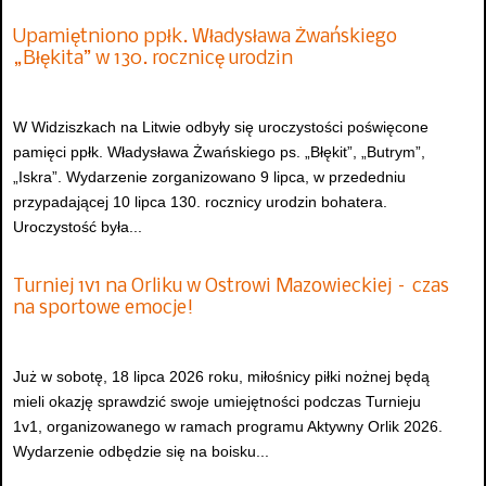
Upamiętniono ppłk. Władysława Żwańskiego
„Błękita” w 130. rocznicę urodzin
W Widziszkach na Litwie odbyły się uroczystości poświęcone
pamięci ppłk. Władysława Żwańskiego ps. „Błękit”, „Butrym”,
„Iskra”. Wydarzenie zorganizowano 9 lipca, w przededniu
przypadającej 10 lipca 130. rocznicy urodzin bohatera.
Uroczystość była...
Turniej 1v1 na Orliku w Ostrowi Mazowieckiej – czas
na sportowe emocje!
Już w sobotę, 18 lipca 2026 roku, miłośnicy piłki nożnej będą
mieli okazję sprawdzić swoje umiejętności podczas Turnieju
1v1, organizowanego w ramach programu Aktywny Orlik 2026.
Wydarzenie odbędzie się na boisku...