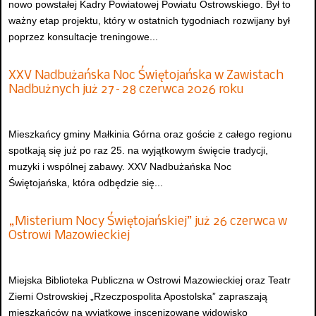
nowo powstałej Kadry Powiatowej Powiatu Ostrowskiego. Był to
ważny etap projektu, który w ostatnich tygodniach rozwijany był
poprzez konsultacje treningowe...
XXV Nadbużańska Noc Świętojańska w Zawistach
Nadbużnych już 27–28 czerwca 2026 roku
Mieszkańcy gminy Małkinia Górna oraz goście z całego regionu
spotkają się już po raz 25. na wyjątkowym święcie tradycji,
muzyki i wspólnej zabawy. XXV Nadbużańska Noc
Świętojańska, która odbędzie się...
„Misterium Nocy Świętojańskiej” już 26 czerwca w
Ostrowi Mazowieckiej
Miejska Biblioteka Publiczna w Ostrowi Mazowieckiej oraz Teatr
Ziemi Ostrowskiej „Rzeczpospolita Apostolska” zapraszają
mieszkańców na wyjątkowe inscenizowane widowisko