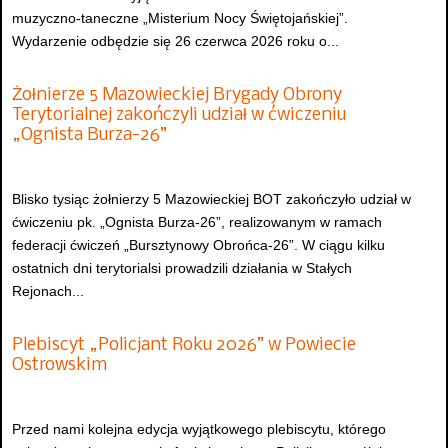
muzyczno-taneczne „Misterium Nocy Świętojańskiej”.
Wydarzenie odbędzie się 26 czerwca 2026 roku o...
Żołnierze 5 Mazowieckiej Brygady Obrony
Terytorialnej zakończyli udział w ćwiczeniu
„Ognista Burza-26”
Blisko tysiąc żołnierzy 5 Mazowieckiej BOT zakończyło udział w
ćwiczeniu pk. „Ognista Burza-26”, realizowanym w ramach
federacji ćwiczeń „Bursztynowy Obrońca-26”. W ciągu kilku
ostatnich dni terytorialsi prowadzili działania w Stałych
Rejonach...
Plebiscyt „Policjant Roku 2026” w Powiecie
Ostrowskim
Przed nami kolejna edycja wyjątkowego plebiscytu, którego