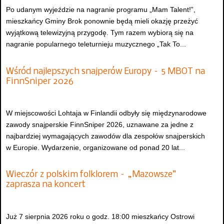
Po udanym wyjeździe na nagranie programu „Mam Talent!”,
mieszkańcy Gminy Brok ponownie będą mieli okazję przeżyć
wyjątkową telewizyjną przygodę. Tym razem wybiorą się na
nagranie popularnego teleturnieju muzycznego „Tak To...
Wśród najlepszych snajperów Europy – 5 MBOT na
FinnSniper 2026
W miejscowości Lohtaja w Finlandii odbyły się międzynarodowe
zawody snajperskie FinnSniper 2026, uznawane za jedne z
najbardziej wymagających zawodów dla zespołów snajperskich
w Europie. Wydarzenie, organizowane od ponad 20 lat...
Wieczór z polskim folklorem – „Mazowsze”
zaprasza na koncert
Już 7 sierpnia 2026 roku o godz. 18:00 mieszkańcy Ostrowi