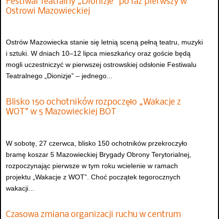
Festiwal Teatralny „Dionizje” po raz pierwszy w
Ostrowi Mazowieckiej
Ostrów Mazowiecka stanie się letnią sceną pełną teatru, muzyki
i sztuki. W dniach 10–12 lipca mieszkańcy oraz goście będą
mogli uczestniczyć w pierwszej ostrowskiej odsłonie Festiwalu
Teatralnego „Dionizje” – jednego...
Blisko 150 ochotników rozpoczęło „Wakacje z
WOT” w 5 Mazowieckiej BOT
W sobotę, 27 czerwca, blisko 150 ochotników przekroczyło
bramę koszar 5 Mazowieckiej Brygady Obrony Terytorialnej,
rozpoczynając pierwsze w tym roku wcielenie w ramach
projektu „Wakacje z WOT”. Choć początek tegorocznych
wakacji...
Czasowa zmiana organizacji ruchu w centrum