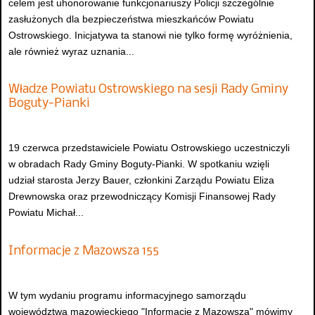
celem jest uhonorowanie funkcjonariuszy Policji szczególnie
zasłużonych dla bezpieczeństwa mieszkańców Powiatu
Ostrowskiego. Inicjatywa ta stanowi nie tylko formę wyróżnienia,
ale również wyraz uznania...
Władze Powiatu Ostrowskiego na sesji Rady Gminy
Boguty-Pianki
19 czerwca przedstawiciele Powiatu Ostrowskiego uczestniczyli
w obradach Rady Gminy Boguty-Pianki. W spotkaniu wzięli
udział starosta Jerzy Bauer, członkini Zarządu Powiatu Eliza
Drewnowska oraz przewodniczący Komisji Finansowej Rady
Powiatu Michał...
Informacje z Mazowsza 155
W tym wydaniu programu informacyjnego samorządu
województwa mazowieckiego "Informacje z Mazowsza" mówimy