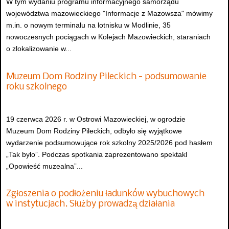
W tym wydaniu programu informacyjnego samorządu
województwa mazowieckiego "Informacje z Mazowsza" mówimy
m.in. o nowym terminalu na lotnisku w Modlinie, 35
nowoczesnych pociągach w Kolejach Mazowieckich, staraniach
o zlokalizowanie w...
Muzeum Dom Rodziny Pileckich - podsumowanie
roku szkolnego
19 czerwca 2026 r. w Ostrowi Mazowieckiej, w ogrodzie
Muzeum Dom Rodziny Pileckich, odbyło się wyjątkowe
wydarzenie podsumowujące rok szkolny 2025/2026 pod hasłem
„Tak było”. Podczas spotkania zaprezentowano spektakl
„Opowieść muzealna”...
Zgłoszenia o podłożeniu ładunków wybuchowych
w instytucjach. Służby prowadzą działania