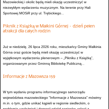
Mazowieckiej i okolic będą mieli okazję uczestniczyć w
niezwykłym wydarzeniu muzycznym. Na terenie przy Hali
Sportowej MOSiR przy ul. Trębickiego...
Piknik z Książką w Małkini Górnej – dzień pełen
atrakcji dla całych rodzin
Już w niedzielę, 26 lipca 2026 roku, mieszkańcy Gminy Małkinia
Górna oraz goście będą mieli okazję uczestniczyć w
wyjątkowym wydarzeniu plenerowym – „Pikniku z Książką”,
organizowanym przez Gminną Bibliotekę Publiczną...
Informacje z Mazowsza 159
W tym wydaniu programu informacyjnego samorządu
województwa mazowieckiego "Informacje z Mazowsza" mówimy
m.in. o tym, gdzie unikać kąpieli w regionie siedleckim, o
problemie uzależnień i depresji wśród seniorów, relacji z...