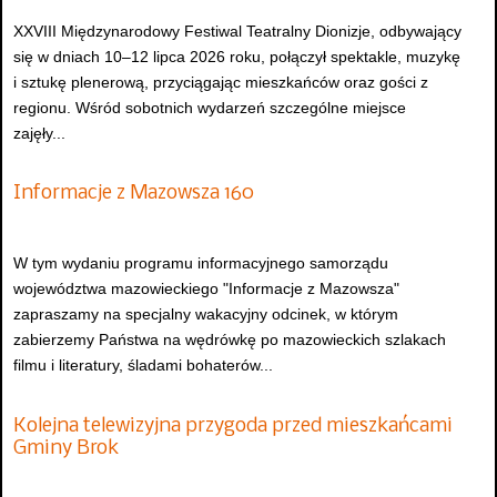
XXVIII Międzynarodowy Festiwal Teatralny Dionizje, odbywający
się w dniach 10–12 lipca 2026 roku, połączył spektakle, muzykę
i sztukę plenerową, przyciągając mieszkańców oraz gości z
regionu. Wśród sobotnich wydarzeń szczególne miejsce
zajęły...
Informacje z Mazowsza 160
W tym wydaniu programu informacyjnego samorządu
województwa mazowieckiego "Informacje z Mazowsza"
zapraszamy na specjalny wakacyjny odcinek, w którym
zabierzemy Państwa na wędrówkę po mazowieckich szlakach
filmu i literatury, śladami bohaterów...
Kolejna telewizyjna przygoda przed mieszkańcami
Gminy Brok