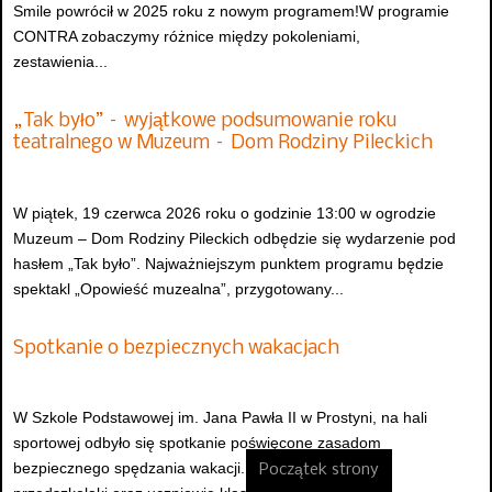
Smile powrócił w 2025 roku z nowym programem!W programie
CONTRA zobaczymy różnice między pokoleniami,
zestawienia...
„Tak było” – wyjątkowe podsumowanie roku
teatralnego w Muzeum – Dom Rodziny Pileckich
W piątek, 19 czerwca 2026 roku o godzinie 13:00 w ogrodzie
Muzeum – Dom Rodziny Pileckich odbędzie się wydarzenie pod
hasłem „Tak było”. Najważniejszym punktem programu będzie
spektakl „Opowieść muzealna”, przygotowany...
Spotkanie o bezpiecznych wakacjach
W Szkole Podstawowej im. Jana Pawła II w Prostyni, na hali
sportowej odbyło się spotkanie poświęcone zasadom
bezpiecznego spędzania wakacji. Uczestniczyły w nim
Początek strony