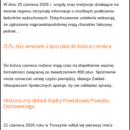
W dniu 25 czerwca 2026 r. urzędy oraz instytucje działające na
terenie regionu otrzymały informacje o możliwym podłożeniu
ładunków wybuchowych. Dotychczasowe ustalenia wskazują,
że zgłoszenia najprawdopodobniej mają charakter fałszywy,
jednak...
ZUS: złóż wniosek o 800 plus do końca czerwca
Do końca czerwca rodzice mają czas na dopełnienie ważnej
formalności związanej ze świadczeniem 800 plus. Spóźnienie
może oznaczać utratę części pieniędzy, dlatego Zakład
Ubezpieczeń Społecznych apeluje, by nie odkładać sprawy...
Historyczny debiut Kadry Powiatowej Powiatu
Ostrowskiego
21 czerwca 2026 roku w Troszynie odbył się pierwszy mecz