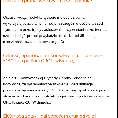
Nieudana próba oszustwa „na szczepionkę”
Oszuści wciąż modyfikują swoje metody działania,
wykorzystując zaufanie i emocje, szczególnie osób starszych.
Tym razem przestępcy zastosowali nowy wariant oszustwa „na
szczepionkę”, próbując wyłudzić pieniądze od 85-letniej
mieszkanki powiatu ostrowskiego. Do...
Celność, opanowanie i konsekwencja - żołnierz 5
MBOT na podium GROTowiska-26
Żołnierz 5 Mazowieckiej Brygady Obrony Terytorialnej
udowodnił, że systematyczne szkolenie i determinacja
przynoszą wymierne efekty. Plut. Daniel zwyciężył w kategorii
strzelania z karabinka i pistoletu wojskowego podczas zawodów
GROTowisko-26. W dniach...
EKOmoda 2026 – daj odpadom drugie życie i