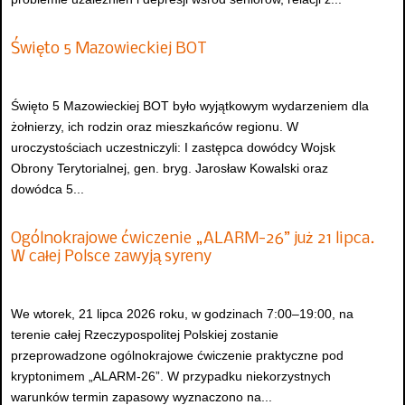
Święto 5 Mazowieckiej BOT
Święto 5 Mazowieckiej BOT było wyjątkowym wydarzeniem dla
żołnierzy, ich rodzin oraz mieszkańców regionu. W
uroczystościach uczestniczyli: I zastępca dowódcy Wojsk
Obrony Terytorialnej, gen. bryg. Jarosław Kowalski oraz
dowódca 5...
Ogólnokrajowe ćwiczenie „ALARM-26” już 21 lipca.
W całej Polsce zawyją syreny
We wtorek, 21 lipca 2026 roku, w godzinach 7:00–19:00, na
terenie całej Rzeczypospolitej Polskiej zostanie
przeprowadzone ogólnokrajowe ćwiczenie praktyczne pod
kryptonimem „ALARM-26”. W przypadku niekorzystnych
warunków termin zapasowy wyznaczono na...