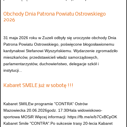
Obchody Dnia Patrona Powiatu Ostrowskiego
2026
31 maja 2026 roku w Zuzeli odbyły się uroczyste obchody Dnia
Patrona Powiatu Ostrowskiego, poświęcone błogosławionemu
kardynałowi Stefanowi Wyszyńskiemu. Wydarzenie zgromadziło
mieszkańców, przedstawicieli władz samorządowych,
parlamentarzystów, duchowieństwo, delegacje szkół i
instytucji...
Kabaret SMILE już w sobotę !!!
Kabaret SMILEw programie "CONTRA" Ostrów
Mazowiecka 20.06.2026godz. 17:30Hala widowiskowo-
sportowa MOSiR Więcej informacji: https://fb.me/e/b7CxBCpOK
Kabaret Smile "CONTRA".Po sukcesie trasy 20-lecia Kabaret