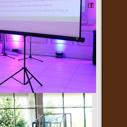
ą do podsumowań minionego roku, ale też przestrzenią do