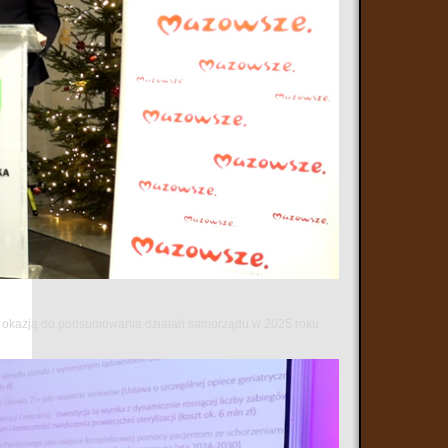
 się okazją do podsumowania działań samorządu w 2025 roku