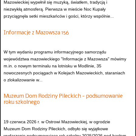
Mazowieckiej wypełnił się muzyką, światłem, tradycją i
niezwykłą atmosferą. Pierwsza w mieście Noc Kupały
przyciągnęła setki mieszkańców i gości, którzy wspólnie...
Informacje z Mazowsza 156
W tym wydaniu programu informacyjnego samorządu
województwa mazowieckiego "Informacje z Mazowsza" mówimy
m.in. o nowym terminalu na lotnisku w Modlinie, 35
nowoczesnych pociągach w Kolejach Mazowieckich, staraniach
o zlokalizowanie w...
Muzeum Dom Rodziny Pileckich - podsumowanie
roku szkolnego
19 czerwca 2026 r. w Ostrowi Mazowieckiej, w ogrodzie
Muzeum Dom Rodziny Pileckich, odbyło się wyjątkowe
wydarzenie podsumowujące rok szkolny 2025/2026 pod hasłem