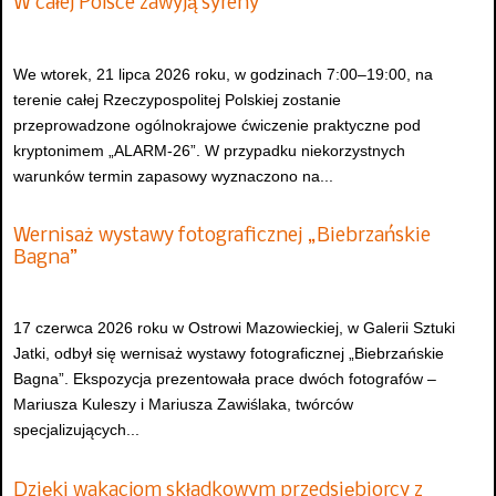
W całej Polsce zawyją syreny
We wtorek, 21 lipca 2026 roku, w godzinach 7:00–19:00, na
terenie całej Rzeczypospolitej Polskiej zostanie
przeprowadzone ogólnokrajowe ćwiczenie praktyczne pod
kryptonimem „ALARM-26”. W przypadku niekorzystnych
warunków termin zapasowy wyznaczono na...
Wernisaż wystawy fotograficznej „Biebrzańskie
Bagna”
17 czerwca 2026 roku w Ostrowi Mazowieckiej, w Galerii Sztuki
Jatki, odbył się wernisaż wystawy fotograficznej „Biebrzańskie
Bagna”. Ekspozycja prezentowała prace dwóch fotografów –
Mariusza Kuleszy i Mariusza Zawiślaka, twórców
specjalizujących...
Dzięki wakacjom składkowym przedsiębiorcy z