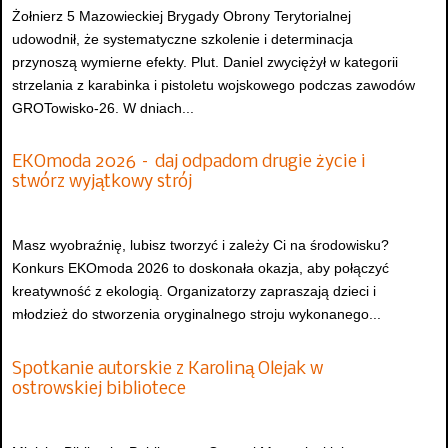
Żołnierz 5 Mazowieckiej Brygady Obrony Terytorialnej
udowodnił, że systematyczne szkolenie i determinacja
przynoszą wymierne efekty. Plut. Daniel zwyciężył w kategorii
strzelania z karabinka i pistoletu wojskowego podczas zawodów
GROTowisko-26. W dniach...
EKOmoda 2026 – daj odpadom drugie życie i
stwórz wyjątkowy strój
Masz wyobraźnię, lubisz tworzyć i zależy Ci na środowisku?
Konkurs EKOmoda 2026 to doskonała okazja, aby połączyć
kreatywność z ekologią. Organizatorzy zapraszają dzieci i
młodzież do stworzenia oryginalnego stroju wykonanego...
Spotkanie autorskie z Karoliną Olejak w
ostrowskiej bibliotece