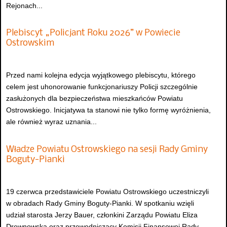
Rejonach...
Plebiscyt „Policjant Roku 2026” w Powiecie
Ostrowskim
Przed nami kolejna edycja wyjątkowego plebiscytu, którego
celem jest uhonorowanie funkcjonariuszy Policji szczególnie
zasłużonych dla bezpieczeństwa mieszkańców Powiatu
Ostrowskiego. Inicjatywa ta stanowi nie tylko formę wyróżnienia,
ale również wyraz uznania...
Władze Powiatu Ostrowskiego na sesji Rady Gminy
Boguty-Pianki
19 czerwca przedstawiciele Powiatu Ostrowskiego uczestniczyli
w obradach Rady Gminy Boguty-Pianki. W spotkaniu wzięli
udział starosta Jerzy Bauer, członkini Zarządu Powiatu Eliza
Drewnowska oraz przewodniczący Komisji Finansowej Rady