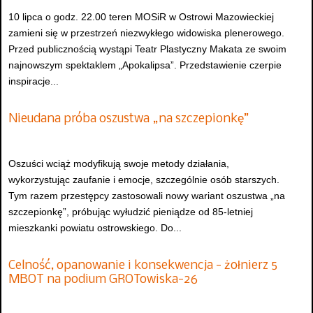
10 lipca o godz. 22.00 teren MOSiR w Ostrowi Mazowieckiej
zamieni się w przestrzeń niezwykłego widowiska plenerowego.
Przed publicznością wystąpi Teatr Plastyczny Makata ze swoim
najnowszym spektaklem „Apokalipsa”. Przedstawienie czerpie
inspiracje...
Nieudana próba oszustwa „na szczepionkę”
Oszuści wciąż modyfikują swoje metody działania,
wykorzystując zaufanie i emocje, szczególnie osób starszych.
Tym razem przestępcy zastosowali nowy wariant oszustwa „na
szczepionkę”, próbując wyłudzić pieniądze od 85-letniej
mieszkanki powiatu ostrowskiego. Do...
Celność, opanowanie i konsekwencja - żołnierz 5
MBOT na podium GROTowiska-26