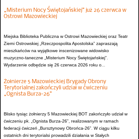
„Misterium Nocy Świętojańskiej” już 26 czerwca w
Ostrowi Mazowieckiej
Miejska Biblioteka Publiczna w Ostrowi Mazowieckiej oraz Teatr
Ziemi Ostrowskiej „Rzeczpospolita Apostolska” zapraszają
mieszkańców na wyjątkowe inscenizowane widowisko
muzyczno-taneczne „Misterium Nocy Świętojańskiej”.
Wydarzenie odbędzie się 26 czerwca 2026 roku o...
Żołnierze 5 Mazowieckiej Brygady Obrony
Terytorialnej zakończyli udział w ćwiczeniu
„Ognista Burza-26”
Blisko tysiąc żołnierzy 5 Mazowieckiej BOT zakończyło udział w
ćwiczeniu pk. „Ognista Burza-26”, realizowanym w ramach
federacji ćwiczeń „Bursztynowy Obrońca-26”. W ciągu kilku
ostatnich dni terytorialsi prowadzili działania w Stałych