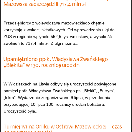
Mazowsza zaoszczędzili 717,4 mln zł
Przedsiębiorcy z województwa mazowieckiego chętnie
korzystają z wakacji składkowych. Od wprowadzenia ulgi do
ZUS w regionie wpłynęło 552,5 tys. wniosków, a wysokość
zwolnień to 717,4 mln zł. Z ulgi można...
Upamiętniono ppłk. Władysława Żwańskiego
„Błękita” w 130. rocznicę urodzin
W Widziszkach na Litwie odbyły się uroczystości poświęcone
pamięci ppłk. Władysława Żwańskiego ps. „Błękit”, „Butrym”,
„Iskra”. Wydarzenie zorganizowano 9 lipca, w przededniu
przypadającej 10 lipca 130. rocznicy urodzin bohatera.
Uroczystość była...
Turniej 1v1 na Orliku w Ostrowi Mazowieckiej – czas