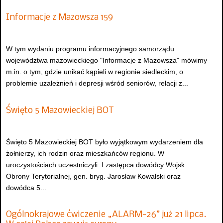
Informacje z Mazowsza 159
W tym wydaniu programu informacyjnego samorządu
województwa mazowieckiego "Informacje z Mazowsza" mówimy
m.in. o tym, gdzie unikać kąpieli w regionie siedleckim, o
problemie uzależnień i depresji wśród seniorów, relacji z...
Święto 5 Mazowieckiej BOT
Święto 5 Mazowieckiej BOT było wyjątkowym wydarzeniem dla
żołnierzy, ich rodzin oraz mieszkańców regionu. W
uroczystościach uczestniczyli: I zastępca dowódcy Wojsk
Obrony Terytorialnej, gen. bryg. Jarosław Kowalski oraz
dowódca 5...
Ogólnokrajowe ćwiczenie „ALARM-26” już 21 lipca.