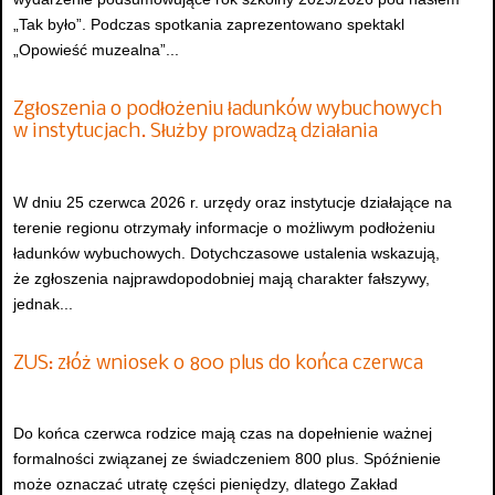
„Tak było”. Podczas spotkania zaprezentowano spektakl
„Opowieść muzealna”...
Zgłoszenia o podłożeniu ładunków wybuchowych
w instytucjach. Służby prowadzą działania
W dniu 25 czerwca 2026 r. urzędy oraz instytucje działające na
terenie regionu otrzymały informacje o możliwym podłożeniu
ładunków wybuchowych. Dotychczasowe ustalenia wskazują,
że zgłoszenia najprawdopodobniej mają charakter fałszywy,
jednak...
ZUS: złóż wniosek o 800 plus do końca czerwca
Do końca czerwca rodzice mają czas na dopełnienie ważnej
formalności związanej ze świadczeniem 800 plus. Spóźnienie
może oznaczać utratę części pieniędzy, dlatego Zakład