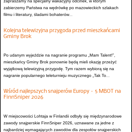
zapraszamy na specjalny wakacyjny odcinek, w którym
zabierzemy Państwa na wędrówkę po mazowieckich szlakach
filmu i literatury, śladami bohaterów...
Kolejna telewizyjna przygoda przed mieszkańcami
Gminy Brok
Po udanym wyjeździe na nagranie programu „Mam Talent!”,
mieszkańcy Gminy Brok ponownie będą mieli okazję przeżyć
wyjątkową telewizyjną przygodę. Tym razem wybiorą się na
nagranie popularnego teleturnieju muzycznego „Tak To...
Wśród najlepszych snajperów Europy – 5 MBOT na
FinnSniper 2026
W miejscowości Lohtaja w Finlandii odbyły się międzynarodowe
zawody snajperskie FinnSniper 2026, uznawane za jedne z
najbardziej wymagających zawodów dla zespołów snajperskich