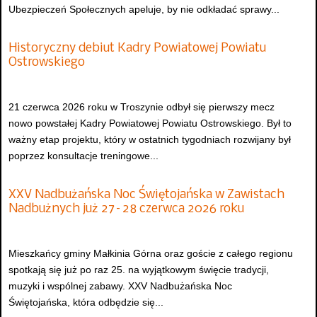
Ubezpieczeń Społecznych apeluje, by nie odkładać sprawy...
Historyczny debiut Kadry Powiatowej Powiatu
Ostrowskiego
21 czerwca 2026 roku w Troszynie odbył się pierwszy mecz
nowo powstałej Kadry Powiatowej Powiatu Ostrowskiego. Był to
ważny etap projektu, który w ostatnich tygodniach rozwijany był
poprzez konsultacje treningowe...
XXV Nadbużańska Noc Świętojańska w Zawistach
Nadbużnych już 27–28 czerwca 2026 roku
Mieszkańcy gminy Małkinia Górna oraz goście z całego regionu
spotkają się już po raz 25. na wyjątkowym święcie tradycji,
muzyki i wspólnej zabawy. XXV Nadbużańska Noc
Świętojańska, która odbędzie się...