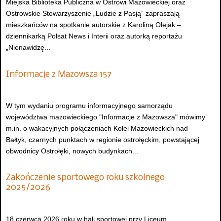
Miejska Biblioteka Publiczna w Ostrowi Mazowieckiej oraz
Ostrowskie Stowarzyszenie „Ludzie z Pasją” zapraszają
mieszkańców na spotkanie autorskie z Karoliną Olejak –
dziennikarką Polsat News i Interii oraz autorką reportażu
„Nienawidzę...
Informacje z Mazowsza 157
W tym wydaniu programu informacyjnego samorządu
województwa mazowieckiego "Informacje z Mazowsza" mówimy
m.in. o wakacyjnych połączeniach Kolei Mazowieckich nad
Bałtyk, czarnych punktach w regionie ostrołęckim, powstającej
obwodnicy Ostrołęki, nowych budynkach...
Zakończenie sportowego roku szkolnego
2025/2026
18 czerwca 2026 roku w hali sportowej przy Liceum