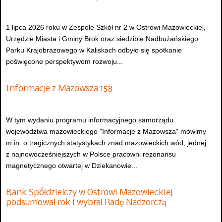
1 lipca 2026 roku w Zespole Szkół nr 2 w Ostrowi Mazowieckiej,
Urzędzie Miasta i Gminy Brok oraz siedzibie Nadbużańskiego
Parku Krajobrazowego w Kaliskach odbyło się spotkanie
poświęcone perspektywom rozwoju...
Informacje z Mazowsza 158
W tym wydaniu programu informacyjnego samorządu
województwa mazowieckiego "Informacje z Mazowsza" mówimy
m.in. o tragicznych statystykach znad mazowieckich wód, jednej
z najnowocześniejszych w Polsce pracowni rezonansu
magnetycznego otwartej w Dziekanowie...
Bank Spółdzielczy w Ostrowi Mazowieckiej
podsumował rok i wybrał Radę Nadzorczą