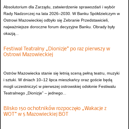
Absolutorium dla Zarządu, zatwierdzenie sprawozdań i wybór
Rady Nadzorczej na lata 2026–2030. W Banku Spółdzielczym w
Ostrowi Mazowieckiej odbyło się Zebranie Przedstawicieli,
najważniejsze doroczne forum decyzyjne Banku. Obrady były
okazją...
Festiwal Teatralny „Dionizje” po raz pierwszy w
Ostrowi Mazowieckiej
Ostrów Mazowiecka stanie się letnią sceną pełną teatru, muzyki
i sztuki. W dniach 10–12 lipca mieszkańcy oraz goście będą
mogli uczestniczyć w pierwszej ostrowskiej odsłonie Festiwalu
Teatralnego „Dionizje” – jednego...
Blisko 150 ochotników rozpoczęło „Wakacje z
WOT” w 5 Mazowieckiej BOT