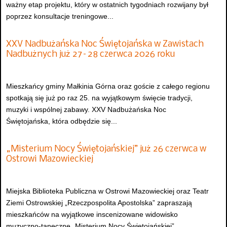
ważny etap projektu, który w ostatnich tygodniach rozwijany był
poprzez konsultacje treningowe...
XXV Nadbużańska Noc Świętojańska w Zawistach
Nadbużnych już 27–28 czerwca 2026 roku
Mieszkańcy gminy Małkinia Górna oraz goście z całego regionu
spotkają się już po raz 25. na wyjątkowym święcie tradycji,
muzyki i wspólnej zabawy. XXV Nadbużańska Noc
Świętojańska, która odbędzie się...
„Misterium Nocy Świętojańskiej” już 26 czerwca w
Ostrowi Mazowieckiej
Miejska Biblioteka Publiczna w Ostrowi Mazowieckiej oraz Teatr
Ziemi Ostrowskiej „Rzeczpospolita Apostolska” zapraszają
mieszkańców na wyjątkowe inscenizowane widowisko
muzyczno-taneczne „Misterium Nocy Świętojańskiej”.