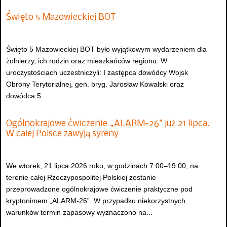
Święto 5 Mazowieckiej BOT
Święto 5 Mazowieckiej BOT było wyjątkowym wydarzeniem dla
żołnierzy, ich rodzin oraz mieszkańców regionu. W
uroczystościach uczestniczyli: I zastępca dowódcy Wojsk
Obrony Terytorialnej, gen. bryg. Jarosław Kowalski oraz
dowódca 5...
Ogólnokrajowe ćwiczenie „ALARM-26” już 21 lipca.
W całej Polsce zawyją syreny
We wtorek, 21 lipca 2026 roku, w godzinach 7:00–19:00, na
terenie całej Rzeczypospolitej Polskiej zostanie
przeprowadzone ogólnokrajowe ćwiczenie praktyczne pod
kryptonimem „ALARM-26”. W przypadku niekorzystnych
warunków termin zapasowy wyznaczono na...