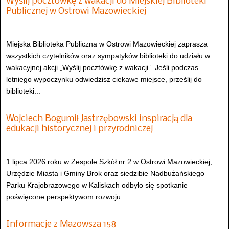
Wyślij pocztówkę z wakacji do Miejskiej Biblioteki
Publicznej w Ostrowi Mazowieckiej
Miejska Biblioteka Publiczna w Ostrowi Mazowieckiej zaprasza
wszystkich czytelników oraz sympatyków biblioteki do udziału w
wakacyjnej akcji „Wyślij pocztówkę z wakacji”. Jeśli podczas
letniego wypoczynku odwiedzisz ciekawe miejsce, prześlij do
biblioteki...
Wojciech Bogumił Jastrzębowski inspiracją dla
edukacji historycznej i przyrodniczej
1 lipca 2026 roku w Zespole Szkół nr 2 w Ostrowi Mazowieckiej,
Urzędzie Miasta i Gminy Brok oraz siedzibie Nadbużańskiego
Parku Krajobrazowego w Kaliskach odbyło się spotkanie
poświęcone perspektywom rozwoju...
Informacje z Mazowsza 158