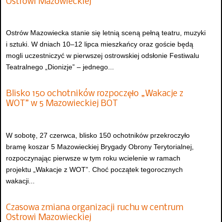
Ostrowi Mazowieckiej
Ostrów Mazowiecka stanie się letnią sceną pełną teatru, muzyki
i sztuki. W dniach 10–12 lipca mieszkańcy oraz goście będą
mogli uczestniczyć w pierwszej ostrowskiej odsłonie Festiwalu
Teatralnego „Dionizje” – jednego...
Blisko 150 ochotników rozpoczęło „Wakacje z
WOT” w 5 Mazowieckiej BOT
W sobotę, 27 czerwca, blisko 150 ochotników przekroczyło
bramę koszar 5 Mazowieckiej Brygady Obrony Terytorialnej,
rozpoczynając pierwsze w tym roku wcielenie w ramach
projektu „Wakacje z WOT”. Choć początek tegorocznych
wakacji...
Czasowa zmiana organizacji ruchu w centrum
Ostrowi Mazowieckiej