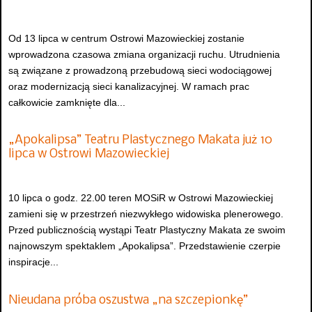
Od 13 lipca w centrum Ostrowi Mazowieckiej zostanie
wprowadzona czasowa zmiana organizacji ruchu. Utrudnienia
są związane z prowadzoną przebudową sieci wodociągowej
oraz modernizacją sieci kanalizacyjnej. W ramach prac
całkowicie zamknięte dla...
„Apokalipsa” Teatru Plastycznego Makata już 10
lipca w Ostrowi Mazowieckiej
10 lipca o godz. 22.00 teren MOSiR w Ostrowi Mazowieckiej
zamieni się w przestrzeń niezwykłego widowiska plenerowego.
Przed publicznością wystąpi Teatr Plastyczny Makata ze swoim
najnowszym spektaklem „Apokalipsa”. Przedstawienie czerpie
inspiracje...
Nieudana próba oszustwa „na szczepionkę”