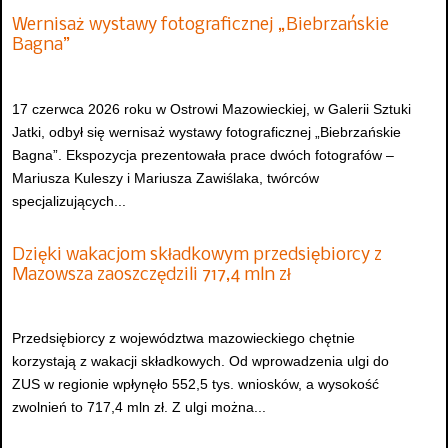
Wernisaż wystawy fotograficznej „Biebrzańskie
Bagna”
17 czerwca 2026 roku w Ostrowi Mazowieckiej, w Galerii Sztuki
Jatki, odbył się wernisaż wystawy fotograficznej „Biebrzańskie
Bagna”. Ekspozycja prezentowała prace dwóch fotografów –
Mariusza Kuleszy i Mariusza Zawiślaka, twórców
specjalizujących...
Dzięki wakacjom składkowym przedsiębiorcy z
Mazowsza zaoszczędzili 717,4 mln zł
Przedsiębiorcy z województwa mazowieckiego chętnie
korzystają z wakacji składkowych. Od wprowadzenia ulgi do
ZUS w regionie wpłynęło 552,5 tys. wniosków, a wysokość
zwolnień to 717,4 mln zł. Z ulgi można...