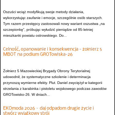
Oszuści wciąż modyfikują swoje metody działania,
wykorzystując zaufanie i emocje, szczególnie osób starszych.
Tym razem przestępcy zastosowali nowy wariant oszustwa „na
szczepionkę”, próbując wyłudzić pieniądze od 85-letniej
mieszkanki powiatu ostrowskiego. Do...
Celność, opanowanie i konsekwencja - żołnierz 5
MBOT na podium GROTowiska-26
Żołnierz 5 Mazowieckiej Brygady Obrony Terytorialnej
udowodnił, że systematyczne szkolenie i determinacja
przynoszą wymierne efekty. Plut. Daniel zwyciężył w kategorii
strzelania z karabinka i pistoletu wojskowego podczas zawodów
GROTowisko-26. W dniach...
EKOmoda 2026 – daj odpadom drugie życie i
stwórz wyjątkowy strój