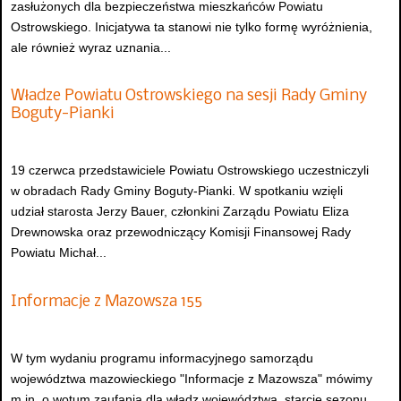
zasłużonych dla bezpieczeństwa mieszkańców Powiatu
Ostrowskiego. Inicjatywa ta stanowi nie tylko formę wyróżnienia,
ale również wyraz uznania...
Władze Powiatu Ostrowskiego na sesji Rady Gminy
Boguty-Pianki
19 czerwca przedstawiciele Powiatu Ostrowskiego uczestniczyli
w obradach Rady Gminy Boguty-Pianki. W spotkaniu wzięli
udział starosta Jerzy Bauer, członkini Zarządu Powiatu Eliza
Drewnowska oraz przewodniczący Komisji Finansowej Rady
Powiatu Michał...
Informacje z Mazowsza 155
W tym wydaniu programu informacyjnego samorządu
województwa mazowieckiego "Informacje z Mazowsza" mówimy
m.in. o wotum zaufania dla władz województwa, starcie sezonu