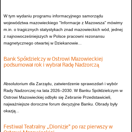
W tym wydaniu programu informacyjnego samorządu
województwa mazowieckiego "Informacje z Mazowsza" mówimy
m.in. o tragicznych statystykach znad mazowieckich wód, jednej
z najnowocześniejszych w Polsce pracowni rezonansu
magnetycznego otwartej w Dziekanowie...
Bank Spółdzielczy w Ostrowi Mazowieckiej
podsumował rok i wybrał Radę Nadzorczą
Absolutorium dla Zarządu, zatwierdzenie sprawozdań i wybór
Rady Nadzorczej na lata 2026–2030. W Banku Spółdzielczym w
Ostrowi Mazowieckiej odbyło się Zebranie Przedstawicieli,
najważniejsze doroczne forum decyzyjne Banku. Obrady były
okazją...
Festiwal Teatralny „Dionizje” po raz pierwszy w