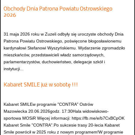
Obchody Dnia Patrona Powiatu Ostrowskiego
2026
31 maja 2026 roku w Zuzeli odbyły się uroczyste obchody Dnia
Patrona Powiatu Ostrowskiego, poświęcone błogosławionemu
kardynałowi Stefanowi Wyszyńskiemu. Wydarzenie zgromadziło
mieszkańców, przedstawicieli władz samorządowych,
parlamentarzystów, duchowieństwo, delegacje szkół i
instytucji...
Kabaret SMILE już w sobotę !!!
Kabaret SMILEw programie "CONTRA" Ostrów
Mazowiecka 20.06.2026godz. 17:30Hala widowiskowo-
sportowa MOSiR Więcej informacji: https://fb.me/e/b7CxBCpOK
Kabaret Smile "CONTRA".Po sukcesie trasy 20-lecia Kabaret
Smile powrócił w 2025 roku z nowym programem!W programie