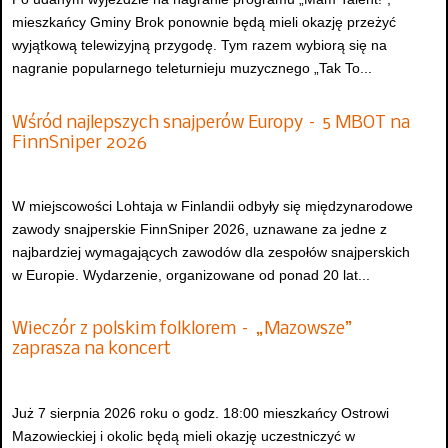
mieszkańcy Gminy Brok ponownie będą mieli okazję przeżyć
wyjątkową telewizyjną przygodę. Tym razem wybiorą się na
nagranie popularnego teleturnieju muzycznego „Tak To...
Wśród najlepszych snajperów Europy – 5 MBOT na
FinnSniper 2026
W miejscowości Lohtaja w Finlandii odbyły się międzynarodowe
zawody snajperskie FinnSniper 2026, uznawane za jedne z
najbardziej wymagających zawodów dla zespołów snajperskich
w Europie. Wydarzenie, organizowane od ponad 20 lat...
Wieczór z polskim folklorem – „Mazowsze”
zaprasza na koncert
Już 7 sierpnia 2026 roku o godz. 18:00 mieszkańcy Ostrowi
Mazowieckiej i okolic będą mieli okazję uczestniczyć w