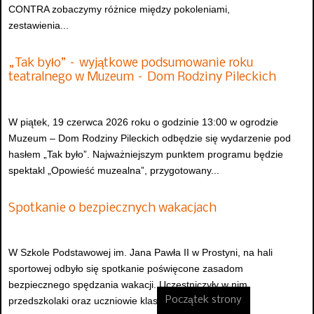
CONTRA zobaczymy różnice między pokoleniami,
zestawienia...
„Tak było” – wyjątkowe podsumowanie roku
teatralnego w Muzeum – Dom Rodziny Pileckich
W piątek, 19 czerwca 2026 roku o godzinie 13:00 w ogrodzie
Muzeum – Dom Rodziny Pileckich odbędzie się wydarzenie pod
hasłem „Tak było”. Najważniejszym punktem programu będzie
spektakl „Opowieść muzealna”, przygotowany...
Spotkanie o bezpiecznych wakacjach
W Szkole Podstawowej im. Jana Pawła II w Prostyni, na hali
sportowej odbyło się spotkanie poświęcone zasadom
bezpiecznego spędzania wakacji. Uczestniczyły w nim
Początek strony
przedszkolaki oraz uczniowie klas I–VIII, którzy mieli...