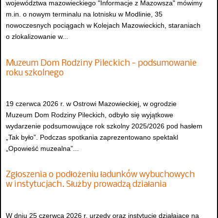
województwa mazowieckiego "Informacje z Mazowsza" mówimy
m.in. o nowym terminalu na lotnisku w Modlinie, 35
nowoczesnych pociągach w Kolejach Mazowieckich, staraniach
o zlokalizowanie w...
Muzeum Dom Rodziny Pileckich - podsumowanie
roku szkolnego
19 czerwca 2026 r. w Ostrowi Mazowieckiej, w ogrodzie
Muzeum Dom Rodziny Pileckich, odbyło się wyjątkowe
wydarzenie podsumowujące rok szkolny 2025/2026 pod hasłem
„Tak było”. Podczas spotkania zaprezentowano spektakl
„Opowieść muzealna”...
Zgłoszenia o podłożeniu ładunków wybuchowych
w instytucjach. Służby prowadzą działania
W dniu 25 czerwca 2026 r. urzędy oraz instytucje działające na