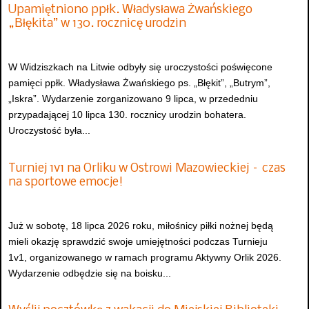
Upamiętniono ppłk. Władysława Żwańskiego
„Błękita” w 130. rocznicę urodzin
W Widziszkach na Litwie odbyły się uroczystości poświęcone
pamięci ppłk. Władysława Żwańskiego ps. „Błękit”, „Butrym”,
„Iskra”. Wydarzenie zorganizowano 9 lipca, w przededniu
przypadającej 10 lipca 130. rocznicy urodzin bohatera.
Uroczystość była...
Turniej 1v1 na Orliku w Ostrowi Mazowieckiej – czas
na sportowe emocje!
Już w sobotę, 18 lipca 2026 roku, miłośnicy piłki nożnej będą
mieli okazję sprawdzić swoje umiejętności podczas Turnieju
1v1, organizowanego w ramach programu Aktywny Orlik 2026.
Wydarzenie odbędzie się na boisku...