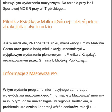
niezwykłym wydarzeniu muzycznym. Na terenie przy Hali
Sportowej MOSiR przy ul. Trębickiego...
Piknik z Książką w Małkini Górnej – dzień pełen
atrakcji dla całych rodzin
Już w niedzielę, 26 lipca 2026 roku, mieszkańcy Gminy Małkinia
Górna oraz goście będą mieli okazję uczestniczyć w
wyjątkowym wydarzeniu plenerowym – „Pikniku z Książką”,
organizowanym przez Gminną Bibliotekę Publiczną...
Informacje z Mazowsza 159
W tym wydaniu programu informacyjnego samorządu
województwa mazowieckiego "Informacje z Mazowsza" mówimy
m.in. o tym, gdzie unikać kąpieli w regionie siedleckim, o
problemie uzależnień i depresji wśród seniorów, relacji z...