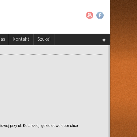
nas
Kontakt
Szukaj
niowej przy ul. Kolarskiej, gdzie deweloper chce