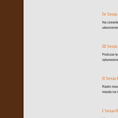
IV Sesja
Na czwarte
utworzenie
III Sesj
Podczas ty
sytuowania
II Sesja
Radni mias
miasta na 
I Sesja 