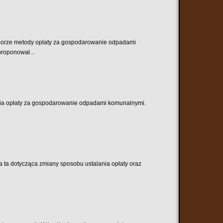
yborze metody opłaty za gospodarowanie odpadami
proponował...
ania opłaty za gospodarowanie odpadami komunalnymi.
a ta dotycząca zmiany sposobu ustalania opłaty oraz