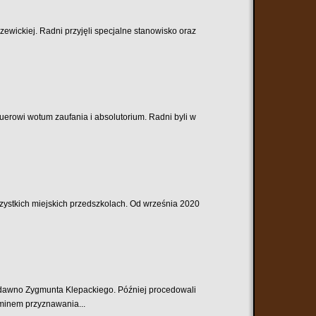
zewickiej. Radni przyjęli specjalne stanowisko oraz
erowi wotum zaufania i absolutorium. Radni byli w
ystkich miejskich przedszkolach. Od września 2020
iedawno Zygmunta Klepackiego. Później procedowali
minem przyznawania...