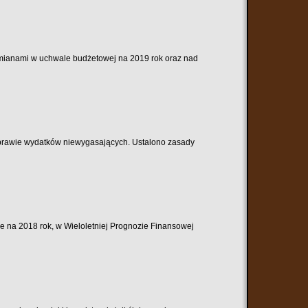
d zmianami w uchwale budżetowej na 2019 rok oraz nad
prawie wydatków niewygasających. Ustalono zasady
ie na 2018 rok, w Wieloletniej Prognozie Finansowej