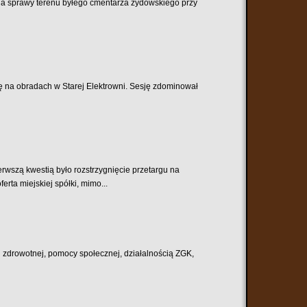
a sprawy terenu byłego cmentarza żydowskiego przy
ię na obradach w Starej Elektrowni. Sesję zdominował
wszą kwestią było rozstrzygnięcie przetargu na
rta miejskiej spółki, mimo...
 zdrowotnej, pomocy społecznej, działalnością ZGK,