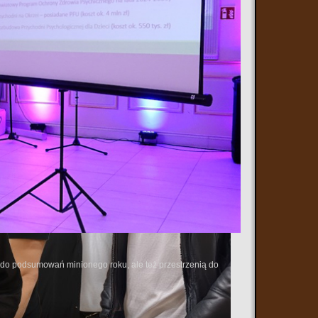
ą do podsumowań minionego roku, ale też przestrzenią do