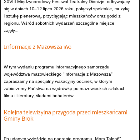
XXVIII Międzynarodowy Festiwal Teatralny Dionizje, odbywający
się w dniach 10–12 lipca 2026 roku, połączył spektakle, muzykę
i sztukę plenerową, przyciągając mieszkańców oraz gości z
regionu. Wśród sobotnich wydarzeń szczególne miejsce
zajęły...
Informacje z Mazowsza 160
W tym wydaniu programu informacyjnego samorządu
województwa mazowieckiego "Informacje z Mazowsza"
zapraszamy na specjalny wakacyjny odcinek, w którym
zabierzemy Państwa na wędrówkę po mazowieckich szlakach
filmu i literatury, śladami bohaterów...
Kolejna telewizyjna przygoda przed mieszkańcami
Gminy Brok
Po udanym wyjeździe na nagranie programu „Mam Talent!”,