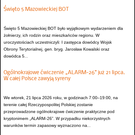
Święto 5 Mazowieckiej BOT
Święto 5 Mazowieckiej BOT było wyjątkowym wydarzeniem dla
żołnierzy, ich rodzin oraz mieszkańców regionu. W
uroczystościach uczestniczyli: I zastępca dowódcy Wojsk
Obrony Terytorialnej, gen. bryg. Jarosław Kowalski oraz
dowódca 5...
Ogólnokrajowe ćwiczenie „ALARM-26” już 21 lipca.
W całej Polsce zawyją syreny
We wtorek, 21 lipca 2026 roku, w godzinach 7:00–19:00, na
terenie całej Rzeczypospolitej Polskiej zostanie
przeprowadzone ogólnokrajowe ćwiczenie praktyczne pod
kryptonimem „ALARM-26”. W przypadku niekorzystnych
warunków termin zapasowy wyznaczono na...