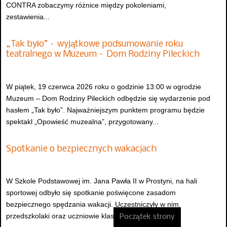
CONTRA zobaczymy różnice między pokoleniami,
zestawienia...
„Tak było” – wyjątkowe podsumowanie roku
teatralnego w Muzeum – Dom Rodziny Pileckich
W piątek, 19 czerwca 2026 roku o godzinie 13:00 w ogrodzie
Muzeum – Dom Rodziny Pileckich odbędzie się wydarzenie pod
hasłem „Tak było”. Najważniejszym punktem programu będzie
spektakl „Opowieść muzealna”, przygotowany...
Spotkanie o bezpiecznych wakacjach
W Szkole Podstawowej im. Jana Pawła II w Prostyni, na hali
sportowej odbyło się spotkanie poświęcone zasadom
bezpiecznego spędzania wakacji. Uczestniczyły w nim
przedszkolaki oraz uczniowie klas I–VIII, którzy mieli...
Początek strony