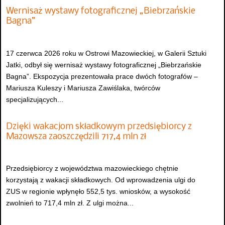
Wernisaż wystawy fotograficznej „Biebrzańskie
Bagna”
17 czerwca 2026 roku w Ostrowi Mazowieckiej, w Galerii Sztuki
Jatki, odbył się wernisaż wystawy fotograficznej „Biebrzańskie
Bagna”. Ekspozycja prezentowała prace dwóch fotografów –
Mariusza Kuleszy i Mariusza Zawiślaka, twórców
specjalizujących...
Dzięki wakacjom składkowym przedsiębiorcy z
Mazowsza zaoszczędzili 717,4 mln zł
Przedsiębiorcy z województwa mazowieckiego chętnie
korzystają z wakacji składkowych. Od wprowadzenia ulgi do
ZUS w regionie wpłynęło 552,5 tys. wniosków, a wysokość
zwolnień to 717,4 mln zł. Z ulgi można...