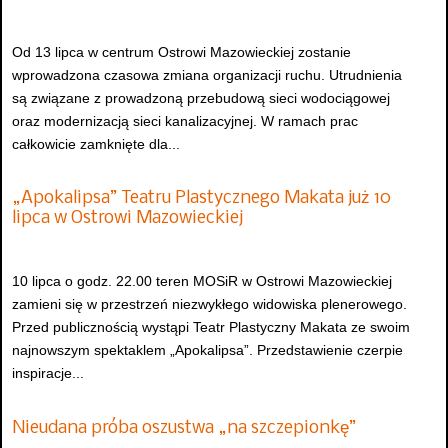
Od 13 lipca w centrum Ostrowi Mazowieckiej zostanie
wprowadzona czasowa zmiana organizacji ruchu. Utrudnienia
są związane z prowadzoną przebudową sieci wodociągowej
oraz modernizacją sieci kanalizacyjnej. W ramach prac
całkowicie zamknięte dla...
„Apokalipsa” Teatru Plastycznego Makata już 10
lipca w Ostrowi Mazowieckiej
10 lipca o godz. 22.00 teren MOSiR w Ostrowi Mazowieckiej
zamieni się w przestrzeń niezwykłego widowiska plenerowego.
Przed publicznością wystąpi Teatr Plastyczny Makata ze swoim
najnowszym spektaklem „Apokalipsa”. Przedstawienie czerpie
inspiracje...
Nieudana próba oszustwa „na szczepionkę”