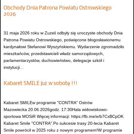
Obchody Dnia Patrona Powiatu Ostrowskiego
2026
31 maja 2026 roku w Zuzeli odbyły się uroczyste obchody Dnia
Patrona Powiatu Ostrowskiego, poświęcone błogosławionemu
kardynałowi Stefanowi Wyszyńskiemu. Wydarzenie zgromadziło
mieszkańców, przedstawicieli władz samorządowych,
parlamentarzystów, duchowieństwo, delegacje szkół i
instytucji...
Kabaret SMILE już w sobotę !!!
Kabaret SMILEw programie "CONTRA" Ostrów
Mazowiecka 20.06.2026godz. 17:30Hala widowiskowo-
sportowa MOSiR Więcej informacji: https://fb.me/e/b7CxBCpOK
Kabaret Smile "CONTRA".Po sukcesie trasy 20-lecia Kabaret
Smile powrócił w 2025 roku z nowym programem!W programie