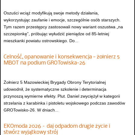
Oszuści wciąż modyfikują swoje metody działania,
wykorzystując zaufanie i emocje, szczególnie osób starszych.
Tym razem przestępcy zastosowali nowy wariant oszustwa „na
szczepionkę”, próbując wyłudzić pieniądze od 85-letniej
mieszkanki powiatu ostrowskiego. Do...
Celność, opanowanie i konsekwencja - żołnierz 5
MBOT na podium GROTowiska-26
Żołnierz 5 Mazowieckiej Brygady Obrony Terytorialnej
udowodnił, że systematyczne szkolenie i determinacja
przynoszą wymierne efekty. Plut. Daniel zwyciężył w kategorii
strzelania z karabinka i pistoletu wojskowego podczas zawodów
GROTowisko-26. W dniach...
EKOmoda 2026 – daj odpadom drugie życie i
stwórz wyjątkowy strój