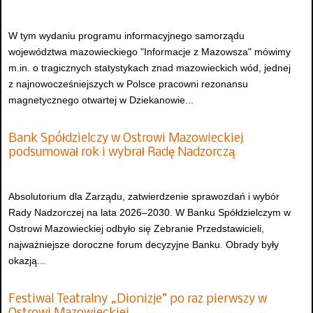
W tym wydaniu programu informacyjnego samorządu
województwa mazowieckiego "Informacje z Mazowsza" mówimy
m.in. o tragicznych statystykach znad mazowieckich wód, jednej
z najnowocześniejszych w Polsce pracowni rezonansu
magnetycznego otwartej w Dziekanowie...
Bank Spółdzielczy w Ostrowi Mazowieckiej
podsumował rok i wybrał Radę Nadzorczą
Absolutorium dla Zarządu, zatwierdzenie sprawozdań i wybór
Rady Nadzorczej na lata 2026–2030. W Banku Spółdzielczym w
Ostrowi Mazowieckiej odbyło się Zebranie Przedstawicieli,
najważniejsze doroczne forum decyzyjne Banku. Obrady były
okazją...
Festiwal Teatralny „Dionizje” po raz pierwszy w