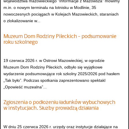
województwa mazowieckiego "Informacje z Mazowsza" mówimy
m.in. o nowym terminalu na lotnisku w Modlinie, 35
nowoczesnych pociągach w Kolejach Mazowieckich, staraniach
o zlokalizowanie w...
Muzeum Dom Rodziny Pileckich - podsumowanie
roku szkolnego
19 czerwca 2026 r. w Ostrowi Mazowieckiej, w ogrodzie
Muzeum Dom Rodziny Pileckich, odbyło się wyjątkowe
wydarzenie podsumowujące rok szkolny 2025/2026 pod hasłem
„Tak było”. Podczas spotkania zaprezentowano spektakl
„Opowieść muzealna”...
Zgłoszenia o podłożeniu ładunków wybuchowych
w instytucjach. Służby prowadzą działania
W dniu 25 czerwca 2026 r. urzędy oraz instytucje działające na