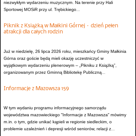
niezwykłym wydarzeniu muzycznym. Na terenie przy Hali
Sportowej MOSiR przy ul. Trębickiego...
Piknik z Książką w Małkini Górnej – dzień pełen
atrakcji dla całych rodzin
Już w niedzielę, 26 lipca 2026 roku, mieszkańcy Gminy Małkinia
Górna oraz goście będą mieli okazję uczestniczyć w
wyjątkowym wydarzeniu plenerowym – „Pikniku z Książką”,
organizowanym przez Gminną Bibliotekę Publiczną...
Informacje z Mazowsza 159
W tym wydaniu programu informacyjnego samorządu
województwa mazowieckiego "Informacje z Mazowsza" mówimy
m.in. o tym, gdzie unikać kąpieli w regionie siedleckim, o
problemie uzależnień i depresji wśród seniorów, relacji z...