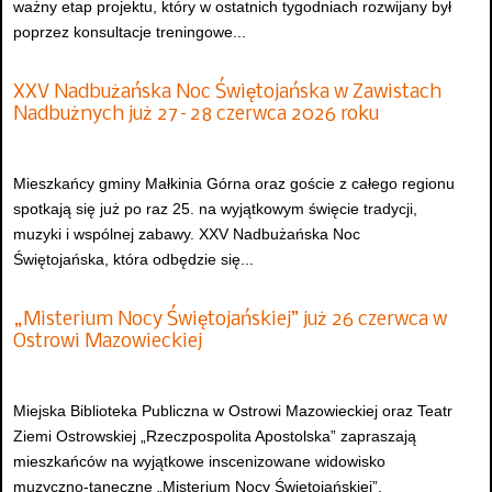
ważny etap projektu, który w ostatnich tygodniach rozwijany był
poprzez konsultacje treningowe...
XXV Nadbużańska Noc Świętojańska w Zawistach
Nadbużnych już 27–28 czerwca 2026 roku
Mieszkańcy gminy Małkinia Górna oraz goście z całego regionu
spotkają się już po raz 25. na wyjątkowym święcie tradycji,
muzyki i wspólnej zabawy. XXV Nadbużańska Noc
Świętojańska, która odbędzie się...
„Misterium Nocy Świętojańskiej” już 26 czerwca w
Ostrowi Mazowieckiej
Miejska Biblioteka Publiczna w Ostrowi Mazowieckiej oraz Teatr
Ziemi Ostrowskiej „Rzeczpospolita Apostolska” zapraszają
mieszkańców na wyjątkowe inscenizowane widowisko
muzyczno-taneczne „Misterium Nocy Świętojańskiej”.