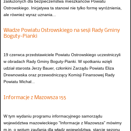
zasłużonych dla bezpieczeństwa mieszkańców Powiatu
Ostrowskiego. Inicjatywa ta stanowi nie tylko formę wyróżnienia,
ale również wyraz uznania...
Władze Powiatu Ostrowskiego na sesji Rady Gminy
Boguty-Pianki
19 czerwca przedstawiciele Powiatu Ostrowskiego uczestniczyli
w obradach Rady Gminy Boguty-Pianki. W spotkaniu wzięli
udział starosta Jerzy Bauer, członkini Zarządu Powiatu Eliza
Drewnowska oraz przewodniczący Komisji Finansowej Rady
Powiatu Michał...
Informacje z Mazowsza 155
W tym wydaniu programu informacyjnego samorządu
województwa mazowieckiego "Informacje z Mazowsza" mówimy
m.in. o wotum zaufania dla władz województwa, starcie sezonu