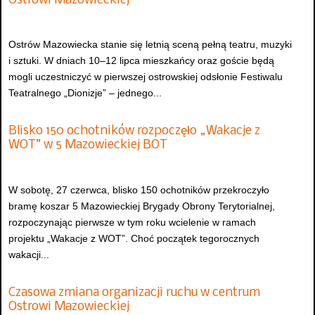
Ostrowi Mazowieckiej
Ostrów Mazowiecka stanie się letnią sceną pełną teatru, muzyki
i sztuki. W dniach 10–12 lipca mieszkańcy oraz goście będą
mogli uczestniczyć w pierwszej ostrowskiej odsłonie Festiwalu
Teatralnego „Dionizje” – jednego...
Blisko 150 ochotników rozpoczęło „Wakacje z
WOT” w 5 Mazowieckiej BOT
W sobotę, 27 czerwca, blisko 150 ochotników przekroczyło
bramę koszar 5 Mazowieckiej Brygady Obrony Terytorialnej,
rozpoczynając pierwsze w tym roku wcielenie w ramach
projektu „Wakacje z WOT”. Choć początek tegorocznych
wakacji...
Czasowa zmiana organizacji ruchu w centrum
Ostrowi Mazowieckiej