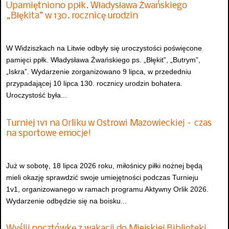
Upamiętniono ppłk. Władysława Żwańskiego
„Błękita” w 130. rocznicę urodzin
W Widziszkach na Litwie odbyły się uroczystości poświęcone
pamięci ppłk. Władysława Żwańskiego ps. „Błękit”, „Butrym”,
„Iskra”. Wydarzenie zorganizowano 9 lipca, w przededniu
przypadającej 10 lipca 130. rocznicy urodzin bohatera.
Uroczystość była...
Turniej 1v1 na Orliku w Ostrowi Mazowieckiej – czas
na sportowe emocje!
Już w sobotę, 18 lipca 2026 roku, miłośnicy piłki nożnej będą
mieli okazję sprawdzić swoje umiejętności podczas Turnieju
1v1, organizowanego w ramach programu Aktywny Orlik 2026.
Wydarzenie odbędzie się na boisku...
Wyślij pocztówkę z wakacji do Miejskiej Biblioteki