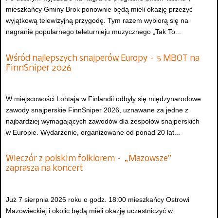
mieszkańcy Gminy Brok ponownie będą mieli okazję przeżyć
wyjątkową telewizyjną przygodę. Tym razem wybiorą się na
nagranie popularnego teleturnieju muzycznego „Tak To...
Wśród najlepszych snajperów Europy – 5 MBOT na
FinnSniper 2026
W miejscowości Lohtaja w Finlandii odbyły się międzynarodowe
zawody snajperskie FinnSniper 2026, uznawane za jedne z
najbardziej wymagających zawodów dla zespołów snajperskich
w Europie. Wydarzenie, organizowane od ponad 20 lat...
Wieczór z polskim folklorem – „Mazowsze”
zaprasza na koncert
Już 7 sierpnia 2026 roku o godz. 18:00 mieszkańcy Ostrowi
Mazowieckiej i okolic będą mieli okazję uczestniczyć w