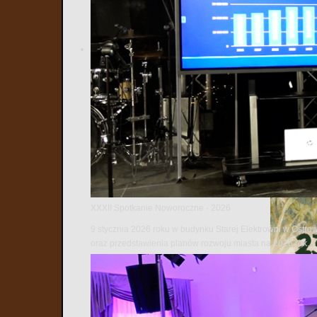
XXXII Spotkanie Noworoczne - 2026
9 stycznia 2026 roku w budynku Starej Elektrowni w Ostro
oraz przedstawienia planów rozwoju miasta na 2026 rok.