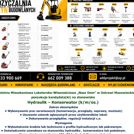
ze artykuły