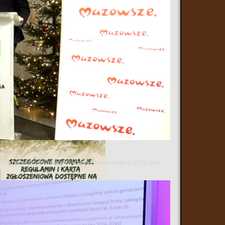
 się okazją do podsumowania działań samorządu w 2025 roku