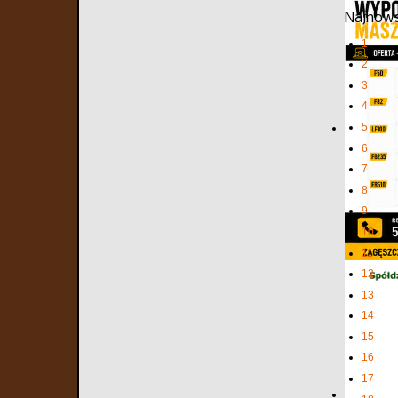
Najnows
1
2
3
4
5
6
7
8
9
10
11
12
13
14
15
16
17