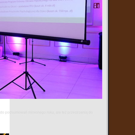
ą do podsumowań minionego roku, ale też przestrzenią do