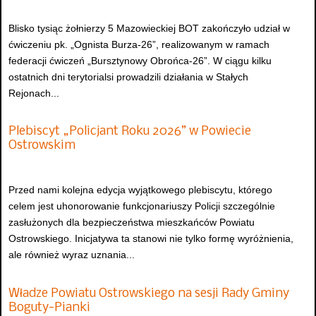
Blisko tysiąc żołnierzy 5 Mazowieckiej BOT zakończyło udział w
ćwiczeniu pk. „Ognista Burza-26”, realizowanym w ramach
federacji ćwiczeń „Bursztynowy Obrońca-26”. W ciągu kilku
ostatnich dni terytorialsi prowadzili działania w Stałych
Rejonach...
Plebiscyt „Policjant Roku 2026” w Powiecie
Ostrowskim
Przed nami kolejna edycja wyjątkowego plebiscytu, którego
celem jest uhonorowanie funkcjonariuszy Policji szczególnie
zasłużonych dla bezpieczeństwa mieszkańców Powiatu
Ostrowskiego. Inicjatywa ta stanowi nie tylko formę wyróżnienia,
ale również wyraz uznania...
Władze Powiatu Ostrowskiego na sesji Rady Gminy
Boguty-Pianki