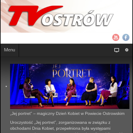
Menu
„Jej portret” – magiczny Dzień Kobiet w Powiecie Ostrowskim
Uroczystość „Jej portret”, zorganizowana w związku z
obchodami Dnia Kobiet, przepełniona była występami