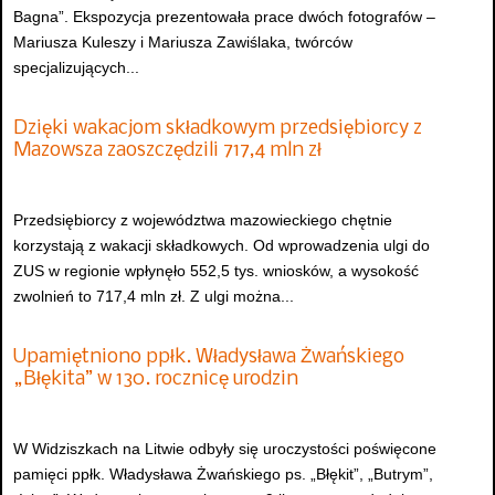
Bagna”. Ekspozycja prezentowała prace dwóch fotografów –
Mariusza Kuleszy i Mariusza Zawiślaka, twórców
specjalizujących...
Dzięki wakacjom składkowym przedsiębiorcy z
Mazowsza zaoszczędzili 717,4 mln zł
Przedsiębiorcy z województwa mazowieckiego chętnie
korzystają z wakacji składkowych. Od wprowadzenia ulgi do
ZUS w regionie wpłynęło 552,5 tys. wniosków, a wysokość
zwolnień to 717,4 mln zł. Z ulgi można...
Upamiętniono ppłk. Władysława Żwańskiego
„Błękita” w 130. rocznicę urodzin
W Widziszkach na Litwie odbyły się uroczystości poświęcone
pamięci ppłk. Władysława Żwańskiego ps. „Błękit”, „Butrym”,