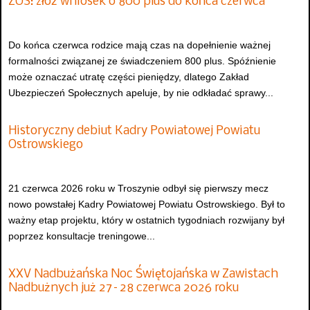
ZUS: złóż wniosek o 800 plus do końca czerwca
Do końca czerwca rodzice mają czas na dopełnienie ważnej
formalności związanej ze świadczeniem 800 plus. Spóźnienie
może oznaczać utratę części pieniędzy, dlatego Zakład
Ubezpieczeń Społecznych apeluje, by nie odkładać sprawy...
Historyczny debiut Kadry Powiatowej Powiatu
Ostrowskiego
21 czerwca 2026 roku w Troszynie odbył się pierwszy mecz
nowo powstałej Kadry Powiatowej Powiatu Ostrowskiego. Był to
ważny etap projektu, który w ostatnich tygodniach rozwijany był
poprzez konsultacje treningowe...
XXV Nadbużańska Noc Świętojańska w Zawistach
Nadbużnych już 27–28 czerwca 2026 roku