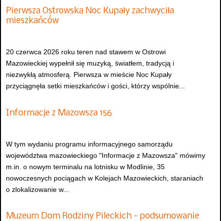
Pierwsza Ostrowska Noc Kupały zachwyciła
mieszkańców
20 czerwca 2026 roku teren nad stawem w Ostrowi
Mazowieckiej wypełnił się muzyką, światłem, tradycją i
niezwykłą atmosferą. Pierwsza w mieście Noc Kupały
przyciągnęła setki mieszkańców i gości, którzy wspólnie...
Informacje z Mazowsza 156
W tym wydaniu programu informacyjnego samorządu
województwa mazowieckiego "Informacje z Mazowsza" mówimy
m.in. o nowym terminalu na lotnisku w Modlinie, 35
nowoczesnych pociągach w Kolejach Mazowieckich, staraniach
o zlokalizowanie w...
Muzeum Dom Rodziny Pileckich - podsumowanie