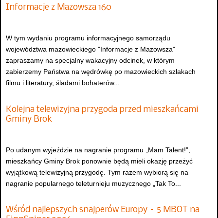
Informacje z Mazowsza 160
W tym wydaniu programu informacyjnego samorządu
województwa mazowieckiego "Informacje z Mazowsza"
zapraszamy na specjalny wakacyjny odcinek, w którym
zabierzemy Państwa na wędrówkę po mazowieckich szlakach
filmu i literatury, śladami bohaterów...
Kolejna telewizyjna przygoda przed mieszkańcami
Gminy Brok
Po udanym wyjeździe na nagranie programu „Mam Talent!”,
mieszkańcy Gminy Brok ponownie będą mieli okazję przeżyć
wyjątkową telewizyjną przygodę. Tym razem wybiorą się na
nagranie popularnego teleturnieju muzycznego „Tak To...
Wśród najlepszych snajperów Europy – 5 MBOT na