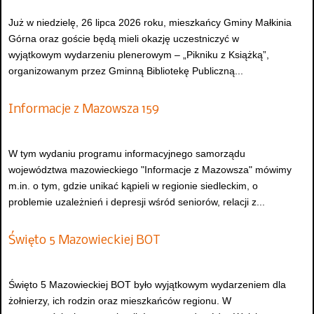
Już w niedzielę, 26 lipca 2026 roku, mieszkańcy Gminy Małkinia
Górna oraz goście będą mieli okazję uczestniczyć w
wyjątkowym wydarzeniu plenerowym – „Pikniku z Książką”,
organizowanym przez Gminną Bibliotekę Publiczną...
Informacje z Mazowsza 159
W tym wydaniu programu informacyjnego samorządu
województwa mazowieckiego "Informacje z Mazowsza" mówimy
m.in. o tym, gdzie unikać kąpieli w regionie siedleckim, o
problemie uzależnień i depresji wśród seniorów, relacji z...
Święto 5 Mazowieckiej BOT
Święto 5 Mazowieckiej BOT było wyjątkowym wydarzeniem dla
żołnierzy, ich rodzin oraz mieszkańców regionu. W