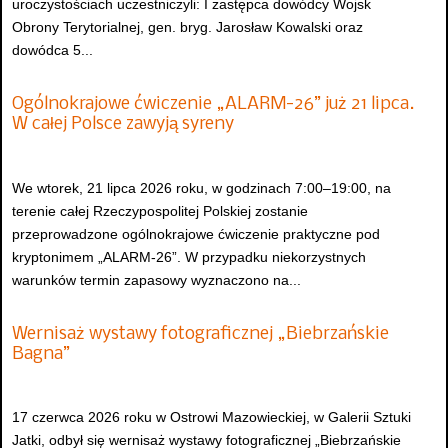
uroczystościach uczestniczyli: I zastępca dowódcy Wojsk
Obrony Terytorialnej, gen. bryg. Jarosław Kowalski oraz
dowódca 5...
Ogólnokrajowe ćwiczenie „ALARM-26” już 21 lipca.
W całej Polsce zawyją syreny
We wtorek, 21 lipca 2026 roku, w godzinach 7:00–19:00, na
terenie całej Rzeczypospolitej Polskiej zostanie
przeprowadzone ogólnokrajowe ćwiczenie praktyczne pod
kryptonimem „ALARM-26”. W przypadku niekorzystnych
warunków termin zapasowy wyznaczono na...
Wernisaż wystawy fotograficznej „Biebrzańskie
Bagna”
17 czerwca 2026 roku w Ostrowi Mazowieckiej, w Galerii Sztuki
Jatki, odbył się wernisaż wystawy fotograficznej „Biebrzańskie