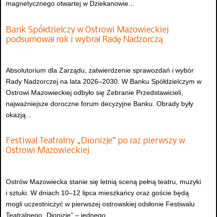
magnetycznego otwartej w Dziekanowie...
Bank Spółdzielczy w Ostrowi Mazowieckiej
podsumował rok i wybrał Radę Nadzorczą
Absolutorium dla Zarządu, zatwierdzenie sprawozdań i wybór
Rady Nadzorczej na lata 2026–2030. W Banku Spółdzielczym w
Ostrowi Mazowieckiej odbyło się Zebranie Przedstawicieli,
najważniejsze doroczne forum decyzyjne Banku. Obrady były
okazją...
Festiwal Teatralny „Dionizje” po raz pierwszy w
Ostrowi Mazowieckiej
Ostrów Mazowiecka stanie się letnią sceną pełną teatru, muzyki
i sztuki. W dniach 10–12 lipca mieszkańcy oraz goście będą
mogli uczestniczyć w pierwszej ostrowskiej odsłonie Festiwalu
Teatralnego „Dionizje” – jednego...