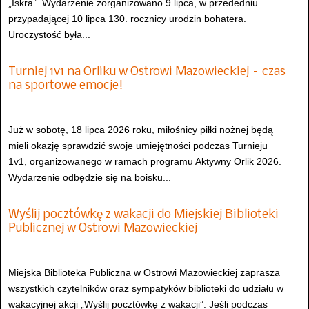
„Iskra”. Wydarzenie zorganizowano 9 lipca, w przededniu
przypadającej 10 lipca 130. rocznicy urodzin bohatera.
Uroczystość była...
Turniej 1v1 na Orliku w Ostrowi Mazowieckiej – czas
na sportowe emocje!
Już w sobotę, 18 lipca 2026 roku, miłośnicy piłki nożnej będą
mieli okazję sprawdzić swoje umiejętności podczas Turnieju
1v1, organizowanego w ramach programu Aktywny Orlik 2026.
Wydarzenie odbędzie się na boisku...
Wyślij pocztówkę z wakacji do Miejskiej Biblioteki
Publicznej w Ostrowi Mazowieckiej
Miejska Biblioteka Publiczna w Ostrowi Mazowieckiej zaprasza
wszystkich czytelników oraz sympatyków biblioteki do udziału w
wakacyjnej akcji „Wyślij pocztówkę z wakacji”. Jeśli podczas