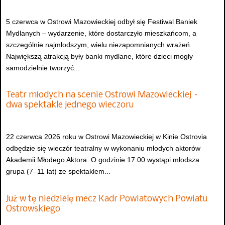
5 czerwca w Ostrowi Mazowieckiej odbył się Festiwal Baniek
Mydlanych – wydarzenie, które dostarczyło mieszkańcom, a
szczególnie najmłodszym, wielu niezapomnianych wrażeń.
Największą atrakcją były banki mydlane, które dzieci mogły
samodzielnie tworzyć...
Teatr młodych na scenie Ostrowi Mazowieckiej –
dwa spektakle jednego wieczoru
22 czerwca 2026 roku w Ostrowi Mazowieckiej w Kinie Ostrovia
odbędzie się wieczór teatralny w wykonaniu młodych aktorów
Akademii Młodego Aktora. O godzinie 17:00 wystąpi młodsza
grupa (7–11 lat) ze spektaklem...
Już w tę niedzielę mecz Kadr Powiatowych Powiatu
Ostrowskiego