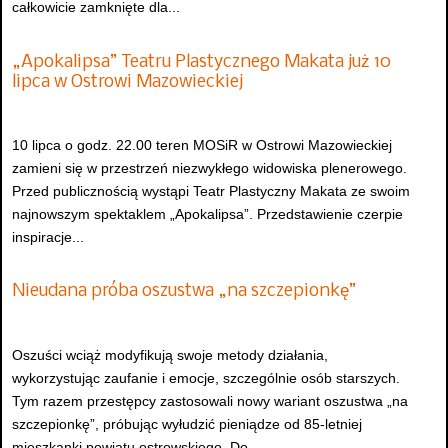
całkowicie zamknięte dla...
„Apokalipsa” Teatru Plastycznego Makata już 10
lipca w Ostrowi Mazowieckiej
10 lipca o godz. 22.00 teren MOSiR w Ostrowi Mazowieckiej
zamieni się w przestrzeń niezwykłego widowiska plenerowego.
Przed publicznością wystąpi Teatr Plastyczny Makata ze swoim
najnowszym spektaklem „Apokalipsa”. Przedstawienie czerpie
inspiracje...
Nieudana próba oszustwa „na szczepionkę”
Oszuści wciąż modyfikują swoje metody działania,
wykorzystując zaufanie i emocje, szczególnie osób starszych.
Tym razem przestępcy zastosowali nowy wariant oszustwa „na
szczepionkę”, próbując wyłudzić pieniądze od 85-letniej
mieszkanki powiatu ostrowskiego. Do...