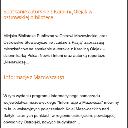
Spotkanie autorskie z Karoliną Olejak w
ostrowskiej bibliotece
Miejska Biblioteka Publiczna w Ostrowi Mazowieckiej oraz
Ostrowskie Stowarzyszenie „Ludzie z Pasją” zapraszają
mieszkańców na spotkanie autorskie z Karoliną Olejak –
dziennikarką Polsat News i Interii oraz autorką reportażu
„Nienawidzę...
Informacje z Mazowsza 157
W tym wydaniu programu informacyjnego samorządu
województwa mazowieckiego "Informacje z Mazowsza" mówimy
m.in. o wakacyjnych połączeniach Kolei Mazowieckich nad
Bałtyk, czarnych punktach w regionie ostrołęckim, powstającej
obwodnicy Ostrołęki, nowych budynkach...