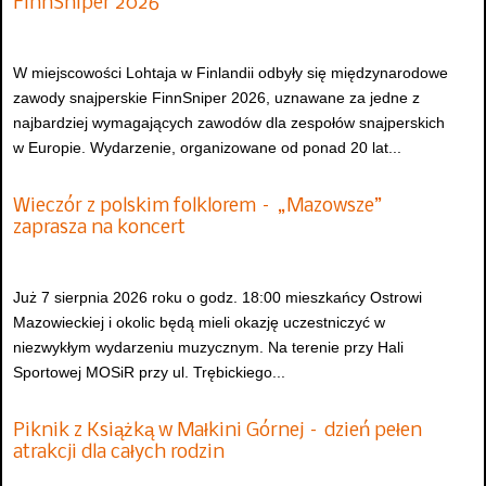
FinnSniper 2026
W miejscowości Lohtaja w Finlandii odbyły się międzynarodowe
zawody snajperskie FinnSniper 2026, uznawane za jedne z
najbardziej wymagających zawodów dla zespołów snajperskich
w Europie. Wydarzenie, organizowane od ponad 20 lat...
Wieczór z polskim folklorem – „Mazowsze”
zaprasza na koncert
Już 7 sierpnia 2026 roku o godz. 18:00 mieszkańcy Ostrowi
Mazowieckiej i okolic będą mieli okazję uczestniczyć w
niezwykłym wydarzeniu muzycznym. Na terenie przy Hali
Sportowej MOSiR przy ul. Trębickiego...
Piknik z Książką w Małkini Górnej – dzień pełen
atrakcji dla całych rodzin