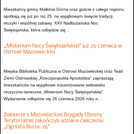
Mieszkańcy gminy Małkinia Górna oraz goście z całego regionu
spotkają się już po raz 25. na wyjątkowym święcie tradycji,
muzyki i wspólnej zabawy. XXV Nadbużańska Noc
Świętojańska, która odbędzie się...
„Misterium Nocy Świętojańskiej” już 26 czerwca w
Ostrowi Mazowieckiej
Miejska Biblioteka Publiczna w Ostrowi Mazowieckiej oraz Teatr
Ziemi Ostrowskiej „Rzeczpospolita Apostolska” zapraszają
mieszkańców na wyjątkowe inscenizowane widowisko
muzyczno-taneczne „Misterium Nocy Świętojańskiej”.
Wydarzenie odbędzie się 26 czerwca 2026 roku o...
Żołnierze 5 Mazowieckiej Brygady Obrony
Terytorialnej zakończyli udział w ćwiczeniu
„Ognista Burza-26”