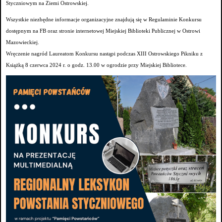
Styczniowym na Ziemi Ostrowskiej.
Wszystkie niezbędne informacje organizacyjne znajdują się w Regulaminie Konkursu
dostępnym na FB oraz stronie internetowej Miejskiej Biblioteki Publicznej w Ostrowi
Mazowieckiej.
Wręczenie nagród Laureatom Konkursu nastąpi podczas XIII Ostrowskiego
Pikniku z
Książką 8 czerwca 2024 r. o godz. 13.00 w ogrodzie przy Miejskiej Bibliotece.