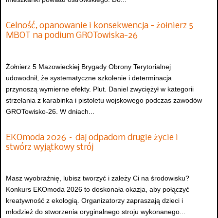
Celność, opanowanie i konsekwencja - żołnierz 5
MBOT na podium GROTowiska-26
Żołnierz 5 Mazowieckiej Brygady Obrony Terytorialnej
udowodnił, że systematyczne szkolenie i determinacja
przynoszą wymierne efekty. Plut. Daniel zwyciężył w kategorii
strzelania z karabinka i pistoletu wojskowego podczas zawodów
GROTowisko-26. W dniach...
EKOmoda 2026 – daj odpadom drugie życie i
stwórz wyjątkowy strój
Masz wyobraźnię, lubisz tworzyć i zależy Ci na środowisku?
Konkurs EKOmoda 2026 to doskonała okazja, aby połączyć
kreatywność z ekologią. Organizatorzy zapraszają dzieci i
młodzież do stworzenia oryginalnego stroju wykonanego...