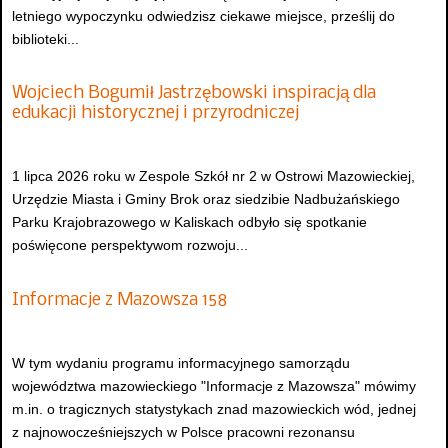
letniego wypoczynku odwiedzisz ciekawe miejsce, prześlij do
biblioteki...
Wojciech Bogumił Jastrzębowski inspiracją dla
edukacji historycznej i przyrodniczej
1 lipca 2026 roku w Zespole Szkół nr 2 w Ostrowi Mazowieckiej,
Urzędzie Miasta i Gminy Brok oraz siedzibie Nadbużańskiego
Parku Krajobrazowego w Kaliskach odbyło się spotkanie
poświęcone perspektywom rozwoju...
Informacje z Mazowsza 158
W tym wydaniu programu informacyjnego samorządu
województwa mazowieckiego "Informacje z Mazowsza" mówimy
m.in. o tragicznych statystykach znad mazowieckich wód, jednej
z najnowocześniejszych w Polsce pracowni rezonansu