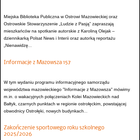
Miejska Biblioteka Publiczna w Ostrowi Mazowieckiej oraz
Ostrowskie Stowarzyszenie „Ludzie z Pasją” zapraszają
mieszkańców na spotkanie autorskie z Karoliną Olejak –
dziennikarką Polsat News i Interii oraz autorką reportażu
„Nienawidzę...
Informacje z Mazowsza 157
W tym wydaniu programu informacyjnego samorządu
województwa mazowieckiego "Informacje z Mazowsza" mówimy
m.in. o wakacyjnych połączeniach Kolei Mazowieckich nad
Bałtyk, czarnych punktach w regionie ostrołęckim, powstającej
obwodnicy Ostrołęki, nowych budynkach...
Zakończenie sportowego roku szkolnego
2025/2026