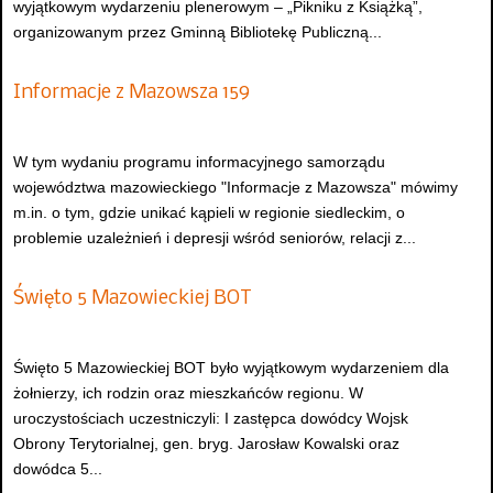
wyjątkowym wydarzeniu plenerowym – „Pikniku z Książką”,
organizowanym przez Gminną Bibliotekę Publiczną...
Informacje z Mazowsza 159
W tym wydaniu programu informacyjnego samorządu
województwa mazowieckiego "Informacje z Mazowsza" mówimy
m.in. o tym, gdzie unikać kąpieli w regionie siedleckim, o
problemie uzależnień i depresji wśród seniorów, relacji z...
Święto 5 Mazowieckiej BOT
Święto 5 Mazowieckiej BOT było wyjątkowym wydarzeniem dla
żołnierzy, ich rodzin oraz mieszkańców regionu. W
uroczystościach uczestniczyli: I zastępca dowódcy Wojsk
Obrony Terytorialnej, gen. bryg. Jarosław Kowalski oraz
dowódca 5...