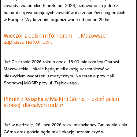
zawody snajperskie FinnSniper 2026, uznawane za jedne z
najbardziej wymagających zawodów dla zespołów snajperskich
w Europie. Wydarzenie, organizowane od ponad 20 lat...
Wieczór z polskim folklorem – „Mazowsze”
zaprasza na koncert
Już 7 sierpnia 2026 roku o godz. 18:00 mieszkańcy Ostrowi
Mazowieckiej i okolic będą mieli okazję uczestniczyć w
niezwykłym wydarzeniu muzycznym. Na terenie przy Hali
Sportowej MOSiR przy ul. Trębickiego...
Piknik z Książką w Małkini Górnej – dzień pełen
atrakcji dla całych rodzin
Już w niedzielę, 26 lipca 2026 roku, mieszkańcy Gminy Małkinia
Górna oraz goście będą mieli okazję uczestniczyć w