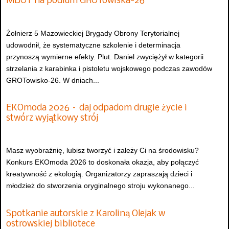
MBOT na podium GROTowiska-26
Żołnierz 5 Mazowieckiej Brygady Obrony Terytorialnej
udowodnił, że systematyczne szkolenie i determinacja
przynoszą wymierne efekty. Plut. Daniel zwyciężył w kategorii
strzelania z karabinka i pistoletu wojskowego podczas zawodów
GROTowisko-26. W dniach...
EKOmoda 2026 – daj odpadom drugie życie i
stwórz wyjątkowy strój
Masz wyobraźnię, lubisz tworzyć i zależy Ci na środowisku?
Konkurs EKOmoda 2026 to doskonała okazja, aby połączyć
kreatywność z ekologią. Organizatorzy zapraszają dzieci i
młodzież do stworzenia oryginalnego stroju wykonanego...
Spotkanie autorskie z Karoliną Olejak w
ostrowskiej bibliotece