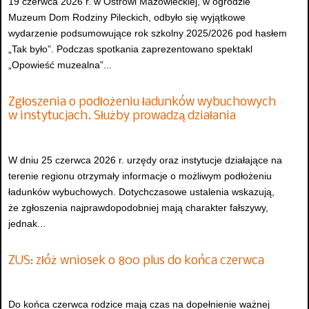
19 czerwca 2026 r. w Ostrowi Mazowieckiej, w ogrodzie
Muzeum Dom Rodziny Pileckich, odbyło się wyjątkowe
wydarzenie podsumowujące rok szkolny 2025/2026 pod hasłem
„Tak było”. Podczas spotkania zaprezentowano spektakl
„Opowieść muzealna”...
Zgłoszenia o podłożeniu ładunków wybuchowych
w instytucjach. Służby prowadzą działania
W dniu 25 czerwca 2026 r. urzędy oraz instytucje działające na
terenie regionu otrzymały informacje o możliwym podłożeniu
ładunków wybuchowych. Dotychczasowe ustalenia wskazują,
że zgłoszenia najprawdopodobniej mają charakter fałszywy,
jednak...
ZUS: złóż wniosek o 800 plus do końca czerwca
Do końca czerwca rodzice mają czas na dopełnienie ważnej