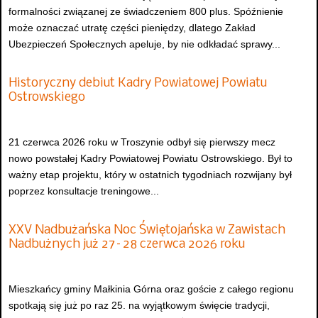
formalności związanej ze świadczeniem 800 plus. Spóźnienie
może oznaczać utratę części pieniędzy, dlatego Zakład
Ubezpieczeń Społecznych apeluje, by nie odkładać sprawy...
Historyczny debiut Kadry Powiatowej Powiatu
Ostrowskiego
21 czerwca 2026 roku w Troszynie odbył się pierwszy mecz
nowo powstałej Kadry Powiatowej Powiatu Ostrowskiego. Był to
ważny etap projektu, który w ostatnich tygodniach rozwijany był
poprzez konsultacje treningowe...
XXV Nadbużańska Noc Świętojańska w Zawistach
Nadbużnych już 27–28 czerwca 2026 roku
Mieszkańcy gminy Małkinia Górna oraz goście z całego regionu
spotkają się już po raz 25. na wyjątkowym święcie tradycji,