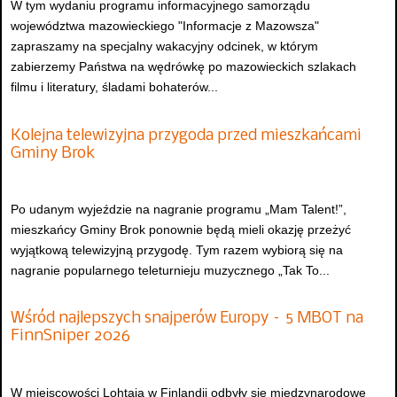
W tym wydaniu programu informacyjnego samorządu
województwa mazowieckiego "Informacje z Mazowsza"
zapraszamy na specjalny wakacyjny odcinek, w którym
zabierzemy Państwa na wędrówkę po mazowieckich szlakach
filmu i literatury, śladami bohaterów...
Kolejna telewizyjna przygoda przed mieszkańcami
Gminy Brok
Po udanym wyjeździe na nagranie programu „Mam Talent!”,
mieszkańcy Gminy Brok ponownie będą mieli okazję przeżyć
wyjątkową telewizyjną przygodę. Tym razem wybiorą się na
nagranie popularnego teleturnieju muzycznego „Tak To...
Wśród najlepszych snajperów Europy – 5 MBOT na
FinnSniper 2026
W miejscowości Lohtaja w Finlandii odbyły się międzynarodowe