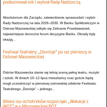
podsumował rok i wybrał Radę Nadzorczą
Absolutorium dla Zarządu, zatwierdzenie sprawozdań i wybór
Rady Nadzorczej na lata 2026–2030. W Banku Spółdzielczym w
Ostrowi Mazowieckiej odbyło się Zebranie Przedstawicieli,
najważniejsze doroczne forum decyzyjne Banku. Obrady były
okazją...
Festiwal Teatralny „Dionizje” po raz pierwszy w
Ostrowi Mazowieckiej
Ostrów Mazowiecka stanie się letnią sceną pełną teatru, muzyki
i sztuki. W dniach 10–12 lipca mieszkańcy oraz goście będą
mogli uczestniczyć w pierwszej ostrowskiej odsłonie Festiwalu
Teatralnego „Dionizje” – jednego...
Blisko 150 ochotników rozpoczęło „Wakacje z
WOT” w 5 Mazowieckiej BOT