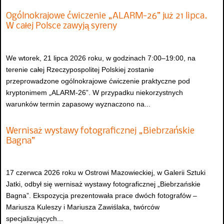
Ogólnokrajowe ćwiczenie „ALARM-26” już 21 lipca.
W całej Polsce zawyją syreny
We wtorek, 21 lipca 2026 roku, w godzinach 7:00–19:00, na
terenie całej Rzeczypospolitej Polskiej zostanie
przeprowadzone ogólnokrajowe ćwiczenie praktyczne pod
kryptonimem „ALARM-26”. W przypadku niekorzystnych
warunków termin zapasowy wyznaczono na...
Wernisaż wystawy fotograficznej „Biebrzańskie
Bagna”
17 czerwca 2026 roku w Ostrowi Mazowieckiej, w Galerii Sztuki
Jatki, odbył się wernisaż wystawy fotograficznej „Biebrzańskie
Bagna”. Ekspozycja prezentowała prace dwóch fotografów –
Mariusza Kuleszy i Mariusza Zawiślaka, twórców
specjalizujących...