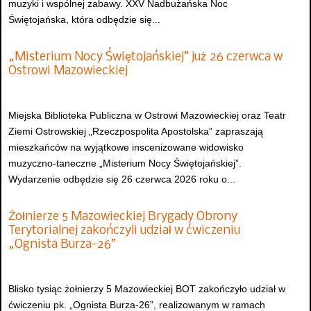
muzyki i wspólnej zabawy. XXV Nadbużańska Noc
Świętojańska, która odbędzie się...
„Misterium Nocy Świętojańskiej” już 26 czerwca w
Ostrowi Mazowieckiej
Miejska Biblioteka Publiczna w Ostrowi Mazowieckiej oraz Teatr
Ziemi Ostrowskiej „Rzeczpospolita Apostolska” zapraszają
mieszkańców na wyjątkowe inscenizowane widowisko
muzyczno-taneczne „Misterium Nocy Świętojańskiej”.
Wydarzenie odbędzie się 26 czerwca 2026 roku o...
Żołnierze 5 Mazowieckiej Brygady Obrony
Terytorialnej zakończyli udział w ćwiczeniu
„Ognista Burza-26”
Blisko tysiąc żołnierzy 5 Mazowieckiej BOT zakończyło udział w
ćwiczeniu pk. „Ognista Burza-26”, realizowanym w ramach