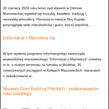
20 czerwca 2026 roku teren nad stawem w Ostrowi
Mazowieckiej wypełnił się muzyką, światłem, tradycją i
niezwykłą atmosferą. Pierwsza w mieście Noc Kupały
przyciągnęła setki mieszkańców i gości, którzy wspólnie...
Informacje z Mazowsza 156
W tym wydaniu programu informacyjnego samorządu
województwa mazowieckiego "Informacje z Mazowsza" mówimy
m.in. o nowym terminalu na lotnisku w Modlinie, 35
nowoczesnych pociągach w Kolejach Mazowieckich, staraniach
o zlokalizowanie w...
Muzeum Dom Rodziny Pileckich - podsumowanie
roku szkolnego