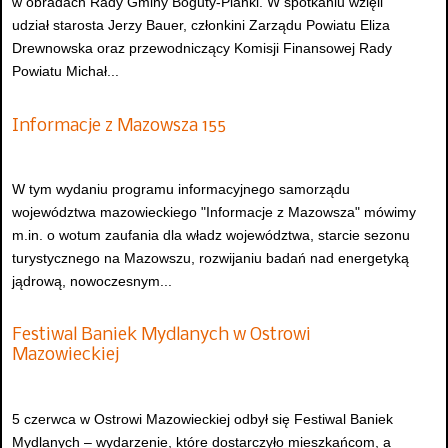
w obradach Rady Gminy Boguty-Pianki. W spotkaniu wzięli
udział starosta Jerzy Bauer, członkini Zarządu Powiatu Eliza
Drewnowska oraz przewodniczący Komisji Finansowej Rady
Powiatu Michał...
Informacje z Mazowsza 155
W tym wydaniu programu informacyjnego samorządu
województwa mazowieckiego "Informacje z Mazowsza" mówimy
m.in. o wotum zaufania dla władz województwa, starcie sezonu
turystycznego na Mazowszu, rozwijaniu badań nad energetyką
jądrową, nowoczesnym...
Festiwal Baniek Mydlanych w Ostrowi
Mazowieckiej
5 czerwca w Ostrowi Mazowieckiej odbył się Festiwal Baniek
Mydlanych – wydarzenie, które dostarczyło mieszkańcom, a