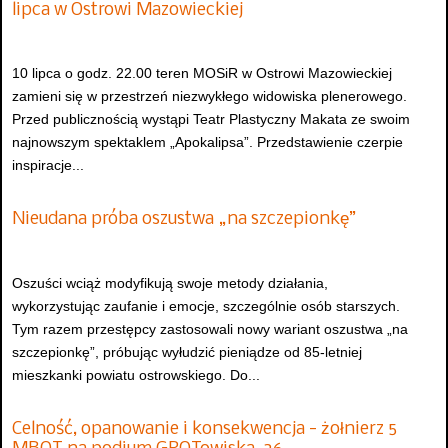
lipca w Ostrowi Mazowieckiej
10 lipca o godz. 22.00 teren MOSiR w Ostrowi Mazowieckiej
zamieni się w przestrzeń niezwykłego widowiska plenerowego.
Przed publicznością wystąpi Teatr Plastyczny Makata ze swoim
najnowszym spektaklem „Apokalipsa”. Przedstawienie czerpie
inspiracje...
Nieudana próba oszustwa „na szczepionkę”
Oszuści wciąż modyfikują swoje metody działania,
wykorzystując zaufanie i emocje, szczególnie osób starszych.
Tym razem przestępcy zastosowali nowy wariant oszustwa „na
szczepionkę”, próbując wyłudzić pieniądze od 85-letniej
mieszkanki powiatu ostrowskiego. Do...
Celność, opanowanie i konsekwencja - żołnierz 5