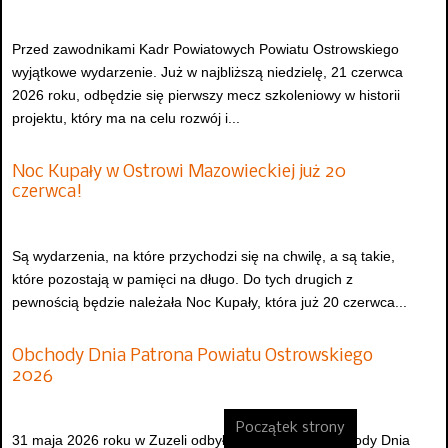
Przed zawodnikami Kadr Powiatowych Powiatu Ostrowskiego
wyjątkowe wydarzenie. Już w najbliższą niedzielę, 21 czerwca
2026 roku, odbędzie się pierwszy mecz szkoleniowy w historii
projektu, który ma na celu rozwój i...
Noc Kupały w Ostrowi Mazowieckiej już 20
czerwca!
Są wydarzenia, na które przychodzi się na chwilę, a są takie,
które pozostają w pamięci na długo. Do tych drugich z
pewnością będzie należała Noc Kupały, która już 20 czerwca...
Obchody Dnia Patrona Powiatu Ostrowskiego
2026
Początek strony
31 maja 2026 roku w Zuzeli odbyły się uroczyste obchody Dnia