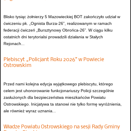
Blisko tysiąc żołnierzy 5 Mazowieckiej BOT zakończyło udział w
ćwiczeniu pk. „Ognista Burza-26”, realizowanym w ramach
federacji ćwiczeń „Bursztynowy Obrońca-26”. W ciągu kilku
ostatnich dni terytorialsi prowadzili działania w Stałych
Rejonach...
Plebiscyt „Policjant Roku 2026” w Powiecie
Ostrowskim
Przed nami kolejna edycja wyjątkowego plebiscytu, którego
celem jest uhonorowanie funkcjonariuszy Policji szczególnie
zasłużonych dla bezpieczeństwa mieszkańców Powiatu
Ostrowskiego. Inicjatywa ta stanowi nie tylko formę wyróżnienia,
ale również wyraz uznania...
Władze Powiatu Ostrowskiego na sesji Rady Gminy