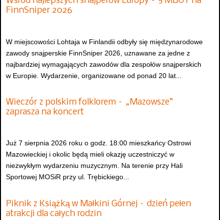
Wśród najlepszych snajperów Europy – 5 MBOT na
FinnSniper 2026
W miejscowości Lohtaja w Finlandii odbyły się międzynarodowe
zawody snajperskie FinnSniper 2026, uznawane za jedne z
najbardziej wymagających zawodów dla zespołów snajperskich
w Europie. Wydarzenie, organizowane od ponad 20 lat...
Wieczór z polskim folklorem – „Mazowsze”
zaprasza na koncert
Już 7 sierpnia 2026 roku o godz. 18:00 mieszkańcy Ostrowi
Mazowieckiej i okolic będą mieli okazję uczestniczyć w
niezwykłym wydarzeniu muzycznym. Na terenie przy Hali
Sportowej MOSiR przy ul. Trębickiego...
Piknik z Książką w Małkini Górnej – dzień pełen
atrakcji dla całych rodzin