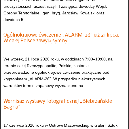
uroczystościach uczestniczyli: I zastępca dowódcy Wojsk
Obrony Terytorialnej, gen. bryg. Jarosław Kowalski oraz
dowódca 5...
Ogólnokrajowe ćwiczenie „ALARM-26” już 21 lipca.
W całej Polsce zawyją syreny
We wtorek, 21 lipca 2026 roku, w godzinach 7:00–19:00, na
terenie całej Rzeczypospolitej Polskiej zostanie
przeprowadzone ogólnokrajowe ćwiczenie praktyczne pod
kryptonimem „ALARM-26”. W przypadku niekorzystnych
warunków termin zapasowy wyznaczono na...
Wernisaż wystawy fotograficznej „Biebrzańskie
Bagna”
17 czerwca 2026 roku w Ostrowi Mazowieckiej, w Galerii Sztuki