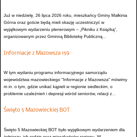
Już w niedzielę, 26 lipca 2026 roku, mieszkańcy Gminy Małkinia
Górna oraz goście będą mieli okazję uczestniczyć w
wyjątkowym wydarzeniu plenerowym – „Pikniku z Książką”,
organizowanym przez Gminną Bibliotekę Publiczną...
Informacje z Mazowsza 159
W tym wydaniu programu informacyjnego samorządu
województwa mazowieckiego "Informacje z Mazowsza" mówimy
m.in. o tym, gdzie unikać kąpieli w regionie siedleckim, o
problemie uzależnień i depresji wśród seniorów, relacji z...
Święto 5 Mazowieckiej BOT
Święto 5 Mazowieckiej BOT było wyjątkowym wydarzeniem dla
żołnierzy, ich rodzin oraz mieszkańców regionu. W