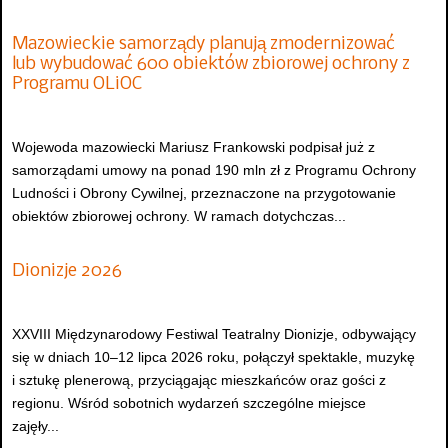
Mazowieckie samorządy planują zmodernizować
lub wybudować 600 obiektów zbiorowej ochrony z
Programu OLiOC
Wojewoda mazowiecki Mariusz Frankowski podpisał już z
samorządami umowy na ponad 190 mln zł z Programu Ochrony
Ludności i Obrony Cywilnej, przeznaczone na przygotowanie
obiektów zbiorowej ochrony. W ramach dotychczas...
Dionizje 2026
XXVIII Międzynarodowy Festiwal Teatralny Dionizje, odbywający
się w dniach 10–12 lipca 2026 roku, połączył spektakle, muzykę
i sztukę plenerową, przyciągając mieszkańców oraz gości z
regionu. Wśród sobotnich wydarzeń szczególne miejsce
zajęły...