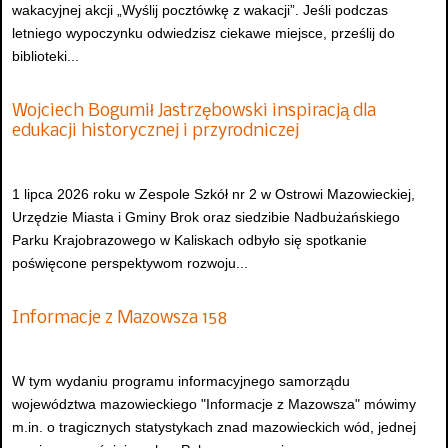
wakacyjnej akcji „Wyślij pocztówkę z wakacji”. Jeśli podczas
letniego wypoczynku odwiedzisz ciekawe miejsce, prześlij do
biblioteki...
Wojciech Bogumił Jastrzębowski inspiracją dla
edukacji historycznej i przyrodniczej
1 lipca 2026 roku w Zespole Szkół nr 2 w Ostrowi Mazowieckiej,
Urzędzie Miasta i Gminy Brok oraz siedzibie Nadbużańskiego
Parku Krajobrazowego w Kaliskach odbyło się spotkanie
poświęcone perspektywom rozwoju...
Informacje z Mazowsza 158
W tym wydaniu programu informacyjnego samorządu
województwa mazowieckiego "Informacje z Mazowsza" mówimy
m.in. o tragicznych statystykach znad mazowieckich wód, jednej