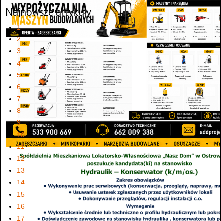
Najnowsze artykuły
1
2
3
4
5
6
7
8
9
10
11
12
13
14
15
16
17