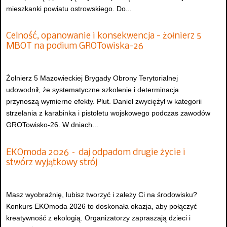
mieszkanki powiatu ostrowskiego. Do...
Celność, opanowanie i konsekwencja - żołnierz 5
MBOT na podium GROTowiska-26
Żołnierz 5 Mazowieckiej Brygady Obrony Terytorialnej
udowodnił, że systematyczne szkolenie i determinacja
przynoszą wymierne efekty. Plut. Daniel zwyciężył w kategorii
strzelania z karabinka i pistoletu wojskowego podczas zawodów
GROTowisko-26. W dniach...
EKOmoda 2026 – daj odpadom drugie życie i
stwórz wyjątkowy strój
Masz wyobraźnię, lubisz tworzyć i zależy Ci na środowisku?
Konkurs EKOmoda 2026 to doskonała okazja, aby połączyć
kreatywność z ekologią. Organizatorzy zapraszają dzieci i