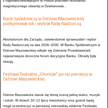
z najnowocześniejszych w Polsce pracowni rezonansu
magnetycznego otwartej w Dziekanowie...
Bank Spółdzielczy w Ostrowi Mazowieckiej
podsumował rok i wybrał Radę Nadzorczą
Absolutorium dla Zarządu, zatwierdzenie sprawozdań i wybór
Rady Nadzorczej na lata 2026–2030. W Banku Spółdzielczym w
Ostrowi Mazowieckiej odbyło się Zebranie Przedstawicieli,
najważniejsze doroczne forum decyzyjne Banku. Obrady były
okazją...
Festiwal Teatralny „Dionizje” po raz pierwszy w
Ostrowi Mazowieckiej
Ostrów Mazowiecka stanie się letnią sceną pełną teatru, muzyki
i sztuki. W dniach 10–12 lipca mieszkańcy oraz goście będą
mogli uczestniczyć w pierwszej ostrowskiej odsłonie Festiwalu