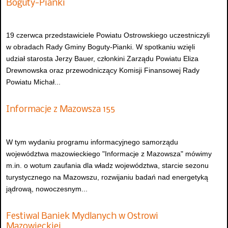
Boguty-Pianki
19 czerwca przedstawiciele Powiatu Ostrowskiego uczestniczyli
w obradach Rady Gminy Boguty-Pianki. W spotkaniu wzięli
udział starosta Jerzy Bauer, członkini Zarządu Powiatu Eliza
Drewnowska oraz przewodniczący Komisji Finansowej Rady
Powiatu Michał...
Informacje z Mazowsza 155
W tym wydaniu programu informacyjnego samorządu
województwa mazowieckiego "Informacje z Mazowsza" mówimy
m.in. o wotum zaufania dla władz województwa, starcie sezonu
turystycznego na Mazowszu, rozwijaniu badań nad energetyką
jądrową, nowoczesnym...
Festiwal Baniek Mydlanych w Ostrowi
Mazowieckiej