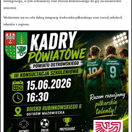
treningowego, w tym ochraniaczy oraz obuwia dostosowanego do gry na nawierzchni
sztucznej.
Wydarzenie ma na celu dalszą integrację środowiska piłkarskiego oraz rozwój młodych
talentów z regionu.