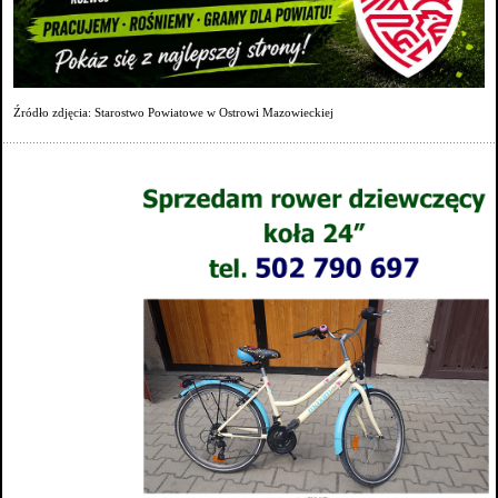
Źródło zdjęcia: Starostwo Powiatowe w Ostrowi Mazowieckiej