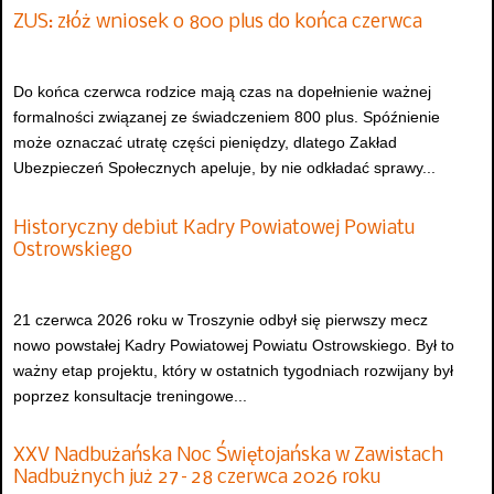
ZUS: złóż wniosek o 800 plus do końca czerwca
Do końca czerwca rodzice mają czas na dopełnienie ważnej
formalności związanej ze świadczeniem 800 plus. Spóźnienie
może oznaczać utratę części pieniędzy, dlatego Zakład
Ubezpieczeń Społecznych apeluje, by nie odkładać sprawy...
Historyczny debiut Kadry Powiatowej Powiatu
Ostrowskiego
21 czerwca 2026 roku w Troszynie odbył się pierwszy mecz
nowo powstałej Kadry Powiatowej Powiatu Ostrowskiego. Był to
ważny etap projektu, który w ostatnich tygodniach rozwijany był
poprzez konsultacje treningowe...
XXV Nadbużańska Noc Świętojańska w Zawistach
Nadbużnych już 27–28 czerwca 2026 roku