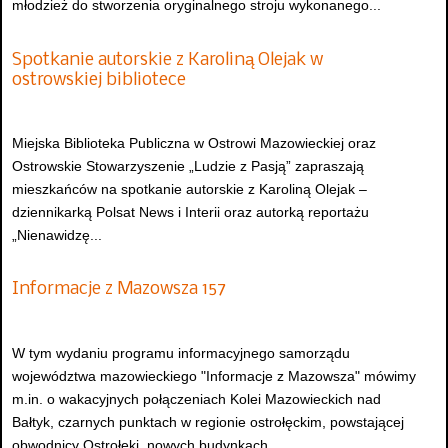
młodzież do stworzenia oryginalnego stroju wykonanego...
Spotkanie autorskie z Karoliną Olejak w
ostrowskiej bibliotece
Miejska Biblioteka Publiczna w Ostrowi Mazowieckiej oraz
Ostrowskie Stowarzyszenie „Ludzie z Pasją” zapraszają
mieszkańców na spotkanie autorskie z Karoliną Olejak –
dziennikarką Polsat News i Interii oraz autorką reportażu
„Nienawidzę...
Informacje z Mazowsza 157
W tym wydaniu programu informacyjnego samorządu
województwa mazowieckiego "Informacje z Mazowsza" mówimy
m.in. o wakacyjnych połączeniach Kolei Mazowieckich nad
Bałtyk, czarnych punktach w regionie ostrołęckim, powstającej
obwodnicy Ostrołęki, nowych budynkach...