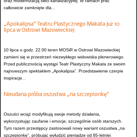
oraz modernizacją sieci kanalizacyjnej. W ramach prac
całkowicie zamknięte dla...
„Apokalipsa” Teatru Plastycznego Makata już 10
lipca w Ostrowi Mazowieckiej
10 lipca o godz. 22.00 teren MOSiR w Ostrowi Mazowieckiej
zamieni się w przestrzeń niezwykłego widowiska plenerowego.
Przed publicznością wystąpi Teatr Plastyczny Makata ze swoim
najnowszym spektaklem „Apokalipsa”. Przedstawienie czerpie
inspiracje...
Nieudana próba oszustwa „na szczepionkę”
Oszuści wciąż modyfikują swoje metody działania,
wykorzystując zaufanie i emocje, szczególnie osób starszych.
Tym razem przestępcy zastosowali nowy wariant oszustwa „na
szczepionkę”, próbując wyłudzić pieniądze od 85-letniej