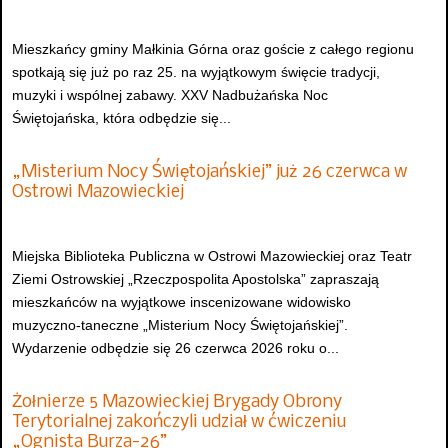
Mieszkańcy gminy Małkinia Górna oraz goście z całego regionu
spotkają się już po raz 25. na wyjątkowym święcie tradycji,
muzyki i wspólnej zabawy. XXV Nadbużańska Noc
Świętojańska, która odbędzie się...
„Misterium Nocy Świętojańskiej” już 26 czerwca w
Ostrowi Mazowieckiej
Miejska Biblioteka Publiczna w Ostrowi Mazowieckiej oraz Teatr
Ziemi Ostrowskiej „Rzeczpospolita Apostolska” zapraszają
mieszkańców na wyjątkowe inscenizowane widowisko
muzyczno-taneczne „Misterium Nocy Świętojańskiej”.
Wydarzenie odbędzie się 26 czerwca 2026 roku o...
Żołnierze 5 Mazowieckiej Brygady Obrony
Terytorialnej zakończyli udział w ćwiczeniu
„Ognista Burza-26”