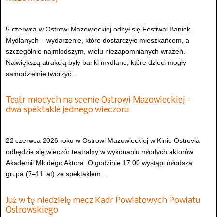
5 czerwca w Ostrowi Mazowieckiej odbył się Festiwal Baniek
Mydlanych – wydarzenie, które dostarczyło mieszkańcom, a
szczególnie najmłodszym, wielu niezapomnianych wrażeń.
Największą atrakcją były banki mydlane, które dzieci mogły
samodzielnie tworzyć...
Teatr młodych na scenie Ostrowi Mazowieckiej –
dwa spektakle jednego wieczoru
22 czerwca 2026 roku w Ostrowi Mazowieckiej w Kinie Ostrovia
odbędzie się wieczór teatralny w wykonaniu młodych aktorów
Akademii Młodego Aktora. O godzinie 17:00 wystąpi młodsza
grupa (7–11 lat) ze spektaklem...
Już w tę niedzielę mecz Kadr Powiatowych Powiatu
Ostrowskiego