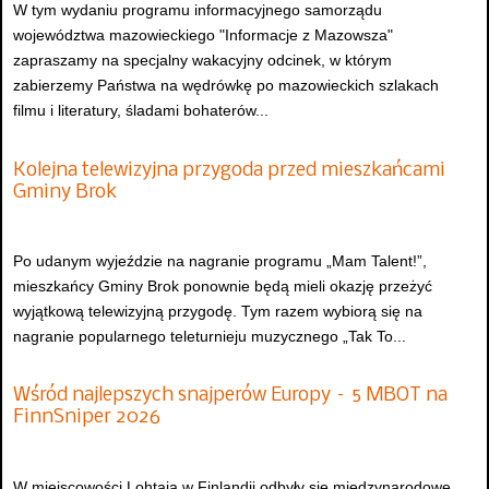
W tym wydaniu programu informacyjnego samorządu
województwa mazowieckiego "Informacje z Mazowsza"
zapraszamy na specjalny wakacyjny odcinek, w którym
zabierzemy Państwa na wędrówkę po mazowieckich szlakach
filmu i literatury, śladami bohaterów...
Kolejna telewizyjna przygoda przed mieszkańcami
Gminy Brok
Po udanym wyjeździe na nagranie programu „Mam Talent!”,
mieszkańcy Gminy Brok ponownie będą mieli okazję przeżyć
wyjątkową telewizyjną przygodę. Tym razem wybiorą się na
nagranie popularnego teleturnieju muzycznego „Tak To...
Wśród najlepszych snajperów Europy – 5 MBOT na
FinnSniper 2026
W miejscowości Lohtaja w Finlandii odbyły się międzynarodowe