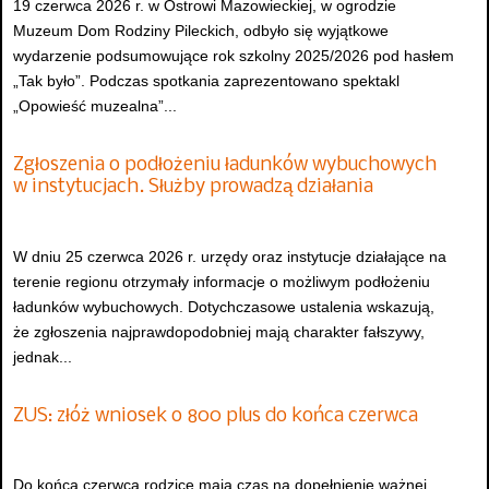
19 czerwca 2026 r. w Ostrowi Mazowieckiej, w ogrodzie
Muzeum Dom Rodziny Pileckich, odbyło się wyjątkowe
wydarzenie podsumowujące rok szkolny 2025/2026 pod hasłem
„Tak było”. Podczas spotkania zaprezentowano spektakl
„Opowieść muzealna”...
Zgłoszenia o podłożeniu ładunków wybuchowych
w instytucjach. Służby prowadzą działania
W dniu 25 czerwca 2026 r. urzędy oraz instytucje działające na
terenie regionu otrzymały informacje o możliwym podłożeniu
ładunków wybuchowych. Dotychczasowe ustalenia wskazują,
że zgłoszenia najprawdopodobniej mają charakter fałszywy,
jednak...
ZUS: złóż wniosek o 800 plus do końca czerwca
Do końca czerwca rodzice mają czas na dopełnienie ważnej