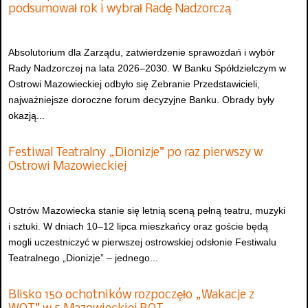
podsumował rok i wybrał Radę Nadzorczą
Absolutorium dla Zarządu, zatwierdzenie sprawozdań i wybór
Rady Nadzorczej na lata 2026–2030. W Banku Spółdzielczym w
Ostrowi Mazowieckiej odbyło się Zebranie Przedstawicieli,
najważniejsze doroczne forum decyzyjne Banku. Obrady były
okazją...
Festiwal Teatralny „Dionizje” po raz pierwszy w
Ostrowi Mazowieckiej
Ostrów Mazowiecka stanie się letnią sceną pełną teatru, muzyki
i sztuki. W dniach 10–12 lipca mieszkańcy oraz goście będą
mogli uczestniczyć w pierwszej ostrowskiej odsłonie Festiwalu
Teatralnego „Dionizje” – jednego...
Blisko 150 ochotników rozpoczęło „Wakacje z