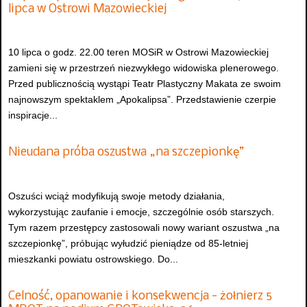
lipca w Ostrowi Mazowieckiej
10 lipca o godz. 22.00 teren MOSiR w Ostrowi Mazowieckiej
zamieni się w przestrzeń niezwykłego widowiska plenerowego.
Przed publicznością wystąpi Teatr Plastyczny Makata ze swoim
najnowszym spektaklem „Apokalipsa”. Przedstawienie czerpie
inspiracje...
Nieudana próba oszustwa „na szczepionkę”
Oszuści wciąż modyfikują swoje metody działania,
wykorzystując zaufanie i emocje, szczególnie osób starszych.
Tym razem przestępcy zastosowali nowy wariant oszustwa „na
szczepionkę”, próbując wyłudzić pieniądze od 85-letniej
mieszkanki powiatu ostrowskiego. Do...
Celność, opanowanie i konsekwencja - żołnierz 5