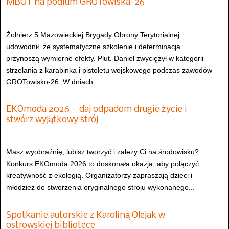
MBOT na podium GROTowiska-26
Żołnierz 5 Mazowieckiej Brygady Obrony Terytorialnej
udowodnił, że systematyczne szkolenie i determinacja
przynoszą wymierne efekty. Plut. Daniel zwyciężył w kategorii
strzelania z karabinka i pistoletu wojskowego podczas zawodów
GROTowisko-26. W dniach...
EKOmoda 2026 – daj odpadom drugie życie i
stwórz wyjątkowy strój
Masz wyobraźnię, lubisz tworzyć i zależy Ci na środowisku?
Konkurs EKOmoda 2026 to doskonała okazja, aby połączyć
kreatywność z ekologią. Organizatorzy zapraszają dzieci i
młodzież do stworzenia oryginalnego stroju wykonanego...
Spotkanie autorskie z Karoliną Olejak w
ostrowskiej bibliotece