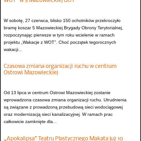
WOT” w 5 Mazowieckiej BOT
W sobotę, 27 czerwca, blisko 150 ochotników przekroczyło
bramę koszar 5 Mazowieckiej Brygady Obrony Terytorialnej,
rozpoczynając pierwsze w tym roku wcielenie w ramach
projektu „Wakacje z WOT”. Choć początek tegorocznych
wakacji...
Czasowa zmiana organizacji ruchu w centrum
Ostrowi Mazowieckiej
Od 13 lipca w centrum Ostrowi Mazowieckiej zostanie
wprowadzona czasowa zmiana organizacji ruchu. Utrudnienia
są związane z prowadzoną przebudową sieci wodociągowej
oraz modernizacją sieci kanalizacyjnej. W ramach prac
całkowicie zamknięte dla...
„Apokalipsa” Teatru Plastycznego Makata już 10