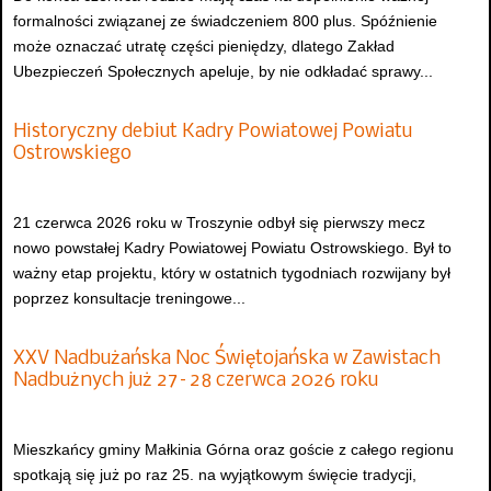
formalności związanej ze świadczeniem 800 plus. Spóźnienie
może oznaczać utratę części pieniędzy, dlatego Zakład
Ubezpieczeń Społecznych apeluje, by nie odkładać sprawy...
Historyczny debiut Kadry Powiatowej Powiatu
Ostrowskiego
21 czerwca 2026 roku w Troszynie odbył się pierwszy mecz
nowo powstałej Kadry Powiatowej Powiatu Ostrowskiego. Był to
ważny etap projektu, który w ostatnich tygodniach rozwijany był
poprzez konsultacje treningowe...
XXV Nadbużańska Noc Świętojańska w Zawistach
Nadbużnych już 27–28 czerwca 2026 roku
Mieszkańcy gminy Małkinia Górna oraz goście z całego regionu
spotkają się już po raz 25. na wyjątkowym święcie tradycji,