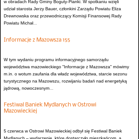
w obradach Rady Gminy Boguty-Pianki. W spotkaniu wzięli
udział starosta Jerzy Bauer, członkini Zarządu Powiatu Eliza
Drewnowska oraz przewodniczący Komisji Finansowej Rady
Powiatu Michał...
Informacje z Mazowsza 155
W tym wydaniu programu informacyjnego samorządu
województwa mazowieckiego "Informacje z Mazowsza" mówimy
m.in. o wotum zaufania dla władz województwa, starcie sezonu
turystycznego na Mazowszu, rozwijaniu badań nad energetyką
jądrową, nowoczesnym...
Festiwal Baniek Mydlanych w Ostrowi
Mazowieckiej
5 czerwca w Ostrowi Mazowieckiej odbył się Festiwal Baniek
Mydlanych – wydarzenie, które dostarczyło mieszkańcom, a