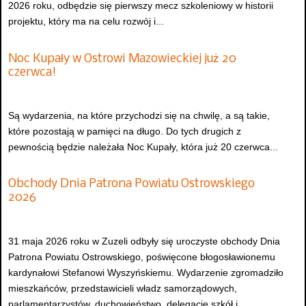
2026 roku, odbędzie się pierwszy mecz szkoleniowy w historii
projektu, który ma na celu rozwój i...
Noc Kupały w Ostrowi Mazowieckiej już 20
czerwca!
Są wydarzenia, na które przychodzi się na chwilę, a są takie,
które pozostają w pamięci na długo. Do tych drugich z
pewnością będzie należała Noc Kupały, która już 20 czerwca...
Obchody Dnia Patrona Powiatu Ostrowskiego
2026
31 maja 2026 roku w Zuzeli odbyły się uroczyste obchody Dnia
Patrona Powiatu Ostrowskiego, poświęcone błogosławionemu
kardynałowi Stefanowi Wyszyńskiemu. Wydarzenie zgromadziło
mieszkańców, przedstawicieli władz samorządowych,
parlamentarzystów, duchowieństwo, delegacje szkół i