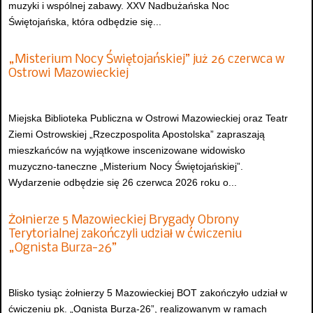
muzyki i wspólnej zabawy. XXV Nadbużańska Noc
Świętojańska, która odbędzie się...
„Misterium Nocy Świętojańskiej” już 26 czerwca w
Ostrowi Mazowieckiej
Miejska Biblioteka Publiczna w Ostrowi Mazowieckiej oraz Teatr
Ziemi Ostrowskiej „Rzeczpospolita Apostolska” zapraszają
mieszkańców na wyjątkowe inscenizowane widowisko
muzyczno-taneczne „Misterium Nocy Świętojańskiej”.
Wydarzenie odbędzie się 26 czerwca 2026 roku o...
Żołnierze 5 Mazowieckiej Brygady Obrony
Terytorialnej zakończyli udział w ćwiczeniu
„Ognista Burza-26”
Blisko tysiąc żołnierzy 5 Mazowieckiej BOT zakończyło udział w
ćwiczeniu pk. „Ognista Burza-26”, realizowanym w ramach