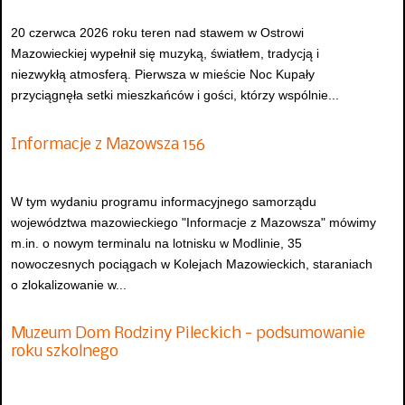
20 czerwca 2026 roku teren nad stawem w Ostrowi
Mazowieckiej wypełnił się muzyką, światłem, tradycją i
niezwykłą atmosferą. Pierwsza w mieście Noc Kupały
przyciągnęła setki mieszkańców i gości, którzy wspólnie...
Informacje z Mazowsza 156
W tym wydaniu programu informacyjnego samorządu
województwa mazowieckiego "Informacje z Mazowsza" mówimy
m.in. o nowym terminalu na lotnisku w Modlinie, 35
nowoczesnych pociągach w Kolejach Mazowieckich, staraniach
o zlokalizowanie w...
Muzeum Dom Rodziny Pileckich - podsumowanie
roku szkolnego