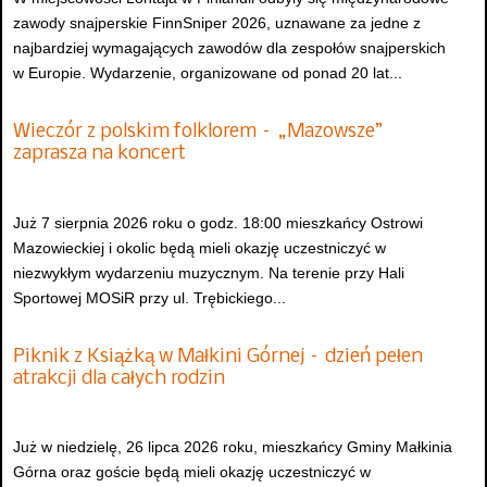
zawody snajperskie FinnSniper 2026, uznawane za jedne z
najbardziej wymagających zawodów dla zespołów snajperskich
w Europie. Wydarzenie, organizowane od ponad 20 lat...
Wieczór z polskim folklorem – „Mazowsze”
zaprasza na koncert
Już 7 sierpnia 2026 roku o godz. 18:00 mieszkańcy Ostrowi
Mazowieckiej i okolic będą mieli okazję uczestniczyć w
niezwykłym wydarzeniu muzycznym. Na terenie przy Hali
Sportowej MOSiR przy ul. Trębickiego...
Piknik z Książką w Małkini Górnej – dzień pełen
atrakcji dla całych rodzin
Już w niedzielę, 26 lipca 2026 roku, mieszkańcy Gminy Małkinia
Górna oraz goście będą mieli okazję uczestniczyć w