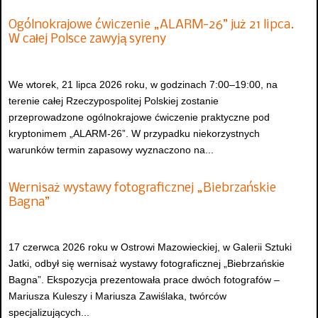
Ogólnokrajowe ćwiczenie „ALARM-26” już 21 lipca.
W całej Polsce zawyją syreny
We wtorek, 21 lipca 2026 roku, w godzinach 7:00–19:00, na
terenie całej Rzeczypospolitej Polskiej zostanie
przeprowadzone ogólnokrajowe ćwiczenie praktyczne pod
kryptonimem „ALARM-26”. W przypadku niekorzystnych
warunków termin zapasowy wyznaczono na...
Wernisaż wystawy fotograficznej „Biebrzańskie
Bagna”
17 czerwca 2026 roku w Ostrowi Mazowieckiej, w Galerii Sztuki
Jatki, odbył się wernisaż wystawy fotograficznej „Biebrzańskie
Bagna”. Ekspozycja prezentowała prace dwóch fotografów –
Mariusza Kuleszy i Mariusza Zawiślaka, twórców
specjalizujących...