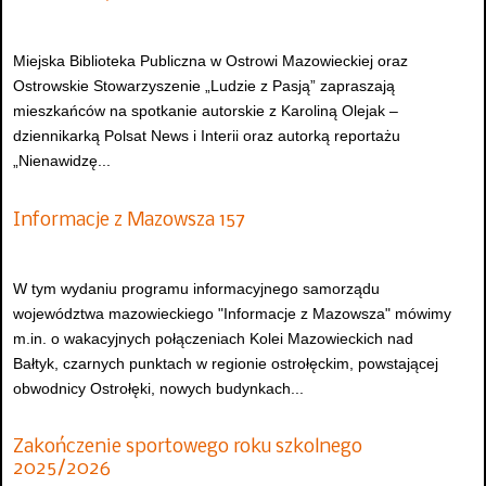
Miejska Biblioteka Publiczna w Ostrowi Mazowieckiej oraz
Ostrowskie Stowarzyszenie „Ludzie z Pasją” zapraszają
mieszkańców na spotkanie autorskie z Karoliną Olejak –
dziennikarką Polsat News i Interii oraz autorką reportażu
„Nienawidzę...
Informacje z Mazowsza 157
W tym wydaniu programu informacyjnego samorządu
województwa mazowieckiego "Informacje z Mazowsza" mówimy
m.in. o wakacyjnych połączeniach Kolei Mazowieckich nad
Bałtyk, czarnych punktach w regionie ostrołęckim, powstającej
obwodnicy Ostrołęki, nowych budynkach...
Zakończenie sportowego roku szkolnego
2025/2026