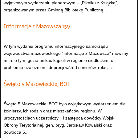
wyjątkowym wydarzeniu plenerowym – „Pikniku z Książką”,
organizowanym przez Gminną Bibliotekę Publiczną...
Informacje z Mazowsza 159
W tym wydaniu programu informacyjnego samorządu
województwa mazowieckiego "Informacje z Mazowsza" mówimy
m.in. o tym, gdzie unikać kąpieli w regionie siedleckim, o
problemie uzależnień i depresji wśród seniorów, relacji z...
Święto 5 Mazowieckiej BOT
Święto 5 Mazowieckiej BOT było wyjątkowym wydarzeniem dla
żołnierzy, ich rodzin oraz mieszkańców regionu. W
uroczystościach uczestniczyli: I zastępca dowódcy Wojsk
Obrony Terytorialnej, gen. bryg. Jarosław Kowalski oraz
dowódca 5...