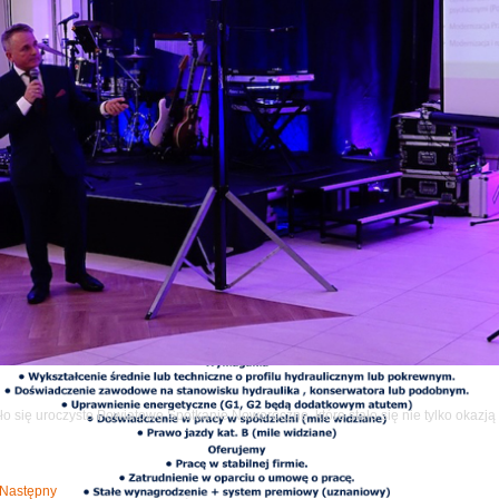
o się uroczyste Powiatowe Spotkanie Noworoczne, które stało się nie tylko okazj
Następny