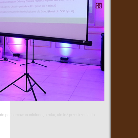
ą do podsumowań minionego roku, ale też przestrzenią do