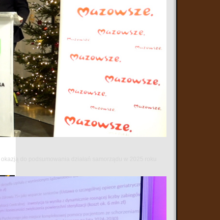
 się okazją do podsumowania działań samorządu w 2025 roku