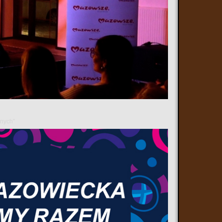
ajlepsze drużyny szkolne z całej Polski. Wśród finalistów znalazła
ie 4. miejsce.
społów w Polsce potwierdziło wysoki poziom sportowy oraz doskonałe
ć i umiejętności, godnie reprezentując swoją szkołę oraz Ostrów
anych”
towych i powodzenia w następnych rozgrywkach.