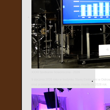
Źródło zdjęci
XXXII Spotkanie Noworoczne - 2026
9 stycznia 2026 roku w budynku Starej Elektrowni w Ostro
oraz przedstawienia planów rozwoju miasta na 2026 rok.