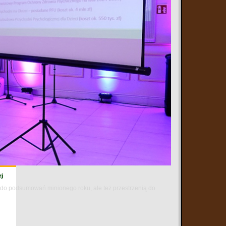
ą do podsumowań minionego roku, ale też przestrzenią do