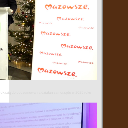
 się okazją do podsumowania działań samorządu w 2025 roku