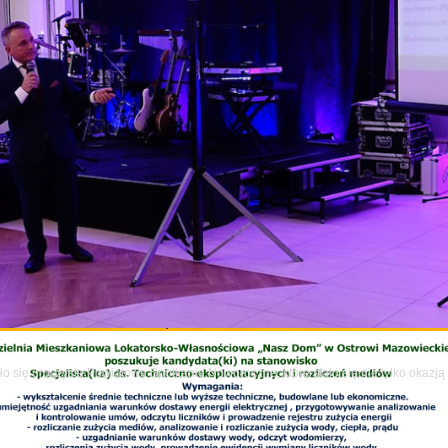
ze artykuły
o się uroczyste Powiatowe Spotkanie Noworoczne, które stało się nie tylko okazj