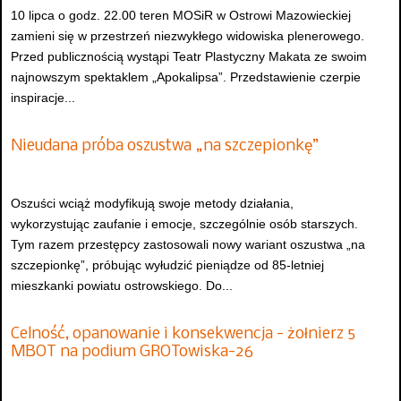
10 lipca o godz. 22.00 teren MOSiR w Ostrowi Mazowieckiej
zamieni się w przestrzeń niezwykłego widowiska plenerowego.
Przed publicznością wystąpi Teatr Plastyczny Makata ze swoim
najnowszym spektaklem „Apokalipsa”. Przedstawienie czerpie
inspiracje...
Nieudana próba oszustwa „na szczepionkę”
Oszuści wciąż modyfikują swoje metody działania,
wykorzystując zaufanie i emocje, szczególnie osób starszych.
Tym razem przestępcy zastosowali nowy wariant oszustwa „na
szczepionkę”, próbując wyłudzić pieniądze od 85-letniej
mieszkanki powiatu ostrowskiego. Do...
Celność, opanowanie i konsekwencja - żołnierz 5
MBOT na podium GROTowiska-26