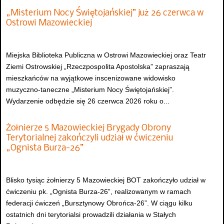
„Misterium Nocy Świętojańskiej” już 26 czerwca w
Ostrowi Mazowieckiej
Miejska Biblioteka Publiczna w Ostrowi Mazowieckiej oraz Teatr
Ziemi Ostrowskiej „Rzeczpospolita Apostolska” zapraszają
mieszkańców na wyjątkowe inscenizowane widowisko
muzyczno-taneczne „Misterium Nocy Świętojańskiej”.
Wydarzenie odbędzie się 26 czerwca 2026 roku o...
Żołnierze 5 Mazowieckiej Brygady Obrony
Terytorialnej zakończyli udział w ćwiczeniu
„Ognista Burza-26”
Blisko tysiąc żołnierzy 5 Mazowieckiej BOT zakończyło udział w
ćwiczeniu pk. „Ognista Burza-26”, realizowanym w ramach
federacji ćwiczeń „Bursztynowy Obrońca-26”. W ciągu kilku
ostatnich dni terytorialsi prowadzili działania w Stałych