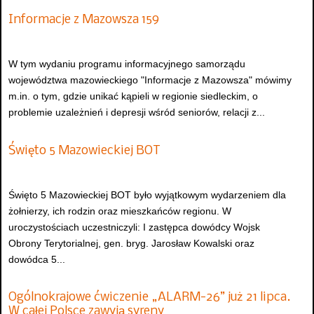
Informacje z Mazowsza 159
W tym wydaniu programu informacyjnego samorządu
województwa mazowieckiego "Informacje z Mazowsza" mówimy
m.in. o tym, gdzie unikać kąpieli w regionie siedleckim, o
problemie uzależnień i depresji wśród seniorów, relacji z...
Święto 5 Mazowieckiej BOT
Święto 5 Mazowieckiej BOT było wyjątkowym wydarzeniem dla
żołnierzy, ich rodzin oraz mieszkańców regionu. W
uroczystościach uczestniczyli: I zastępca dowódcy Wojsk
Obrony Terytorialnej, gen. bryg. Jarosław Kowalski oraz
dowódca 5...
Ogólnokrajowe ćwiczenie „ALARM-26” już 21 lipca.
W całej Polsce zawyją syreny