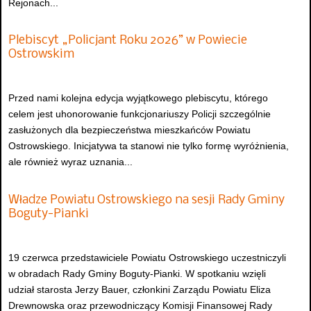
Rejonach...
Plebiscyt „Policjant Roku 2026” w Powiecie
Ostrowskim
Przed nami kolejna edycja wyjątkowego plebiscytu, którego
celem jest uhonorowanie funkcjonariuszy Policji szczególnie
zasłużonych dla bezpieczeństwa mieszkańców Powiatu
Ostrowskiego. Inicjatywa ta stanowi nie tylko formę wyróżnienia,
ale również wyraz uznania...
Władze Powiatu Ostrowskiego na sesji Rady Gminy
Boguty-Pianki
19 czerwca przedstawiciele Powiatu Ostrowskiego uczestniczyli
w obradach Rady Gminy Boguty-Pianki. W spotkaniu wzięli
udział starosta Jerzy Bauer, członkini Zarządu Powiatu Eliza
Drewnowska oraz przewodniczący Komisji Finansowej Rady