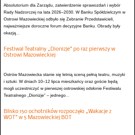
Absolutorium dla Zarządu, zatwierdzenie sprawozdań i wybór
Rady Nadzorczej na lata 2026–2030. W Banku Spółdzielczym w
Ostrowi Mazowieckiej odbyło się Zebranie Przedstawicieli,
najważniejsze doroczne forum decyzyjne Banku. Obrady były
okazją...
Festiwal Teatralny „Dionizje” po raz pierwszy w
Ostrowi Mazowieckiej
Ostrów Mazowiecka stanie się letnią sceną pełną teatru, muzyki
i sztuki. W dniach 10–12 lipca mieszkańcy oraz goście będą
mogli uczestniczyć w pierwszej ostrowskiej odsłonie Festiwalu
Teatralnego „Dionizje” – jednego...
Blisko 150 ochotników rozpoczęło „Wakacje z
WOT” w 5 Mazowieckiej BOT