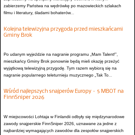
zabierzemy Państwa na wędrówkę po mazowieckich szlakach
filmu i literatury, śladami bohaterów...
Kolejna telewizyjna przygoda przed mieszkańcami
Gminy Brok
Po udanym wyjeździe na nagranie programu „Mam Talent!”,
mieszkańcy Gminy Brok ponownie będą mieli okazję przeżyć
wyjątkową telewizyjną przygodę. Tym razem wybiorą się na
nagranie popularnego teleturnieju muzycznego „Tak To...
Wśród najlepszych snajperów Europy – 5 MBOT na
FinnSniper 2026
W miejscowości Lohtaja w Finlandii odbyły się międzynarodowe
zawody snajperskie FinnSniper 2026, uznawane za jedne z
najbardziej wymagających zawodów dla zespołów snajperskich