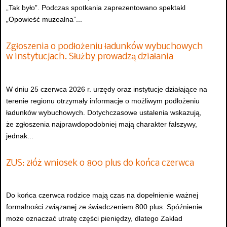
„Tak było”. Podczas spotkania zaprezentowano spektakl
„Opowieść muzealna”...
Zgłoszenia o podłożeniu ładunków wybuchowych
w instytucjach. Służby prowadzą działania
W dniu 25 czerwca 2026 r. urzędy oraz instytucje działające na
terenie regionu otrzymały informacje o możliwym podłożeniu
ładunków wybuchowych. Dotychczasowe ustalenia wskazują,
że zgłoszenia najprawdopodobniej mają charakter fałszywy,
jednak...
ZUS: złóż wniosek o 800 plus do końca czerwca
Do końca czerwca rodzice mają czas na dopełnienie ważnej
formalności związanej ze świadczeniem 800 plus. Spóźnienie
może oznaczać utratę części pieniędzy, dlatego Zakład