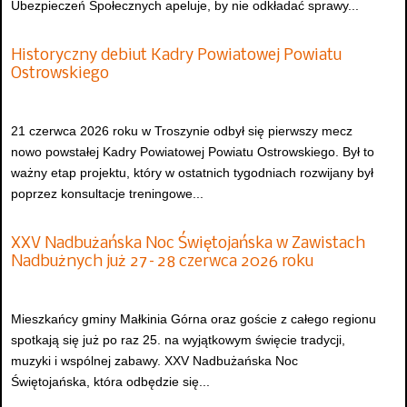
Ubezpieczeń Społecznych apeluje, by nie odkładać sprawy...
Historyczny debiut Kadry Powiatowej Powiatu
Ostrowskiego
21 czerwca 2026 roku w Troszynie odbył się pierwszy mecz
nowo powstałej Kadry Powiatowej Powiatu Ostrowskiego. Był to
ważny etap projektu, który w ostatnich tygodniach rozwijany był
poprzez konsultacje treningowe...
XXV Nadbużańska Noc Świętojańska w Zawistach
Nadbużnych już 27–28 czerwca 2026 roku
Mieszkańcy gminy Małkinia Górna oraz goście z całego regionu
spotkają się już po raz 25. na wyjątkowym święcie tradycji,
muzyki i wspólnej zabawy. XXV Nadbużańska Noc
Świętojańska, która odbędzie się...