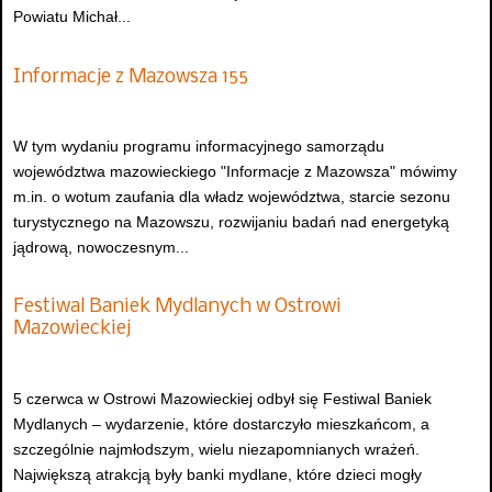
Powiatu Michał...
Informacje z Mazowsza 155
W tym wydaniu programu informacyjnego samorządu
województwa mazowieckiego "Informacje z Mazowsza" mówimy
m.in. o wotum zaufania dla władz województwa, starcie sezonu
turystycznego na Mazowszu, rozwijaniu badań nad energetyką
jądrową, nowoczesnym...
Festiwal Baniek Mydlanych w Ostrowi
Mazowieckiej
5 czerwca w Ostrowi Mazowieckiej odbył się Festiwal Baniek
Mydlanych – wydarzenie, które dostarczyło mieszkańcom, a
szczególnie najmłodszym, wielu niezapomnianych wrażeń.
Największą atrakcją były banki mydlane, które dzieci mogły