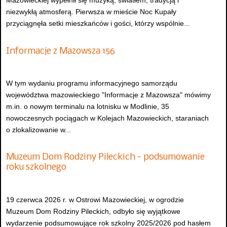
Mazowieckiej wypełnił się muzyką, światłem, tradycją i
niezwykłą atmosferą. Pierwsza w mieście Noc Kupały
przyciągnęła setki mieszkańców i gości, którzy wspólnie...
Informacje z Mazowsza 156
W tym wydaniu programu informacyjnego samorządu
województwa mazowieckiego "Informacje z Mazowsza" mówimy
m.in. o nowym terminalu na lotnisku w Modlinie, 35
nowoczesnych pociągach w Kolejach Mazowieckich, staraniach
o zlokalizowanie w...
Muzeum Dom Rodziny Pileckich - podsumowanie
roku szkolnego
19 czerwca 2026 r. w Ostrowi Mazowieckiej, w ogrodzie
Muzeum Dom Rodziny Pileckich, odbyło się wyjątkowe
wydarzenie podsumowujące rok szkolny 2025/2026 pod hasłem