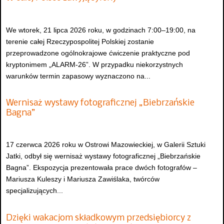
We wtorek, 21 lipca 2026 roku, w godzinach 7:00–19:00, na
terenie całej Rzeczypospolitej Polskiej zostanie
przeprowadzone ogólnokrajowe ćwiczenie praktyczne pod
kryptonimem „ALARM-26”. W przypadku niekorzystnych
warunków termin zapasowy wyznaczono na...
Wernisaż wystawy fotograficznej „Biebrzańskie
Bagna”
17 czerwca 2026 roku w Ostrowi Mazowieckiej, w Galerii Sztuki
Jatki, odbył się wernisaż wystawy fotograficznej „Biebrzańskie
Bagna”. Ekspozycja prezentowała prace dwóch fotografów –
Mariusza Kuleszy i Mariusza Zawiślaka, twórców
specjalizujących...
Dzięki wakacjom składkowym przedsiębiorcy z