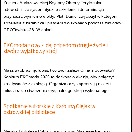
Żołnierz 5 Mazowieckiej Brygady Obrony Terytorialnej
udowodnił, że systematyczne szkolenie i determinacja
przynoszą wymierne efekty. Plut. Daniel zwyciężył w kategorii
strzelania z karabinka i pistoletu wojskowego podczas zawodów
GROTowisko-26. W dniach...
EKOmoda 2026 – daj odpadom drugie życie i
stwórz wyjątkowy strój
Masz wyobraźnię, lubisz tworzyć i zależy Ci na środowisku?
Konkurs EKOmoda 2026 to doskonała okazja, aby połączyć
kreatywność z ekologią. Organizatorzy zapraszają dzieci i
młodzież do stworzenia oryginalnego stroju wykonanego...
Spotkanie autorskie z Karoliną Olejak w
ostrowskiej bibliotece
Miejska Biblioteka Publiczna w Ostrowi Mazowieckiej oraz