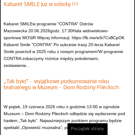
Kabaret SMILE już w sobotę !!!
Kabaret SMILEw programie "CONTRA" Ostrów
Mazowiecka 20.06.2026godz. 17:30Hala widowiskowo-
sportowa MOSiR Więcej informacji: https://fb.me/e/b7CxBCpOK
Kabaret Smile "CONTRA".Po sukcesie trasy 20-lecia Kabaret
Smile powrócił w 2025 roku z nowym programem!W programie
CONTRA zobaczymy różnice między pokoleniami,
zestawienia...
„Tak było” – wyjątkowe podsumowanie roku
teatralnego w Muzeum – Dom Rodziny Pileckich
W piątek, 19 czerwca 2026 roku o godzinie 13:00 w ogrodzie
Muzeum – Dom Rodziny Pileckich odbędzie się wydarzenie pod
hasłem „Tak było”. Najważniejszym punktem programu będzie
spektakl „Opowieść muzealna”, przygotowany...
Początek strony