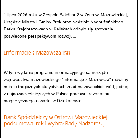
1 lipca 2026 roku w Zespole Szkół nr 2 w Ostrowi Mazowieckiej,
Urzędzie Miasta i Gminy Brok oraz siedzibie Nadbużańskiego
Parku Krajobrazowego w Kaliskach odbyło się spotkanie
poświęcone perspektywom rozwoju...
Informacje z Mazowsza 158
W tym wydaniu programu informacyjnego samorządu
województwa mazowieckiego "Informacje z Mazowsza" mówimy
m.in. o tragicznych statystykach znad mazowieckich wód, jednej
z najnowocześniejszych w Polsce pracowni rezonansu
magnetycznego otwartej w Dziekanowie...
Bank Spółdzielczy w Ostrowi Mazowieckiej
podsumował rok i wybrał Radę Nadzorczą