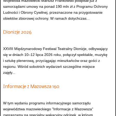
Wojewoda mazowiecki Mariusz Frankowski podpisał już z
samorządami umowy na ponad 190 mln zł z Programu Ochrony
Ludności i Obrony Cywilnej, przeznaczone na przygotowanie
obiektów zbiorowej ochrony. W ramach dotychczas...
Dionizje 2026
XXVIII Międzynarodowy Festiwal Teatralny Dionizje, odbywający
się w dniach 10–12 lipca 2026 roku, połączył spektakle, muzykę
i sztukę plenerową, przyciągając mieszkańców oraz gości z
regionu. Wśród sobotnich wydarzeń szczególne miejsce
zajęły...
Informacje z Mazowsza 160
W tym wydaniu programu informacyjnego samorządu
województwa mazowieckiego "Informacje z Mazowsza"
zapraszamy na specjalny wakacyjny odcinek, w którym