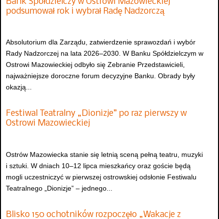
Bank Spółdzielczy w Ostrowi Mazowieckiej
podsumował rok i wybrał Radę Nadzorczą
Absolutorium dla Zarządu, zatwierdzenie sprawozdań i wybór
Rady Nadzorczej na lata 2026–2030. W Banku Spółdzielczym w
Ostrowi Mazowieckiej odbyło się Zebranie Przedstawicieli,
najważniejsze doroczne forum decyzyjne Banku. Obrady były
okazją...
Festiwal Teatralny „Dionizje” po raz pierwszy w
Ostrowi Mazowieckiej
Ostrów Mazowiecka stanie się letnią sceną pełną teatru, muzyki
i sztuki. W dniach 10–12 lipca mieszkańcy oraz goście będą
mogli uczestniczyć w pierwszej ostrowskiej odsłonie Festiwalu
Teatralnego „Dionizje” – jednego...
Blisko 150 ochotników rozpoczęło „Wakacje z