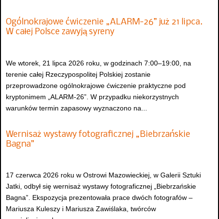
Ogólnokrajowe ćwiczenie „ALARM-26” już 21 lipca.
W całej Polsce zawyją syreny
We wtorek, 21 lipca 2026 roku, w godzinach 7:00–19:00, na
terenie całej Rzeczypospolitej Polskiej zostanie
przeprowadzone ogólnokrajowe ćwiczenie praktyczne pod
kryptonimem „ALARM-26”. W przypadku niekorzystnych
warunków termin zapasowy wyznaczono na...
Wernisaż wystawy fotograficznej „Biebrzańskie
Bagna”
17 czerwca 2026 roku w Ostrowi Mazowieckiej, w Galerii Sztuki
Jatki, odbył się wernisaż wystawy fotograficznej „Biebrzańskie
Bagna”. Ekspozycja prezentowała prace dwóch fotografów –
Mariusza Kuleszy i Mariusza Zawiślaka, twórców