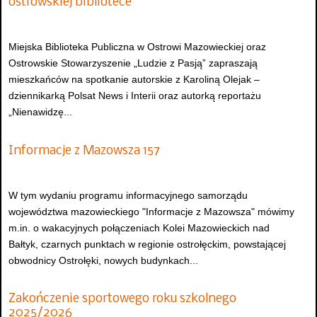
ostrowskiej bibliotece
Miejska Biblioteka Publiczna w Ostrowi Mazowieckiej oraz
Ostrowskie Stowarzyszenie „Ludzie z Pasją” zapraszają
mieszkańców na spotkanie autorskie z Karoliną Olejak –
dziennikarką Polsat News i Interii oraz autorką reportażu
„Nienawidzę...
Informacje z Mazowsza 157
W tym wydaniu programu informacyjnego samorządu
województwa mazowieckiego "Informacje z Mazowsza" mówimy
m.in. o wakacyjnych połączeniach Kolei Mazowieckich nad
Bałtyk, czarnych punktach w regionie ostrołęckim, powstającej
obwodnicy Ostrołęki, nowych budynkach...
Zakończenie sportowego roku szkolnego
2025/2026