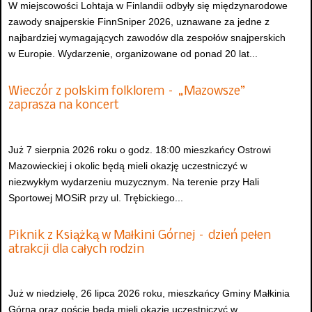
W miejscowości Lohtaja w Finlandii odbyły się międzynarodowe
zawody snajperskie FinnSniper 2026, uznawane za jedne z
najbardziej wymagających zawodów dla zespołów snajperskich
w Europie. Wydarzenie, organizowane od ponad 20 lat...
Wieczór z polskim folklorem – „Mazowsze”
zaprasza na koncert
Już 7 sierpnia 2026 roku o godz. 18:00 mieszkańcy Ostrowi
Mazowieckiej i okolic będą mieli okazję uczestniczyć w
niezwykłym wydarzeniu muzycznym. Na terenie przy Hali
Sportowej MOSiR przy ul. Trębickiego...
Piknik z Książką w Małkini Górnej – dzień pełen
atrakcji dla całych rodzin
Już w niedzielę, 26 lipca 2026 roku, mieszkańcy Gminy Małkinia
Górna oraz goście będą mieli okazję uczestniczyć w