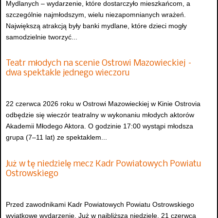
Mydlanych – wydarzenie, które dostarczyło mieszkańcom, a
szczególnie najmłodszym, wielu niezapomnianych wrażeń.
Największą atrakcją były banki mydlane, które dzieci mogły
samodzielnie tworzyć...
Teatr młodych na scenie Ostrowi Mazowieckiej –
dwa spektakle jednego wieczoru
22 czerwca 2026 roku w Ostrowi Mazowieckiej w Kinie Ostrovia
odbędzie się wieczór teatralny w wykonaniu młodych aktorów
Akademii Młodego Aktora. O godzinie 17:00 wystąpi młodsza
grupa (7–11 lat) ze spektaklem...
Już w tę niedzielę mecz Kadr Powiatowych Powiatu
Ostrowskiego
Przed zawodnikami Kadr Powiatowych Powiatu Ostrowskiego
wyjątkowe wydarzenie. Już w najbliższą niedzielę, 21 czerwca