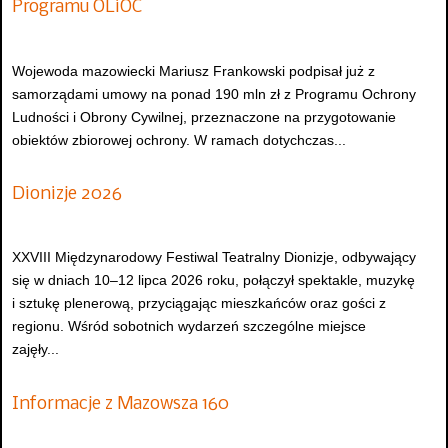
Programu OLiOC
Wojewoda mazowiecki Mariusz Frankowski podpisał już z
samorządami umowy na ponad 190 mln zł z Programu Ochrony
Ludności i Obrony Cywilnej, przeznaczone na przygotowanie
obiektów zbiorowej ochrony. W ramach dotychczas...
Dionizje 2026
XXVIII Międzynarodowy Festiwal Teatralny Dionizje, odbywający
się w dniach 10–12 lipca 2026 roku, połączył spektakle, muzykę
i sztukę plenerową, przyciągając mieszkańców oraz gości z
regionu. Wśród sobotnich wydarzeń szczególne miejsce
zajęły...
Informacje z Mazowsza 160