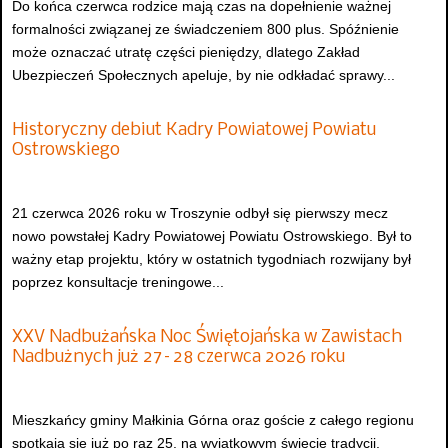
Do końca czerwca rodzice mają czas na dopełnienie ważnej
formalności związanej ze świadczeniem 800 plus. Spóźnienie
może oznaczać utratę części pieniędzy, dlatego Zakład
Ubezpieczeń Społecznych apeluje, by nie odkładać sprawy...
Historyczny debiut Kadry Powiatowej Powiatu
Ostrowskiego
21 czerwca 2026 roku w Troszynie odbył się pierwszy mecz
nowo powstałej Kadry Powiatowej Powiatu Ostrowskiego. Był to
ważny etap projektu, który w ostatnich tygodniach rozwijany był
poprzez konsultacje treningowe...
XXV Nadbużańska Noc Świętojańska w Zawistach
Nadbużnych już 27–28 czerwca 2026 roku
Mieszkańcy gminy Małkinia Górna oraz goście z całego regionu
spotkają się już po raz 25. na wyjątkowym święcie tradycji,