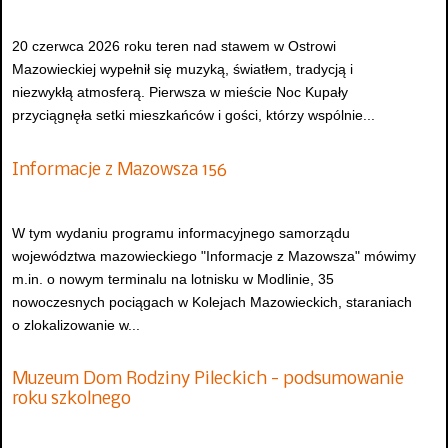
20 czerwca 2026 roku teren nad stawem w Ostrowi
Mazowieckiej wypełnił się muzyką, światłem, tradycją i
niezwykłą atmosferą. Pierwsza w mieście Noc Kupały
przyciągnęła setki mieszkańców i gości, którzy wspólnie...
Informacje z Mazowsza 156
W tym wydaniu programu informacyjnego samorządu
województwa mazowieckiego "Informacje z Mazowsza" mówimy
m.in. o nowym terminalu na lotnisku w Modlinie, 35
nowoczesnych pociągach w Kolejach Mazowieckich, staraniach
o zlokalizowanie w...
Muzeum Dom Rodziny Pileckich - podsumowanie
roku szkolnego