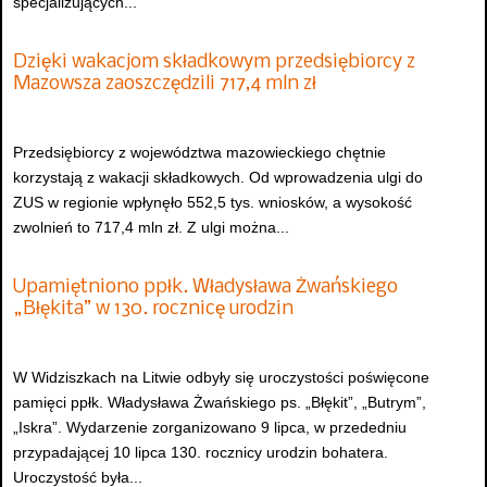
specjalizujących...
Dzięki wakacjom składkowym przedsiębiorcy z
Mazowsza zaoszczędzili 717,4 mln zł
Przedsiębiorcy z województwa mazowieckiego chętnie
korzystają z wakacji składkowych. Od wprowadzenia ulgi do
ZUS w regionie wpłynęło 552,5 tys. wniosków, a wysokość
zwolnień to 717,4 mln zł. Z ulgi można...
Upamiętniono ppłk. Władysława Żwańskiego
„Błękita” w 130. rocznicę urodzin
W Widziszkach na Litwie odbyły się uroczystości poświęcone
pamięci ppłk. Władysława Żwańskiego ps. „Błękit”, „Butrym”,
„Iskra”. Wydarzenie zorganizowano 9 lipca, w przededniu
przypadającej 10 lipca 130. rocznicy urodzin bohatera.
Uroczystość była...