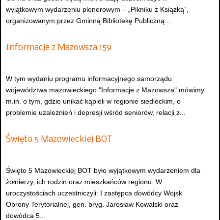
wyjątkowym wydarzeniu plenerowym – „Pikniku z Książką”,
organizowanym przez Gminną Bibliotekę Publiczną...
Informacje z Mazowsza 159
W tym wydaniu programu informacyjnego samorządu
województwa mazowieckiego "Informacje z Mazowsza" mówimy
m.in. o tym, gdzie unikać kąpieli w regionie siedleckim, o
problemie uzależnień i depresji wśród seniorów, relacji z...
Święto 5 Mazowieckiej BOT
Święto 5 Mazowieckiej BOT było wyjątkowym wydarzeniem dla
żołnierzy, ich rodzin oraz mieszkańców regionu. W
uroczystościach uczestniczyli: I zastępca dowódcy Wojsk
Obrony Terytorialnej, gen. bryg. Jarosław Kowalski oraz
dowódca 5...