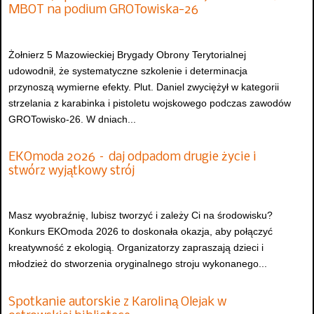
MBOT na podium GROTowiska-26
Żołnierz 5 Mazowieckiej Brygady Obrony Terytorialnej
udowodnił, że systematyczne szkolenie i determinacja
przynoszą wymierne efekty. Plut. Daniel zwyciężył w kategorii
strzelania z karabinka i pistoletu wojskowego podczas zawodów
GROTowisko-26. W dniach...
EKOmoda 2026 – daj odpadom drugie życie i
stwórz wyjątkowy strój
Masz wyobraźnię, lubisz tworzyć i zależy Ci na środowisku?
Konkurs EKOmoda 2026 to doskonała okazja, aby połączyć
kreatywność z ekologią. Organizatorzy zapraszają dzieci i
młodzież do stworzenia oryginalnego stroju wykonanego...
Spotkanie autorskie z Karoliną Olejak w