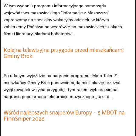
W tym wydaniu programu informacyjnego samorządu
województwa mazowieckiego "Informacje z Mazowsza"
zapraszamy na specjalny wakacyjny odcinek, w którym
zabierzemy Państwa na wędrówkę po mazowieckich szlakach
filmu i literatury, śladami bohaterów...
Kolejna telewizyjna przygoda przed mieszkańcami
Gminy Brok
Po udanym wyjeździe na nagranie programu „Mam Talent!”,
mieszkańcy Gminy Brok ponownie będą mieli okazję przeżyć
wyjątkową telewizyjną przygodę. Tym razem wybiorą się na
nagranie popularnego teleturnieju muzycznego „Tak To...
Wśród najlepszych snajperów Europy – 5 MBOT na
FinnSniper 2026