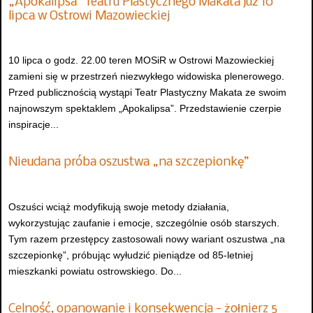
„Apokalipsa” Teatru Plastycznego Makata już 10
lipca w Ostrowi Mazowieckiej
10 lipca o godz. 22.00 teren MOSiR w Ostrowi Mazowieckiej
zamieni się w przestrzeń niezwykłego widowiska plenerowego.
Przed publicznością wystąpi Teatr Plastyczny Makata ze swoim
najnowszym spektaklem „Apokalipsa”. Przedstawienie czerpie
inspiracje...
Nieudana próba oszustwa „na szczepionkę”
Oszuści wciąż modyfikują swoje metody działania,
wykorzystując zaufanie i emocje, szczególnie osób starszych.
Tym razem przestępcy zastosowali nowy wariant oszustwa „na
szczepionkę”, próbując wyłudzić pieniądze od 85-letniej
mieszkanki powiatu ostrowskiego. Do...
Celność, opanowanie i konsekwencja - żołnierz 5