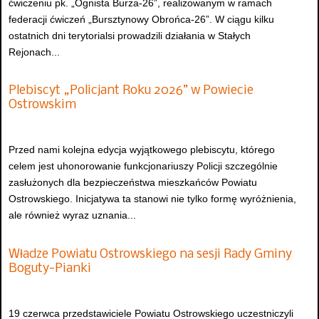
ćwiczeniu pk. „Ognista Burza-26”, realizowanym w ramach
federacji ćwiczeń „Bursztynowy Obrońca-26”. W ciągu kilku
ostatnich dni terytorialsi prowadzili działania w Stałych
Rejonach...
Plebiscyt „Policjant Roku 2026” w Powiecie
Ostrowskim
Przed nami kolejna edycja wyjątkowego plebiscytu, którego
celem jest uhonorowanie funkcjonariuszy Policji szczególnie
zasłużonych dla bezpieczeństwa mieszkańców Powiatu
Ostrowskiego. Inicjatywa ta stanowi nie tylko formę wyróżnienia,
ale również wyraz uznania...
Władze Powiatu Ostrowskiego na sesji Rady Gminy
Boguty-Pianki
19 czerwca przedstawiciele Powiatu Ostrowskiego uczestniczyli