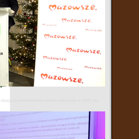
 się okazją do podsumowania działań samorządu w 2025 roku