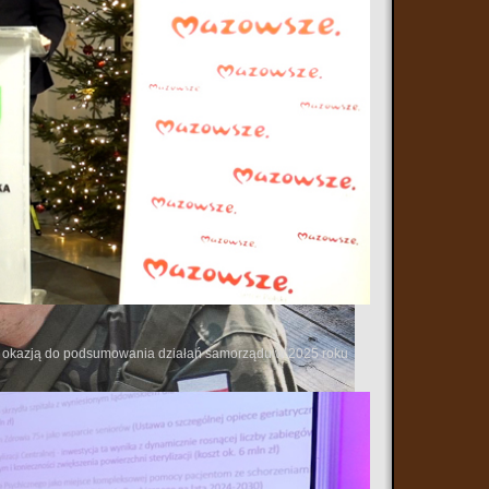
 się okazją do podsumowania działań samorządu w 2025 roku