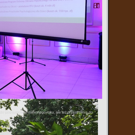
ą do podsumowań minionego roku, ale też przestrzenią do