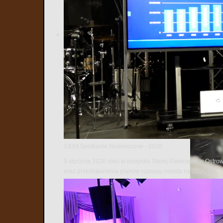
XXXII Spotkanie Noworoczne - 2026
9 stycznia 2026 roku w budynku Starej Elektrowni w Ostro
oraz przedstawienia planów rozwoju miasta na 2026 rok.