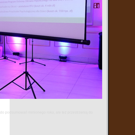
ą do podsumowań minionego roku, ale też przestrzenią do