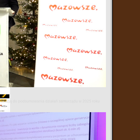
 się okazją do podsumowania działań samorządu w 2025 roku