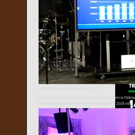
XXXII Spotkanie Noworoczne - 2026
9 stycznia 2026 roku w budynku Starej Elektrowni w Ostro
oraz przedstawienia planów rozwoju miasta na 2026 rok.