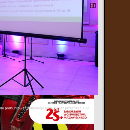
ą do podsumowań minionego roku, ale też przestrzenią do