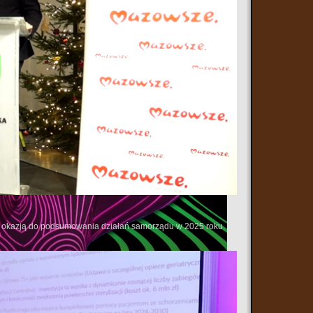
 się okazją do podsumowania działań samorządu w 2025 roku