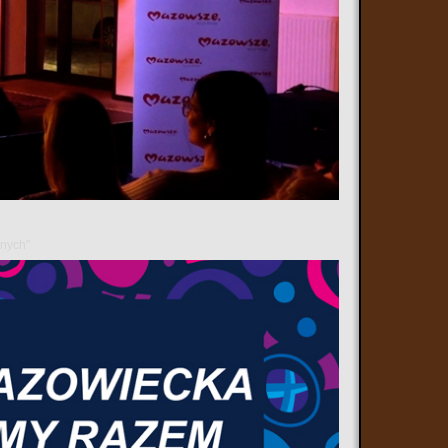
anych”