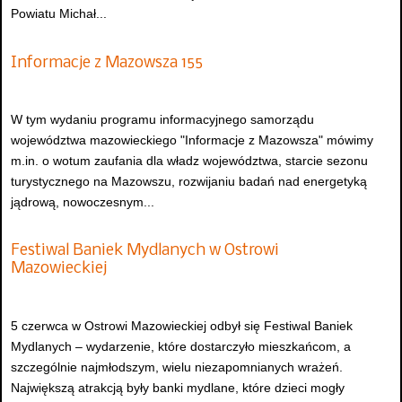
Powiatu Michał...
Informacje z Mazowsza 155
W tym wydaniu programu informacyjnego samorządu
województwa mazowieckiego "Informacje z Mazowsza" mówimy
m.in. o wotum zaufania dla władz województwa, starcie sezonu
turystycznego na Mazowszu, rozwijaniu badań nad energetyką
jądrową, nowoczesnym...
Festiwal Baniek Mydlanych w Ostrowi
Mazowieckiej
5 czerwca w Ostrowi Mazowieckiej odbył się Festiwal Baniek
Mydlanych – wydarzenie, które dostarczyło mieszkańcom, a
szczególnie najmłodszym, wielu niezapomnianych wrażeń.
Największą atrakcją były banki mydlane, które dzieci mogły