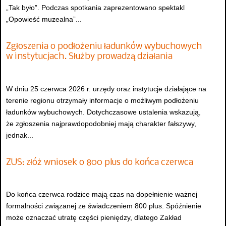
„Tak było”. Podczas spotkania zaprezentowano spektakl
„Opowieść muzealna”...
Zgłoszenia o podłożeniu ładunków wybuchowych
w instytucjach. Służby prowadzą działania
W dniu 25 czerwca 2026 r. urzędy oraz instytucje działające na
terenie regionu otrzymały informacje o możliwym podłożeniu
ładunków wybuchowych. Dotychczasowe ustalenia wskazują,
że zgłoszenia najprawdopodobniej mają charakter fałszywy,
jednak...
ZUS: złóż wniosek o 800 plus do końca czerwca
Do końca czerwca rodzice mają czas na dopełnienie ważnej
formalności związanej ze świadczeniem 800 plus. Spóźnienie
może oznaczać utratę części pieniędzy, dlatego Zakład