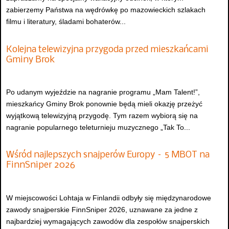
zabierzemy Państwa na wędrówkę po mazowieckich szlakach
filmu i literatury, śladami bohaterów...
Kolejna telewizyjna przygoda przed mieszkańcami
Gminy Brok
Po udanym wyjeździe na nagranie programu „Mam Talent!”,
mieszkańcy Gminy Brok ponownie będą mieli okazję przeżyć
wyjątkową telewizyjną przygodę. Tym razem wybiorą się na
nagranie popularnego teleturnieju muzycznego „Tak To...
Wśród najlepszych snajperów Europy – 5 MBOT na
FinnSniper 2026
W miejscowości Lohtaja w Finlandii odbyły się międzynarodowe
zawody snajperskie FinnSniper 2026, uznawane za jedne z
najbardziej wymagających zawodów dla zespołów snajperskich