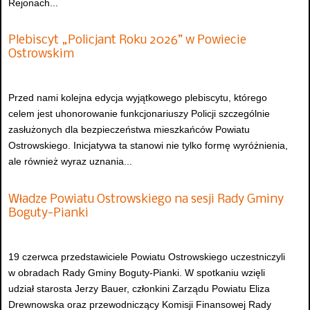
Rejonach...
Plebiscyt „Policjant Roku 2026” w Powiecie
Ostrowskim
Przed nami kolejna edycja wyjątkowego plebiscytu, którego
celem jest uhonorowanie funkcjonariuszy Policji szczególnie
zasłużonych dla bezpieczeństwa mieszkańców Powiatu
Ostrowskiego. Inicjatywa ta stanowi nie tylko formę wyróżnienia,
ale również wyraz uznania...
Władze Powiatu Ostrowskiego na sesji Rady Gminy
Boguty-Pianki
19 czerwca przedstawiciele Powiatu Ostrowskiego uczestniczyli
w obradach Rady Gminy Boguty-Pianki. W spotkaniu wzięli
udział starosta Jerzy Bauer, członkini Zarządu Powiatu Eliza
Drewnowska oraz przewodniczący Komisji Finansowej Rady