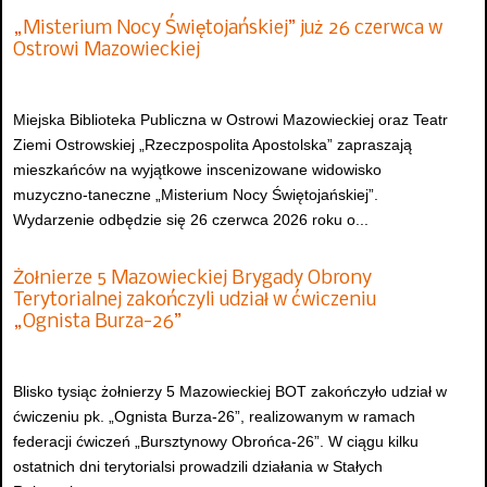
„Misterium Nocy Świętojańskiej” już 26 czerwca w
Ostrowi Mazowieckiej
Miejska Biblioteka Publiczna w Ostrowi Mazowieckiej oraz Teatr
Ziemi Ostrowskiej „Rzeczpospolita Apostolska” zapraszają
mieszkańców na wyjątkowe inscenizowane widowisko
muzyczno-taneczne „Misterium Nocy Świętojańskiej”.
Wydarzenie odbędzie się 26 czerwca 2026 roku o...
Żołnierze 5 Mazowieckiej Brygady Obrony
Terytorialnej zakończyli udział w ćwiczeniu
„Ognista Burza-26”
Blisko tysiąc żołnierzy 5 Mazowieckiej BOT zakończyło udział w
ćwiczeniu pk. „Ognista Burza-26”, realizowanym w ramach
federacji ćwiczeń „Bursztynowy Obrońca-26”. W ciągu kilku
ostatnich dni terytorialsi prowadzili działania w Stałych