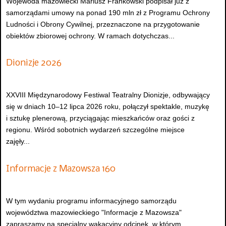
Wojewoda mazowiecki Mariusz Frankowski podpisał już z
samorządami umowy na ponad 190 mln zł z Programu Ochrony
Ludności i Obrony Cywilnej, przeznaczone na przygotowanie
obiektów zbiorowej ochrony. W ramach dotychczas...
Dionizje 2026
XXVIII Międzynarodowy Festiwal Teatralny Dionizje, odbywający
się w dniach 10–12 lipca 2026 roku, połączył spektakle, muzykę
i sztukę plenerową, przyciągając mieszkańców oraz gości z
regionu. Wśród sobotnich wydarzeń szczególne miejsce
zajęły...
Informacje z Mazowsza 160
W tym wydaniu programu informacyjnego samorządu
województwa mazowieckiego "Informacje z Mazowsza"
zapraszamy na specjalny wakacyjny odcinek, w którym