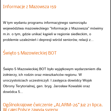
Informacje z Mazowsza 159
W tym wydaniu programu informacyjnego samorządu
województwa mazowieckiego "Informacje z Mazowsza" mówimy
m.in. o tym, gdzie unikać kąpieli w regionie siedleckim, o
problemie uzależnień i depresji wśród seniorów, relacji z...
Święto 5 Mazowieckiej BOT
Święto 5 Mazowieckiej BOT było wyjątkowym wydarzeniem dla
żołnierzy, ich rodzin oraz mieszkańców regionu. W
uroczystościach uczestniczyli: I zastępca dowódcy Wojsk
Obrony Terytorialnej, gen. bryg. Jarosław Kowalski oraz
dowódca 5...
Ogólnokrajowe ćwiczenie „ALARM-26” już 21 lipca.
W całej Polsce zawyją syreny