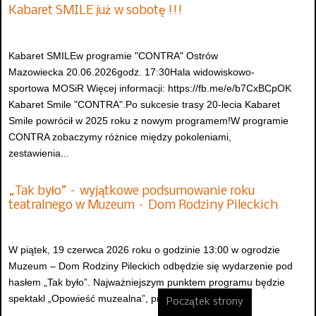
Kabaret SMILE już w sobotę !!!
Kabaret SMILEw programie "CONTRA" Ostrów
Mazowiecka 20.06.2026godz. 17:30Hala widowiskowo-
sportowa MOSiR Więcej informacji: https://fb.me/e/b7CxBCpOK
Kabaret Smile "CONTRA".Po sukcesie trasy 20-lecia Kabaret
Smile powrócił w 2025 roku z nowym programem!W programie
CONTRA zobaczymy różnice między pokoleniami,
zestawienia...
„Tak było” – wyjątkowe podsumowanie roku
teatralnego w Muzeum – Dom Rodziny Pileckich
W piątek, 19 czerwca 2026 roku o godzinie 13:00 w ogrodzie
Muzeum – Dom Rodziny Pileckich odbędzie się wydarzenie pod
hasłem „Tak było”. Najważniejszym punktem programu będzie
spektakl „Opowieść muzealna”, przygotowany...
Początek strony