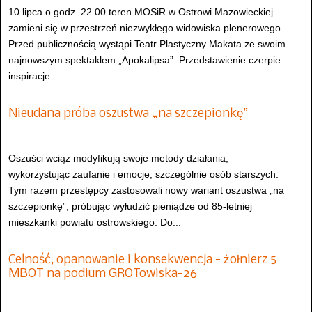
10 lipca o godz. 22.00 teren MOSiR w Ostrowi Mazowieckiej
zamieni się w przestrzeń niezwykłego widowiska plenerowego.
Przed publicznością wystąpi Teatr Plastyczny Makata ze swoim
najnowszym spektaklem „Apokalipsa”. Przedstawienie czerpie
inspiracje...
Nieudana próba oszustwa „na szczepionkę”
Oszuści wciąż modyfikują swoje metody działania,
wykorzystując zaufanie i emocje, szczególnie osób starszych.
Tym razem przestępcy zastosowali nowy wariant oszustwa „na
szczepionkę”, próbując wyłudzić pieniądze od 85-letniej
mieszkanki powiatu ostrowskiego. Do...
Celność, opanowanie i konsekwencja - żołnierz 5
MBOT na podium GROTowiska-26