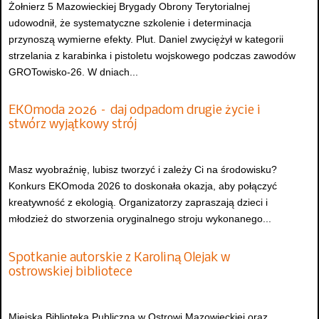
Żołnierz 5 Mazowieckiej Brygady Obrony Terytorialnej
udowodnił, że systematyczne szkolenie i determinacja
przynoszą wymierne efekty. Plut. Daniel zwyciężył w kategorii
strzelania z karabinka i pistoletu wojskowego podczas zawodów
GROTowisko-26. W dniach...
EKOmoda 2026 – daj odpadom drugie życie i
stwórz wyjątkowy strój
Masz wyobraźnię, lubisz tworzyć i zależy Ci na środowisku?
Konkurs EKOmoda 2026 to doskonała okazja, aby połączyć
kreatywność z ekologią. Organizatorzy zapraszają dzieci i
młodzież do stworzenia oryginalnego stroju wykonanego...
Spotkanie autorskie z Karoliną Olejak w
ostrowskiej bibliotece
Miejska Biblioteka Publiczna w Ostrowi Mazowieckiej oraz