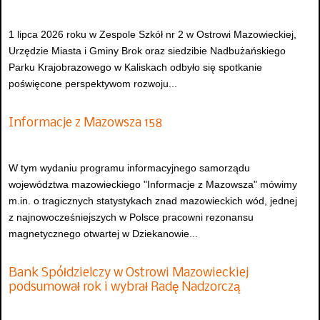
1 lipca 2026 roku w Zespole Szkół nr 2 w Ostrowi Mazowieckiej,
Urzędzie Miasta i Gminy Brok oraz siedzibie Nadbużańskiego
Parku Krajobrazowego w Kaliskach odbyło się spotkanie
poświęcone perspektywom rozwoju...
Informacje z Mazowsza 158
W tym wydaniu programu informacyjnego samorządu
województwa mazowieckiego "Informacje z Mazowsza" mówimy
m.in. o tragicznych statystykach znad mazowieckich wód, jednej
z najnowocześniejszych w Polsce pracowni rezonansu
magnetycznego otwartej w Dziekanowie...
Bank Spółdzielczy w Ostrowi Mazowieckiej
podsumował rok i wybrał Radę Nadzorczą