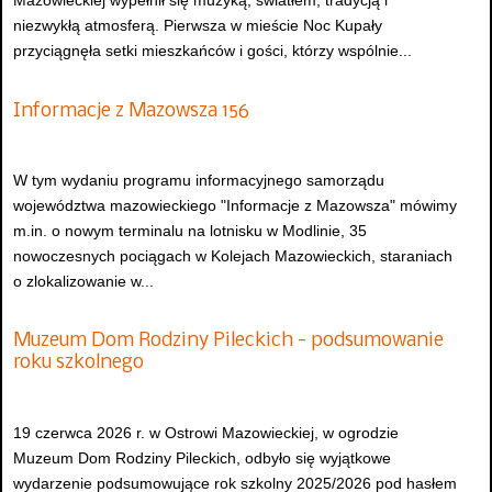
Mazowieckiej wypełnił się muzyką, światłem, tradycją i
niezwykłą atmosferą. Pierwsza w mieście Noc Kupały
przyciągnęła setki mieszkańców i gości, którzy wspólnie...
Informacje z Mazowsza 156
W tym wydaniu programu informacyjnego samorządu
województwa mazowieckiego "Informacje z Mazowsza" mówimy
m.in. o nowym terminalu na lotnisku w Modlinie, 35
nowoczesnych pociągach w Kolejach Mazowieckich, staraniach
o zlokalizowanie w...
Muzeum Dom Rodziny Pileckich - podsumowanie
roku szkolnego
19 czerwca 2026 r. w Ostrowi Mazowieckiej, w ogrodzie
Muzeum Dom Rodziny Pileckich, odbyło się wyjątkowe
wydarzenie podsumowujące rok szkolny 2025/2026 pod hasłem