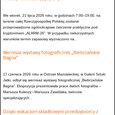
We wtorek, 21 lipca 2026 roku, w godzinach 7:00–19:00, na
terenie całej Rzeczypospolitej Polskiej zostanie
przeprowadzone ogólnokrajowe ćwiczenie praktyczne pod
kryptonimem „ALARM-26”. W przypadku niekorzystnych
warunków termin zapasowy wyznaczono na...
Wernisaż wystawy fotograficznej „Biebrzańskie
Bagna”
17 czerwca 2026 roku w Ostrowi Mazowieckiej, w Galerii Sztuki
Jatki, odbył się wernisaż wystawy fotograficznej „Biebrzańskie
Bagna”. Ekspozycja prezentowała prace dwóch fotografów –
Mariusza Kuleszy i Mariusza Zawiślaka, twórców
specjalizujących...
Dzięki wakacjom składkowym przedsiębiorcy z