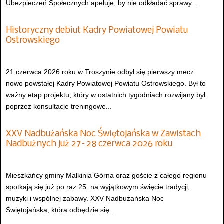
Ubezpieczeń Społecznych apeluje, by nie odkładać sprawy...
Historyczny debiut Kadry Powiatowej Powiatu
Ostrowskiego
21 czerwca 2026 roku w Troszynie odbył się pierwszy mecz
nowo powstałej Kadry Powiatowej Powiatu Ostrowskiego. Był to
ważny etap projektu, który w ostatnich tygodniach rozwijany był
poprzez konsultacje treningowe...
XXV Nadbużańska Noc Świętojańska w Zawistach
Nadbużnych już 27–28 czerwca 2026 roku
Mieszkańcy gminy Małkinia Górna oraz goście z całego regionu
spotkają się już po raz 25. na wyjątkowym święcie tradycji,
muzyki i wspólnej zabawy. XXV Nadbużańska Noc
Świętojańska, która odbędzie się...