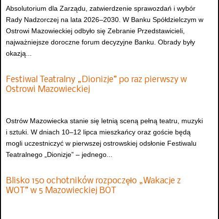
Absolutorium dla Zarządu, zatwierdzenie sprawozdań i wybór
Rady Nadzorczej na lata 2026–2030. W Banku Spółdzielczym w
Ostrowi Mazowieckiej odbyło się Zebranie Przedstawicieli,
najważniejsze doroczne forum decyzyjne Banku. Obrady były
okazją...
Festiwal Teatralny „Dionizje” po raz pierwszy w
Ostrowi Mazowieckiej
Ostrów Mazowiecka stanie się letnią sceną pełną teatru, muzyki
i sztuki. W dniach 10–12 lipca mieszkańcy oraz goście będą
mogli uczestniczyć w pierwszej ostrowskiej odsłonie Festiwalu
Teatralnego „Dionizje” – jednego...
Blisko 150 ochotników rozpoczęło „Wakacje z
WOT” w 5 Mazowieckiej BOT