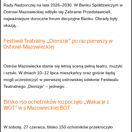
Rady Nadzorczej na lata 2026–2030. W Banku Spółdzielczym w
Ostrowi Mazowieckiej odbyło się Zebranie Przedstawicieli,
najważniejsze doroczne forum decyzyjne Banku. Obrady były
okazją...
Festiwal Teatralny „Dionizje” po raz pierwszy w
Ostrowi Mazowieckiej
Ostrów Mazowiecka stanie się letnią sceną pełną teatru, muzyki
i sztuki. W dniach 10–12 lipca mieszkańcy oraz goście będą
mogli uczestniczyć w pierwszej ostrowskiej odsłonie Festiwalu
Teatralnego „Dionizje” – jednego...
Blisko 150 ochotników rozpoczęło „Wakacje z
WOT” w 5 Mazowieckiej BOT
W sobotę, 27 czerwca, blisko 150 ochotników przekroczyło