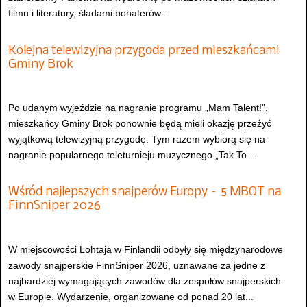
filmu i literatury, śladami bohaterów...
Kolejna telewizyjna przygoda przed mieszkańcami
Gminy Brok
Po udanym wyjeździe na nagranie programu „Mam Talent!”,
mieszkańcy Gminy Brok ponownie będą mieli okazję przeżyć
wyjątkową telewizyjną przygodę. Tym razem wybiorą się na
nagranie popularnego teleturnieju muzycznego „Tak To...
Wśród najlepszych snajperów Europy – 5 MBOT na
FinnSniper 2026
W miejscowości Lohtaja w Finlandii odbyły się międzynarodowe
zawody snajperskie FinnSniper 2026, uznawane za jedne z
najbardziej wymagających zawodów dla zespołów snajperskich
w Europie. Wydarzenie, organizowane od ponad 20 lat...