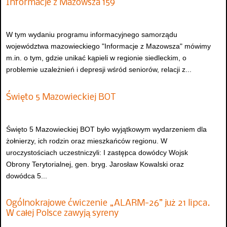
Informacje z Mazowsza 159
W tym wydaniu programu informacyjnego samorządu
województwa mazowieckiego "Informacje z Mazowsza" mówimy
m.in. o tym, gdzie unikać kąpieli w regionie siedleckim, o
problemie uzależnień i depresji wśród seniorów, relacji z...
Święto 5 Mazowieckiej BOT
Święto 5 Mazowieckiej BOT było wyjątkowym wydarzeniem dla
żołnierzy, ich rodzin oraz mieszkańców regionu. W
uroczystościach uczestniczyli: I zastępca dowódcy Wojsk
Obrony Terytorialnej, gen. bryg. Jarosław Kowalski oraz
dowódca 5...
Ogólnokrajowe ćwiczenie „ALARM-26” już 21 lipca.
W całej Polsce zawyją syreny