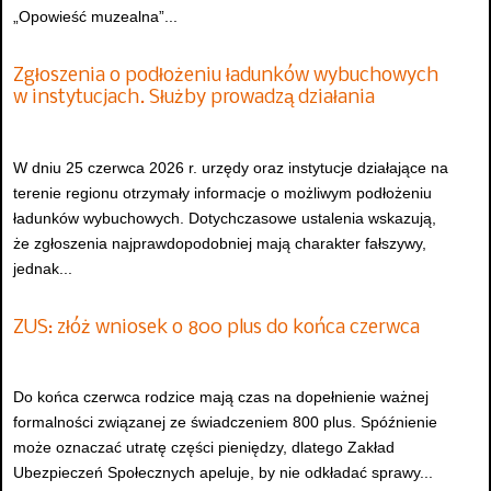
„Opowieść muzealna”...
Zgłoszenia o podłożeniu ładunków wybuchowych
w instytucjach. Służby prowadzą działania
W dniu 25 czerwca 2026 r. urzędy oraz instytucje działające na
terenie regionu otrzymały informacje o możliwym podłożeniu
ładunków wybuchowych. Dotychczasowe ustalenia wskazują,
że zgłoszenia najprawdopodobniej mają charakter fałszywy,
jednak...
ZUS: złóż wniosek o 800 plus do końca czerwca
Do końca czerwca rodzice mają czas na dopełnienie ważnej
formalności związanej ze świadczeniem 800 plus. Spóźnienie
może oznaczać utratę części pieniędzy, dlatego Zakład
Ubezpieczeń Społecznych apeluje, by nie odkładać sprawy...