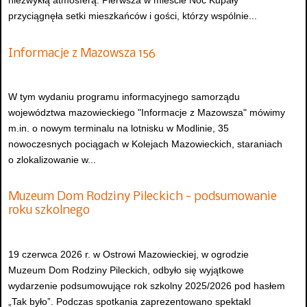
niezwykłą atmosferą. Pierwsza w mieście Noc Kupały
przyciągnęła setki mieszkańców i gości, którzy wspólnie...
Informacje z Mazowsza 156
W tym wydaniu programu informacyjnego samorządu
województwa mazowieckiego "Informacje z Mazowsza" mówimy
m.in. o nowym terminalu na lotnisku w Modlinie, 35
nowoczesnych pociągach w Kolejach Mazowieckich, staraniach
o zlokalizowanie w...
Muzeum Dom Rodziny Pileckich - podsumowanie
roku szkolnego
19 czerwca 2026 r. w Ostrowi Mazowieckiej, w ogrodzie
Muzeum Dom Rodziny Pileckich, odbyło się wyjątkowe
wydarzenie podsumowujące rok szkolny 2025/2026 pod hasłem
„Tak było”. Podczas spotkania zaprezentowano spektakl