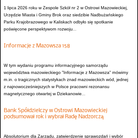
1 lipca 2026 roku w Zespole Szkół nr 2 w Ostrowi Mazowieckiej,
Urzędzie Miasta i Gminy Brok oraz siedzibie Nadbużańskiego
Parku Krajobrazowego w Kaliskach odbyło się spotkanie
poświęcone perspektywom rozwoju...
Informacje z Mazowsza 158
W tym wydaniu programu informacyjnego samorządu
województwa mazowieckiego "Informacje z Mazowsza" mówimy
m.in. o tragicznych statystykach znad mazowieckich wód, jednej
z najnowocześniejszych w Polsce pracowni rezonansu
magnetycznego otwartej w Dziekanowie...
Bank Spółdzielczy w Ostrowi Mazowieckiej
podsumował rok i wybrał Radę Nadzorczą
Absolutorium dla Zarządu, zatwierdzenie sprawozdań i wybór