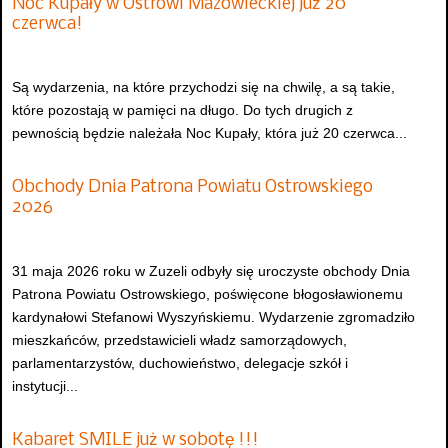
Noc Kupały w Ostrowi Mazowieckiej już 20
czerwca!
Są wydarzenia, na które przychodzi się na chwilę, a są takie,
które pozostają w pamięci na długo. Do tych drugich z
pewnością będzie należała Noc Kupały, która już 20 czerwca...
Obchody Dnia Patrona Powiatu Ostrowskiego
2026
31 maja 2026 roku w Zuzeli odbyły się uroczyste obchody Dnia
Patrona Powiatu Ostrowskiego, poświęcone błogosławionemu
kardynałowi Stefanowi Wyszyńskiemu. Wydarzenie zgromadziło
mieszkańców, przedstawicieli władz samorządowych,
parlamentarzystów, duchowieństwo, delegacje szkół i
instytucji...
Kabaret SMILE już w sobotę !!!