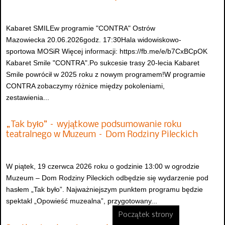
Kabaret SMILEw programie "CONTRA" Ostrów
Mazowiecka 20.06.2026godz. 17:30Hala widowiskowo-
sportowa MOSiR Więcej informacji: https://fb.me/e/b7CxBCpOK
Kabaret Smile "CONTRA".Po sukcesie trasy 20-lecia Kabaret
Smile powrócił w 2025 roku z nowym programem!W programie
CONTRA zobaczymy różnice między pokoleniami,
zestawienia...
„Tak było” – wyjątkowe podsumowanie roku
teatralnego w Muzeum – Dom Rodziny Pileckich
W piątek, 19 czerwca 2026 roku o godzinie 13:00 w ogrodzie
Muzeum – Dom Rodziny Pileckich odbędzie się wydarzenie pod
hasłem „Tak było”. Najważniejszym punktem programu będzie
spektakl „Opowieść muzealna”, przygotowany...
Początek strony