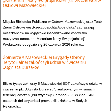
„Misterium Nocy Świętojańskiej” już 26 czerwca w
Ostrowi Mazowieckiej
Miejska Biblioteka Publiczna w Ostrowi Mazowieckiej oraz Teatr
Ziemi Ostrowskiej „Rzeczpospolita Apostolska” zapraszają
mieszkańców na wyjątkowe inscenizowane widowisko
muzyczno-taneczne „Misterium Nocy Świętojańskiej”.
Wydarzenie odbędzie się 26 czerwca 2026 roku o...
Żołnierze 5 Mazowieckiej Brygady Obrony
Terytorialnej zakończyli udział w ćwiczeniu
„Ognista Burza-26”
Blisko tysiąc żołnierzy 5 Mazowieckiej BOT zakończyło udział w
ćwiczeniu pk. „Ognista Burza-26”, realizowanym w ramach
federacji ćwiczeń „Bursztynowy Obrońca-26”. W ciągu kilku
ostatnich dni terytorialsi prowadzili działania w Stałych
Rejonach...