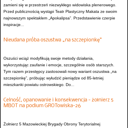
zamieni się w przestrzeń niezwykłego widowiska plenerowego.
Przed publicznością wystąpi Teatr Plastyczny Makata ze swoim
najnowszym spektaklem „Apokalipsa”. Przedstawienie czerpie
inspiracje...
Nieudana próba oszustwa „na szczepionkę”
Oszuści wciąż modyfikują swoje metody działania,
wykorzystując zaufanie i emocje, szczególnie osób starszych.
Tym razem przestępcy zastosowali nowy wariant oszustwa „na
szczepionkę”, próbując wyłudzić pieniądze od 85-letniej
mieszkanki powiatu ostrowskiego. Do...
Celność, opanowanie i konsekwencja - żołnierz 5
MBOT na podium GROTowiska-26
Żołnierz 5 Mazowieckiej Brygady Obrony Terytorialnej