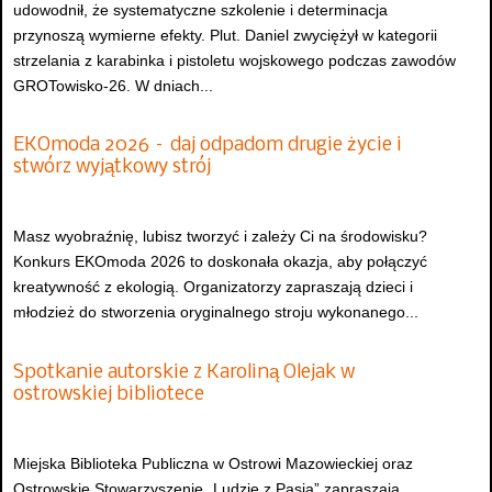
udowodnił, że systematyczne szkolenie i determinacja
przynoszą wymierne efekty. Plut. Daniel zwyciężył w kategorii
strzelania z karabinka i pistoletu wojskowego podczas zawodów
GROTowisko-26. W dniach...
EKOmoda 2026 – daj odpadom drugie życie i
stwórz wyjątkowy strój
Masz wyobraźnię, lubisz tworzyć i zależy Ci na środowisku?
Konkurs EKOmoda 2026 to doskonała okazja, aby połączyć
kreatywność z ekologią. Organizatorzy zapraszają dzieci i
młodzież do stworzenia oryginalnego stroju wykonanego...
Spotkanie autorskie z Karoliną Olejak w
ostrowskiej bibliotece
Miejska Biblioteka Publiczna w Ostrowi Mazowieckiej oraz
Ostrowskie Stowarzyszenie „Ludzie z Pasją” zapraszają