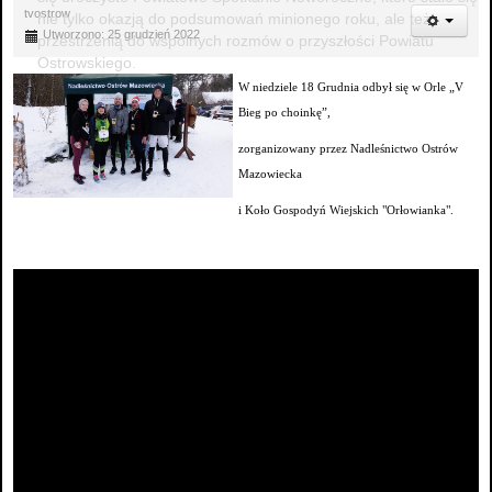
tvostrow
nie tylko okazją do podsumowań minionego roku, ale też
Utworzono: 25 grudzień 2022
przestrzenią do wspólnych rozmów o przyszłości Powiatu
Ostrowskiego.
W niedziele 18 Grudnia odbył się w Orle „V
Bieg po choinkę”,
zorganizowany przez Nadleśnictwo Ostrów
Mazowiecka
i Koło Gospodyń Wiejskich "Orłowianka".