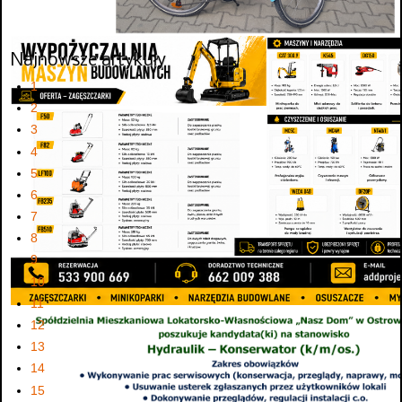
Najnowsze artykuły
1
2
3
4
5
6
7
8
9
10
11
12
13
14
15