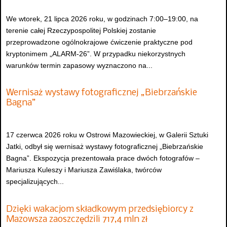
We wtorek, 21 lipca 2026 roku, w godzinach 7:00–19:00, na
terenie całej Rzeczypospolitej Polskiej zostanie
przeprowadzone ogólnokrajowe ćwiczenie praktyczne pod
kryptonimem „ALARM-26”. W przypadku niekorzystnych
warunków termin zapasowy wyznaczono na...
Wernisaż wystawy fotograficznej „Biebrzańskie
Bagna”
17 czerwca 2026 roku w Ostrowi Mazowieckiej, w Galerii Sztuki
Jatki, odbył się wernisaż wystawy fotograficznej „Biebrzańskie
Bagna”. Ekspozycja prezentowała prace dwóch fotografów –
Mariusza Kuleszy i Mariusza Zawiślaka, twórców
specjalizujących...
Dzięki wakacjom składkowym przedsiębiorcy z
Mazowsza zaoszczędzili 717,4 mln zł