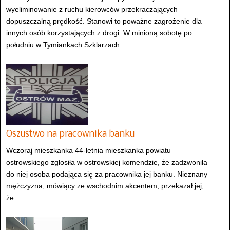
wyeliminowanie z ruchu kierowców przekraczających
dopuszczalną prędkość. Stanowi to poważne zagrożenie dla
innych osób korzystających z drogi. W minioną sobotę po
południu w Tymiankach Szklarzach...
Oszustwo na pracownika banku
Wczoraj mieszkanka 44-letnia mieszkanka powiatu
ostrowskiego zgłosiła w ostrowskiej komendzie, że zadzwoniła
do niej osoba podająca się za pracownika jej banku. Nieznany
mężczyzna, mówiący ze wschodnim akcentem, przekazał jej,
że...