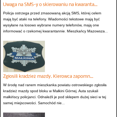
Uwaga na SMS-y o skierowaniu na kwaranta…
Policja ostrzega przed zmasowaną akcją SMS, której celem
mają być ataki na telefony. Wiadomości tekstowe mają być
wysyłane na losowo wybrane numery telefonów, mają one
informować o rzekomej kwarantannie. Mieszkańcy Mazowsza...
Zgłosili kradzież mazdy. Kierowca zapomn…
W środę nad ranem mieszkanka powiatu ostrowskiego zgłosiła
kradzież mazdy spod bloku w Małkini Górnej. Auta szukali
małkińscy policjanci. Odnaleźli je pod sklepem dużej sieci w tej
samej miejscowości. Samochód nie...