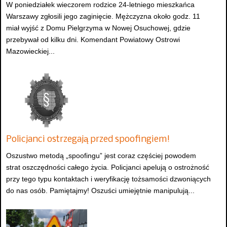
W poniedziałek wieczorem rodzice 24-letniego mieszkańca
Warszawy zgłosili jego zaginięcie. Mężczyzna około godz. 11
miał wyjść z Domu Pielgrzyma w Nowej Osuchowej, gdzie
przebywał od kilku dni. Komendant Powiatowy Ostrowi
Mazowieckiej...
Policjanci ostrzegają przed spoofingiem!
Oszustwo metodą „spoofingu” jest coraz częściej powodem
strat oszczędności całego życia. Policjanci apelują o ostrożność
przy tego typu kontaktach i weryfikację tożsamości dzwoniących
do nas osób. Pamiętajmy! Oszuści umiejętnie manipulują...