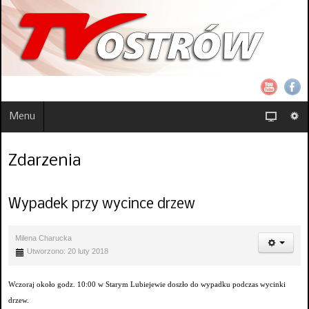
Menu
Zdarzenia
Wypadek przy wycince drzew
Milena Charucka
Utworzono: 20 luty 2018
Wczoraj około godz. 10:00 w Starym Lubiejewie doszło do wypadku podczas wycinki
drzew.