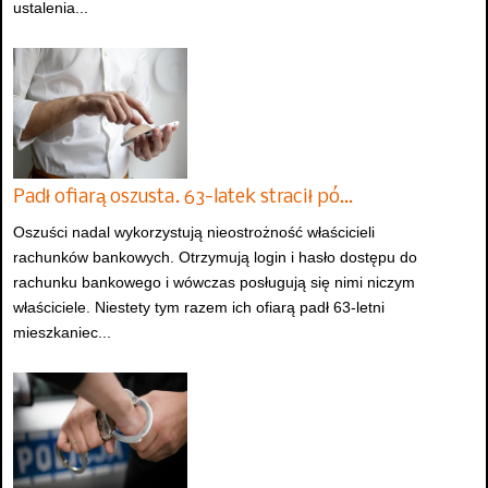
ustalenia...
Padł ofiarą oszusta. 63-latek stracił pó…
Oszuści nadal wykorzystują nieostrożność właścicieli
rachunków bankowych. Otrzymują login i hasło dostępu do
rachunku bankowego i wówczas posługują się nimi niczym
właściciele. Niestety tym razem ich ofiarą padł 63-letni
mieszkaniec...