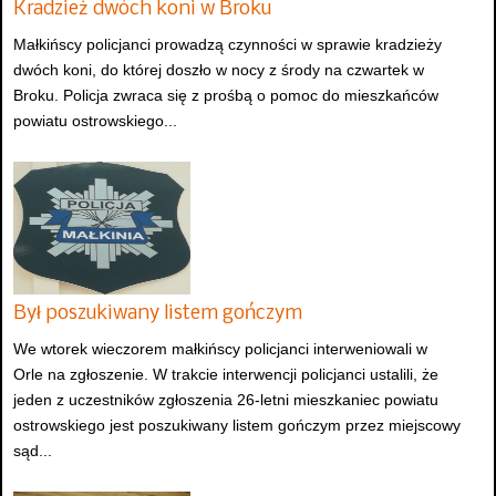
Kradzież dwóch koni w Broku
Małkińscy policjanci prowadzą czynności w sprawie kradzieży
dwóch koni, do której doszło w nocy z środy na czwartek w
Broku. Policja zwraca się z prośbą o pomoc do mieszkańców
powiatu ostrowskiego...
Był poszukiwany listem gończym
We wtorek wieczorem małkińscy policjanci interweniowali w
Orle na zgłoszenie. W trakcie interwencji policjanci ustalili, że
jeden z uczestników zgłoszenia 26-letni mieszkaniec powiatu
ostrowskiego jest poszukiwany listem gończym przez miejscowy
sąd...