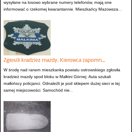
wysyłane na losowo wybrane numery telefonów, mają one
informować o rzekomej kwarantannie. Mieszkańcy Mazowsza...
Zgłosili kradzież mazdy. Kierowca zapomn…
W środę nad ranem mieszkanka powiatu ostrowskiego zgłosiła
kradzież mazdy spod bloku w Małkini Górnej. Auta szukali
małkińscy policjanci. Odnaleźli je pod sklepem dużej sieci w tej
samej miejscowości. Samochód nie...