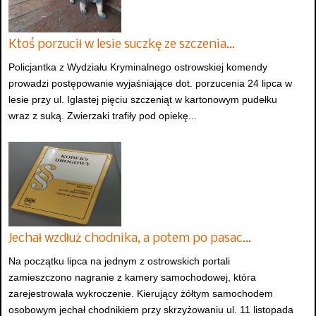
Ktoś porzucił w lesie suczkę ze szczenia…
Policjantka z Wydziału Kryminalnego ostrowskiej komendy
prowadzi postępowanie wyjaśniające dot. porzucenia 24 lipca w
lesie przy ul. Iglastej pięciu szczeniąt w kartonowym pudełku
wraz z suką. Zwierzaki trafiły pod opiekę...
Jechał wzdłuż chodnika, a potem po pasac…
Na początku lipca na jednym z ostrowskich portali
zamieszczono nagranie z kamery samochodowej, która
zarejestrowała wykroczenie. Kierujący żółtym samochodem
osobowym jechał chodnikiem przy skrzyżowaniu ul. 11 listopada