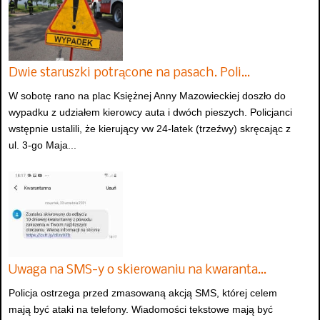
Dwie staruszki potrącone na pasach. Poli…
W sobotę rano na plac Księżnej Anny Mazowieckiej doszło do
wypadku z udziałem kierowcy auta i dwóch pieszych. Policjanci
wstępnie ustalili, że kierujący vw 24-latek (trzeźwy) skręcając z
ul. 3-go Maja...
Uwaga na SMS-y o skierowaniu na kwaranta…
Policja ostrzega przed zmasowaną akcją SMS, której celem
mają być ataki na telefony. Wiadomości tekstowe mają być