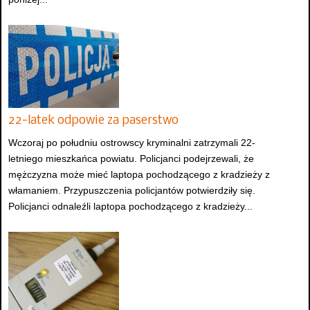
22-latek odpowie za paserstwo
Wczoraj po południu ostrowscy kryminalni zatrzymali 22-
letniego mieszkańca powiatu. Policjanci podejrzewali, że
mężczyzna może mieć laptopa pochodzącego z kradzieży z
włamaniem. Przypuszczenia policjantów potwierdziły się.
Policjanci odnaleźli laptopa pochodzącego z kradzieży...