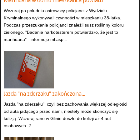
Marihuana w domu mieszkańca powiatu
Wczoraj po południu ostrowscy policjanci z Wydziału
Kryminalnego wykonywali czynności w mieszkaniu 38-latka.
Podczas przeszukania policjanci znaleźli susz roślinny koloru
zielonego. "Badanie narkotesterem potwierdziło, że jest to
marihuana" - informuje mł.asp...
Jazda "na zderzaku" zakończona…
Jazda "na zderzaku", czyli bez zachowania większej odległości
od auta jadącego przed nami, niestety może skończyć się
kolizją. Wczoraj rano w Glinie doszło do kolizji aż 4 aut
osobowych. 2...