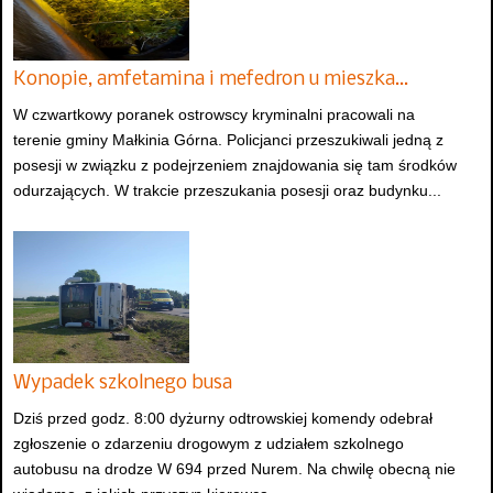
Konopie, amfetamina i mefedron u mieszka…
W czwartkowy poranek ostrowscy kryminalni pracowali na
terenie gminy Małkinia Górna. Policjanci przeszukiwali jedną z
posesji w związku z podejrzeniem znajdowania się tam środków
odurzających. W trakcie przeszukania posesji oraz budynku...
Wypadek szkolnego busa
Dziś przed godz. 8:00 dyżurny odtrowskiej komendy odebrał
zgłoszenie o zdarzeniu drogowym z udziałem szkolnego
autobusu na drodze W 694 przed Nurem. Na chwilę obecną nie