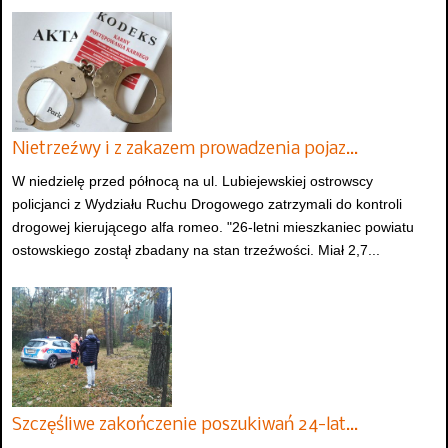
Nietrzeźwy i z zakazem prowadzenia pojaz…
W niedzielę przed północą na ul. Lubiejewskiej ostrowscy
policjanci z Wydziału Ruchu Drogowego zatrzymali do kontroli
drogowej kierującego alfa romeo. "26-letni mieszkaniec powiatu
ostowskiego zostął zbadany na stan trzeźwości. Miał 2,7...
Szczęśliwe zakończenie poszukiwań 24-lat…