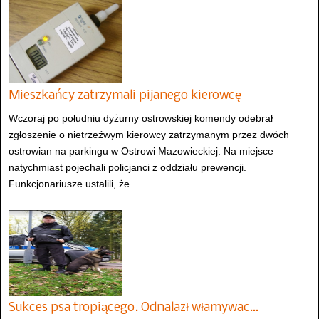
Mieszkańcy zatrzymali pijanego kierowcę
Wczoraj po południu dyżurny ostrowskiej komendy odebrał
zgłoszenie o nietrzeźwym kierowcy zatrzymanym przez dwóch
ostrowian na parkingu w Ostrowi Mazowieckiej. Na miejsce
natychmiast pojechali policjanci z oddziału prewencji.
Funkcjonariusze ustalili, że...
Sukces psa tropiącego. Odnalazł włamywac…