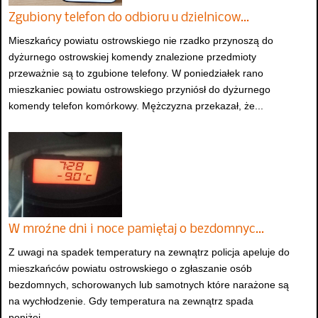
Zgubiony telefon do odbioru u dzielnicow…
Mieszkańcy powiatu ostrowskiego nie rzadko przynoszą do
dyżurnego ostrowskiej komendy znalezione przedmioty
przeważnie są to zgubione telefony. W poniedziałek rano
mieszkaniec powiatu ostrowskiego przyniósł do dyżurnego
komendy telefon komórkowy. Mężczyzna przekazał, że...
W mroźne dni i noce pamiętaj o bezdomnyc…
Z uwagi na spadek temperatury na zewnątrz policja apeluje do
mieszkańców powiatu ostrowskiego o zgłaszanie osób
bezdomnych, schorowanych lub samotnych które narażone są
na wychłodzenie. Gdy temperatura na zewnątrz spada
poniżej...