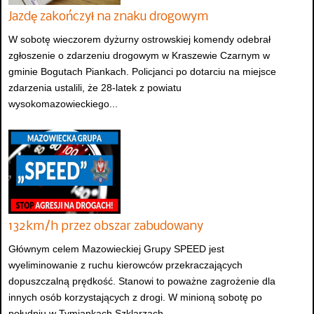
Jazdę zakończył na znaku drogowym
W sobotę wieczorem dyżurny ostrowskiej komendy odebrał
zgłoszenie o zdarzeniu drogowym w Kraszewie Czarnym w
gminie Bogutach Piankach. Policjanci po dotarciu na miejsce
zdarzenia ustalili, że 28-latek z powiatu
wysokomazowieckiego...
132km/h przez obszar zabudowany
Głównym celem Mazowieckiej Grupy SPEED jest
wyeliminowanie z ruchu kierowców przekraczających
dopuszczalną prędkość. Stanowi to poważne zagrożenie dla
innych osób korzystających z drogi. W minioną sobotę po
południu w Tymiankach Szklarzach...