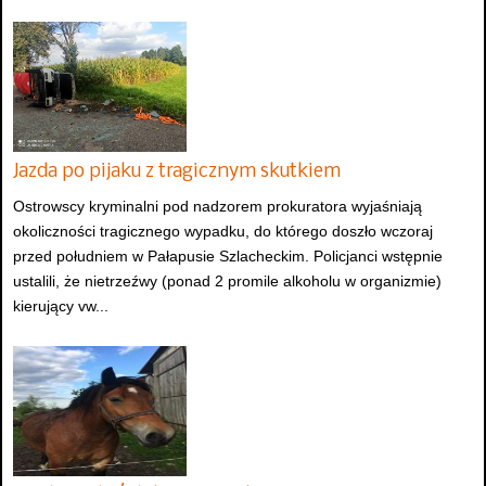
Jazda po pijaku z tragicznym skutkiem
Ostrowscy kryminalni pod nadzorem prokuratora wyjaśniają
okoliczności tragicznego wypadku, do którego doszło wczoraj
przed południem w Pałapusie Szlacheckim. Policjanci wstępnie
ustalili, że nietrzeźwy (ponad 2 promile alkoholu w organizmie)
kierujący vw...