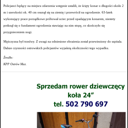
Policjanci będący na miejscu zdarzenia wstępnie ustalili, że ścięty konar o długości około 2
m i szerokości ok. 40 cm osunął się na ziemię i przewrócił na ogrodzenie. 63-latek
wykonujący prace porządkowe próbował uciec przed opadającym konarem, niestety
potknął się o fundament ogrodzenia stawiając na nim stopę, co skończyło się
przygnieceniem nogi.
Mężczyzna był trzeźwy. Z uwagi na odniesione obrażenia został przewieziony do szpitala.
Dalsze czynności ostrowskich policjantów wyjaśnią okoliczności tego wypadku.
Źrodło:
KPP Ostrów Maz.