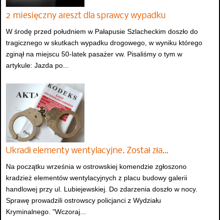
2 miesięczny areszt dla sprawcy wypadku
W środę przed południem w Pałapusie Szlacheckim doszło do
tragicznego w skutkach wypadku drogowego, w wyniku którego
zginął na miejscu 50-latek pasażer vw. Pisaliśmy o tym w
artykule: Jazda po...
Ukradł elementy wentylacyjne. Został zła…
Na początku września w ostrowskiej komendzie zgłoszono
kradzież elementów wentylacyjnych z placu budowy galerii
handlowej przy ul. Lubiejewskiej. Do zdarzenia doszło w nocy.
Sprawę prowadzili ostrowscy policjanci z Wydziału
Kryminalnego. "Wczoraj...