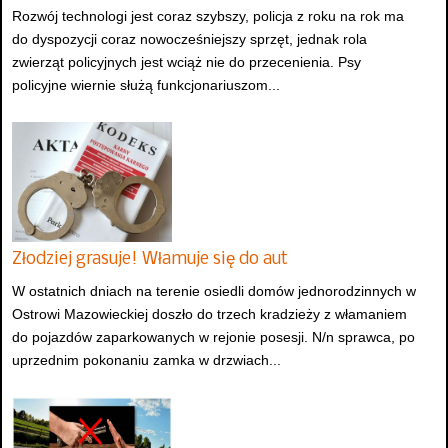
Rozwój technologi jest coraz szybszy, policja z roku na rok ma
do dyspozycji coraz nowocześniejszy sprzęt, jednak rola
zwierząt policyjnych jest wciąż nie do przecenienia. Psy
policyjne wiernie służą funkcjonariuszom...
Złodziej grasuje! Włamuje się do aut
W ostatnich dniach na terenie osiedli domów jednorodzinnych w
Ostrowi Mazowieckiej doszło do trzech kradzieży z włamaniem
do pojazdów zaparkowanych w rejonie posesji. N/n sprawca, po
uprzednim pokonaniu zamka w drzwiach...