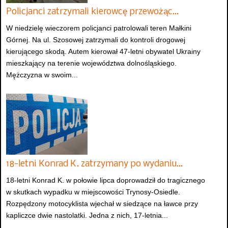
Policjanci zatrzymali kierowcę przewożąc…
W niedzielę wieczorem policjanci patrolowali teren Małkini
Górnej. Na ul. Szosowej zatrzymali do kontroli drogowej
kierującego skodą. Autem kierował 47-letni obywatel Ukrainy
mieszkający na terenie województwa dolnośląskiego.
Mężczyzna w swoim...
18-letni Konrad K. zatrzymany po wydaniu…
18-letni Konrad K. w połowie lipca doprowadził do tragicznego
w skutkach wypadku w miejscowości Trynosy-Osiedle.
Rozpędzony motocyklista wjechał w siedzące na ławce przy
kapliczce dwie nastolatki. Jedna z nich, 17-letnia...