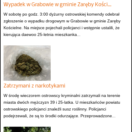
Wypadek w Grabowie w gminie Zaręby Kości…
W sobotę po godz. 3:00 dyżurny ostrowskiej komendy odebrał
zgłoszenie o wypadku drogowym w Grabowie w gminie Zaręby
Kościelne. Na miejsce pojechali policjanci i wstępnie ustalili, że
kierująca daewoo 25-letnia mieszkanka...
Zatrzymani z narkotykami
W środę wieczorem ostrowscy kryminalni zatrzymali na terenie
miasta dwóch mężczyzn 39 i 25-latka. U mieszkańców powiatu
ostrowskiego policjanci znaleźli susz roślinny. Policjanci
podejrzewali, że są to środki odurzające. Przeprowadzone...