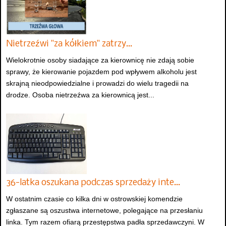
Nietrzeźwi "za kółkiem" zatrzy…
Wielokrotnie osoby siadające za kierownicę nie zdają sobie
sprawy, że kierowanie pojazdem pod wpływem alkoholu jest
skrajną nieodpowiedzialne i prowadzi do wielu tragedii na
drodze. Osoba nietrzeźwa za kierownicą jest...
36-latka oszukana podczas sprzedaży inte…
W ostatnim czasie co kilka dni w ostrowskiej komendzie
zgłaszane są oszustwa internetowe, polegające na przesłaniu
linka. Tym razem ofiarą przestępstwa padła sprzedawczyni. W