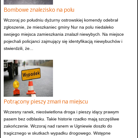
Bombowe znalezisko na polu
Wczoraj po południu dyżurny ostrowskiej komendy odebrał
zgłoszenie, że mieszkaniec gminy Nur na polu niedaleko
swojego miejsca zamieszkania znalazł niewybych. Na miejsce
pojechali policjanci zajmujący się identyfikacją niewybuchów i
stwierdzili, że...
Potrącony pieszy zmarł na miejscu
Wczesny ranek, nieoświetlona droga i pieszy idący prawym
pasem bez odblasku. Takie historie rzadko mają szczęśliwe
zakończenie. Wczoraj nad ranem w Ugniewie doszło do
tragicznego w skutkach wypadku drogowego. Wstępne