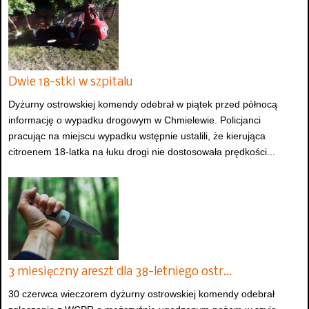
Dwie 18-stki w szpitalu
Dyżurny ostrowskiej komendy odebrał w piątek przed północą
informację o wypadku drogowym w Chmielewie. Policjanci
pracując na miejscu wypadku wstępnie ustalili, że kierująca
citroenem 18-latka na łuku drogi nie dostosowała prędkości...
3 miesięczny areszt dla 38-letniego ostr…
30 czerwca wieczorem dyżurny ostrowskiej komendy odebrał