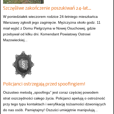
Szczęśliwe zakończenie poszukiwań 24-lat…
W poniedziałek wieczorem rodzice 24-letniego mieszkańca
Warszawy zgłosili jego zaginięcie. Mężczyzna około godz. 11
miał wyjść z Domu Pielgrzyma w Nowej Osuchowej, gdzie
przebywał od kilku dni. Komendant Powiatowy Ostrowi
Mazowieckiej...
Policjanci ostrzegają przed spoofingiem!
Oszustwo metodą „spoofingu” jest coraz częściej powodem
strat oszczędności całego życia. Policjanci apelują o ostrożność
przy tego typu kontaktach i weryfikację tożsamości dzwoniących
do nas osób. Pamiętajmy! Oszuści umiejętnie manipulują...