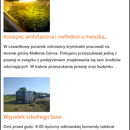
Konopie, amfetamina i mefedron u mieszka…
W czwartkowy poranek ostrowscy kryminalni pracowali na
terenie gminy Małkinia Górna. Policjanci przeszukiwali jedną z
posesji w związku z podejrzeniem znajdowania się tam środków
odurzających. W trakcie przeszukania posesji oraz budynku...
Wypadek szkolnego busa
Dziś przed godz. 8:00 dyżurny odtrowskiej komendy odebrał