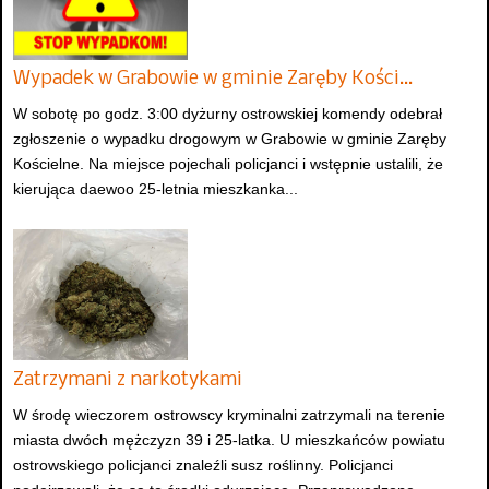
Wypadek w Grabowie w gminie Zaręby Kości…
W sobotę po godz. 3:00 dyżurny ostrowskiej komendy odebrał
zgłoszenie o wypadku drogowym w Grabowie w gminie Zaręby
Kościelne. Na miejsce pojechali policjanci i wstępnie ustalili, że
kierująca daewoo 25-letnia mieszkanka...
Zatrzymani z narkotykami
W środę wieczorem ostrowscy kryminalni zatrzymali na terenie
miasta dwóch mężczyzn 39 i 25-latka. U mieszkańców powiatu
ostrowskiego policjanci znaleźli susz roślinny. Policjanci