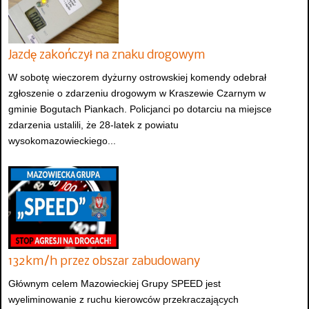
Jazdę zakończył na znaku drogowym
W sobotę wieczorem dyżurny ostrowskiej komendy odebrał
zgłoszenie o zdarzeniu drogowym w Kraszewie Czarnym w
gminie Bogutach Piankach. Policjanci po dotarciu na miejsce
zdarzenia ustalili, że 28-latek z powiatu
wysokomazowieckiego...
132km/h przez obszar zabudowany
Głównym celem Mazowieckiej Grupy SPEED jest
wyeliminowanie z ruchu kierowców przekraczających