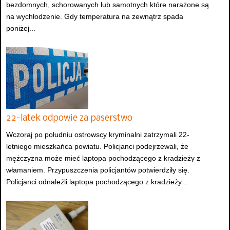
bezdomnych, schorowanych lub samotnych które narażone są
na wychłodzenie. Gdy temperatura na zewnątrz spada
poniżej...
22-latek odpowie za paserstwo
Wczoraj po południu ostrowscy kryminalni zatrzymali 22-
letniego mieszkańca powiatu. Policjanci podejrzewali, że
mężczyzna może mieć laptopa pochodzącego z kradzieży z
włamaniem. Przypuszczenia policjantów potwierdziły się.
Policjanci odnaleźli laptopa pochodzącego z kradzieży...