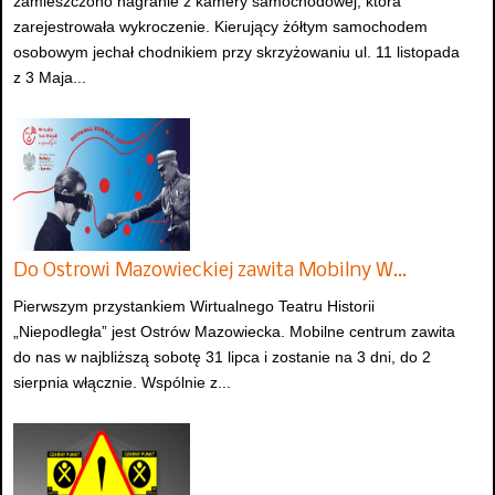
zamieszczono nagranie z kamery samochodowej, która
zarejestrowała wykroczenie. Kierujący żółtym samochodem
osobowym jechał chodnikiem przy skrzyżowaniu ul. 11 listopada
z 3 Maja...
Do Ostrowi Mazowieckiej zawita Mobilny W…
Pierwszym przystankiem Wirtualnego Teatru Historii
„Niepodległa” jest Ostrów Mazowiecka. Mobilne centrum zawita
do nas w najbliższą sobotę 31 lipca i zostanie na 3 dni, do 2
sierpnia włącznie. Wspólnie z...