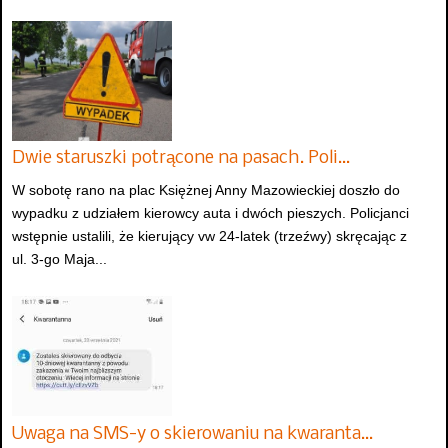
Dwie staruszki potrącone na pasach. Poli…
W sobotę rano na plac Księżnej Anny Mazowieckiej doszło do
wypadku z udziałem kierowcy auta i dwóch pieszych. Policjanci
wstępnie ustalili, że kierujący vw 24-latek (trzeźwy) skręcając z
ul. 3-go Maja...
Uwaga na SMS-y o skierowaniu na kwaranta…