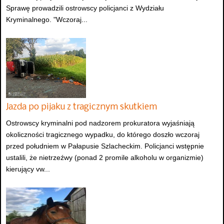
Sprawę prowadzili ostrowscy policjanci z Wydziału
Kryminalnego. "Wczoraj...
Jazda po pijaku z tragicznym skutkiem
Ostrowscy kryminalni pod nadzorem prokuratora wyjaśniają
okoliczności tragicznego wypadku, do którego doszło wczoraj
przed południem w Pałapusie Szlacheckim. Policjanci wstępnie
ustalili, że nietrzeźwy (ponad 2 promile alkoholu w organizmie)
kierujący vw...