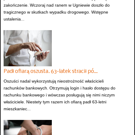
zakończenie. Wczoraj nad ranem w Ugniewie doszło do
tragicznego w skutkach wypadku drogowego. Wstępne
ustalenia...
Padł ofiarą oszusta. 63-latek stracił pó…
Oszuści nadal wykorzystują nieostrożność właścicieli
rachunków bankowych. Otrzymują login i hasło dostępu do
rachunku bankowego i wówczas posługują się nimi niczym
właściciele. Niestety tym razem ich ofiarą padł 63-letni
mieszkaniec...