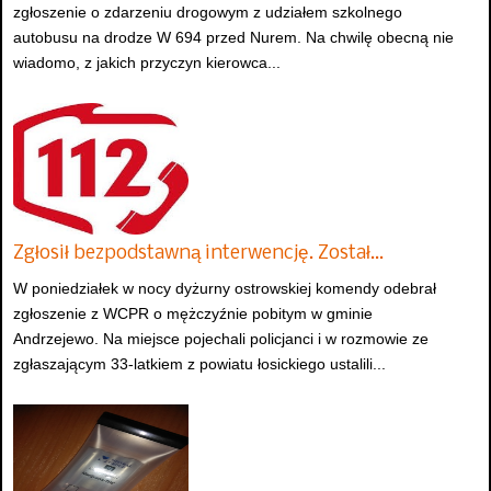
zgłoszenie o zdarzeniu drogowym z udziałem szkolnego
autobusu na drodze W 694 przed Nurem. Na chwilę obecną nie
wiadomo, z jakich przyczyn kierowca...
Zgłosił bezpodstawną interwencję. Został…
W poniedziałek w nocy dyżurny ostrowskiej komendy odebrał
zgłoszenie z WCPR o mężczyźnie pobitym w gminie
Andrzejewo. Na miejsce pojechali policjanci i w rozmowie ze
zgłaszającym 33-latkiem z powiatu łosickiego ustalili...