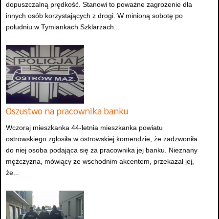
dopuszczalną prędkość. Stanowi to poważne zagrożenie dla
innych osób korzystających z drogi. W minioną sobotę po
południu w Tymiankach Szklarzach...
Oszustwo na pracownika banku
Wczoraj mieszkanka 44-letnia mieszkanka powiatu
ostrowskiego zgłosiła w ostrowskiej komendzie, że zadzwoniła
do niej osoba podająca się za pracownika jej banku. Nieznany
mężczyzna, mówiący ze wschodnim akcentem, przekazał jej,
że...