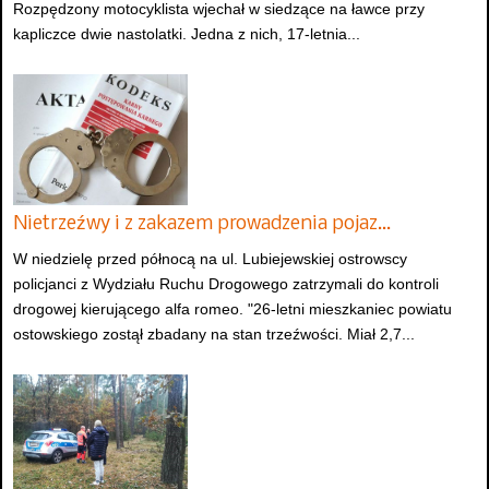
Rozpędzony motocyklista wjechał w siedzące na ławce przy
kapliczce dwie nastolatki. Jedna z nich, 17-letnia...
Nietrzeźwy i z zakazem prowadzenia pojaz…
W niedzielę przed północą na ul. Lubiejewskiej ostrowscy
policjanci z Wydziału Ruchu Drogowego zatrzymali do kontroli
drogowej kierującego alfa romeo. "26-letni mieszkaniec powiatu
ostowskiego zostął zbadany na stan trzeźwości. Miał 2,7...