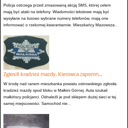
Policja ostrzega przed zmasowaną akcją SMS, której celem
mają być ataki na telefony. Wiadomości tekstowe mają być
wysyłane na losowo wybrane numery telefonów, mają one
informować o rzekomej kwarantannie. Mieszkańcy Mazowsza...
Zgłosili kradzież mazdy. Kierowca zapomn…
W środę nad ranem mieszkanka powiatu ostrowskiego zgłosiła
kradzież mazdy spod bloku w Małkini Górnej. Auta szukali
małkińscy policjanci. Odnaleźli je pod sklepem dużej sieci w tej
samej miejscowości. Samochód nie...