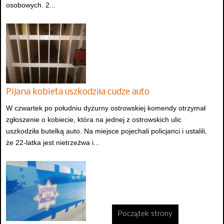
osobowych. 2...
Pijana kobieta uszkodziła cudze auto
W czwartek po południu dyżurny ostrowskiej komendy otrzymał
zgłoszenie o kobiecie, która na jednej z ostrowskich ulic
uszkodziła butelką auto. Na miejsce pojechali policjanci i ustalili,
że 22-latka jest nietrzeźwa i...
Początek strony