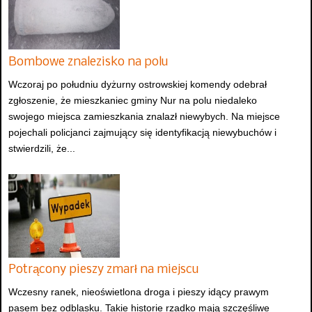
Bombowe znalezisko na polu
Wczoraj po południu dyżurny ostrowskiej komendy odebrał
zgłoszenie, że mieszkaniec gminy Nur na polu niedaleko
swojego miejsca zamieszkania znalazł niewybych. Na miejsce
pojechali policjanci zajmujący się identyfikacją niewybuchów i
stwierdzili, że...
Potrącony pieszy zmarł na miejscu
Wczesny ranek, nieoświetlona droga i pieszy idący prawym
pasem bez odblasku. Takie historie rzadko mają szczęśliwe