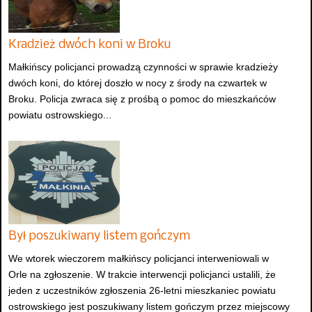
Kradzież dwóch koni w Broku
Małkińscy policjanci prowadzą czynności w sprawie kradzieży
dwóch koni, do której doszło w nocy z środy na czwartek w
Broku. Policja zwraca się z prośbą o pomoc do mieszkańców
powiatu ostrowskiego...
Był poszukiwany listem gończym
We wtorek wieczorem małkińscy policjanci interweniowali w
Orle na zgłoszenie. W trakcie interwencji policjanci ustalili, że
jeden z uczestników zgłoszenia 26-letni mieszkaniec powiatu
ostrowskiego jest poszukiwany listem gończym przez miejscowy