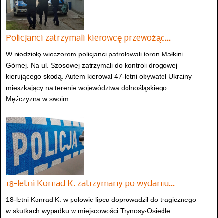
Policjanci zatrzymali kierowcę przewożąc…
W niedzielę wieczorem policjanci patrolowali teren Małkini
Górnej. Na ul. Szosowej zatrzymali do kontroli drogowej
kierującego skodą. Autem kierował 47-letni obywatel Ukrainy
mieszkający na terenie województwa dolnośląskiego.
Mężczyzna w swoim...
18-letni Konrad K. zatrzymany po wydaniu…
18-letni Konrad K. w połowie lipca doprowadził do tragicznego
w skutkach wypadku w miejscowości Trynosy-Osiedle.