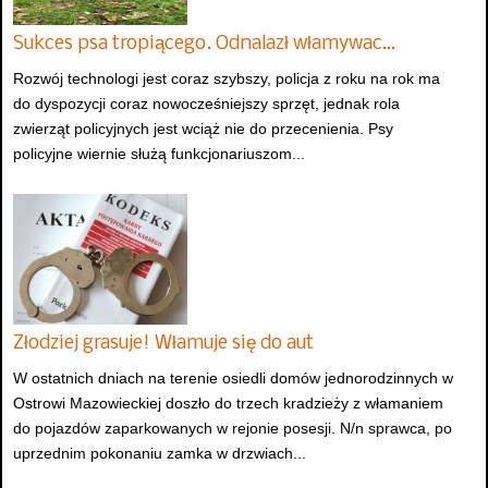
Sukces psa tropiącego. Odnalazł włamywac…
Rozwój technologi jest coraz szybszy, policja z roku na rok ma
do dyspozycji coraz nowocześniejszy sprzęt, jednak rola
zwierząt policyjnych jest wciąż nie do przecenienia. Psy
policyjne wiernie służą funkcjonariuszom...
Złodziej grasuje! Włamuje się do aut
W ostatnich dniach na terenie osiedli domów jednorodzinnych w
Ostrowi Mazowieckiej doszło do trzech kradzieży z włamaniem
do pojazdów zaparkowanych w rejonie posesji. N/n sprawca, po
uprzednim pokonaniu zamka w drzwiach...