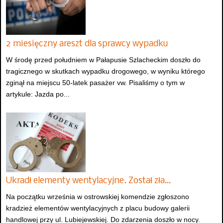
2 miesięczny areszt dla sprawcy wypadku
W środę przed południem w Pałapusie Szlacheckim doszło do
tragicznego w skutkach wypadku drogowego, w wyniku którego
zginął na miejscu 50-latek pasażer vw. Pisaliśmy o tym w
artykule: Jazda po...
Ukradł elementy wentylacyjne. Został zła…
Na początku września w ostrowskiej komendzie zgłoszono
kradzież elementów wentylacyjnych z placu budowy galerii
handlowej przy ul. Lubiejewskiej. Do zdarzenia doszło w nocy.