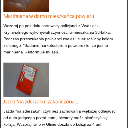
Marihuana w domu mieszkańca powiatu
Wczoraj po południu ostrowscy policjanci z Wydziału
Kryminalnego wykonywali czynności w mieszkaniu 38-latka.
Podczas przeszukania policjanci znaleźli susz roślinny koloru
zielonego. "Badanie narkotesterem potwierdziło, że jest to
marihuana" - informuje mł.asp...
Jazda "na zderzaku" zakończona…
Jazda "na zderzaku", czyli bez zachowania większej odległości
od auta jadącego przed nami, niestety może skończyć się
kolizją. Wczoraj rano w Glinie doszło do kolizji aż 4 aut