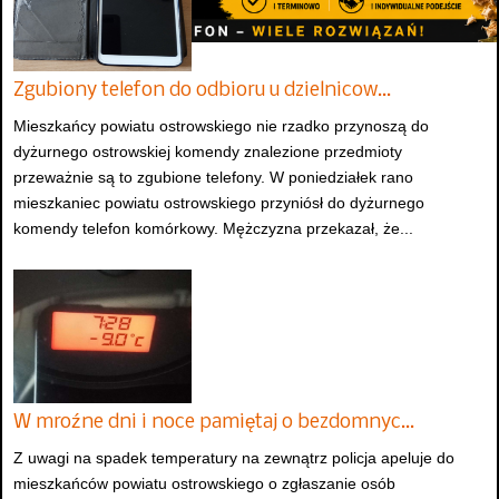
Zgubiony telefon do odbioru u dzielnicow…
Mieszkańcy powiatu ostrowskiego nie rzadko przynoszą do
dyżurnego ostrowskiej komendy znalezione przedmioty
przeważnie są to zgubione telefony. W poniedziałek rano
mieszkaniec powiatu ostrowskiego przyniósł do dyżurnego
komendy telefon komórkowy. Mężczyzna przekazał, że...
W mroźne dni i noce pamiętaj o bezdomnyc…
Z uwagi na spadek temperatury na zewnątrz policja apeluje do
mieszkańców powiatu ostrowskiego o zgłaszanie osób