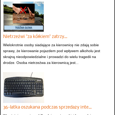
Nietrzeźwi "za kółkiem" zatrzy…
Wielokrotnie osoby siadające za kierownicę nie zdają sobie
sprawy, że kierowanie pojazdem pod wpływem alkoholu jest
skrajną nieodpowiedzialne i prowadzi do wielu tragedii na
drodze. Osoba nietrzeźwa za kierownicą jest...
36-latka oszukana podczas sprzedaży inte…