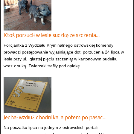
Ktoś porzucił w lesie suczkę ze szczenia…
Policjantka z Wydziału Kryminalnego ostrowskiej komendy
prowadzi postępowanie wyjaśniające dot. porzucenia 24 lipca w
lesie przy ul. Iglastej pięciu szczeniąt w kartonowym pudełku
wraz z suką. Zwierzaki trafiły pod opiekę...
Jechał wzdłuż chodnika, a potem po pasac…
Na początku lipca na jednym z ostrowskich portali