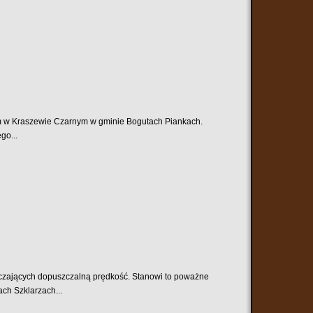
m w Kraszewie Czarnym w gminie Bogutach Piankach.
go...
czających dopuszczalną prędkość. Stanowi to poważne
ch Szklarzach...