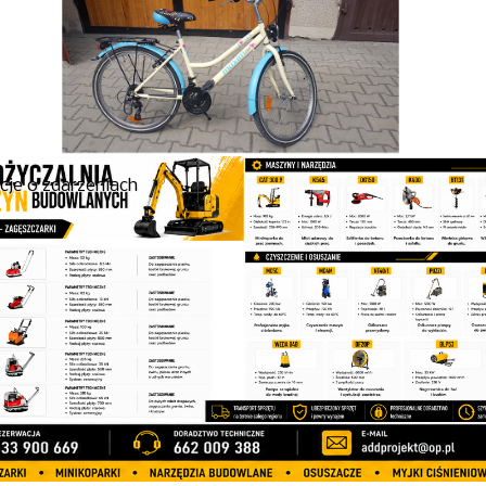
cje o zdarzeniach