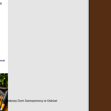
ez Środowiskowy Dom Samopomocy w Ostrowi