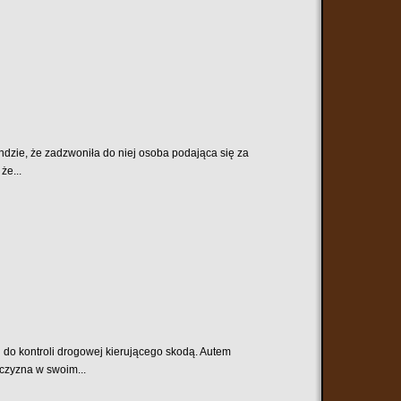
dzie, że zadzwoniła do niej osoba podająca się za
że...
i do kontroli drogowej kierującego skodą. Autem
czyzna w swoim...