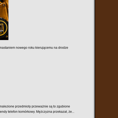
 z nastaniem nowego roku kierującemu na drodze
nalezione przedmioty przeważnie są to zgubione
endy telefon komórkowy. Mężczyzna przekazał, że...