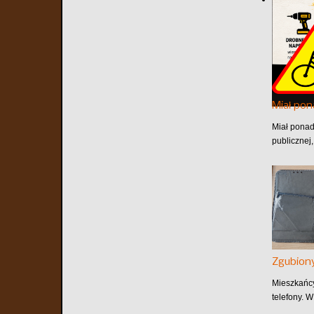
Miał pon
Miał ponad
publicznej,
Zgubiony
Mieszkańcy
telefony. 