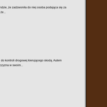
dzie, że zadzwoniła do niej osoba podająca się za
że...
i do kontroli drogowej kierującego skodą. Autem
czyzna w swoim...