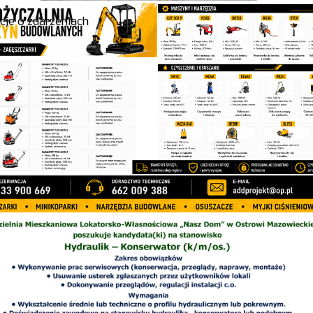
cje o zdarzeniach