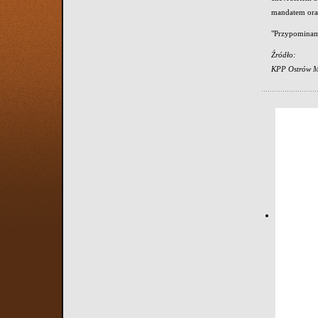
mandatem ora
"Przypominamy
Źródło:
KPP Ostrów M