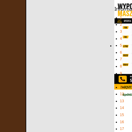
Informa
1
2
3
4
5
6
7
8
9
10
11
12
13
14
15
16
17