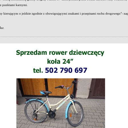
z punktami karnymi.
 kierującym o jeździe zgodnie z obowiązującymi znakami i przepisami ruchu drogowego"- na
az.