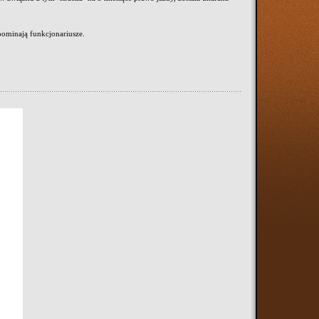
pominają funkcjonariusze.