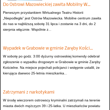
Do Ostrowi Mazowieckiej zawita Mobilny W…
Pierwszym przystankiem Wirtualnego Teatru Historii
„Niepodległa” jest Ostrów Mazowiecka. Mobilne centrum zawita
do nas w najbliższą sobotę 31 lipca i zostanie na 3 dni, do 2
sierpnia włącznie. Wspólnie z...
Wypadek w Grabowie w gminie Zaręby Kości…
W sobotę po godz. 3:00 dyżurny ostrowskiej komendy odebrał
zgłoszenie o wypadku drogowym w Grabowie w gminie Zaręby
Kościelne. Na miejsce pojechali policjanci i wstępnie ustalili, że
kierująca daewoo 25-letnia mieszkanka...
Zatrzymani z narkotykami
W środę wieczorem ostrowscy kryminalni zatrzymali na terenie
miasta dwóch mężczyzn 39 i 25-latka. U mieszkańców powiatu