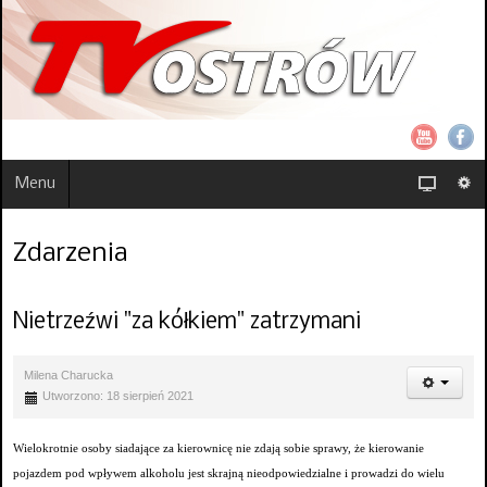
Menu
Zdarzenia
Nietrzeźwi "za kółkiem" zatrzymani
Milena Charucka
Utworzono: 18 sierpień 2021
Wielokrotnie osoby siadające za kierownicę nie zdają sobie sprawy, że kierowanie
pojazdem pod wpływem alkoholu jest skrajną nieodpowiedzialne i prowadzi do wielu