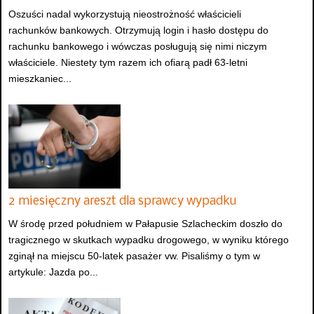
Oszuści nadal wykorzystują nieostrożność właścicieli
rachunków bankowych. Otrzymują login i hasło dostępu do
rachunku bankowego i wówczas posługują się nimi niczym
właściciele. Niestety tym razem ich ofiarą padł 63-letni
mieszkaniec...
2 miesięczny areszt dla sprawcy wypadku
W środę przed południem w Pałapusie Szlacheckim doszło do
tragicznego w skutkach wypadku drogowego, w wyniku którego
zginął na miejscu 50-latek pasażer vw. Pisaliśmy o tym w
artykule: Jazda po...