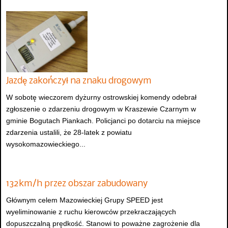
Jazdę zakończył na znaku drogowym
W sobotę wieczorem dyżurny ostrowskiej komendy odebrał
zgłoszenie o zdarzeniu drogowym w Kraszewie Czarnym w
gminie Bogutach Piankach. Policjanci po dotarciu na miejsce
zdarzenia ustalili, że 28-latek z powiatu
wysokomazowieckiego...
132km/h przez obszar zabudowany
Głównym celem Mazowieckiej Grupy SPEED jest
wyeliminowanie z ruchu kierowców przekraczających
dopuszczalną prędkość. Stanowi to poważne zagrożenie dla