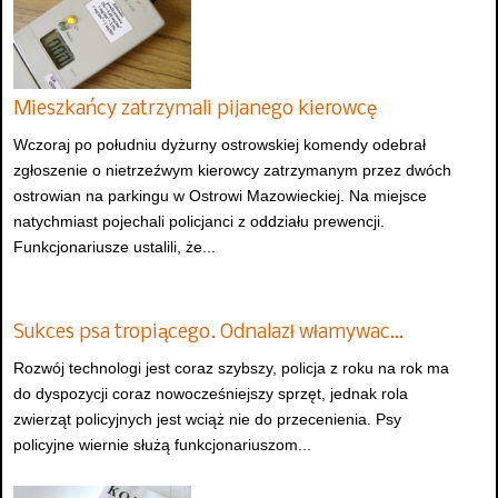
Mieszkańcy zatrzymali pijanego kierowcę
Wczoraj po południu dyżurny ostrowskiej komendy odebrał
zgłoszenie o nietrzeźwym kierowcy zatrzymanym przez dwóch
ostrowian na parkingu w Ostrowi Mazowieckiej. Na miejsce
natychmiast pojechali policjanci z oddziału prewencji.
Funkcjonariusze ustalili, że...
Sukces psa tropiącego. Odnalazł włamywac…
Rozwój technologi jest coraz szybszy, policja z roku na rok ma
do dyspozycji coraz nowocześniejszy sprzęt, jednak rola
zwierząt policyjnych jest wciąż nie do przecenienia. Psy
policyjne wiernie służą funkcjonariuszom...