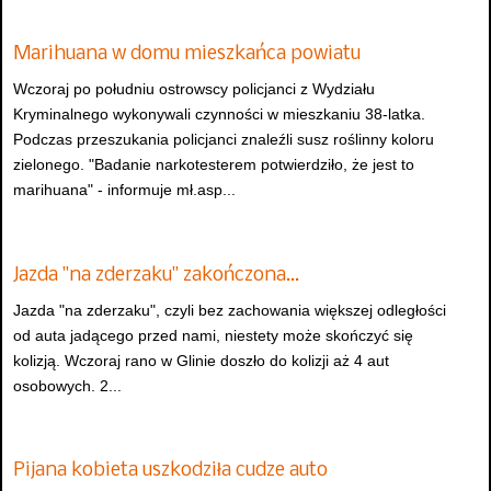
Marihuana w domu mieszkańca powiatu
Wczoraj po południu ostrowscy policjanci z Wydziału
Kryminalnego wykonywali czynności w mieszkaniu 38-latka.
Podczas przeszukania policjanci znaleźli susz roślinny koloru
zielonego. "Badanie narkotesterem potwierdziło, że jest to
marihuana" - informuje mł.asp...
Jazda "na zderzaku" zakończona…
Jazda "na zderzaku", czyli bez zachowania większej odległości
od auta jadącego przed nami, niestety może skończyć się
kolizją. Wczoraj rano w Glinie doszło do kolizji aż 4 aut
osobowych. 2...
Pijana kobieta uszkodziła cudze auto