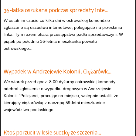
36-latka oszukana podczas sprzedaży inte…
W ostatnim czasie co kilka dni w ostrowskiej komendzie
zgłaszane są oszustwa internetowe, polegające na przesłaniu
linka. Tym razem ofiarą przestępstwa padła sprzedawczyni. W
piątek po południu 36-letnia mieszkanka powiatu
ostrowskiego...
Wypadek w Andrzejewie Kolonii. Ciężarówk…
We wtorek przed godz. 8:00 dyżurny ostrowskiej komendy
odebrał zgłoszenie o wypadku drogowym w Andrzejewie
Kolonii. "Policjanci, pracując na miejscu, wstępnie ustalili, że
kierujący ciężarówką z naczepą 59-letni mieszkaniec
województwa podlaskiego...
Ktoś porzucił w lesie suczkę ze szczenia…