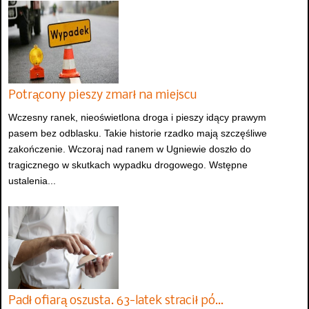
Potrącony pieszy zmarł na miejscu
Wczesny ranek, nieoświetlona droga i pieszy idący prawym
pasem bez odblasku. Takie historie rzadko mają szczęśliwe
zakończenie. Wczoraj nad ranem w Ugniewie doszło do
tragicznego w skutkach wypadku drogowego. Wstępne
ustalenia...
Padł ofiarą oszusta. 63-latek stracił pó…