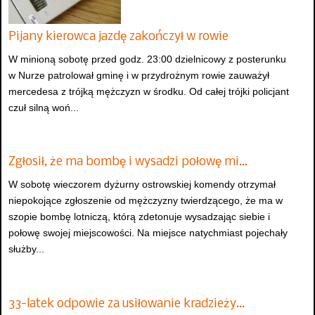
Pijany kierowca jazdę zakończył w rowie
W minioną sobotę przed godz. 23:00 dzielnicowy z posterunku
w Nurze patrolował gminę i w przydrożnym rowie zauważył
mercedesa z trójką mężczyzn w środku. Od całej trójki policjant
czuł silną woń...
Zgłosił, że ma bombę i wysadzi połowę mi…
W sobotę wieczorem dyżurny ostrowskiej komendy otrzymał
niepokojące zgłoszenie od mężczyzny twierdzącego, że ma w
szopie bombę lotniczą, którą zdetonuje wysadzając siebie i
połowę swojej miejscowości. Na miejsce natychmiast pojechały
służby...
33-latek odpowie za usiłowanie kradzieży…