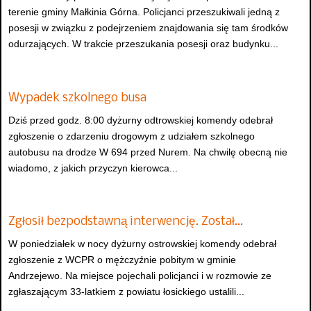
terenie gminy Małkinia Górna. Policjanci przeszukiwali jedną z
posesji w związku z podejrzeniem znajdowania się tam środków
odurzających. W trakcie przeszukania posesji oraz budynku...
Wypadek szkolnego busa
Dziś przed godz. 8:00 dyżurny odtrowskiej komendy odebrał
zgłoszenie o zdarzeniu drogowym z udziałem szkolnego
autobusu na drodze W 694 przed Nurem. Na chwilę obecną nie
wiadomo, z jakich przyczyn kierowca...
Zgłosił bezpodstawną interwencję. Został…
W poniedziałek w nocy dyżurny ostrowskiej komendy odebrał
zgłoszenie z WCPR o mężczyźnie pobitym w gminie
Andrzejewo. Na miejsce pojechali policjanci i w rozmowie ze
zgłaszającym 33-latkiem z powiatu łosickiego ustalili...