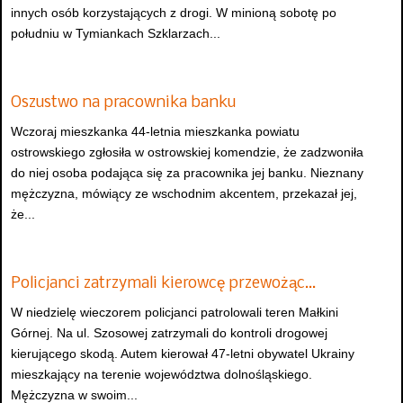
innych osób korzystających z drogi. W minioną sobotę po
południu w Tymiankach Szklarzach...
Oszustwo na pracownika banku
Wczoraj mieszkanka 44-letnia mieszkanka powiatu
ostrowskiego zgłosiła w ostrowskiej komendzie, że zadzwoniła
do niej osoba podająca się za pracownika jej banku. Nieznany
mężczyzna, mówiący ze wschodnim akcentem, przekazał jej,
że...
Policjanci zatrzymali kierowcę przewożąc…
W niedzielę wieczorem policjanci patrolowali teren Małkini
Górnej. Na ul. Szosowej zatrzymali do kontroli drogowej
kierującego skodą. Autem kierował 47-letni obywatel Ukrainy
mieszkający na terenie województwa dolnośląskiego.
Mężczyzna w swoim...