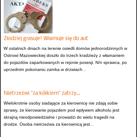
Złodziej grasuje! Włamuje się do aut
W ostatnich dniach na terenie osiedli domów jednorodzinnych w
Ostrowi Mazowieckiej doszło do trzech kradzieży z włamaniem
do pojazdów zaparkowanych w rejonie posesji. N/n sprawca, po
uprzednim pokonaniu zamka w drzwiach...
Nietrzeźwi "za kółkiem" zatrzy…
Wielokrotnie osoby siadające za kierownicę nie zdają sobie
sprawy, że kierowanie pojazdem pod wpływem alkoholu jest
skrajną nieodpowiedzialne i prowadzi do wielu tragedii na
drodze. Osoba nietrzeźwa za kierownicą jest...