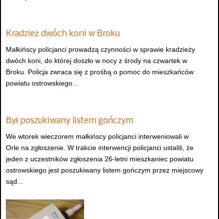
Kradzież dwóch koni w Broku
Małkińscy policjanci prowadzą czynności w sprawie kradzieży
dwóch koni, do której doszło w nocy z środy na czwartek w
Broku. Policja zwraca się z prośbą o pomoc do mieszkańców
powiatu ostrowskiego...
Był poszukiwany listem gończym
We wtorek wieczorem małkińscy policjanci interweniowali w
Orle na zgłoszenie. W trakcie interwencji policjanci ustalili, że
jeden z uczestników zgłoszenia 26-letni mieszkaniec powiatu
ostrowskiego jest poszukiwany listem gończym przez miejscowy
sąd...