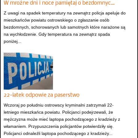
W mroźne dni i noce pamiętaj o bezdomnyc…
Z uwagi na spadek temperatury na zewnątrz policja apeluje do
mieszkańców powiatu ostrowskiego o zgłaszanie osób
bezdomnych, schorowanych lub samotnych które narażone są
na wychłodzenie. Gdy temperatura na zewnątrz spada
poniżej...
22-latek odpowie za paserstwo
Wczoraj po południu ostrowscy kryminalni zatrzymali 22-
letniego mieszkańca powiatu. Policjanci podejrzewali, że
mężczyzna może mieć laptopa pochodzącego z kradzieży z
włamaniem. Przypuszczenia policjantów potwierdziły się.
Policjanci odnaleźli laptopa pochodzącego z kradzieży...