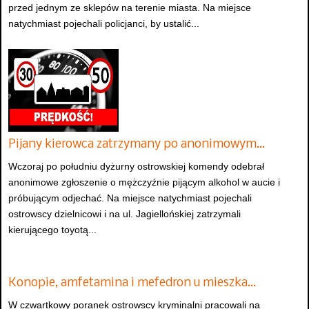
przed jednym ze sklepów na terenie miasta. Na miejsce
natychmiast pojechali policjanci, by ustalić...
Pijany kierowca zatrzymany po anonimowym…
Wczoraj po południu dyżurny ostrowskiej komendy odebrał
anonimowe zgłoszenie o mężczyźnie pijącym alkohol w aucie i
próbującym odjechać. Na miejsce natychmiast pojechali
ostrowscy dzielnicowi i na ul. Jagiellońskiej zatrzymali
kierującego toyotą...
Konopie, amfetamina i mefedron u mieszka…
W czwartkowy poranek ostrowscy kryminalni pracowali na