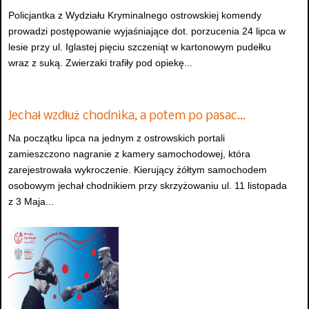
Policjantka z Wydziału Kryminalnego ostrowskiej komendy
prowadzi postępowanie wyjaśniające dot. porzucenia 24 lipca w
lesie przy ul. Iglastej pięciu szczeniąt w kartonowym pudełku
wraz z suką. Zwierzaki trafiły pod opiekę...
Jechał wzdłuż chodnika, a potem po pasac…
Na początku lipca na jednym z ostrowskich portali
zamieszczono nagranie z kamery samochodowej, która
zarejestrowała wykroczenie. Kierujący żółtym samochodem
osobowym jechał chodnikiem przy skrzyżowaniu ul. 11 listopada
z 3 Maja...