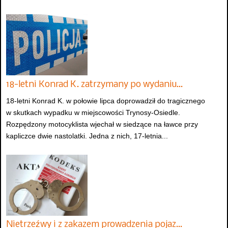
18-letni Konrad K. zatrzymany po wydaniu…
18-letni Konrad K. w połowie lipca doprowadził do tragicznego
w skutkach wypadku w miejscowości Trynosy-Osiedle.
Rozpędzony motocyklista wjechał w siedzące na ławce przy
kapliczce dwie nastolatki. Jedna z nich, 17-letnia...
Nietrzeźwy i z zakazem prowadzenia pojaz…