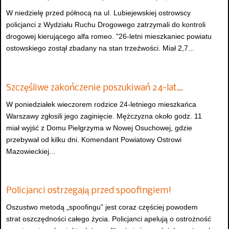
W niedzielę przed północą na ul. Lubiejewskiej ostrowscy
policjanci z Wydziału Ruchu Drogowego zatrzymali do kontroli
drogowej kierującego alfa romeo. "26-letni mieszkaniec powiatu
ostowskiego zostął zbadany na stan trzeźwości. Miał 2,7...
Szczęśliwe zakończenie poszukiwań 24-lat…
W poniedziałek wieczorem rodzice 24-letniego mieszkańca
Warszawy zgłosili jego zaginięcie. Mężczyzna około godz. 11
miał wyjść z Domu Pielgrzyma w Nowej Osuchowej, gdzie
przebywał od kilku dni. Komendant Powiatowy Ostrowi
Mazowieckiej...
Policjanci ostrzegają przed spoofingiem!
Oszustwo metodą „spoofingu” jest coraz częściej powodem
strat oszczędności całego życia. Policjanci apelują o ostrożność