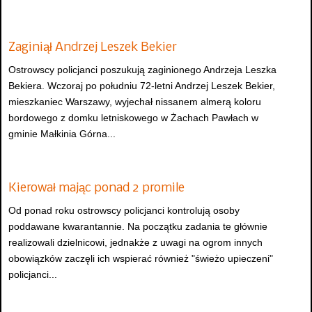
Zaginiął Andrzej Leszek Bekier
Ostrowscy policjanci poszukują zaginionego Andrzeja Leszka
Bekiera. Wczoraj po południu 72-letni Andrzej Leszek Bekier,
mieszkaniec Warszawy, wyjechał nissanem almerą koloru
bordowego z domku letniskowego w Żachach Pawłach w
gminie Małkinia Górna...
Kierował mając ponad 2 promile
Od ponad roku ostrowscy policjanci kontrolują osoby
poddawane kwarantannie. Na początku zadania te głównie
realizowali dzielnicowi, jednakże z uwagi na ogrom innych
obowiązków zaczęli ich wspierać również "świeżo upieczeni"
policjanci...