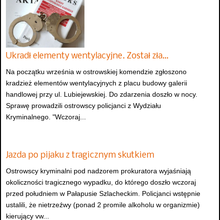
Ukradł elementy wentylacyjne. Został zła…
Na początku września w ostrowskiej komendzie zgłoszono
kradzież elementów wentylacyjnych z placu budowy galerii
handlowej przy ul. Lubiejewskiej. Do zdarzenia doszło w nocy.
Sprawę prowadzili ostrowscy policjanci z Wydziału
Kryminalnego. "Wczoraj...
Jazda po pijaku z tragicznym skutkiem
Ostrowscy kryminalni pod nadzorem prokuratora wyjaśniają
okoliczności tragicznego wypadku, do którego doszło wczoraj
przed południem w Pałapusie Szlacheckim. Policjanci wstępnie
ustalili, że nietrzeźwy (ponad 2 promile alkoholu w organizmie)
kierujący vw...