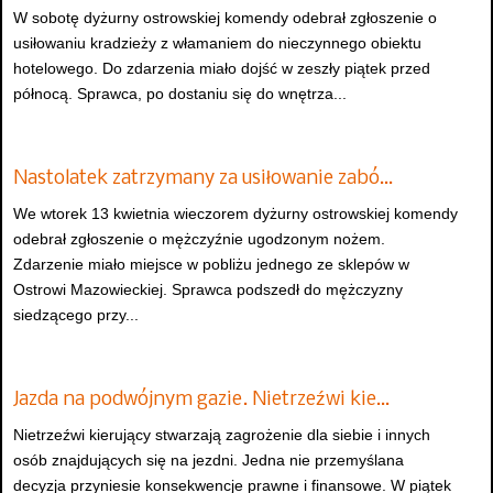
W sobotę dyżurny ostrowskiej komendy odebrał zgłoszenie o
usiłowaniu kradzieży z włamaniem do nieczynnego obiektu
hotelowego. Do zdarzenia miało dojść w zeszły piątek przed
północą. Sprawca, po dostaniu się do wnętrza...
Nastolatek zatrzymany za usiłowanie zabó…
We wtorek 13 kwietnia wieczorem dyżurny ostrowskiej komendy
odebrał zgłoszenie o mężczyźnie ugodzonym nożem.
Zdarzenie miało miejsce w pobliżu jednego ze sklepów w
Ostrowi Mazowieckiej. Sprawca podszedł do mężczyzny
siedzącego przy...
Jazda na podwójnym gazie. Nietrzeźwi kie…
Nietrzeźwi kierujący stwarzają zagrożenie dla siebie i innych
osób znajdujących się na jezdni. Jedna nie przemyślana
decyzja przyniesie konsekwencje prawne i finansowe. W piątek