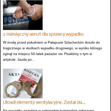
2 miesięczny areszt dla sprawcy wypadku
W środę przed południem w Pałapusie Szlacheckim doszło do
tragicznego w skutkach wypadku drogowego, w wyniku którego
zginął na miejscu 50-latek pasażer vw. Pisaliśmy o tym w
artykule: Jazda po...
Ukradł elementy wentylacyjne. Został zła…
Na początku września w ostrowskiej komendzie zgłoszono