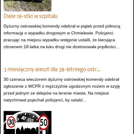
Dwie 18-stki w szpitalu
Dyżurny ostrowskiej komendy odebrał w piątek przed północą
informację o wypadku drogowym w Chmielewie. Policjanci
pracując na miejscu wypadku wstępnie ustalili, że kierująca
citroenem 18-latka na łuku drogi nie dostosowała prędkości...
3 miesięczny areszt dla 38-letniego ostr…
30 czerwca wieczorem dyżurny ostrowskiej komendy odebrał
zgłoszenie z WCPR o mężczyźnie ugodzonym nożem w szyję
przed jednym ze sklepów na terenie miasta. Na miejsce
natychmiast pojechali policjanci, by ustalić...