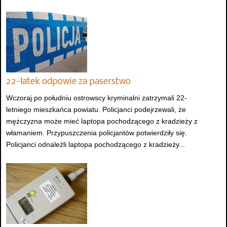
22-latek odpowie za paserstwo
Wczoraj po południu ostrowscy kryminalni zatrzymali 22-
letniego mieszkańca powiatu. Policjanci podejrzewali, że
mężczyzna może mieć laptopa pochodzącego z kradzieży z
włamaniem. Przypuszczenia policjantów potwierdziły się.
Policjanci odnaleźli laptopa pochodzącego z kradzieży...