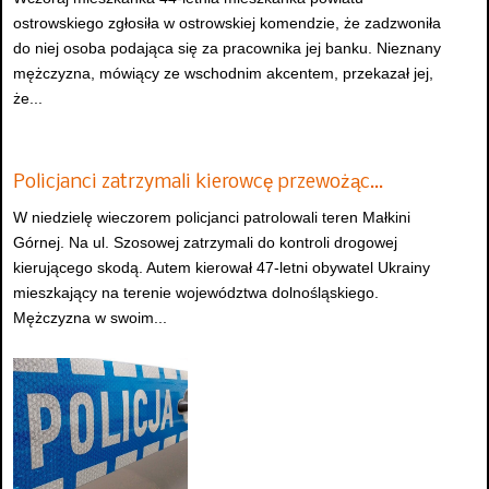
ostrowskiego zgłosiła w ostrowskiej komendzie, że zadzwoniła
do niej osoba podająca się za pracownika jej banku. Nieznany
mężczyzna, mówiący ze wschodnim akcentem, przekazał jej,
że...
Policjanci zatrzymali kierowcę przewożąc…
W niedzielę wieczorem policjanci patrolowali teren Małkini
Górnej. Na ul. Szosowej zatrzymali do kontroli drogowej
kierującego skodą. Autem kierował 47-letni obywatel Ukrainy
mieszkający na terenie województwa dolnośląskiego.
Mężczyzna w swoim...