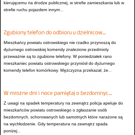
kierującemu na drodze publicznej, w strefie zamieszkania lub w
strefie ruchu pojazdem innym...
Zgubiony telefon do odbioru u dzielnicow…
Mieszkańcy powiatu ostrowskiego nie rzadko przynoszą do
dyżurnego ostrowskiej komendy znalezione przedmioty
przeważnie są to zgubione telefony. W poniedziałek rano
mieszkaniec powiatu ostrowskiego przyniósł do dyżurnego
komendy telefon komórkowy. Mężczyzna przekazał, że...
W mroźne dni i noce pamiętaj o bezdomnyc…
Z uwagi na spadek temperatury na zewnątrz policja apeluje do
mieszkańców powiatu ostrowskiego o zgłaszanie osób
bezdomnych, schorowanych lub samotnych które narażone są
na wychłodzenie. Gdy temperatura na zewnątrz spada
poniżej...