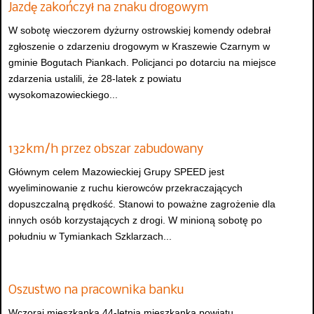
Jazdę zakończył na znaku drogowym
W sobotę wieczorem dyżurny ostrowskiej komendy odebrał
zgłoszenie o zdarzeniu drogowym w Kraszewie Czarnym w
gminie Bogutach Piankach. Policjanci po dotarciu na miejsce
zdarzenia ustalili, że 28-latek z powiatu
wysokomazowieckiego...
132km/h przez obszar zabudowany
Głównym celem Mazowieckiej Grupy SPEED jest
wyeliminowanie z ruchu kierowców przekraczających
dopuszczalną prędkość. Stanowi to poważne zagrożenie dla
innych osób korzystających z drogi. W minioną sobotę po
południu w Tymiankach Szklarzach...
Oszustwo na pracownika banku
Wczoraj mieszkanka 44-letnia mieszkanka powiatu