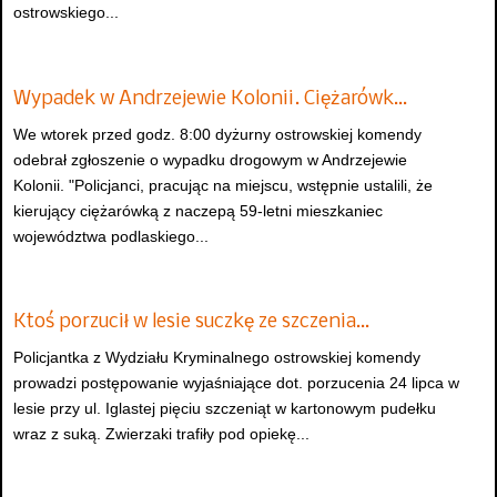
ostrowskiego...
Wypadek w Andrzejewie Kolonii. Ciężarówk…
We wtorek przed godz. 8:00 dyżurny ostrowskiej komendy
odebrał zgłoszenie o wypadku drogowym w Andrzejewie
Kolonii. "Policjanci, pracując na miejscu, wstępnie ustalili, że
kierujący ciężarówką z naczepą 59-letni mieszkaniec
województwa podlaskiego...
Ktoś porzucił w lesie suczkę ze szczenia…
Policjantka z Wydziału Kryminalnego ostrowskiej komendy
prowadzi postępowanie wyjaśniające dot. porzucenia 24 lipca w
lesie przy ul. Iglastej pięciu szczeniąt w kartonowym pudełku
wraz z suką. Zwierzaki trafiły pod opiekę...