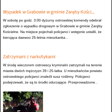
Wypadek w Grabowie w gminie Zaręby Kości…
W sobotę po godz. 3:00 dyżurny ostrowskiej komendy odebrał
zgłoszenie o wypadku drogowym w Grabowie w gminie Zaręby
Kościelne. Na miejsce pojechali policjanci i wstępnie ustalili, że
kierująca daewoo 25-letnia mieszkanka...
Zatrzymani z narkotykami
W środę wieczorem ostrowscy kryminalni zatrzymali na terenie
miasta dwóch mężczyzn 39 i 25-latka. U mieszkańców powiatu
ostrowskiego policjanci znaleźli susz roślinny. Policjanci
podejrzewali, że są to środki odurzające. Przeprowadzone...