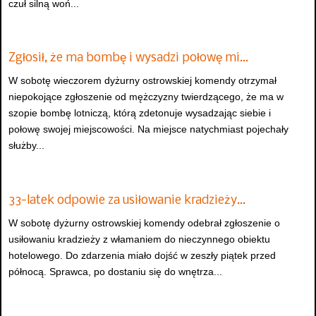
czuł silną woń...
Zgłosił, że ma bombę i wysadzi połowę mi…
W sobotę wieczorem dyżurny ostrowskiej komendy otrzymał
niepokojące zgłoszenie od mężczyzny twierdzącego, że ma w
szopie bombę lotniczą, którą zdetonuje wysadzając siebie i
połowę swojej miejscowości. Na miejsce natychmiast pojechały
służby...
33-latek odpowie za usiłowanie kradzieży…
W sobotę dyżurny ostrowskiej komendy odebrał zgłoszenie o
usiłowaniu kradzieży z włamaniem do nieczynnego obiektu
hotelowego. Do zdarzenia miało dojść w zeszły piątek przed
północą. Sprawca, po dostaniu się do wnętrza...