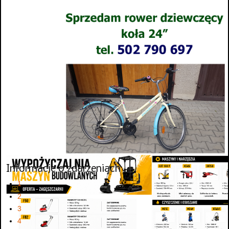
Informacje o zdarzeniach
1
2
3
4