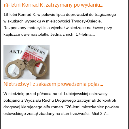
18-letni Konrad K. zatrzymany po wydaniu…
18-letni Konrad K. w połowie lipca doprowadził do tragicznego
w skutkach wypadku w miejscowości Trynosy-Osiedle.
Rozpędzony motocyklista wjechał w siedzące na ławce przy
kapliczce dwie nastolatki. Jedna z nich, 17-letnia...
Nietrzeźwy i z zakazem prowadzenia pojaz…
W niedzielę przed północą na ul. Lubiejewskiej ostrowscy
policjanci z Wydziału Ruchu Drogowego zatrzymali do kontroli
drogowej kierującego alfa romeo. "26-letni mieszkaniec powiatu
ostowskiego zostął zbadany na stan trzeźwości. Miał 2,7...