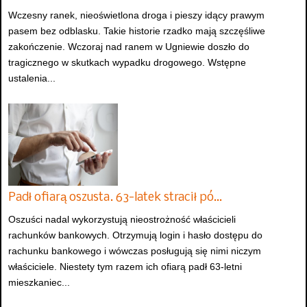
Wczesny ranek, nieoświetlona droga i pieszy idący prawym
pasem bez odblasku. Takie historie rzadko mają szczęśliwe
zakończenie. Wczoraj nad ranem w Ugniewie doszło do
tragicznego w skutkach wypadku drogowego. Wstępne
ustalenia...
Padł ofiarą oszusta. 63-latek stracił pó…
Oszuści nadal wykorzystują nieostrożność właścicieli
rachunków bankowych. Otrzymują login i hasło dostępu do
rachunku bankowego i wówczas posługują się nimi niczym
właściciele. Niestety tym razem ich ofiarą padł 63-letni
mieszkaniec...