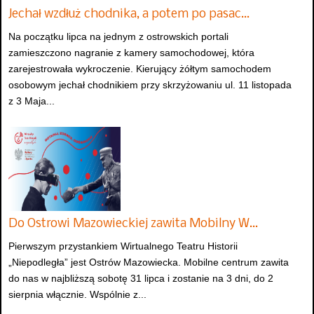
Jechał wzdłuż chodnika, a potem po pasac…
Na początku lipca na jednym z ostrowskich portali
zamieszczono nagranie z kamery samochodowej, która
zarejestrowała wykroczenie. Kierujący żółtym samochodem
osobowym jechał chodnikiem przy skrzyżowaniu ul. 11 listopada
z 3 Maja...
Do Ostrowi Mazowieckiej zawita Mobilny W…
Pierwszym przystankiem Wirtualnego Teatru Historii
„Niepodległa” jest Ostrów Mazowiecka. Mobilne centrum zawita
do nas w najbliższą sobotę 31 lipca i zostanie na 3 dni, do 2
sierpnia włącznie. Wspólnie z...