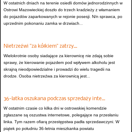
W ostatnich dniach na terenie osiedli domów jednorodzinnych w
Ostrowi Mazowieckiej doszło do trzech kradzieży z włamaniem
do pojazdów zaparkowanych w rejonie posesji. N/n sprawca, po
uprzednim pokonaniu zamka w drzwiach...
Nietrzeźwi "za kółkiem" zatrzy…
Wielokrotnie osoby siadające za kierownicę nie zdają sobie
sprawy, że kierowanie pojazdem pod wpływem alkoholu jest
skrajną nieodpowiedzialne i prowadzi do wielu tragedii na
drodze. Osoba nietrzeźwa za kierownicą jest...
36-latka oszukana podczas sprzedaży inte…
W ostatnim czasie co kilka dni w ostrowskiej komendzie
zgłaszane są oszustwa internetowe, polegające na przesłaniu
linka. Tym razem ofiarą przestępstwa padła sprzedawczyni. W
piątek po południu 36-letnia mieszkanka powiatu