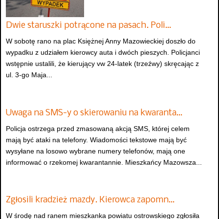
Dwie staruszki potrącone na pasach. Poli…
W sobotę rano na plac Księżnej Anny Mazowieckiej doszło do
wypadku z udziałem kierowcy auta i dwóch pieszych. Policjanci
wstępnie ustalili, że kierujący vw 24-latek (trzeźwy) skręcając z
ul. 3-go Maja...
Uwaga na SMS-y o skierowaniu na kwaranta…
Policja ostrzega przed zmasowaną akcją SMS, której celem
mają być ataki na telefony. Wiadomości tekstowe mają być
wysyłane na losowo wybrane numery telefonów, mają one
informować o rzekomej kwarantannie. Mieszkańcy Mazowsza...
Zgłosili kradzież mazdy. Kierowca zapomn…
W środę nad ranem mieszkanka powiatu ostrowskiego zgłosiła