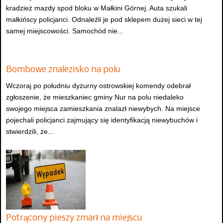
kradzież mazdy spod bloku w Małkini Górnej. Auta szukali
małkińscy policjanci. Odnaleźli je pod sklepem dużej sieci w tej
samej miejscowości. Samochód nie...
Bombowe znalezisko na polu
Wczoraj po południu dyżurny ostrowskiej komendy odebrał
zgłoszenie, że mieszkaniec gminy Nur na polu niedaleko
swojego miejsca zamieszkania znalazł niewybych. Na miejsce
pojechali policjanci zajmujący się identyfikacją niewybuchów i
stwierdzili, że...
Potrącony pieszy zmarł na miejscu