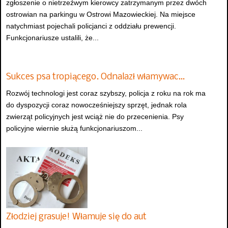
zgłoszenie o nietrzeźwym kierowcy zatrzymanym przez dwóch
ostrowian na parkingu w Ostrowi Mazowieckiej. Na miejsce
natychmiast pojechali policjanci z oddziału prewencji.
Funkcjonariusze ustalili, że...
Sukces psa tropiącego. Odnalazł włamywac…
Rozwój technologi jest coraz szybszy, policja z roku na rok ma
do dyspozycji coraz nowocześniejszy sprzęt, jednak rola
zwierząt policyjnych jest wciąż nie do przecenienia. Psy
policyjne wiernie służą funkcjonariuszom...
Złodziej grasuje! Włamuje się do aut