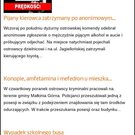
Pijany kierowca zatrzymany po anonimowym…
Wczoraj po południu dyżurny ostrowskiej komendy odebrał
anonimowe zgłoszenie o mężczyźnie pijącym alkohol w aucie i
próbującym odjechać. Na miejsce natychmiast pojechali
ostrowscy dzielnicowi i na ul. Jagiellońskiej zatrzymali
kierującego toyotą...
Konopie, amfetamina i mefedron u mieszka…
W czwartkowy poranek ostrowscy kryminalni pracowali na
terenie gminy Małkinia Górna. Policjanci przeszukiwali jedną z
posesji w związku z podejrzeniem znajdowania się tam środków
odurzających. W trakcie przeszukania posesji oraz budynku...
Wypadek szkolnego busa