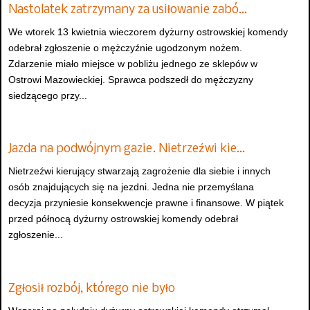
Nastolatek zatrzymany za usiłowanie zabó…
We wtorek 13 kwietnia wieczorem dyżurny ostrowskiej komendy
odebrał zgłoszenie o mężczyźnie ugodzonym nożem.
Zdarzenie miało miejsce w pobliżu jednego ze sklepów w
Ostrowi Mazowieckiej. Sprawca podszedł do mężczyzny
siedzącego przy...
Jazda na podwójnym gazie. Nietrzeźwi kie…
Nietrzeźwi kierujący stwarzają zagrożenie dla siebie i innych
osób znajdujących się na jezdni. Jedna nie przemyślana
decyzja przyniesie konsekwencje prawne i finansowe. W piątek
przed północą dyżurny ostrowskiej komendy odebrał
zgłoszenie...
Zgłosił rozbój, którego nie było