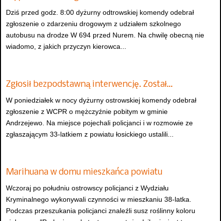
Dziś przed godz. 8:00 dyżurny odtrowskiej komendy odebrał
zgłoszenie o zdarzeniu drogowym z udziałem szkolnego
autobusu na drodze W 694 przed Nurem. Na chwilę obecną nie
wiadomo, z jakich przyczyn kierowca...
Zgłosił bezpodstawną interwencję. Został…
W poniedziałek w nocy dyżurny ostrowskiej komendy odebrał
zgłoszenie z WCPR o mężczyźnie pobitym w gminie
Andrzejewo. Na miejsce pojechali policjanci i w rozmowie ze
zgłaszającym 33-latkiem z powiatu łosickiego ustalili...
Marihuana w domu mieszkańca powiatu
Wczoraj po południu ostrowscy policjanci z Wydziału
Kryminalnego wykonywali czynności w mieszkaniu 38-latka.
Podczas przeszukania policjanci znaleźli susz roślinny koloru