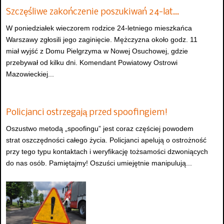
Szczęśliwe zakończenie poszukiwań 24-lat…
W poniedziałek wieczorem rodzice 24-letniego mieszkańca
Warszawy zgłosili jego zaginięcie. Mężczyzna około godz. 11
miał wyjść z Domu Pielgrzyma w Nowej Osuchowej, gdzie
przebywał od kilku dni. Komendant Powiatowy Ostrowi
Mazowieckiej...
Policjanci ostrzegają przed spoofingiem!
Oszustwo metodą „spoofingu” jest coraz częściej powodem
strat oszczędności całego życia. Policjanci apelują o ostrożność
przy tego typu kontaktach i weryfikację tożsamości dzwoniących
do nas osób. Pamiętajmy! Oszuści umiejętnie manipulują...