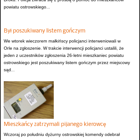
powiatu ostrowskiego...
Był poszukiwany listem gończym
We wtorek wieczorem małkińscy policjanci interweniowali w
Orle na zgłoszenie. W trakcie interwencji policjanci ustalili, że
jeden z uczestników zgłoszenia 26-letni mieszkaniec powiatu
ostrowskiego jest poszukiwany listem gończym przez miejscowy
sąd...
Mieszkańcy zatrzymali pijanego kierowcę
Wczoraj po południu dyżurny ostrowskiej komendy odebrał