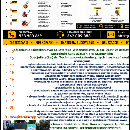
5
6
7
8
9
10
11
12
13
14
15
16
17
18
19
20
Poprzedni
Następny