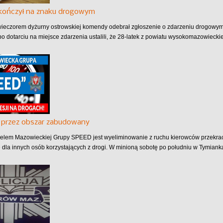
akończył na znaku drogowym
ieczorem dyżurny ostrowskiej komendy odebrał zgłoszenie o zdarzeniu drogowy
po dotarciu na miejsce zdarzenia ustalili, że 28-latek z powiatu wysokomazowieckie
 przez obszar zabudowany
lem Mazowieckiej Grupy SPEED jest wyeliminowanie z ruchu kierowców przekra
 dla innych osób korzystających z drogi. W minioną sobotę po południu w Tymianka