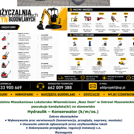
cje o zdarzeniach