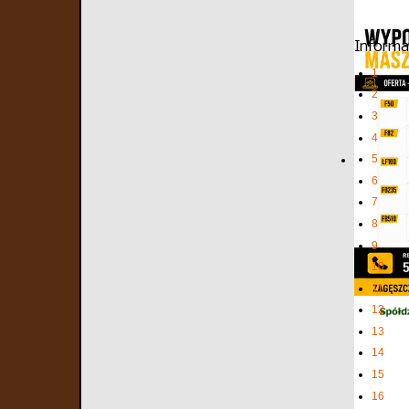
Informa
1
2
3
4
5
6
7
8
9
10
11
12
13
14
15
16