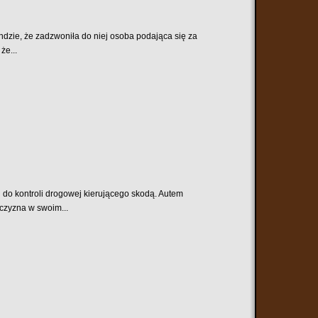
dzie, że zadzwoniła do niej osoba podająca się za
że...
i do kontroli drogowej kierującego skodą. Autem
czyzna w swoim...