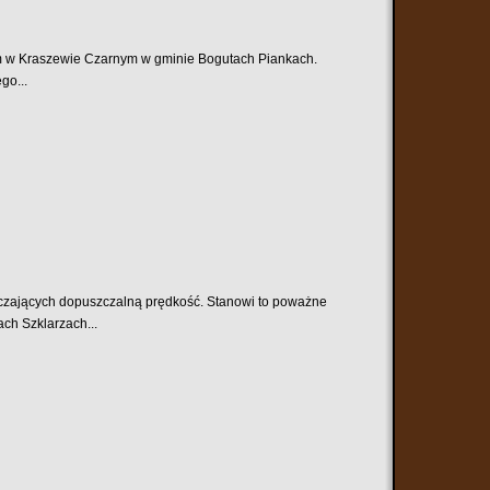
m w Kraszewie Czarnym w gminie Bogutach Piankach.
go...
czających dopuszczalną prędkość. Stanowi to poważne
ch Szklarzach...