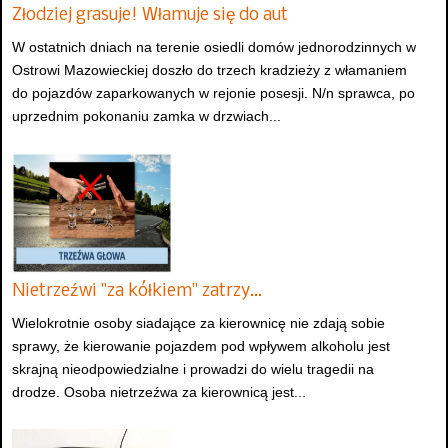
Złodziej grasuje! Włamuje się do aut
W ostatnich dniach na terenie osiedli domów jednorodzinnych w
Ostrowi Mazowieckiej doszło do trzech kradzieży z włamaniem
do pojazdów zaparkowanych w rejonie posesji. N/n sprawca, po
uprzednim pokonaniu zamka w drzwiach...
Nietrzeźwi "za kółkiem" zatrzy…
Wielokrotnie osoby siadające za kierownicę nie zdają sobie
sprawy, że kierowanie pojazdem pod wpływem alkoholu jest
skrajną nieodpowiedzialne i prowadzi do wielu tragedii na
drodze. Osoba nietrzeźwa za kierownicą jest...