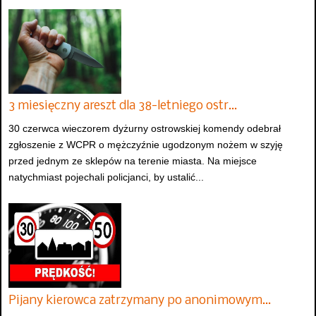
3 miesięczny areszt dla 38-letniego ostr…
30 czerwca wieczorem dyżurny ostrowskiej komendy odebrał
zgłoszenie z WCPR o mężczyźnie ugodzonym nożem w szyję
przed jednym ze sklepów na terenie miasta. Na miejsce
natychmiast pojechali policjanci, by ustalić...
Pijany kierowca zatrzymany po anonimowym…