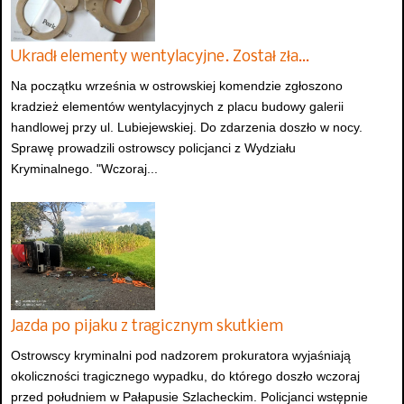
Ukradł elementy wentylacyjne. Został zła…
Na początku września w ostrowskiej komendzie zgłoszono
kradzież elementów wentylacyjnych z placu budowy galerii
handlowej przy ul. Lubiejewskiej. Do zdarzenia doszło w nocy.
Sprawę prowadzili ostrowscy policjanci z Wydziału
Kryminalnego. "Wczoraj...
Jazda po pijaku z tragicznym skutkiem
Ostrowscy kryminalni pod nadzorem prokuratora wyjaśniają
okoliczności tragicznego wypadku, do którego doszło wczoraj
przed południem w Pałapusie Szlacheckim. Policjanci wstępnie