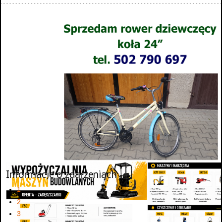
Informacje o zdarzeniach
1
2
3