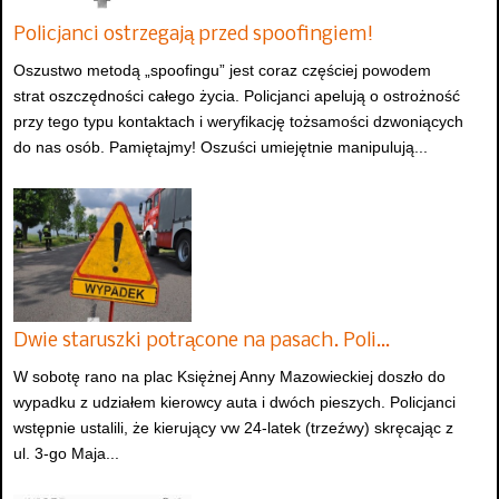
Policjanci ostrzegają przed spoofingiem!
Oszustwo metodą „spoofingu” jest coraz częściej powodem
strat oszczędności całego życia. Policjanci apelują o ostrożność
przy tego typu kontaktach i weryfikację tożsamości dzwoniących
do nas osób. Pamiętajmy! Oszuści umiejętnie manipulują...
Dwie staruszki potrącone na pasach. Poli…
W sobotę rano na plac Księżnej Anny Mazowieckiej doszło do
wypadku z udziałem kierowcy auta i dwóch pieszych. Policjanci
wstępnie ustalili, że kierujący vw 24-latek (trzeźwy) skręcając z
ul. 3-go Maja...