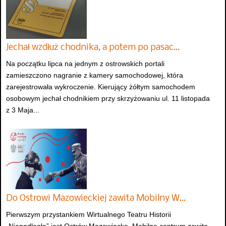
Jechał wzdłuż chodnika, a potem po pasac…
Na początku lipca na jednym z ostrowskich portali
zamieszczono nagranie z kamery samochodowej, która
zarejestrowała wykroczenie. Kierujący żółtym samochodem
osobowym jechał chodnikiem przy skrzyżowaniu ul. 11 listopada
z 3 Maja...
Do Ostrowi Mazowieckiej zawita Mobilny W…
Pierwszym przystankiem Wirtualnego Teatru Historii
„Niepodległa” jest Ostrów Mazowiecka. Mobilne centrum zawita