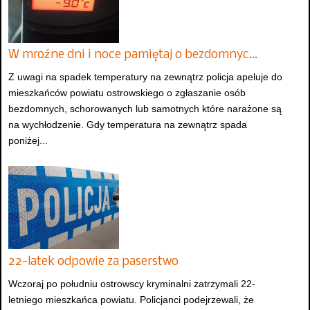
W mroźne dni i noce pamiętaj o bezdomnyc…
Z uwagi na spadek temperatury na zewnątrz policja apeluje do
mieszkańców powiatu ostrowskiego o zgłaszanie osób
bezdomnych, schorowanych lub samotnych które narażone są
na wychłodzenie. Gdy temperatura na zewnątrz spada
poniżej...
22-latek odpowie za paserstwo
Wczoraj po południu ostrowscy kryminalni zatrzymali 22-
letniego mieszkańca powiatu. Policjanci podejrzewali, że