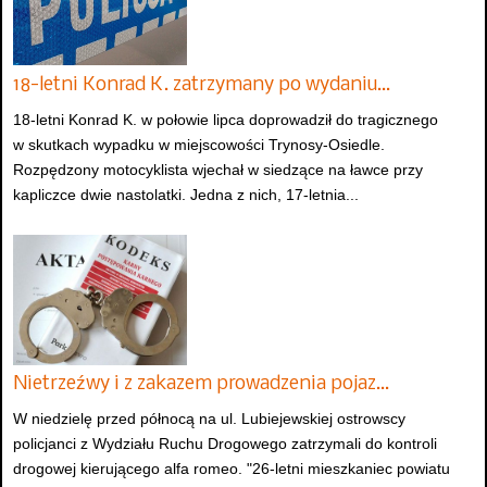
18-letni Konrad K. zatrzymany po wydaniu…
18-letni Konrad K. w połowie lipca doprowadził do tragicznego
w skutkach wypadku w miejscowości Trynosy-Osiedle.
Rozpędzony motocyklista wjechał w siedzące na ławce przy
kapliczce dwie nastolatki. Jedna z nich, 17-letnia...
Nietrzeźwy i z zakazem prowadzenia pojaz…
W niedzielę przed północą na ul. Lubiejewskiej ostrowscy
policjanci z Wydziału Ruchu Drogowego zatrzymali do kontroli
drogowej kierującego alfa romeo. "26-letni mieszkaniec powiatu