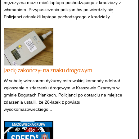
mężczyzna może mieć laptopa pochodzącego z kradzieży z
włamaniem. Przypuszczenia policjantów potwierdziły się.
Policjanci odnaleźli laptopa pochodzącego z kradzieży...
Jazdę zakończył na znaku drogowym
W sobotę wieczorem dyżurny ostrowskiej komendy odebrał
zgłoszenie o zdarzeniu drogowym w Kraszewie Czarnym w
gminie Bogutach Piankach. Policjanci po dotarciu na miejsce
zdarzenia ustalili, że 28-latek z powiatu
wysokomazowieckiego...