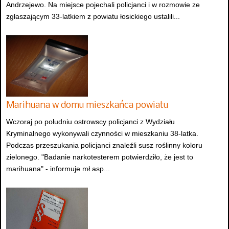
Andrzejewo. Na miejsce pojechali policjanci i w rozmowie ze
zgłaszającym 33-latkiem z powiatu łosickiego ustalili...
Marihuana w domu mieszkańca powiatu
Wczoraj po południu ostrowscy policjanci z Wydziału
Kryminalnego wykonywali czynności w mieszkaniu 38-latka.
Podczas przeszukania policjanci znaleźli susz roślinny koloru
zielonego. "Badanie narkotesterem potwierdziło, że jest to
marihuana" - informuje mł.asp...