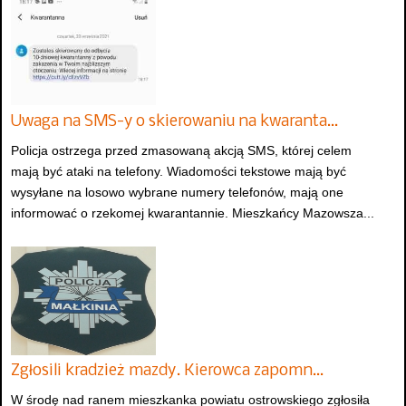
Uwaga na SMS-y o skierowaniu na kwaranta…
Policja ostrzega przed zmasowaną akcją SMS, której celem
mają być ataki na telefony. Wiadomości tekstowe mają być
wysyłane na losowo wybrane numery telefonów, mają one
informować o rzekomej kwarantannie. Mieszkańcy Mazowsza...
Zgłosili kradzież mazdy. Kierowca zapomn…
W środę nad ranem mieszkanka powiatu ostrowskiego zgłosiła