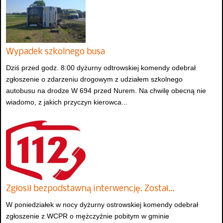
Wypadek szkolnego busa
Dziś przed godz. 8:00 dyżurny odtrowskiej komendy odebrał
zgłoszenie o zdarzeniu drogowym z udziałem szkolnego
autobusu na drodze W 694 przed Nurem. Na chwilę obecną nie
wiadomo, z jakich przyczyn kierowca...
Zgłosił bezpodstawną interwencję. Został…
W poniedziałek w nocy dyżurny ostrowskiej komendy odebrał
zgłoszenie z WCPR o mężczyźnie pobitym w gminie