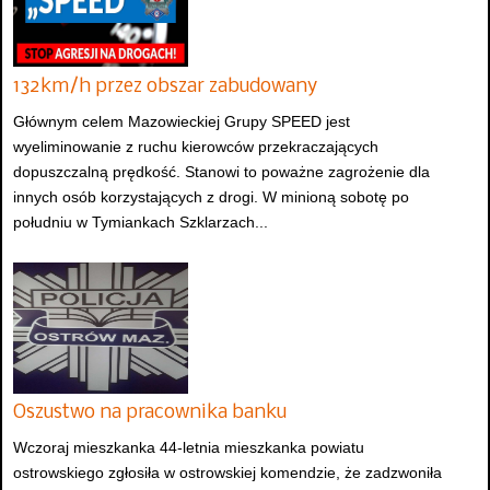
132km/h przez obszar zabudowany
Głównym celem Mazowieckiej Grupy SPEED jest
wyeliminowanie z ruchu kierowców przekraczających
dopuszczalną prędkość. Stanowi to poważne zagrożenie dla
innych osób korzystających z drogi. W minioną sobotę po
południu w Tymiankach Szklarzach...
Oszustwo na pracownika banku
Wczoraj mieszkanka 44-letnia mieszkanka powiatu
ostrowskiego zgłosiła w ostrowskiej komendzie, że zadzwoniła