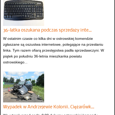
36-latka oszukana podczas sprzedaży inte…
W ostatnim czasie co kilka dni w ostrowskiej komendzie
zgłaszane są oszustwa internetowe, polegające na przesłaniu
linka. Tym razem ofiarą przestępstwa padła sprzedawczyni. W
piątek po południu 36-letnia mieszkanka powiatu
ostrowskiego...
Wypadek w Andrzejewie Kolonii. Ciężarówk…