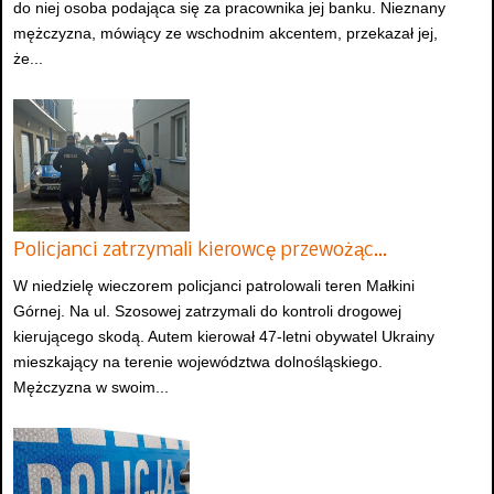
do niej osoba podająca się za pracownika jej banku. Nieznany
mężczyzna, mówiący ze wschodnim akcentem, przekazał jej,
że...
Policjanci zatrzymali kierowcę przewożąc…
W niedzielę wieczorem policjanci patrolowali teren Małkini
Górnej. Na ul. Szosowej zatrzymali do kontroli drogowej
kierującego skodą. Autem kierował 47-letni obywatel Ukrainy
mieszkający na terenie województwa dolnośląskiego.
Mężczyzna w swoim...