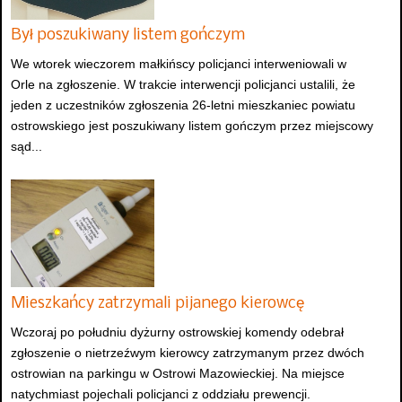
Był poszukiwany listem gończym
We wtorek wieczorem małkińscy policjanci interweniowali w
Orle na zgłoszenie. W trakcie interwencji policjanci ustalili, że
jeden z uczestników zgłoszenia 26-letni mieszkaniec powiatu
ostrowskiego jest poszukiwany listem gończym przez miejscowy
sąd...
Mieszkańcy zatrzymali pijanego kierowcę
Wczoraj po południu dyżurny ostrowskiej komendy odebrał
zgłoszenie o nietrzeźwym kierowcy zatrzymanym przez dwóch
ostrowian na parkingu w Ostrowi Mazowieckiej. Na miejsce
natychmiast pojechali policjanci z oddziału prewencji.