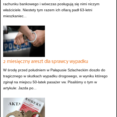
rachunku bankowego i wówczas posługują się nimi niczym
właściciele. Niestety tym razem ich ofiarą padł 63-letni
mieszkaniec...
2 miesięczny areszt dla sprawcy wypadku
W środę przed południem w Pałapusie Szlacheckim doszło do
tragicznego w skutkach wypadku drogowego, w wyniku którego
zginął na miejscu 50-latek pasażer vw. Pisaliśmy o tym w
artykule: Jazda po...