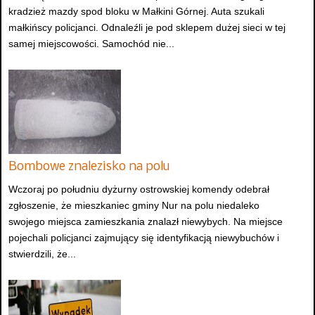
kradzież mazdy spod bloku w Małkini Górnej. Auta szukali
małkińscy policjanci. Odnaleźli je pod sklepem dużej sieci w tej
samej miejscowości. Samochód nie...
Bombowe znalezisko na polu
Wczoraj po południu dyżurny ostrowskiej komendy odebrał
zgłoszenie, że mieszkaniec gminy Nur na polu niedaleko
swojego miejsca zamieszkania znalazł niewybych. Na miejsce
pojechali policjanci zajmujący się identyfikacją niewybuchów i
stwierdzili, że...