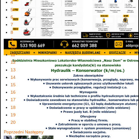
4
5
6
7
8
9
10
11
12
13
14
15
16
17
18
19
20
Poprzedni
Następny