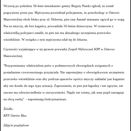
Wczoraj po południu 56-letni mieszkaniec gminy Boguty Pianki zgłosił, że został
pogryziony przez psa. Mężczyzna powiedział policjantom, że przechodząc w Ostrowi
Mazowieckiej obok bloku przy ul. Duboisa, pies rasy Amstaf mieszany ugryzł go w nogę.
Psa na smyczy, ale bez kagańca, prowadziła 16-letnia dziewczyna. W rozmowie z
właścicielką policjanci ustalili, że pies nie ma aktualnego szczepienia przeciwko
wściekliźnie. W związku z tym mężczyzna udał się do lekarza.
Czynności wyjaśniające w tej sprawie prowadzi Zespół Wykroczeń KPP w Ostrowi
Mazowieckiej.
"Przypominamy właścicielom psów o podstawowych obowiązkach związanych z
posiadaniem czworonożnego przyjaciela. Nie zapomnijmy o obowiązkowym szczepieniu
przeciwko wściekliźnie oraz aby podczas spacerów oprócz smyczy zakładać psu kaganiec
aby nie doszło do tego typu sytuacji. Zapewnienie, że pies jest łagodny i nie ugryzie, nie
zawsze ma odzwierciedlenie w rzeczywistości. Nigdy nie wiemy, jak nasz pupil zareaguje
na obcą osobę" - napominają funkcjonariusze.
Źródło:
KPP Ostrów Maz.
Zdjęcie poglądowe