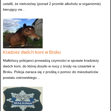
ustalili, że nietrzeźwy (ponad 2 promile alkoholu w organizmie)
kierujący vw...
Kradzież dwóch koni w Broku
Małkińscy policjanci prowadzą czynności w sprawie kradzieży
dwóch koni, do której doszło w nocy z środy na czwartek w
Broku. Policja zwraca się z prośbą o pomoc do mieszkańców
powiatu ostrowskiego...