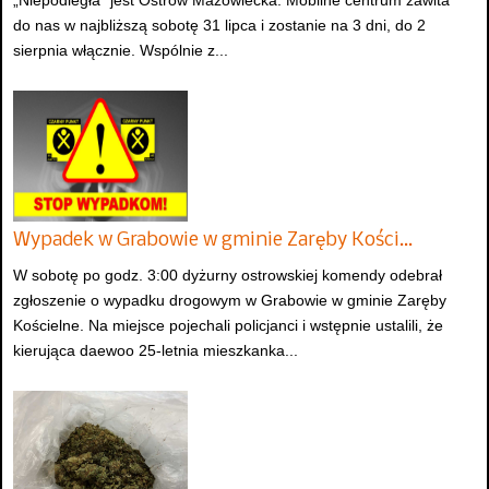
do nas w najbliższą sobotę 31 lipca i zostanie na 3 dni, do 2
sierpnia włącznie. Wspólnie z...
Wypadek w Grabowie w gminie Zaręby Kości…
W sobotę po godz. 3:00 dyżurny ostrowskiej komendy odebrał
zgłoszenie o wypadku drogowym w Grabowie w gminie Zaręby
Kościelne. Na miejsce pojechali policjanci i wstępnie ustalili, że
kierująca daewoo 25-letnia mieszkanka...