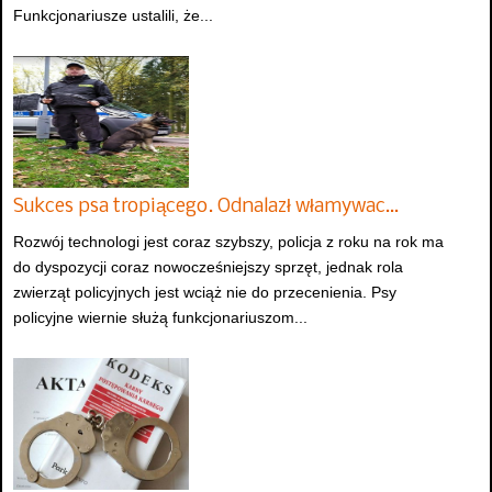
Funkcjonariusze ustalili, że...
Sukces psa tropiącego. Odnalazł włamywac…
Rozwój technologi jest coraz szybszy, policja z roku na rok ma
do dyspozycji coraz nowocześniejszy sprzęt, jednak rola
zwierząt policyjnych jest wciąż nie do przecenienia. Psy
policyjne wiernie służą funkcjonariuszom...