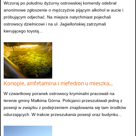
Wczoraj po południu dyżurny ostrowskiej komendy odebrał
anonimowe zgłoszenie o mężczyźnie pijącym alkohol w aucie i
próbującym odjechać. Na miejsce natychmiast pojechali
ostrowscy dzielnicowi i na ul. Jagiellońskiej zatrzymali
kierującego toyotą...
Konopie, amfetamina i mefedron u mieszka…
W czwartkowy poranek ostrowscy kryminalni pracowali na
terenie gminy Małkinia Górna. Policjanci przeszukiwali jedną z
posesji w związku z podejrzeniem znajdowania się tam środków
odurzających. W trakcie przeszukania posesji oraz budynku...