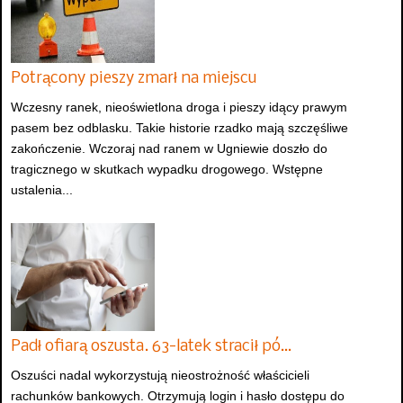
Potrącony pieszy zmarł na miejscu
Wczesny ranek, nieoświetlona droga i pieszy idący prawym
pasem bez odblasku. Takie historie rzadko mają szczęśliwe
zakończenie. Wczoraj nad ranem w Ugniewie doszło do
tragicznego w skutkach wypadku drogowego. Wstępne
ustalenia...
Padł ofiarą oszusta. 63-latek stracił pó…
Oszuści nadal wykorzystują nieostrożność właścicieli
rachunków bankowych. Otrzymują login i hasło dostępu do