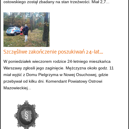
ostowskiego zostął zbadany na stan trzeźwości. Miał 2,7...
Szczęśliwe zakończenie poszukiwań 24-lat…
W poniedziałek wieczorem rodzice 24-letniego mieszkańca
Warszawy zgłosili jego zaginięcie. Mężczyzna około godz. 11
miał wyjść z Domu Pielgrzyma w Nowej Osuchowej, gdzie
przebywał od kilku dni. Komendant Powiatowy Ostrowi
Mazowieckiej...