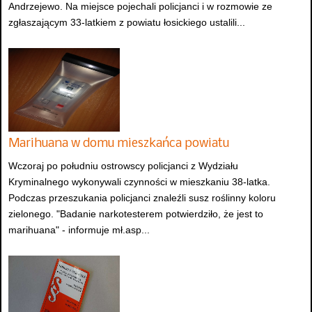
Andrzejewo. Na miejsce pojechali policjanci i w rozmowie ze
zgłaszającym 33-latkiem z powiatu łosickiego ustalili...
Marihuana w domu mieszkańca powiatu
Wczoraj po południu ostrowscy policjanci z Wydziału
Kryminalnego wykonywali czynności w mieszkaniu 38-latka.
Podczas przeszukania policjanci znaleźli susz roślinny koloru
zielonego. "Badanie narkotesterem potwierdziło, że jest to
marihuana" - informuje mł.asp...