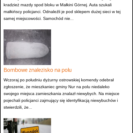
kradzież mazdy spod bloku w Małkini Górnej. Auta szukali
małkińscy policjanci. Odnaleźli je pod sklepem dużej sieci w tej
samej miejscowości. Samochód nie...
Bombowe znalezisko na polu
Wczoraj po południu dyżurny ostrowskiej komendy odebrał
zgłoszenie, że mieszkaniec gminy Nur na polu niedaleko
swojego miejsca zamieszkania znalazł niewybych. Na miejsce
pojechali policjanci zajmujący się identyfikacją niewybuchów i
stwierdzili, że...