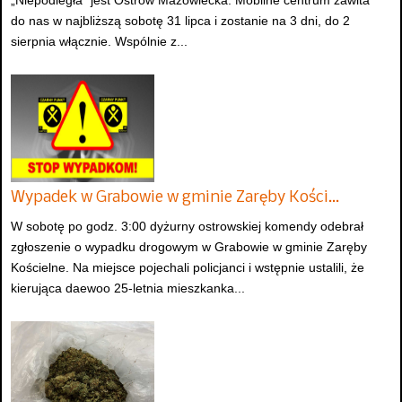
do nas w najbliższą sobotę 31 lipca i zostanie na 3 dni, do 2
sierpnia włącznie. Wspólnie z...
Wypadek w Grabowie w gminie Zaręby Kości…
W sobotę po godz. 3:00 dyżurny ostrowskiej komendy odebrał
zgłoszenie o wypadku drogowym w Grabowie w gminie Zaręby
Kościelne. Na miejsce pojechali policjanci i wstępnie ustalili, że
kierująca daewoo 25-letnia mieszkanka...