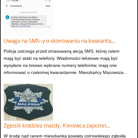
Uwaga na SMS-y o skierowaniu na kwaranta…
Policja ostrzega przed zmasowaną akcją SMS, której celem
mają być ataki na telefony. Wiadomości tekstowe mają być
wysyłane na losowo wybrane numery telefonów, mają one
informować o rzekomej kwarantannie. Mieszkańcy Mazowsza...
Zgłosili kradzież mazdy. Kierowca zapomn…
W środę nad ranem mieszkanka powiatu ostrowskiego zgłosiła