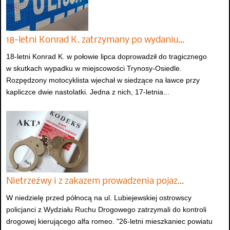
18-letni Konrad K. zatrzymany po wydaniu…
18-letni Konrad K. w połowie lipca doprowadził do tragicznego
w skutkach wypadku w miejscowości Trynosy-Osiedle.
Rozpędzony motocyklista wjechał w siedzące na ławce przy
kapliczce dwie nastolatki. Jedna z nich, 17-letnia...
Nietrzeźwy i z zakazem prowadzenia pojaz…
W niedzielę przed północą na ul. Lubiejewskiej ostrowscy
policjanci z Wydziału Ruchu Drogowego zatrzymali do kontroli
drogowej kierującego alfa romeo. "26-letni mieszkaniec powiatu