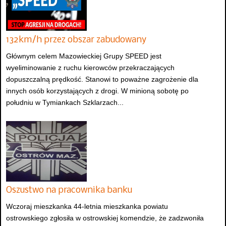
132km/h przez obszar zabudowany
Głównym celem Mazowieckiej Grupy SPEED jest
wyeliminowanie z ruchu kierowców przekraczających
dopuszczalną prędkość. Stanowi to poważne zagrożenie dla
innych osób korzystających z drogi. W minioną sobotę po
południu w Tymiankach Szklarzach...
Oszustwo na pracownika banku
Wczoraj mieszkanka 44-letnia mieszkanka powiatu
ostrowskiego zgłosiła w ostrowskiej komendzie, że zadzwoniła