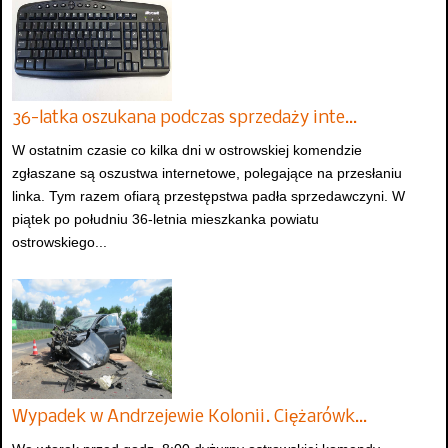
36-latka oszukana podczas sprzedaży inte…
W ostatnim czasie co kilka dni w ostrowskiej komendzie
zgłaszane są oszustwa internetowe, polegające na przesłaniu
linka. Tym razem ofiarą przestępstwa padła sprzedawczyni. W
piątek po południu 36-letnia mieszkanka powiatu
ostrowskiego...
Wypadek w Andrzejewie Kolonii. Ciężarówk…