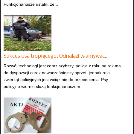
Funkcjonariusze ustalili, że...
Sukces psa tropiącego. Odnalazł włamywac…
Rozwój technologi jest coraz szybszy, policja z roku na rok ma
do dyspozycji coraz nowocześniejszy sprzęt, jednak rola
zwierząt policyjnych jest wciąż nie do przecenienia. Psy
policyjne wiernie służą funkcjonariuszom...