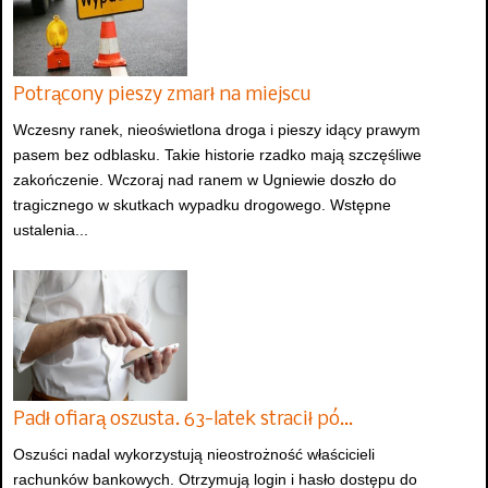
Potrącony pieszy zmarł na miejscu
Wczesny ranek, nieoświetlona droga i pieszy idący prawym
pasem bez odblasku. Takie historie rzadko mają szczęśliwe
zakończenie. Wczoraj nad ranem w Ugniewie doszło do
tragicznego w skutkach wypadku drogowego. Wstępne
ustalenia...
Padł ofiarą oszusta. 63-latek stracił pó…
Oszuści nadal wykorzystują nieostrożność właścicieli
rachunków bankowych. Otrzymują login i hasło dostępu do