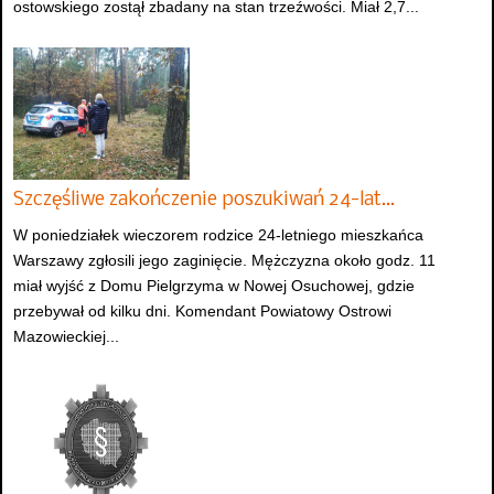
ostowskiego zostął zbadany na stan trzeźwości. Miał 2,7...
Szczęśliwe zakończenie poszukiwań 24-lat…
W poniedziałek wieczorem rodzice 24-letniego mieszkańca
Warszawy zgłosili jego zaginięcie. Mężczyzna około godz. 11
miał wyjść z Domu Pielgrzyma w Nowej Osuchowej, gdzie
przebywał od kilku dni. Komendant Powiatowy Ostrowi
Mazowieckiej...