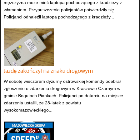
mężczyzna może mieć laptopa pochodzącego z kradzieży z
włamaniem. Przypuszczenia policjantów potwierdziły się.
Policjanci odnaleźli laptopa pochodzącego z kradzieży...
Jazdę zakończył na znaku drogowym
W sobotę wieczorem dyżurny ostrowskiej komendy odebrał
zgłoszenie o zdarzeniu drogowym w Kraszewie Czarnym w
gminie Bogutach Piankach. Policjanci po dotarciu na miejsce
zdarzenia ustalili, że 28-latek z powiatu
wysokomazowieckiego...