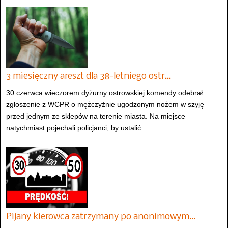
3 miesięczny areszt dla 38-letniego ostr…
30 czerwca wieczorem dyżurny ostrowskiej komendy odebrał
zgłoszenie z WCPR o mężczyźnie ugodzonym nożem w szyję
przed jednym ze sklepów na terenie miasta. Na miejsce
natychmiast pojechali policjanci, by ustalić...
Pijany kierowca zatrzymany po anonimowym…