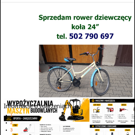
Informacje o zdarzeniach
1
2
3