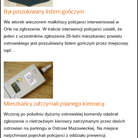
Był poszukiwany listem gończym
We wtorek wieczorem małkińscy policjanci interweniowali w
Orle na zgłoszenie. W trakcie interwencji policjanci ustalili, że
jeden z uczestników zgłoszenia 26-letni mieszkaniec powiatu
ostrowskiego jest poszukiwany listem gończym przez miejscowy
sąd...
Mieszkańcy zatrzymali pijanego kierowcę
Wczoraj po południu dyżurny ostrowskiej komendy odebrał
zgłoszenie o nietrzeźwym kierowcy zatrzymanym przez dwóch
ostrowian na parkingu w Ostrowi Mazowieckiej. Na miejsce
natychmiast pojechali policjanci z oddziału prewencji.