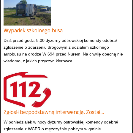
Wypadek szkolnego busa
Dziś przed godz. 8:00 dyżurny odtrowskiej komendy odebrał
zgłoszenie o zdarzeniu drogowym z udziałem szkolnego
autobusu na drodze W 694 przed Nurem. Na chwilę obecną nie
wiadomo, z jakich przyczyn kierowca...
Zgłosił bezpodstawną interwencję. Został…
W poniedziałek w nocy dyżurny ostrowskiej komendy odebrał
zgłoszenie z WCPR o mężczyźnie pobitym w gminie