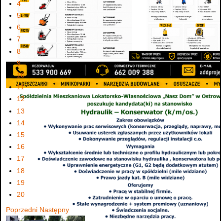
4
5
6
7
8
9
10
11
12
13
14
15
16
17
18
19
20
Poprzedni
Następny