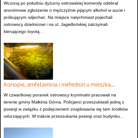
Wczoraj po południu dyżurny ostrowskiej komendy odebrał
anonimowe zgłoszenie o mężczyźnie pijącym alkohol w aucie i
próbującym odjechać. Na miejsce natychmiast pojechali
ostrowscy dzielnicowi i na ul. Jagiellońskiej zatrzymali
kierującego toyotą...
Konopie, amfetamina i mefedron u mieszka…
W czwartkowy poranek ostrowscy kryminalni pracowali na
terenie gminy Małkinia Górna. Policjanci przeszukiwali jedną z
posesji w związku z podejrzeniem znajdowania się tam środków
odurzających. W trakcie przeszukania posesji oraz budynku...