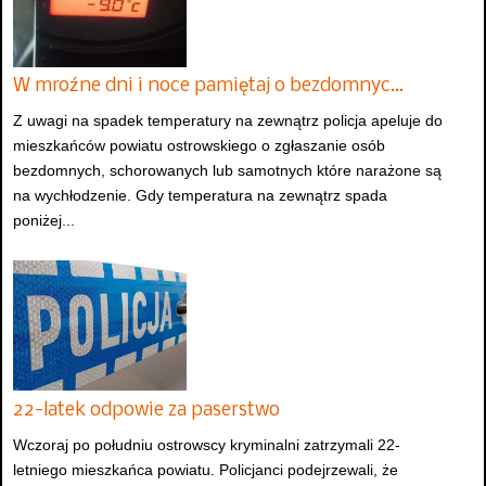
W mroźne dni i noce pamiętaj o bezdomnyc…
Z uwagi na spadek temperatury na zewnątrz policja apeluje do
mieszkańców powiatu ostrowskiego o zgłaszanie osób
bezdomnych, schorowanych lub samotnych które narażone są
na wychłodzenie. Gdy temperatura na zewnątrz spada
poniżej...
22-latek odpowie za paserstwo
Wczoraj po południu ostrowscy kryminalni zatrzymali 22-
letniego mieszkańca powiatu. Policjanci podejrzewali, że