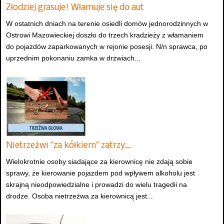
Złodziej grasuje! Włamuje się do aut
W ostatnich dniach na terenie osiedli domów jednorodzinnych w
Ostrowi Mazowieckiej doszło do trzech kradzieży z włamaniem
do pojazdów zaparkowanych w rejonie posesji. N/n sprawca, po
uprzednim pokonaniu zamka w drzwiach...
Nietrzeźwi "za kółkiem" zatrzy…
Wielokrotnie osoby siadające za kierownicę nie zdają sobie
sprawy, że kierowanie pojazdem pod wpływem alkoholu jest
skrajną nieodpowiedzialne i prowadzi do wielu tragedii na
drodze. Osoba nietrzeźwa za kierownicą jest...