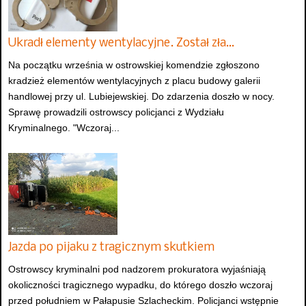
Ukradł elementy wentylacyjne. Został zła…
Na początku września w ostrowskiej komendzie zgłoszono
kradzież elementów wentylacyjnych z placu budowy galerii
handlowej przy ul. Lubiejewskiej. Do zdarzenia doszło w nocy.
Sprawę prowadzili ostrowscy policjanci z Wydziału
Kryminalnego. "Wczoraj...
Jazda po pijaku z tragicznym skutkiem
Ostrowscy kryminalni pod nadzorem prokuratora wyjaśniają
okoliczności tragicznego wypadku, do którego doszło wczoraj
przed południem w Pałapusie Szlacheckim. Policjanci wstępnie