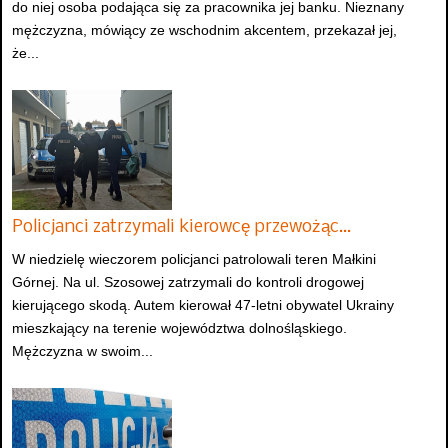
do niej osoba podająca się za pracownika jej banku. Nieznany
mężczyzna, mówiący ze wschodnim akcentem, przekazał jej,
że...
Policjanci zatrzymali kierowcę przewożąc…
W niedzielę wieczorem policjanci patrolowali teren Małkini
Górnej. Na ul. Szosowej zatrzymali do kontroli drogowej
kierującego skodą. Autem kierował 47-letni obywatel Ukrainy
mieszkający na terenie województwa dolnośląskiego.
Mężczyzna w swoim...