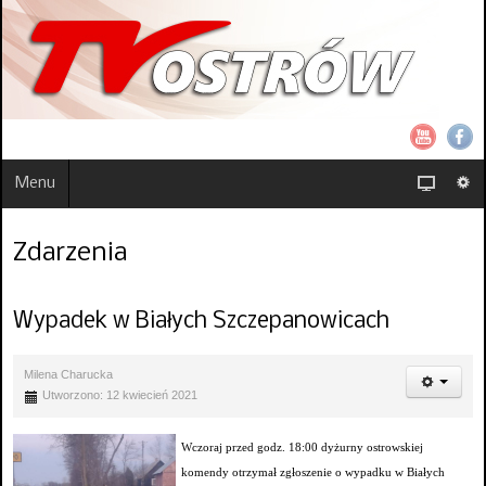
Menu
Zdarzenia
Wypadek w Białych Szczepanowicach
Milena Charucka
Utworzono: 12 kwiecień 2021
Wczoraj przed godz. 18:00 dyżurny ostrowskiej
komendy otrzymał zgłoszenie o wypadku w Białych