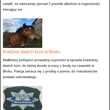
ustalili, że nietrzeźwy (ponad 2 promile alkoholu w organizmie)
kierujący vw...
Kradzież dwóch koni w Broku
Małkińscy policjanci prowadzą czynności w sprawie kradzieży
dwóch koni, do której doszło w nocy z środy na czwartek w
Broku. Policja zwraca się z prośbą o pomoc do mieszkańców
powiatu ostrowskiego...