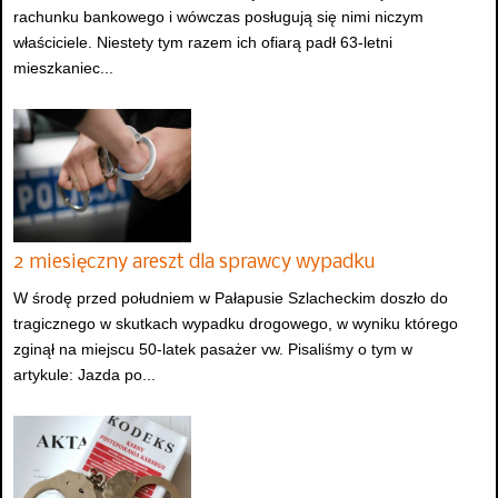
rachunku bankowego i wówczas posługują się nimi niczym
właściciele. Niestety tym razem ich ofiarą padł 63-letni
mieszkaniec...
2 miesięczny areszt dla sprawcy wypadku
W środę przed południem w Pałapusie Szlacheckim doszło do
tragicznego w skutkach wypadku drogowego, w wyniku którego
zginął na miejscu 50-latek pasażer vw. Pisaliśmy o tym w
artykule: Jazda po...