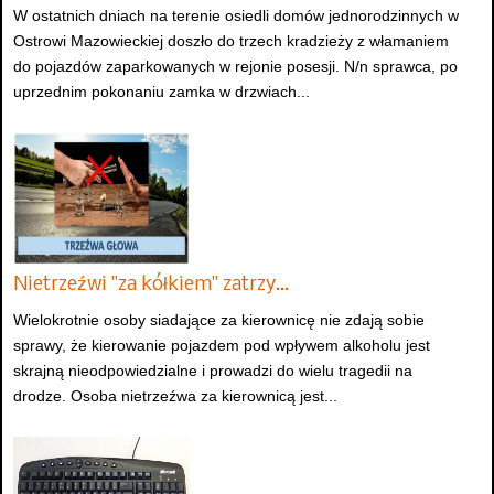
W ostatnich dniach na terenie osiedli domów jednorodzinnych w
Ostrowi Mazowieckiej doszło do trzech kradzieży z włamaniem
do pojazdów zaparkowanych w rejonie posesji. N/n sprawca, po
uprzednim pokonaniu zamka w drzwiach...
Nietrzeźwi "za kółkiem" zatrzy…
Wielokrotnie osoby siadające za kierownicę nie zdają sobie
sprawy, że kierowanie pojazdem pod wpływem alkoholu jest
skrajną nieodpowiedzialne i prowadzi do wielu tragedii na
drodze. Osoba nietrzeźwa za kierownicą jest...