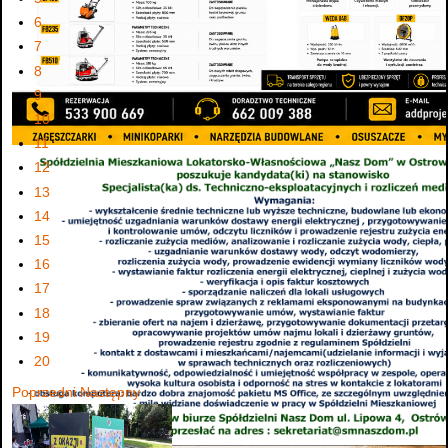
6
7
8
9
10
11
12
13
14
15
16
17
18
19
20
Poprzedni
Następny