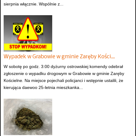
sierpnia włącznie. Wspólnie z...
Wypadek w Grabowie w gminie Zaręby Kości…
W sobotę po godz. 3:00 dyżurny ostrowskiej komendy odebrał
zgłoszenie o wypadku drogowym w Grabowie w gminie Zaręby
Kościelne. Na miejsce pojechali policjanci i wstępnie ustalili, że
kierująca daewoo 25-letnia mieszkanka...