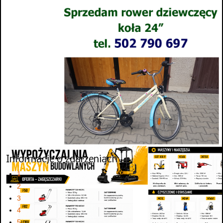
Informacje o zdarzeniach
1
2
3
4
5