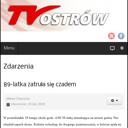
Menu
Zdarzenia
89-latka zatruła się czadem
Milena Charucka
Utworzono: 20 luty 2018
W poniedziałek 19 lutego około godz. 4:00 59-latkę mieszkająca na terenie gminy Nur
obudził zapach dymu. Kobieta wchodząc do drugiego pomieszczenia, w którym spała jej