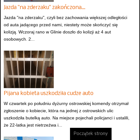
Jazda "na zderzaku" zakończona…
Jazda "na zderzaku", czyli bez zachowania większej odległości
od auta jadącego przed nami, niestety może skończyć się
kolizją. Wczoraj rano w Glinie doszło do kolizji aż 4 aut
osobowych. 2...
Pijana kobieta uszkodziła cudze auto
W czwartek po południu dyżurny ostrowskiej komendy otrzymał
zgłoszenie o kobiecie, która na jednej z ostrowskich ulic
uszkodziła butelką auto. Na miejsce pojechali policjanci i ustalili,
że 22-latka jest nietrzeźwa i...
Początek strony