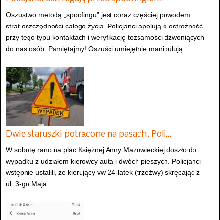
Oszustwo metodą „spoofingu” jest coraz częściej powodem
strat oszczędności całego życia. Policjanci apelują o ostrożność
przy tego typu kontaktach i weryfikację tożsamości dzwoniących
do nas osób. Pamiętajmy! Oszuści umiejętnie manipulują...
Dwie staruszki potrącone na pasach. Poli…
W sobotę rano na plac Księżnej Anny Mazowieckiej doszło do
wypadku z udziałem kierowcy auta i dwóch pieszych. Policjanci
wstępnie ustalili, że kierujący vw 24-latek (trzeźwy) skręcając z
ul. 3-go Maja...