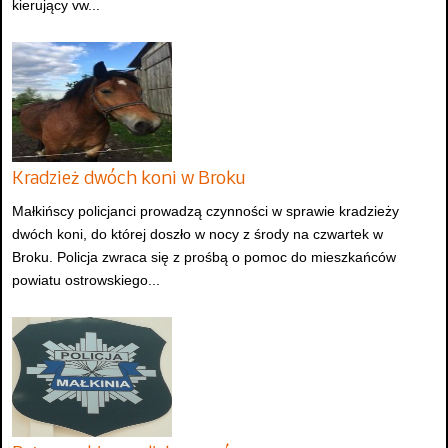
kierujący vw...
Kradzież dwóch koni w Broku
Małkińscy policjanci prowadzą czynności w sprawie kradzieży
dwóch koni, do której doszło w nocy z środy na czwartek w
Broku. Policja zwraca się z prośbą o pomoc do mieszkańców
powiatu ostrowskiego...