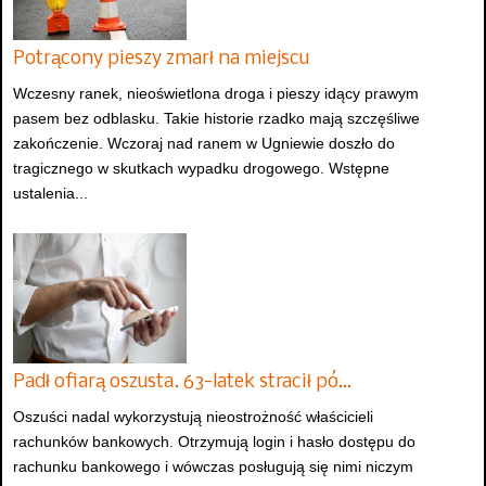
Potrącony pieszy zmarł na miejscu
Wczesny ranek, nieoświetlona droga i pieszy idący prawym
pasem bez odblasku. Takie historie rzadko mają szczęśliwe
zakończenie. Wczoraj nad ranem w Ugniewie doszło do
tragicznego w skutkach wypadku drogowego. Wstępne
ustalenia...
Padł ofiarą oszusta. 63-latek stracił pó…
Oszuści nadal wykorzystują nieostrożność właścicieli
rachunków bankowych. Otrzymują login i hasło dostępu do
rachunku bankowego i wówczas posługują się nimi niczym