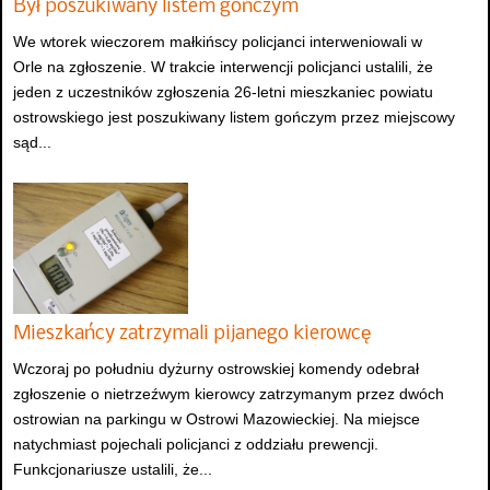
Był poszukiwany listem gończym
We wtorek wieczorem małkińscy policjanci interweniowali w
Orle na zgłoszenie. W trakcie interwencji policjanci ustalili, że
jeden z uczestników zgłoszenia 26-letni mieszkaniec powiatu
ostrowskiego jest poszukiwany listem gończym przez miejscowy
sąd...
Mieszkańcy zatrzymali pijanego kierowcę
Wczoraj po południu dyżurny ostrowskiej komendy odebrał
zgłoszenie o nietrzeźwym kierowcy zatrzymanym przez dwóch
ostrowian na parkingu w Ostrowi Mazowieckiej. Na miejsce
natychmiast pojechali policjanci z oddziału prewencji.
Funkcjonariusze ustalili, że...