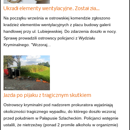
Ukradł elementy wentylacyjne. Został zła…
Na początku września w ostrowskiej komendzie zgłoszono
kradzież elementów wentylacyjnych z placu budowy galerii
handlowej przy ul. Lubiejewskiej. Do zdarzenia doszło w nocy.
Sprawę prowadzili ostrowscy policjanci z Wydziału
Kryminalnego. "Wczoraj...
Jazda po pijaku z tragicznym skutkiem
Ostrowscy kryminalni pod nadzorem prokuratora wyjaśniają
okoliczności tragicznego wypadku, do którego doszło wczoraj
przed południem w Pałapusie Szlacheckim. Policjanci wstępnie
ustalili, że nietrzeźwy (ponad 2 promile alkoholu w organizmie)