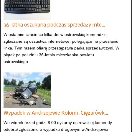
36-latka oszukana podczas sprzedaży inte…
W ostatnim czasie co kilka dni w ostrowskiej komendzie
zgłaszane są oszustwa internetowe, polegające na przesłaniu
linka. Tym razem ofiarą przestępstwa padła sprzedawczyni. W
piątek po południu 36-letnia mieszkanka powiatu
ostrowskiego...
Wypadek w Andrzejewie Kolonii. Ciężarówk…
We wtorek przed godz. 8:00 dyżurny ostrowskiej komendy
odebrał zgłoszenie o wypadku drogowym w Andrzejewie