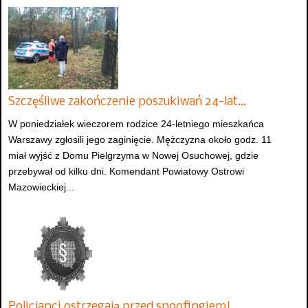
Szczęśliwe zakończenie poszukiwań 24-lat…
W poniedziałek wieczorem rodzice 24-letniego mieszkańca
Warszawy zgłosili jego zaginięcie. Mężczyzna około godz. 11
miał wyjść z Domu Pielgrzyma w Nowej Osuchowej, gdzie
przebywał od kilku dni. Komendant Powiatowy Ostrowi
Mazowieckiej...
Policjanci ostrzegają przed spoofingiem!