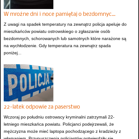
W mroźne dni i noce pamiętaj o bezdomnyc…
Z uwagi na spadek temperatury na zewnątrz policja apeluje do
mieszkańców powiatu ostrowskiego o zgłaszanie osób
bezdomnych, schorowanych lub samotnych które narażone są
na wychłodzenie. Gdy temperatura na zewnątrz spada
poniżej...
22-latek odpowie za paserstwo
Wczoraj po południu ostrowscy kryminalni zatrzymali 22-
letniego mieszkańca powiatu. Policjanci podejrzewali, że
mężczyzna może mieć laptopa pochodzącego z kradzieży z
włamaniem. Przypuszczenia policjantów potwierdziły się.