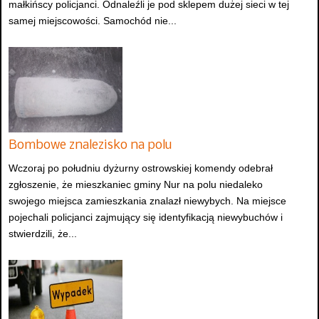
małkińscy policjanci. Odnaleźli je pod sklepem dużej sieci w tej
samej miejscowości. Samochód nie...
Bombowe znalezisko na polu
Wczoraj po południu dyżurny ostrowskiej komendy odebrał
zgłoszenie, że mieszkaniec gminy Nur na polu niedaleko
swojego miejsca zamieszkania znalazł niewybych. Na miejsce
pojechali policjanci zajmujący się identyfikacją niewybuchów i
stwierdzili, że...