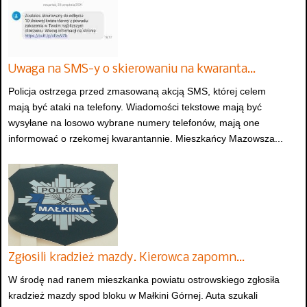
Uwaga na SMS-y o skierowaniu na kwaranta…
Policja ostrzega przed zmasowaną akcją SMS, której celem
mają być ataki na telefony. Wiadomości tekstowe mają być
wysyłane na losowo wybrane numery telefonów, mają one
informować o rzekomej kwarantannie. Mieszkańcy Mazowsza...
Zgłosili kradzież mazdy. Kierowca zapomn…
W środę nad ranem mieszkanka powiatu ostrowskiego zgłosiła
kradzież mazdy spod bloku w Małkini Górnej. Auta szukali