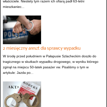
właściciele. Niestety tym razem ich ofiarą padł 63-letni
mieszkaniec...
2 miesięczny areszt dla sprawcy wypadku
W środę przed południem w Pałapusie Szlacheckim doszło do
tragicznego w skutkach wypadku drogowego, w wyniku którego
zginął na miejscu 50-latek pasażer vw. Pisaliśmy o tym w
artykule: Jazda po...