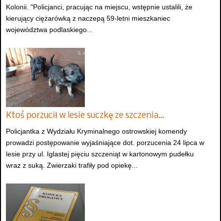
Kolonii. "Policjanci, pracując na miejscu, wstępnie ustalili, że
kierujący ciężarówką z naczepą 59-letni mieszkaniec
województwa podlaskiego...
Ktoś porzucił w lesie suczkę ze szczenia…
Policjantka z Wydziału Kryminalnego ostrowskiej komendy
prowadzi postępowanie wyjaśniające dot. porzucenia 24 lipca w
lesie przy ul. Iglastej pięciu szczeniąt w kartonowym pudełku
wraz z suką. Zwierzaki trafiły pod opiekę...