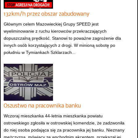
132km/h przez obszar zabudowany
Głównym celem Mazowieckiej Grupy SPEED jest
wyeliminowanie z ruchu kierowców przekraczających
dopuszczalną prędkość. Stanowi to poważne zagrożenie dla
innych osób korzystających z drogi. W minioną sobotę po
południu w Tymiankach Szklarzach...
Oszustwo na pracownika banku
Wczoraj mieszkanka 44-letnia mieszkanka powiatu
ostrowskiego zgłosiła w ostrowskiej komendzie, że zadzwoniła
do niej osoba podająca się za pracownika jej banku. Nieznany
mężczyzna, mówiący ze wschodnim akcentem, przekazał jej,