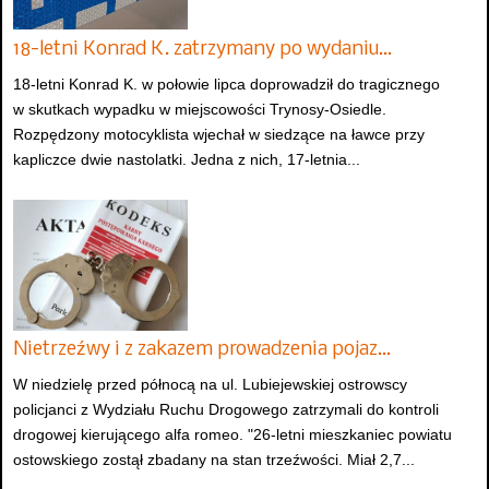
18-letni Konrad K. zatrzymany po wydaniu…
18-letni Konrad K. w połowie lipca doprowadził do tragicznego
w skutkach wypadku w miejscowości Trynosy-Osiedle.
Rozpędzony motocyklista wjechał w siedzące na ławce przy
kapliczce dwie nastolatki. Jedna z nich, 17-letnia...
Nietrzeźwy i z zakazem prowadzenia pojaz…
W niedzielę przed północą na ul. Lubiejewskiej ostrowscy
policjanci z Wydziału Ruchu Drogowego zatrzymali do kontroli
drogowej kierującego alfa romeo. "26-letni mieszkaniec powiatu
ostowskiego zostął zbadany na stan trzeźwości. Miał 2,7...