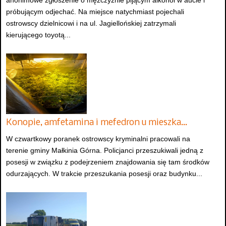
próbującym odjechać. Na miejsce natychmiast pojechali
ostrowscy dzielnicowi i na ul. Jagiellońskiej zatrzymali
kierującego toyotą...
Konopie, amfetamina i mefedron u mieszka…
W czwartkowy poranek ostrowscy kryminalni pracowali na
terenie gminy Małkinia Górna. Policjanci przeszukiwali jedną z
posesji w związku z podejrzeniem znajdowania się tam środków
odurzających. W trakcie przeszukania posesji oraz budynku...