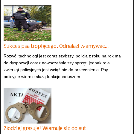
Sukces psa tropiącego. Odnalazł włamywac…
Rozwój technologi jest coraz szybszy, policja z roku na rok ma
do dyspozycji coraz nowocześniejszy sprzęt, jednak rola
zwierząt policyjnych jest wciąż nie do przecenienia. Psy
policyjne wiernie służą funkcjonariuszom...
Złodziej grasuje! Włamuje się do aut