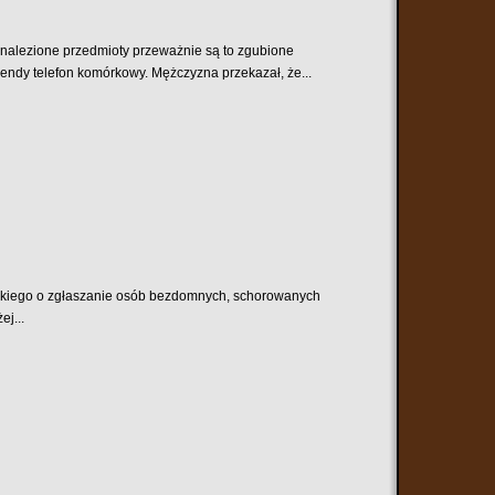
nalezione przedmioty przeważnie są to zgubione
endy telefon komórkowy. Mężczyzna przekazał, że...
wskiego o zgłaszanie osób bezdomnych, schorowanych
j...