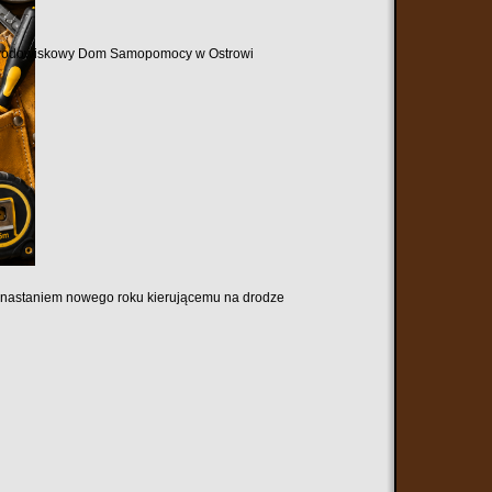
ez Środowiskowy Dom Samopomocy w Ostrowi
 z nastaniem nowego roku kierującemu na drodze