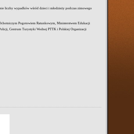
zenie liczby wypadków wśród dzieci i młodzieży podczas zimowego
ym Ochotniczym Pogotowiem Ratunkowym, Ministerstwem Edukacji
icji, Centrum Turystyki Wodnej PTTK i Polskiej Organizacji