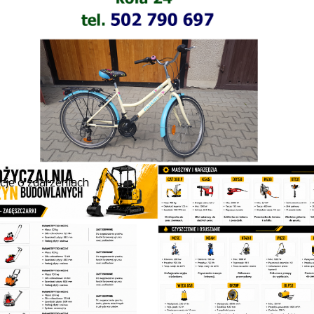
cje o zdarzeniach