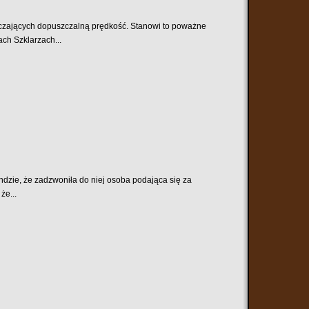
czających dopuszczalną prędkość. Stanowi to poważne
ch Szklarzach...
dzie, że zadzwoniła do niej osoba podająca się za
że...