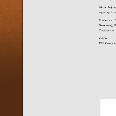
Akcja obejmuj
wypoczynku n
Ministerstwo
Narodowej, Mi
Turystycznej.
Źródło:
KPP Ostrów M