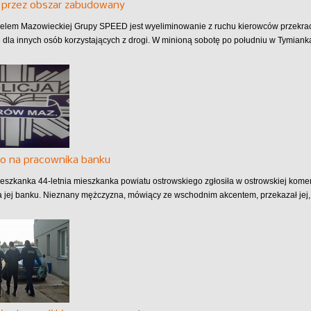
 przez obszar zabudowany
lem Mazowieckiej Grupy SPEED jest wyeliminowanie z ruchu kierowców przekra
 dla innych osób korzystających z drogi. W minioną sobotę po południu w Tymianka
o na pracownika banku
eszkanka 44-letnia mieszkanka powiatu ostrowskiego zgłosiła w ostrowskiej komen
 jej banku. Nieznany mężczyzna, mówiący ze wschodnim akcentem, przekazał jej, 