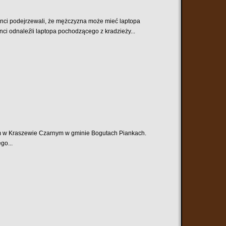
janci podejrzewali, że mężczyzna może mieć laptopa
ci odnaleźli laptopa pochodzącego z kradzieży...
m w Kraszewie Czarnym w gminie Bogutach Piankach.
go...