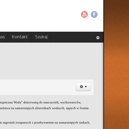
nas
Kontakt
Szukaj
„Bezpieczna Woda” skierowaną do nauczycieli, wychowawców,
czeństwa na zamarzniętych zbiornikach wodnych, ujętych w formie
at zagrożeń związanych z przebywaniem na zamarzniętych rzekach,