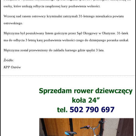
osoby, które unikają odbycia zasądzonej kary pozbawienia wolności.
Wczoraj nad ranem ostrowscy kryminalni zatrzymali 31-letniego mieszkańca powiatu
ostrowskiego.
Mężczyzna był poszukiwany listem gończym przez Sąd Okręgowy w Olsztynie. 31-latek
ma do odbycia 3 letnią karę pozbawienia wolności czego do dzisiejszego poranka unikał.
Mężczyzna został przewieziony do zakładu karnego gdzie spędzi 3 lata.
Źródło:
KPP Ostrów