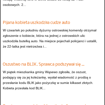
osobowych. 2...
Pijana kobieta uszkodziła cudze auto
W czwartek po południu dyżurny ostrowskiej komendy otrzymał
zgłoszenie o kobiecie, która na jednej z ostrowskich ulic
uszkodziła butelką auto. Na miejsce pojechali policjanci i ustalili,
że 22-latka jest nietrzeźwa i...
Oszustwo na BLIK. Sprawca podszywał się …
W piątek mieszkanka gminy Wąsewo zgłosiła, że oszust,
podający się za jej koleżankę, wysłał wiadomość z prośbą o
przesłanie kodu BLIK jako pożyczkę w sumie kilkaset złotych.
Kobieta przesłała kod BLIK...