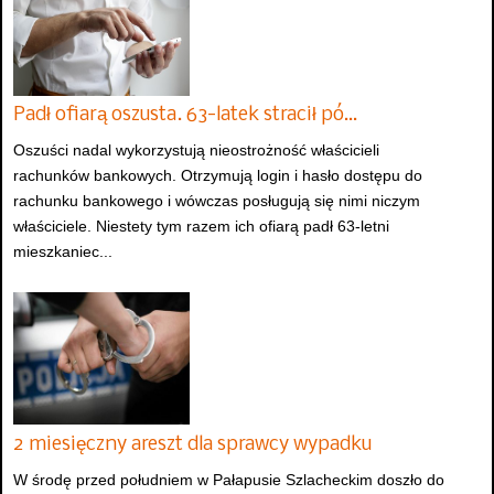
Padł ofiarą oszusta. 63-latek stracił pó…
Oszuści nadal wykorzystują nieostrożność właścicieli
rachunków bankowych. Otrzymują login i hasło dostępu do
rachunku bankowego i wówczas posługują się nimi niczym
właściciele. Niestety tym razem ich ofiarą padł 63-letni
mieszkaniec...
2 miesięczny areszt dla sprawcy wypadku
W środę przed południem w Pałapusie Szlacheckim doszło do