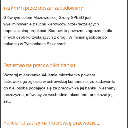
132km/h przez obszar zabudowany
Głównym celem Mazowieckiej Grupy SPEED jest
wyeliminowanie z ruchu kierowców przekraczających
dopuszczalną prędkość. Stanowi to poważne zagrożenie dla
innych osób korzystających z drogi. W minioną sobotę po
południu w Tymiankach Szklarzach...
Oszustwo na pracownika banku
Wczoraj mieszkanka 44-letnia mieszkanka powiatu
ostrowskiego zgłosiła w ostrowskiej komendzie, że zadzwoniła
do niej osoba podająca się za pracownika jej banku. Nieznany
mężczyzna, mówiący ze wschodnim akcentem, przekazał jej,
że...
Policjanci zatrzymali kierowcę przewożąc…