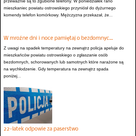
przeważnie są to zgubione telefony. W poniedziałek rano
mieszkaniec powiatu ostrowskiego przyniósł do dyżurnego
komendy telefon komórkowy. Mężczyzna przekazał, że...
W mroźne dni i noce pamiętaj o bezdomnyc…
Z uwagi na spadek temperatury na zewnątrz policja apeluje do
mieszkańców powiatu ostrowskiego o zgłaszanie osób
bezdomnych, schorowanych lub samotnych które narażone są
na wychłodzenie. Gdy temperatura na zewnątrz spada
poniżej...
22-latek odpowie za paserstwo