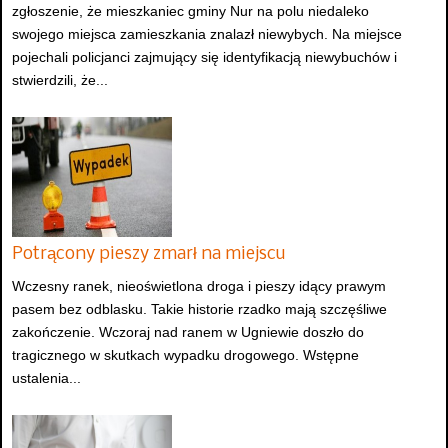
zgłoszenie, że mieszkaniec gminy Nur na polu niedaleko
swojego miejsca zamieszkania znalazł niewybych. Na miejsce
pojechali policjanci zajmujący się identyfikacją niewybuchów i
stwierdzili, że...
Potrącony pieszy zmarł na miejscu
Wczesny ranek, nieoświetlona droga i pieszy idący prawym
pasem bez odblasku. Takie historie rzadko mają szczęśliwe
zakończenie. Wczoraj nad ranem w Ugniewie doszło do
tragicznego w skutkach wypadku drogowego. Wstępne
ustalenia...