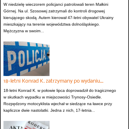
W niedzielę wieczorem policjanci patrolowali teren Małkini
Górnej. Na ul. Szosowej zatrzymali do kontroli drogowej
kierującego skodą. Autem kierował 47-letni obywatel Ukrainy
mieszkający na terenie województwa dolnośląskiego.
Mężczyzna w swoim...
18-letni Konrad K. zatrzymany po wydaniu…
18-letni Konrad K. w połowie lipca doprowadził do tragicznego
w skutkach wypadku w miejscowości Trynosy-Osiedle.
Rozpędzony motocyklista wjechał w siedzące na ławce przy
kapliczce dwie nastolatki. Jedna z nich, 17-letnia...