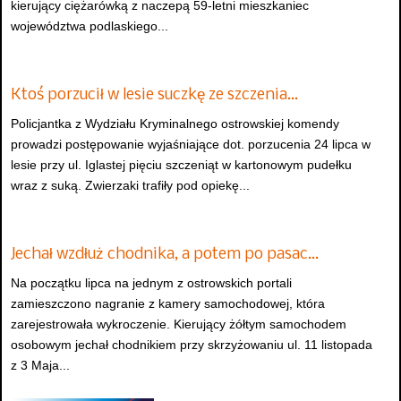
kierujący ciężarówką z naczepą 59-letni mieszkaniec
województwa podlaskiego...
Ktoś porzucił w lesie suczkę ze szczenia…
Policjantka z Wydziału Kryminalnego ostrowskiej komendy
prowadzi postępowanie wyjaśniające dot. porzucenia 24 lipca w
lesie przy ul. Iglastej pięciu szczeniąt w kartonowym pudełku
wraz z suką. Zwierzaki trafiły pod opiekę...
Jechał wzdłuż chodnika, a potem po pasac…
Na początku lipca na jednym z ostrowskich portali
zamieszczono nagranie z kamery samochodowej, która
zarejestrowała wykroczenie. Kierujący żółtym samochodem
osobowym jechał chodnikiem przy skrzyżowaniu ul. 11 listopada
z 3 Maja...