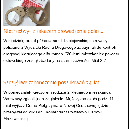
Nietrzeźwy i z zakazem prowadzenia pojaz…
W niedzielę przed północą na ul. Lubiejewskiej ostrowscy
policjanci z Wydziału Ruchu Drogowego zatrzymali do kontroli
drogowej kierującego alfa romeo. "26-letni mieszkaniec powiatu
ostowskiego zostął zbadany na stan trzeźwości. Miał 2,7...
Szczęśliwe zakończenie poszukiwań 24-lat…
W poniedziałek wieczorem rodzice 24-letniego mieszkańca
Warszawy zgłosili jego zaginięcie. Mężczyzna około godz. 11
miał wyjść z Domu Pielgrzyma w Nowej Osuchowej, gdzie
przebywał od kilku dni. Komendant Powiatowy Ostrowi
Mazowieckiej...