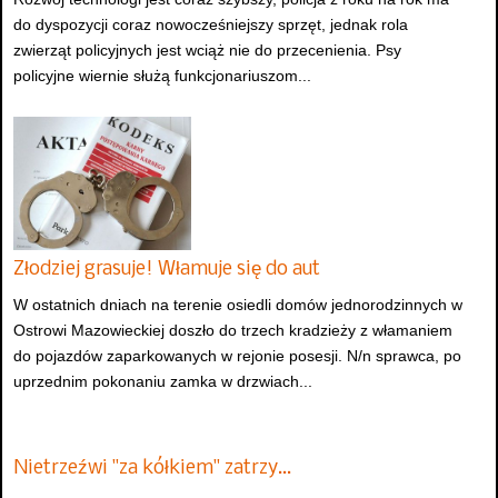
do dyspozycji coraz nowocześniejszy sprzęt, jednak rola
zwierząt policyjnych jest wciąż nie do przecenienia. Psy
policyjne wiernie służą funkcjonariuszom...
Złodziej grasuje! Włamuje się do aut
W ostatnich dniach na terenie osiedli domów jednorodzinnych w
Ostrowi Mazowieckiej doszło do trzech kradzieży z włamaniem
do pojazdów zaparkowanych w rejonie posesji. N/n sprawca, po
uprzednim pokonaniu zamka w drzwiach...
Nietrzeźwi "za kółkiem" zatrzy…