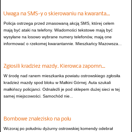
Uwaga na SMS-y o skierowaniu na kwaranta…
Policja ostrzega przed zmasowaną akcją SMS, której celem
mają być ataki na telefony. Wiadomości tekstowe mają być
wysyłane na losowo wybrane numery telefonów, mają one
informować o rzekomej kwarantannie. Mieszkańcy Mazowsza...
Zgłosili kradzież mazdy. Kierowca zapomn…
W środę nad ranem mieszkanka powiatu ostrowskiego zgłosiła
kradzież mazdy spod bloku w Małkini Górnej. Auta szukali
małkińscy policjanci. Odnaleźli je pod sklepem dużej sieci w tej
samej miejscowości. Samochód nie...
Bombowe znalezisko na polu
Wczoraj po południu dyżurny ostrowskiej komendy odebrał