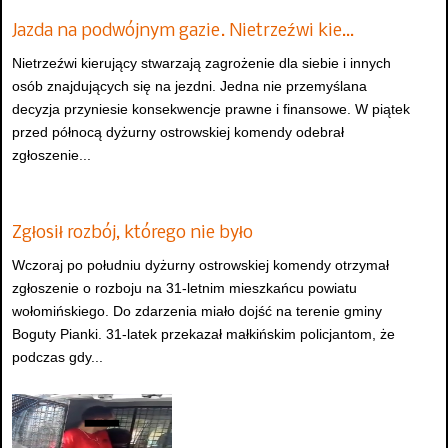
Jazda na podwójnym gazie. Nietrzeźwi kie…
Nietrzeźwi kierujący stwarzają zagrożenie dla siebie i innych
osób znajdujących się na jezdni. Jedna nie przemyślana
decyzja przyniesie konsekwencje prawne i finansowe. W piątek
przed północą dyżurny ostrowskiej komendy odebrał
zgłoszenie...
Zgłosił rozbój, którego nie było
Wczoraj po południu dyżurny ostrowskiej komendy otrzymał
zgłoszenie o rozboju na 31-letnim mieszkańcu powiatu
wołomińskiego. Do zdarzenia miało dojść na terenie gminy
Boguty Pianki. 31-latek przekazał małkińskim policjantom, że
podczas gdy...