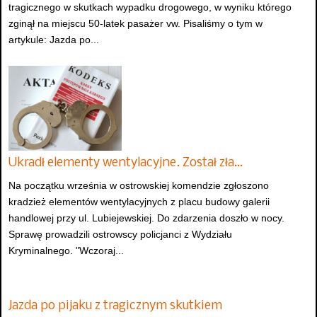
tragicznego w skutkach wypadku drogowego, w wyniku którego
zginął na miejscu 50-latek pasażer vw. Pisaliśmy o tym w
artykule: Jazda po...
Ukradł elementy wentylacyjne. Został zła…
Na początku września w ostrowskiej komendzie zgłoszono
kradzież elementów wentylacyjnych z placu budowy galerii
handlowej przy ul. Lubiejewskiej. Do zdarzenia doszło w nocy.
Sprawę prowadzili ostrowscy policjanci z Wydziału
Kryminalnego. "Wczoraj...
Jazda po pijaku z tragicznym skutkiem