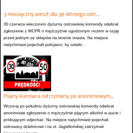
3 miesięczny areszt dla 38-letniego ostr…
30 czerwca wieczorem dyżurny ostrowskiej komendy odebrał
zgłoszenie z WCPR o mężczyźnie ugodzonym nożem w szyję
przed jednym ze sklepów na terenie miasta. Na miejsce
natychmiast pojechali policjanci, by ustalić...
Pijany kierowca zatrzymany po anonimowym…
Wczoraj po południu dyżurny ostrowskiej komendy odebrał
anonimowe zgłoszenie o mężczyźnie pijącym alkohol w aucie i
próbującym odjechać. Na miejsce natychmiast pojechali
ostrowscy dzielnicowi i na ul. Jagiellońskiej zatrzymali