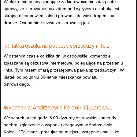
Wielokrotnie osoby siadające za kierownicę nie zdają sobie
sprawy, że kierowanie pojazdem pod wpływem alkoholu jest
skrajną nieodpowiedzialne i prowadzi do wielu tragedii na
drodze. Osoba nietrzeźwa za kierownicą jest...
36-latka oszukana podczas sprzedaży inte…
W ostatnim czasie co kilka dni w ostrowskiej komendzie
zgłaszane są oszustwa internetowe, polegające na przesłaniu
linka. Tym razem ofiarą przestępstwa padła sprzedawczyni. W
piątek po południu 36-letnia mieszkanka powiatu
ostrowskiego...
Wypadek w Andrzejewie Kolonii. Ciężarówk…
We wtorek przed godz. 8:00 dyżurny ostrowskiej komendy
odebrał zgłoszenie o wypadku drogowym w Andrzejewie
Kolonii. "Policjanci, pracując na miejscu, wstępnie ustalili, że