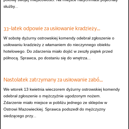
służby...
33-latek odpowie za usiłowanie kradzieży…
W sobotę dyżurny ostrowskiej komendy odebrał zgłoszenie o
usiłowaniu kradzieży z włamaniem do nieczynnego obiektu
hotelowego. Do zdarzenia miało dojść w zeszły piątek przed
północą. Sprawca, po dostaniu się do wnętrza...
Nastolatek zatrzymany za usiłowanie zabó…
We wtorek 13 kwietnia wieczorem dyżurny ostrowskiej komendy
odebrał zgłoszenie o mężczyźnie ugodzonym nożem.
Zdarzenie miało miejsce w pobliżu jednego ze sklepów w
Ostrowi Mazowieckiej. Sprawca podszedł do mężczyzny
siedzącego przy...