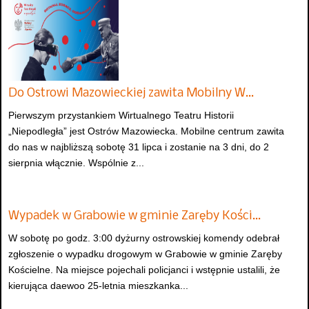
Do Ostrowi Mazowieckiej zawita Mobilny W…
Pierwszym przystankiem Wirtualnego Teatru Historii
„Niepodległa” jest Ostrów Mazowiecka. Mobilne centrum zawita
do nas w najbliższą sobotę 31 lipca i zostanie na 3 dni, do 2
sierpnia włącznie. Wspólnie z...
Wypadek w Grabowie w gminie Zaręby Kości…
W sobotę po godz. 3:00 dyżurny ostrowskiej komendy odebrał
zgłoszenie o wypadku drogowym w Grabowie w gminie Zaręby
Kościelne. Na miejsce pojechali policjanci i wstępnie ustalili, że
kierująca daewoo 25-letnia mieszkanka...