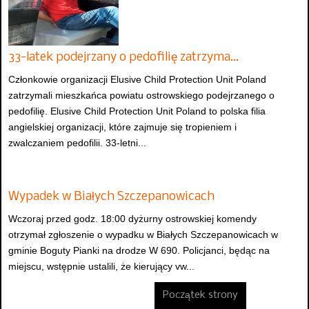
33-latek podejrzany o pedofilię zatrzyma…
Członkowie organizacji Elusive Child Protection Unit Poland
zatrzymali mieszkańca powiatu ostrowskiego podejrzanego o
pedofilię. Elusive Child Protection Unit Poland to polska filia
angielskiej organizacji, które zajmuje się tropieniem i
zwalczaniem pedofilii. 33-letni...
Wypadek w Białych Szczepanowicach
Wczoraj przed godz. 18:00 dyżurny ostrowskiej komendy
otrzymał zgłoszenie o wypadku w Białych Szczepanowicach w
gminie Boguty Pianki na drodze W 690. Policjanci, będąc na
miejscu, wstępnie ustalili, że kierujący vw...
Początek strony