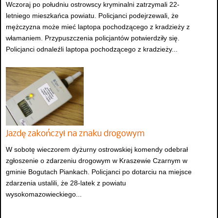
Wczoraj po południu ostrowscy kryminalni zatrzymali 22-
letniego mieszkańca powiatu. Policjanci podejrzewali, że
mężczyzna może mieć laptopa pochodzącego z kradzieży z
włamaniem. Przypuszczenia policjantów potwierdziły się.
Policjanci odnaleźli laptopa pochodzącego z kradzieży...
Jazdę zakończył na znaku drogowym
W sobotę wieczorem dyżurny ostrowskiej komendy odebrał
zgłoszenie o zdarzeniu drogowym w Kraszewie Czarnym w
gminie Bogutach Piankach. Policjanci po dotarciu na miejsce
zdarzenia ustalili, że 28-latek z powiatu
wysokomazowieckiego...