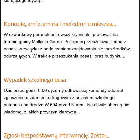
kierującego toyotą...
Konopie, amfetamina i mefedron u mieszka…
W czwartkowy poranek ostrowscy kryminalni pracowali na
terenie gminy Małkinia Górna. Policjanci przeszukiwali jedną z
posesji w związku z podejrzeniem znajdowania się tam środków
odurzających. W trakcie przeszukania posesji oraz budynku...
Wypadek szkolnego busa
Dziś przed godz. 8:00 dyżurny odtrowskiej komendy odebrał
zgłoszenie o zdarzeniu drogowym z udziałem szkolnego
autobusu na drodze W 694 przed Nurem. Na chwilę obecną nie
wiadomo, z jakich przyczyn kierowca...
Zgłosił bezpodstawną interwencję. Został…