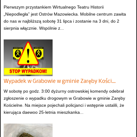
Pierwszym przystankiem Wirtualnego Teatru Historii
„Niepodległa” jest Ostrów Mazowiecka. Mobilne centrum zawita
do nas w najbliższą sobotę 31 lipca i zostanie na 3 dni, do 2
sierpnia włącznie. Wspólnie z...
Wypadek w Grabowie w gminie Zaręby Kości…
W sobotę po godz. 3:00 dyżurny ostrowskiej komendy odebrał
zgłoszenie o wypadku drogowym w Grabowie w gminie Zaręby
Kościelne. Na miejsce pojechali policjanci i wstępnie ustalili, że
kierująca daewoo 25-letnia mieszkanka...