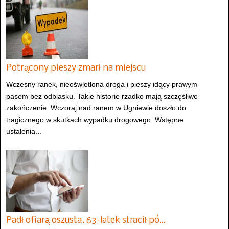
Potrącony pieszy zmarł na miejscu
Wczesny ranek, nieoświetlona droga i pieszy idący prawym
pasem bez odblasku. Takie historie rzadko mają szczęśliwe
zakończenie. Wczoraj nad ranem w Ugniewie doszło do
tragicznego w skutkach wypadku drogowego. Wstępne
ustalenia...
Padł ofiarą oszusta. 63-latek stracił pó…