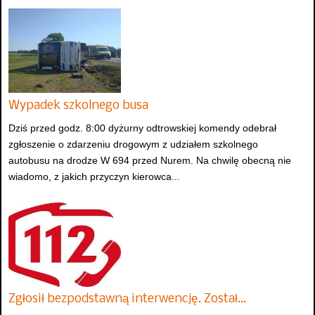
Wypadek szkolnego busa
Dziś przed godz. 8:00 dyżurny odtrowskiej komendy odebrał
zgłoszenie o zdarzeniu drogowym z udziałem szkolnego
autobusu na drodze W 694 przed Nurem. Na chwilę obecną nie
wiadomo, z jakich przyczyn kierowca...
Zgłosił bezpodstawną interwencję. Został…