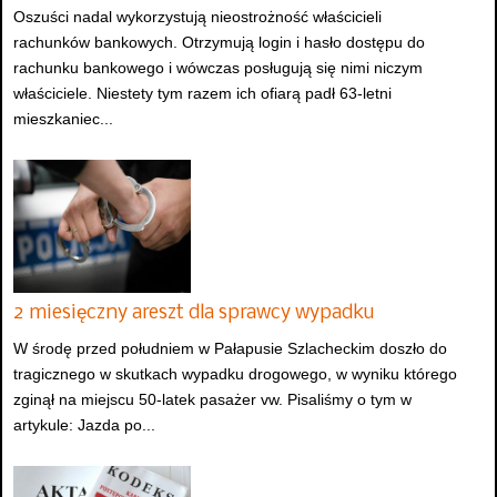
Oszuści nadal wykorzystują nieostrożność właścicieli
rachunków bankowych. Otrzymują login i hasło dostępu do
rachunku bankowego i wówczas posługują się nimi niczym
właściciele. Niestety tym razem ich ofiarą padł 63-letni
mieszkaniec...
2 miesięczny areszt dla sprawcy wypadku
W środę przed południem w Pałapusie Szlacheckim doszło do
tragicznego w skutkach wypadku drogowego, w wyniku którego
zginął na miejscu 50-latek pasażer vw. Pisaliśmy o tym w
artykule: Jazda po...