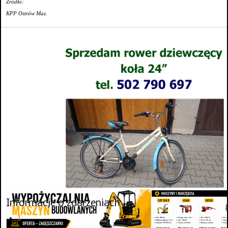
Źródło:
KPP Ostrów Maz.
Informacje o zdarzeniach
1