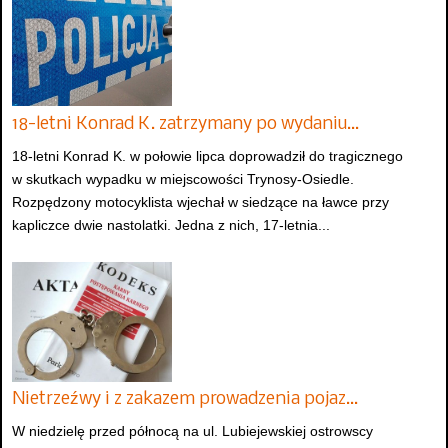
18-letni Konrad K. zatrzymany po wydaniu…
18-letni Konrad K. w połowie lipca doprowadził do tragicznego
w skutkach wypadku w miejscowości Trynosy-Osiedle.
Rozpędzony motocyklista wjechał w siedzące na ławce przy
kapliczce dwie nastolatki. Jedna z nich, 17-letnia...
Nietrzeźwy i z zakazem prowadzenia pojaz…
W niedzielę przed północą na ul. Lubiejewskiej ostrowscy