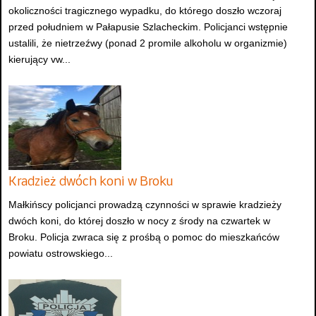
okoliczności tragicznego wypadku, do którego doszło wczoraj
przed południem w Pałapusie Szlacheckim. Policjanci wstępnie
ustalili, że nietrzeźwy (ponad 2 promile alkoholu w organizmie)
kierujący vw...
Kradzież dwóch koni w Broku
Małkińscy policjanci prowadzą czynności w sprawie kradzieży
dwóch koni, do której doszło w nocy z środy na czwartek w
Broku. Policja zwraca się z prośbą o pomoc do mieszkańców
powiatu ostrowskiego...