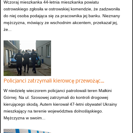
Wczoraj mieszkanka 44-letnia mieszkanka powiatu
ostrowskiego zgłosiła w ostrowskiej komendzie, że zadzwoniła
do niej osoba podająca się za pracownika jej banku. Nieznany
mężczyzna, mówiący ze wschodnim akcentem, przekazał jej,
że...
Policjanci zatrzymali kierowcę przewożąc…
W niedzielę wieczorem policjanci patrolowali teren Małkini
Górnej. Na ul. Szosowej zatrzymali do kontroli drogowej
kierującego skodą. Autem kierował 47-letni obywatel Ukrainy
mieszkający na terenie województwa dolnośląskiego.
Mężczyzna w swoim...