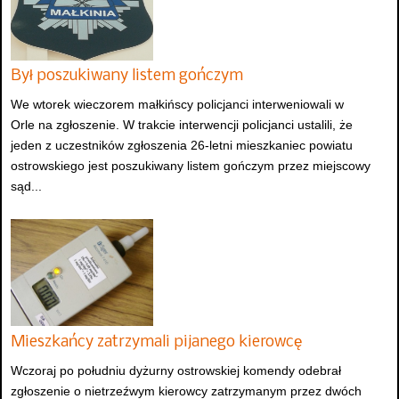
Był poszukiwany listem gończym
We wtorek wieczorem małkińscy policjanci interweniowali w
Orle na zgłoszenie. W trakcie interwencji policjanci ustalili, że
jeden z uczestników zgłoszenia 26-letni mieszkaniec powiatu
ostrowskiego jest poszukiwany listem gończym przez miejscowy
sąd...
Mieszkańcy zatrzymali pijanego kierowcę
Wczoraj po południu dyżurny ostrowskiej komendy odebrał
zgłoszenie o nietrzeźwym kierowcy zatrzymanym przez dwóch