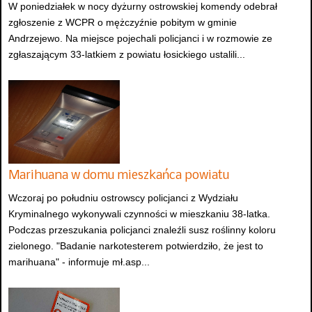
W poniedziałek w nocy dyżurny ostrowskiej komendy odebrał
zgłoszenie z WCPR o mężczyźnie pobitym w gminie
Andrzejewo. Na miejsce pojechali policjanci i w rozmowie ze
zgłaszającym 33-latkiem z powiatu łosickiego ustalili...
Marihuana w domu mieszkańca powiatu
Wczoraj po południu ostrowscy policjanci z Wydziału
Kryminalnego wykonywali czynności w mieszkaniu 38-latka.
Podczas przeszukania policjanci znaleźli susz roślinny koloru
zielonego. "Badanie narkotesterem potwierdziło, że jest to
marihuana" - informuje mł.asp...