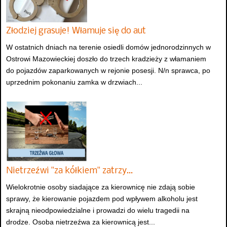
Złodziej grasuje! Włamuje się do aut
W ostatnich dniach na terenie osiedli domów jednorodzinnych w
Ostrowi Mazowieckiej doszło do trzech kradzieży z włamaniem
do pojazdów zaparkowanych w rejonie posesji. N/n sprawca, po
uprzednim pokonaniu zamka w drzwiach...
Nietrzeźwi "za kółkiem" zatrzy…
Wielokrotnie osoby siadające za kierownicę nie zdają sobie
sprawy, że kierowanie pojazdem pod wpływem alkoholu jest
skrajną nieodpowiedzialne i prowadzi do wielu tragedii na
drodze. Osoba nietrzeźwa za kierownicą jest...