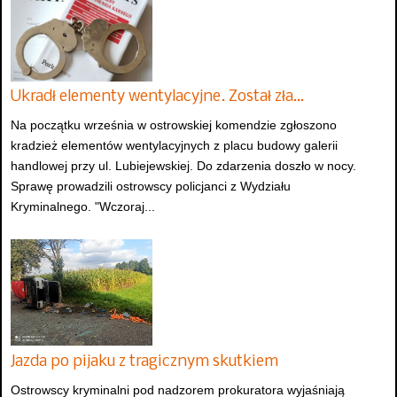
Ukradł elementy wentylacyjne. Został zła…
Na początku września w ostrowskiej komendzie zgłoszono
kradzież elementów wentylacyjnych z placu budowy galerii
handlowej przy ul. Lubiejewskiej. Do zdarzenia doszło w nocy.
Sprawę prowadzili ostrowscy policjanci z Wydziału
Kryminalnego. "Wczoraj...
Jazda po pijaku z tragicznym skutkiem
Ostrowscy kryminalni pod nadzorem prokuratora wyjaśniają