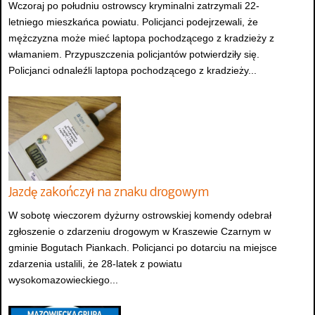
Wczoraj po południu ostrowscy kryminalni zatrzymali 22-
letniego mieszkańca powiatu. Policjanci podejrzewali, że
mężczyzna może mieć laptopa pochodzącego z kradzieży z
włamaniem. Przypuszczenia policjantów potwierdziły się.
Policjanci odnaleźli laptopa pochodzącego z kradzieży...
Jazdę zakończył na znaku drogowym
W sobotę wieczorem dyżurny ostrowskiej komendy odebrał
zgłoszenie o zdarzeniu drogowym w Kraszewie Czarnym w
gminie Bogutach Piankach. Policjanci po dotarciu na miejsce
zdarzenia ustalili, że 28-latek z powiatu
wysokomazowieckiego...