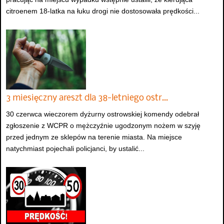
citroenem 18-latka na łuku drogi nie dostosowała prędkości...
3 miesięczny areszt dla 38-letniego ostr…
30 czerwca wieczorem dyżurny ostrowskiej komendy odebrał
zgłoszenie z WCPR o mężczyźnie ugodzonym nożem w szyję
przed jednym ze sklepów na terenie miasta. Na miejsce
natychmiast pojechali policjanci, by ustalić...