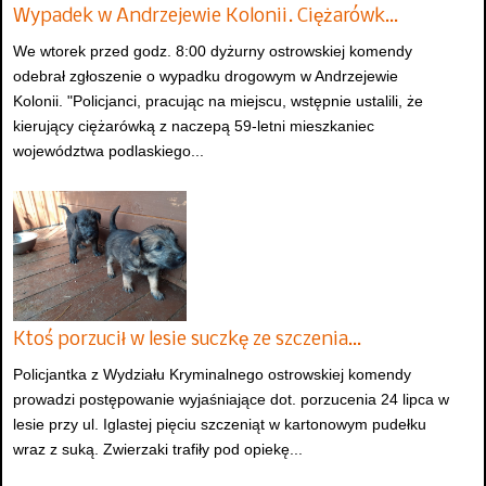
Wypadek w Andrzejewie Kolonii. Ciężarówk…
We wtorek przed godz. 8:00 dyżurny ostrowskiej komendy
odebrał zgłoszenie o wypadku drogowym w Andrzejewie
Kolonii. "Policjanci, pracując na miejscu, wstępnie ustalili, że
kierujący ciężarówką z naczepą 59-letni mieszkaniec
województwa podlaskiego...
Ktoś porzucił w lesie suczkę ze szczenia…
Policjantka z Wydziału Kryminalnego ostrowskiej komendy
prowadzi postępowanie wyjaśniające dot. porzucenia 24 lipca w
lesie przy ul. Iglastej pięciu szczeniąt w kartonowym pudełku
wraz z suką. Zwierzaki trafiły pod opiekę...