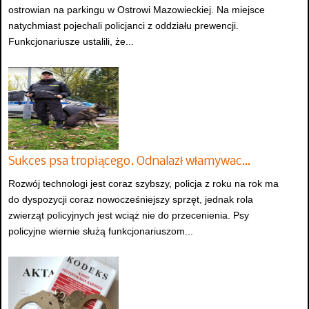
ostrowian na parkingu w Ostrowi Mazowieckiej. Na miejsce
natychmiast pojechali policjanci z oddziału prewencji.
Funkcjonariusze ustalili, że...
Sukces psa tropiącego. Odnalazł włamywac…
Rozwój technologi jest coraz szybszy, policja z roku na rok ma
do dyspozycji coraz nowocześniejszy sprzęt, jednak rola
zwierząt policyjnych jest wciąż nie do przecenienia. Psy
policyjne wiernie służą funkcjonariuszom...