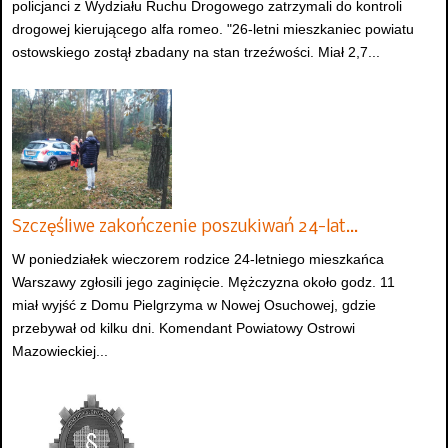
policjanci z Wydziału Ruchu Drogowego zatrzymali do kontroli
drogowej kierującego alfa romeo. "26-letni mieszkaniec powiatu
ostowskiego zostął zbadany na stan trzeźwości. Miał 2,7...
Szczęśliwe zakończenie poszukiwań 24-lat…
W poniedziałek wieczorem rodzice 24-letniego mieszkańca
Warszawy zgłosili jego zaginięcie. Mężczyzna około godz. 11
miał wyjść z Domu Pielgrzyma w Nowej Osuchowej, gdzie
przebywał od kilku dni. Komendant Powiatowy Ostrowi
Mazowieckiej...