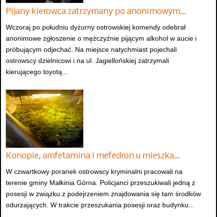
Pijany kierowca zatrzymany po anonimowym…
Wczoraj po południu dyżurny ostrowskiej komendy odebrał
anonimowe zgłoszenie o mężczyźnie pijącym alkohol w aucie i
próbującym odjechać. Na miejsce natychmiast pojechali
ostrowscy dzielnicowi i na ul. Jagiellońskiej zatrzymali
kierującego toyotą...
Konopie, amfetamina i mefedron u mieszka…
W czwartkowy poranek ostrowscy kryminalni pracowali na
terenie gminy Małkinia Górna. Policjanci przeszukiwali jedną z
posesji w związku z podejrzeniem znajdowania się tam środków
odurzających. W trakcie przeszukania posesji oraz budynku...