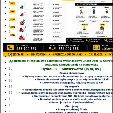
2
3
4
5
6
7
8
9
10
11
12
13
14
15
16
17
18
19
20