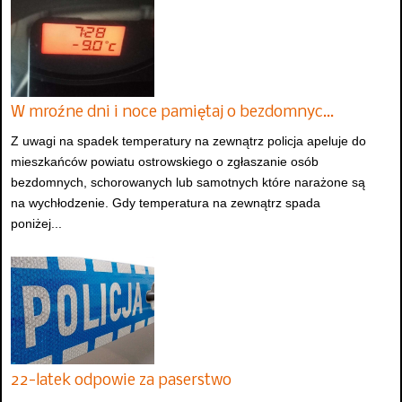
W mroźne dni i noce pamiętaj o bezdomnyc…
Z uwagi na spadek temperatury na zewnątrz policja apeluje do
mieszkańców powiatu ostrowskiego o zgłaszanie osób
bezdomnych, schorowanych lub samotnych które narażone są
na wychłodzenie. Gdy temperatura na zewnątrz spada
poniżej...
22-latek odpowie za paserstwo