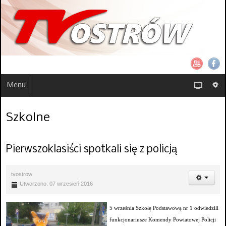
Menu
Szkolne
Pierwszoklasiści spotkali się z policją
tvostrow
Utworzono: 07 wrzesień 2016
5 września Szkołę Podstawową nr 1 odwiedzili
funkcjonariusze Komendy Powiatowej Policji