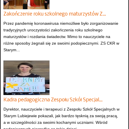
Zakończenie roku szkolnego maturzystów Z…
Przez pandemię koronawirusa niemożliwe było zorganizowanie
tradycyjnych uroczystości zakończenia roku szkolnego
maturzystów i rozdania świadectw. Mimo to nauczyciele na
różne sposoby żegnali się ze swoimi podopiecznymi. ZS CKR w
Starym...
Kadra pedagogiczna Zespołu Szkół Specjal…
Dyrektor, nauczyciele i terapeuci z Zespołu Szkół Specjalnych w
Starym Lubiejewie pokazali, jak bardzo tęsknią za swoją pracą,
a w szczególności za swoimi kochanymi uczniami. Wśród