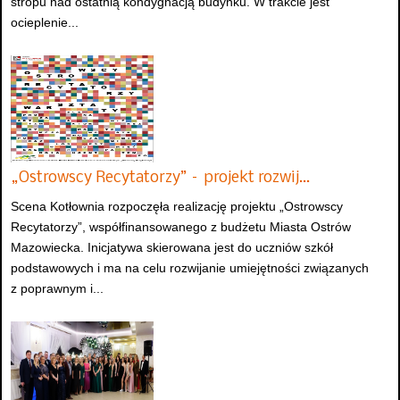
stropu nad ostatnią kondygnacją budynku. W trakcie jest
ocieplenie...
„Ostrowscy Recytatorzy” – projekt rozwij…
Scena Kotłownia rozpoczęła realizację projektu „Ostrowscy
Recytatorzy”, współfinansowanego z budżetu Miasta Ostrów
Mazowiecka. Inicjatywa skierowana jest do uczniów szkół
podstawowych i ma na celu rozwijanie umiejętności związanych
z poprawnym i...