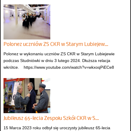
Polonez uczniów ZS CKR w Starym Lubiejew…
Polonez w wykonaniu uczniów ZS CKR w Starym Lubiejewie
podczas Studniówki w dniu 3 lutego 2024. Dłuższa relacja
wkrótce. https://www.youtube.com/watch?v=wkxoqPiECe8
Jubileusz 65-lecia Zespołu Szkół CKR w S…
15 Marca 2023 roku odbył się uroczysty jubileusz 65-lecia