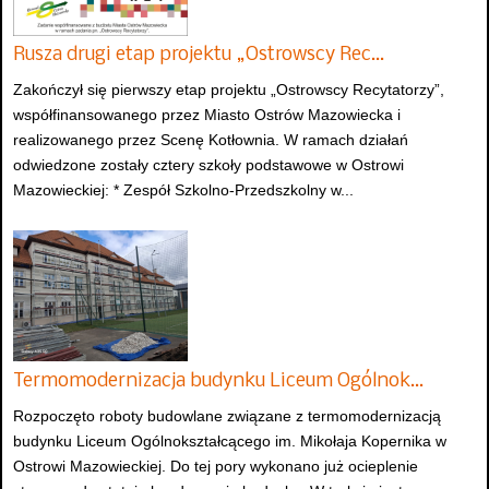
Rusza drugi etap projektu „Ostrowscy Rec…
Zakończył się pierwszy etap projektu „Ostrowscy Recytatorzy”,
współfinansowanego przez Miasto Ostrów Mazowiecka i
realizowanego przez Scenę Kotłownia. W ramach działań
odwiedzone zostały cztery szkoły podstawowe w Ostrowi
Mazowieckiej: * Zespół Szkolno-Przedszkolny w...
Termomodernizacja budynku Liceum Ogólnok…
Rozpoczęto roboty budowlane związane z termomodernizacją
budynku Liceum Ogólnokształcącego im. Mikołaja Kopernika w
Ostrowi Mazowieckiej. Do tej pory wykonano już ocieplenie