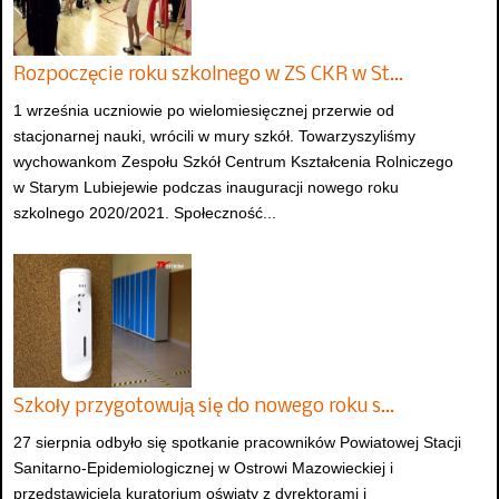
Rozpoczęcie roku szkolnego w ZS CKR w St…
1 września uczniowie po wielomiesięcznej przerwie od
stacjonarnej nauki, wrócili w mury szkół. Towarzyszyliśmy
wychowankom Zespołu Szkół Centrum Kształcenia Rolniczego
w Starym Lubiejewie podczas inauguracji nowego roku
szkolnego 2020/2021. Społeczność...
Szkoły przygotowują się do nowego roku s…
27 sierpnia odbyło się spotkanie pracowników Powiatowej Stacji
Sanitarno-Epidemiologicznej w Ostrowi Mazowieckiej i
przedstawiciela kuratorium oświaty z dyrektorami i