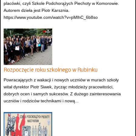
placówki, czyli Szkole Podchorążych Piechoty w Komorowie.
Autorem dzieła jest Piotr Karsznia.
https://www.youtube.com/watch?v=pMlhC_6b8so
Rozpoczęcie roku szkolnego w Rubinku
Powracających z wakacji i nowych uczniów w murach szkoły
witał dyrektor Piotr Siwek, życząc młodzieży pracowitości,
dobrych ocen i samych sukcesów. Z dużego zainteresowania
uczniów i rodziców technikami i nową...