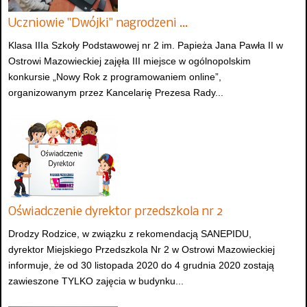
Uczniowie "Dwójki" nagrodzeni …
Klasa IIIa Szkoły Podstawowej nr 2 im. Papieża Jana Pawła II w
Ostrowi Mazowieckiej zajęła III miejsce w ogólnopolskim
konkursie „Nowy Rok z programowaniem online”,
organizowanym przez Kancelarię Prezesa Rady...
Oświadczenie dyrektor przedszkola nr 2
Drodzy Rodzice, w związku z rekomendacją SANEPIDU,
dyrektor Miejskiego Przedszkola Nr 2 w Ostrowi Mazowieckiej
informuje, że od 30 listopada 2020 do 4 grudnia 2020 zostają
zawieszone TYLKO zajęcia w budynku...