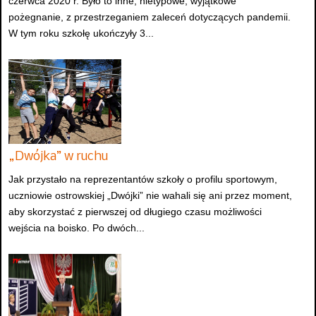
czerwca 2020 r. Było to inne, nietypowe, wyjątkowe
pożegnanie, z przestrzeganiem zaleceń dotyczących pandemii.
W tym roku szkołę ukończyły 3...
„Dwójka” w ruchu
Jak przystało na reprezentantów szkoły o profilu sportowym,
uczniowie ostrowskiej „Dwójki” nie wahali się ani przez moment,
aby skorzystać z pierwszej od długiego czasu możliwości
wejścia na boisko. Po dwóch...