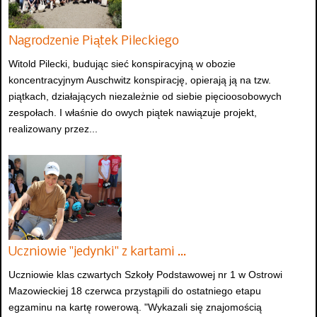
Nagrodzenie Piątek Pileckiego
Witold Pilecki, budując sieć konspiracyjną w obozie
koncentracyjnym Auschwitz konspirację, opierają ją na tzw.
piątkach, działających niezależnie od siebie pięcioosobowych
zespołach. I właśnie do owych piątek nawiązuje projekt,
realizowany przez...
Uczniowie "jedynki" z kartami …
Uczniowie klas czwartych Szkoły Podstawowej nr 1 w Ostrowi
Mazowieckiej 18 czerwca przystąpili do ostatniego etapu
egzaminu na kartę rowerową. "Wykazali się znajomością