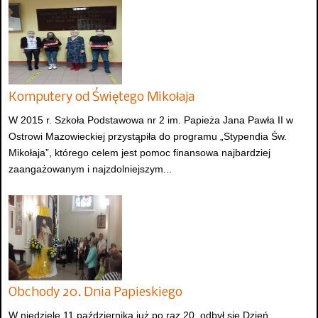
Komputery od Świętego Mikołaja
W 2015 r. Szkoła Podstawowa nr 2 im. Papieża Jana Pawła II w
Ostrowi Mazowieckiej przystąpiła do programu „Stypendia Św.
Mikołaja”, którego celem jest pomoc finansowa najbardziej
zaangażowanym i najzdolniejszym...
Obchody 20. Dnia Papieskiego
W niedzielę 11 października już po raz 20. odbył się Dzień