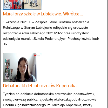
Mural przy szkole w Lubiejewie. Wkrótce …
1 września 2021 r. w Zespole Szkół Centrum Kształcenia
Rolniczego w Starym Lubiejewie odbędzie się uroczyste
rozpoczęcie roku szkolnego 2021/2022 oraz uroczystość
odsłonięcia muralu „Szkoła Podchorążych Piechoty kuźnią kadr
dla...
Debatancki debiut uczniów Kopernika
Tydzień po debiucie debatanckim ostrowskich podstawówek,
swoją pierwszą publiczną debatę oksfordzką odbyli uczniowie
Liceum Ogólnokształcącego im. Mikołaja Kopernika, którzy