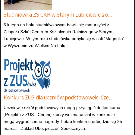
Studniówka ZS CKR w Starym Lubiejewie 20…
3 lutego na balu studniówkowym bawili się maturzyści z
Zespołu Szkół Centrum Kształcenia Rolniczego w Starym
Lubiejewie. W tym roku studniówka odbyła się w sali "Magnolia"
w Wyszomierzu Wielkim.Na balu...
Konkurs ZUS dla uczniów podstawówek. Cze…
Uczniowie szkół podstawowych mogą przystąpić do konkursu
„Projektu z ZUS". Chętni, którzy wezmą udział w konkursie
mogą wygrać cenne nagrody. I etap konkursu odbędzie się 25
marca. - Zakład Ubezpieczeń Społecznych...