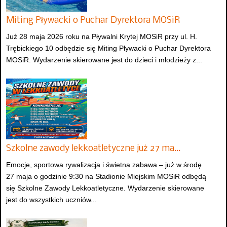
Miting Pływacki o Puchar Dyrektora MOSiR
Już 28 maja 2026 roku na Pływalni Krytej MOSiR przy ul. H.
Trębickiego 10 odbędzie się Miting Pływacki o Puchar Dyrektora
MOSiR. Wydarzenie skierowane jest do dzieci i młodzieży z...
Szkolne zawody lekkoatletyczne już 27 ma…
Emocje, sportowa rywalizacja i świetna zabawa – już w środę
27 maja o godzinie 9:30 na Stadionie Miejskim MOSiR odbędą
się Szkolne Zawody Lekkoatletyczne. Wydarzenie skierowane
jest do wszystkich uczniów...