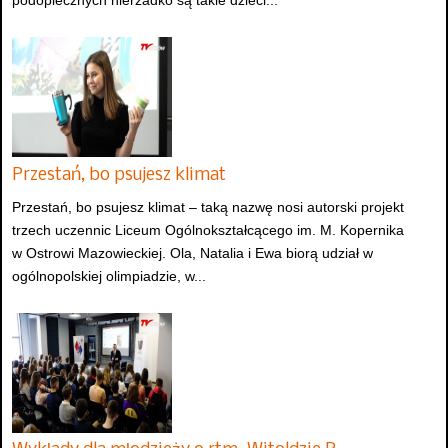
podopiecznych nierzadko są takie dzieci...
Przestań, bo psujesz klimat
Przestań, bo psujesz klimat – taką nazwę nosi autorski projekt
trzech uczennic Liceum Ogólnokształcącego im. M. Kopernika
w Ostrowi Mazowieckiej. Ola, Natalia i Ewa biorą udział w
ogólnopolskiej olimpiadzie, w...