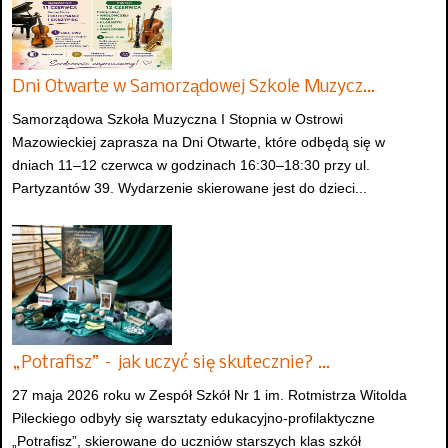
Dni Otwarte w Samorządowej Szkole Muzycz…
Samorządowa Szkoła Muzyczna I Stopnia w Ostrowi
Mazowieckiej zaprasza na Dni Otwarte, które odbędą się w
dniach 11–12 czerwca w godzinach 16:30–18:30 przy ul.
Partyzantów 39. Wydarzenie skierowane jest do dzieci...
„Potrafisz” – jak uczyć się skutecznie? …
27 maja 2026 roku w Zespół Szkół Nr 1 im. Rotmistrza Witolda
Pileckiego odbyły się warsztaty edukacyjno-profilaktyczne
„Potrafisz”, skierowane do uczniów starszych klas szkół