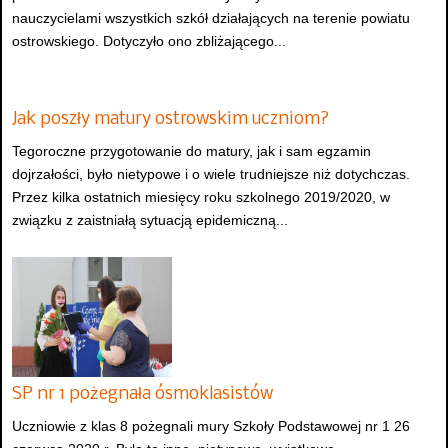
nauczycielami wszystkich szkół działających na terenie powiatu
ostrowskiego. Dotyczyło ono zbliżającego...
Jak poszły matury ostrowskim uczniom?
Tegoroczne przygotowanie do matury, jak i sam egzamin
dojrzałości, było nietypowe i o wiele trudniejsze niż dotychczas.
Przez kilka ostatnich miesięcy roku szkolnego 2019/2020, w
związku z zaistniałą sytuacją epidemiczną...
SP nr 1 pożegnała ósmoklasistów
Uczniowie z klas 8 pożegnali mury Szkoły Podstawowej nr 1 26