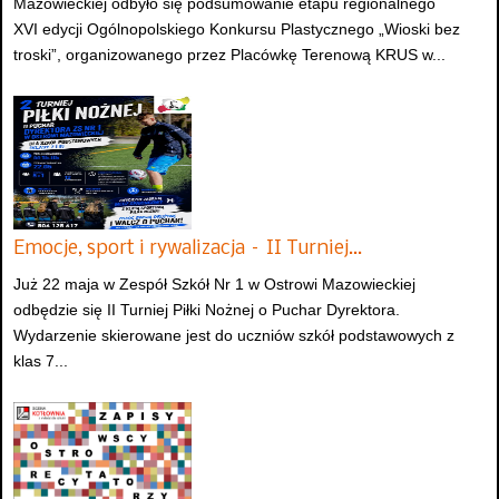
Mazowieckiej odbyło się podsumowanie etapu regionalnego
XVI edycji Ogólnopolskiego Konkursu Plastycznego „Wioski bez
troski”, organizowanego przez Placówkę Terenową KRUS w...
Emocje, sport i rywalizacja – II Turniej…
Już 22 maja w Zespół Szkół Nr 1 w Ostrowi Mazowieckiej
odbędzie się II Turniej Piłki Nożnej o Puchar Dyrektora.
Wydarzenie skierowane jest do uczniów szkół podstawowych z
klas 7...