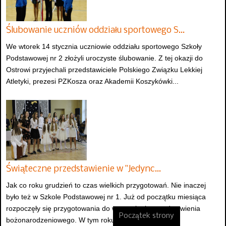
Ślubowanie uczniów oddziału sportowego S…
We wtorek 14 stycznia uczniowie oddziału sportowego Szkoły
Podstawowej nr 2 złożyli uroczyste ślubowanie. Z tej okazji do
Ostrowi przyjechali przedstawiciele Polskiego Związku Lekkiej
Atletyki, prezesi PZKosza oraz Akademii Koszykówki...
Świąteczne przedstawienie w "Jedync…
Jak co roku grudzień to czas wielkich przygotowań. Nie inaczej
było też w Szkole Podstawowej nr 1. Już od początku miesiąca
rozpoczęły się przygotowania do wystawienia przedstawienia
Początek strony
bożonarodzeniowego. W tym roku...