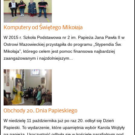
Komputery od Świętego Mikołaja
W 2015 r. Szkoła Podstawowa nr 2 im. Papieża Jana Pawła II w
Ostrowi Mazowieckiej przystąpiła do programu „Stypendia Św.
Mikołaja”, którego celem jest pomoc finansowa najbardziej
zaangażowanym i najzdolniejszym...
Obchody 20. Dnia Papieskiego
W niedzielę 11 października już po raz 20. odbył się Dzień
Papieski. To wydarzenie, które upamiętnia wybór Karola Wojtyły
na papieża. Uroczystość odbyła się w kościele parafialnym pod