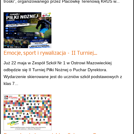
troski”, organizowanego przez Placówkę Terenową KRUS w...
Emocje, sport i rywalizacja – II Turniej…
Już 22 maja w Zespół Szkół Nr 1 w Ostrowi Mazowieckiej
odbędzie się II Turniej Piłki Nożnej o Puchar Dyrektora.
Wydarzenie skierowane jest do uczniów szkół podstawowych z
klas 7...