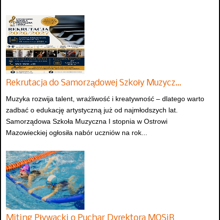
Rekrutacja do Samorządowej Szkoły Muzycz…
Muzyka rozwija talent, wrażliwość i kreatywność – dlatego warto
zadbać o edukację artystyczną już od najmłodszych lat.
Samorządowa Szkoła Muzyczna I stopnia w Ostrowi
Mazowieckiej ogłosiła nabór uczniów na rok...
Miting Pływacki o Puchar Dyrektora MOSiR