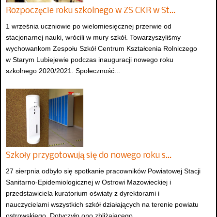
Rozpoczęcie roku szkolnego w ZS CKR w St…
1 września uczniowie po wielomiesięcznej przerwie od
stacjonarnej nauki, wrócili w mury szkół. Towarzyszyliśmy
wychowankom Zespołu Szkół Centrum Kształcenia Rolniczego
w Starym Lubiejewie podczas inauguracji nowego roku
szkolnego 2020/2021. Społeczność...
Szkoły przygotowują się do nowego roku s…
27 sierpnia odbyło się spotkanie pracowników Powiatowej Stacji
Sanitarno-Epidemiologicznej w Ostrowi Mazowieckiej i
przedstawiciela kuratorium oświaty z dyrektorami i
nauczycielami wszystkich szkół działających na terenie powiatu
ostrowskiego. Dotyczyło ono zbliżającego...