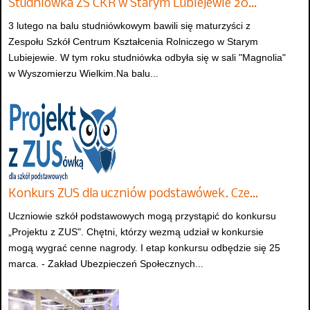
Studniówka ZS CKR w Starym Lubiejewie 20…
3 lutego na balu studniówkowym bawili się maturzyści z
Zespołu Szkół Centrum Kształcenia Rolniczego w Starym
Lubiejewie. W tym roku studniówka odbyła się w sali "Magnolia"
w Wyszomierzu Wielkim.Na balu...
Konkurs ZUS dla uczniów podstawówek. Cze…
Uczniowie szkół podstawowych mogą przystąpić do konkursu
„Projektu z ZUS". Chętni, którzy wezmą udział w konkursie
mogą wygrać cenne nagrody. I etap konkursu odbędzie się 25
marca. - Zakład Ubezpieczeń Społecznych...