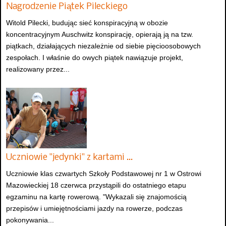
Nagrodzenie Piątek Pileckiego
Witold Pilecki, budując sieć konspiracyjną w obozie
koncentracyjnym Auschwitz konspirację, opierają ją na tzw.
piątkach, działających niezależnie od siebie pięcioosobowych
zespołach. I właśnie do owych piątek nawiązuje projekt,
realizowany przez...
Uczniowie "jedynki" z kartami …
Uczniowie klas czwartych Szkoły Podstawowej nr 1 w Ostrowi
Mazowieckiej 18 czerwca przystąpili do ostatniego etapu
egzaminu na kartę rowerową. "Wykazali się znajomością
przepisów i umiejętnościami jazdy na rowerze, podczas
pokonywania...