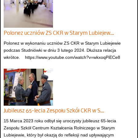
Polonez uczniów ZS CKR w Starym Lubiejew…
Polonez w wykonaniu uczniów ZS CKR w Starym Lubiejewie
podczas Studniówki w dniu 3 lutego 2024. Dłuższa relacja
wkrótce. https://www.youtube.com/watch?v=wkxoqPiECe8
Jubileusz 65-lecia Zespołu Szkół CKR w S…
15 Marca 2023 roku odbył się uroczysty jubileusz 65-lecia
Zespołu Szkół Centrum Kształcenia Rolniczego w Starym
Lubiejewie, który był okazją do refleksji nad upływającym