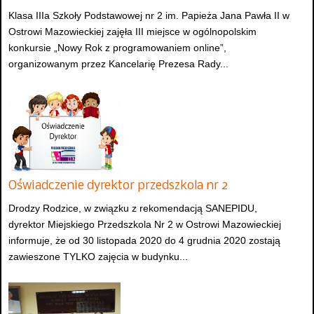
Klasa IIIa Szkoły Podstawowej nr 2 im. Papieża Jana Pawła II w
Ostrowi Mazowieckiej zajęła III miejsce w ogólnopolskim
konkursie „Nowy Rok z programowaniem online”,
organizowanym przez Kancelarię Prezesa Rady...
Oświadczenie dyrektor przedszkola nr 2
Drodzy Rodzice, w związku z rekomendacją SANEPIDU,
dyrektor Miejskiego Przedszkola Nr 2 w Ostrowi Mazowieckiej
informuje, że od 30 listopada 2020 do 4 grudnia 2020 zostają
zawieszone TYLKO zajęcia w budynku...