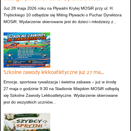
Już 28 maja 2026 roku na Pływalni Krytej MOSiR przy ul. H.
Trębickiego 10 odbędzie się Miting Pływacki o Puchar Dyrektora
MOSiR. Wydarzenie skierowane jest do dzieci i młodzieży z...
Szkolne zawody lekkoatletyczne już 27 ma…
Emocje, sportowa rywalizacja i świetna zabawa – już w środę
27 maja o godzinie 9:30 na Stadionie Miejskim MOSiR odbędą
się Szkolne Zawody Lekkoatletyczne. Wydarzenie skierowane
jest do wszystkich uczniów...