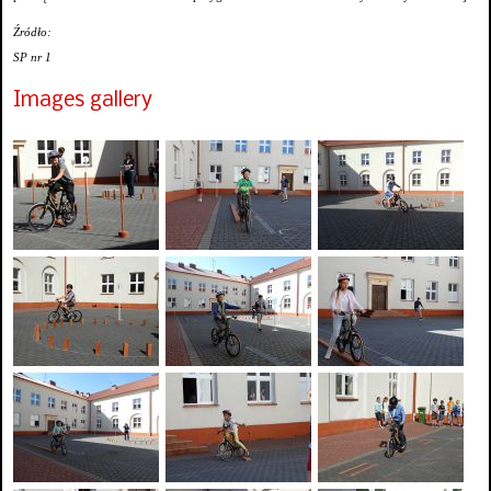
Źródło:
SP nr 1
Images gallery