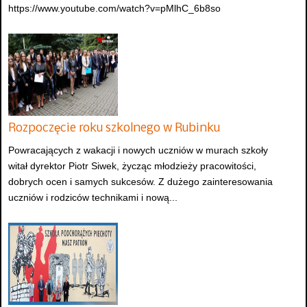
https://www.youtube.com/watch?v=pMlhC_6b8so
Rozpoczęcie roku szkolnego w Rubinku
Powracających z wakacji i nowych uczniów w murach szkoły
witał dyrektor Piotr Siwek, życząc młodzieży pracowitości,
dobrych ocen i samych sukcesów. Z dużego zainteresowania
uczniów i rodziców technikami i nową...