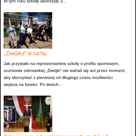
W tym roku szkołę ukończyły 3...
„Dwójka” w ruchu
Jak przystało na reprezentantów szkoły o profilu sportowym,
uczniowie ostrowskiej „Dwójki” nie wahali się ani przez moment,
aby skorzystać z pierwszej od długiego czasu możliwości
wejścia na boisko. Po dwóch...