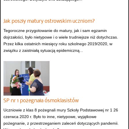
Jak poszły matury ostrowskim uczniom?
Tegoroczne przygotowanie do matury, jak i sam egzamin
dojrzałości, było nietypowe i o wiele trudniejsze niż dotychczas.
Przez kilka ostatnich miesięcy roku szkolnego 2019/2020, w
związku z zaistniałą sytuacją epidemiczną...
SP nr 1 pożegnała ósmoklasistów
Uczniowie z klas 8 pożegnali mury Szkoły Podstawowej nr 1 26
czerwca 2020 r. Było to inne, nietypowe, wyjątkowe
pożegnanie, z przestrzeganiem zaleceń dotyczących pandemii.