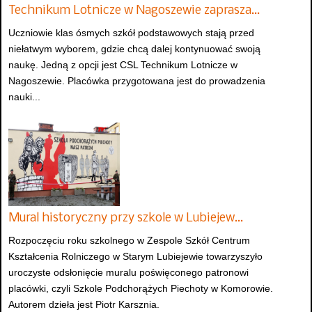
Technikum Lotnicze w Nagoszewie zaprasza…
Uczniowie klas ósmych szkół podstawowych stają przed
niełatwym wyborem, gdzie chcą dalej kontynuować swoją
naukę. Jedną z opcji jest CSL Technikum Lotnicze w
Nagoszewie. Placówka przygotowana jest do prowadzenia
nauki...
Mural historyczny przy szkole w Lubiejew…
Rozpoczęciu roku szkolnego w Zespole Szkół Centrum
Kształcenia Rolniczego w Starym Lubiejewie towarzyszyło
uroczyste odsłonięcie muralu poświęconego patronowi
placówki, czyli Szkole Podchorążych Piechoty w Komorowie.
Autorem dzieła jest Piotr Karsznia.