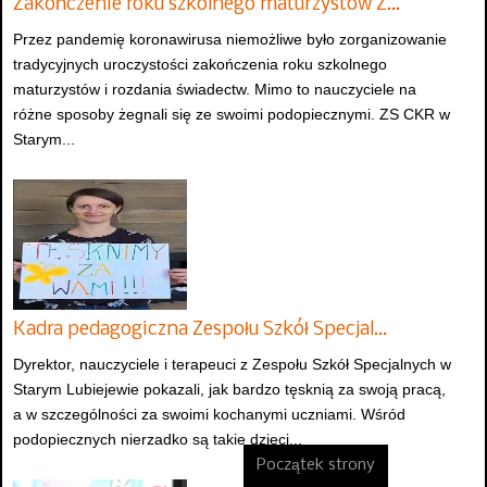
Zakończenie roku szkolnego maturzystów Z…
Przez pandemię koronawirusa niemożliwe było zorganizowanie
tradycyjnych uroczystości zakończenia roku szkolnego
maturzystów i rozdania świadectw. Mimo to nauczyciele na
różne sposoby żegnali się ze swoimi podopiecznymi. ZS CKR w
Starym...
Kadra pedagogiczna Zespołu Szkół Specjal…
Dyrektor, nauczyciele i terapeuci z Zespołu Szkół Specjalnych w
Starym Lubiejewie pokazali, jak bardzo tęsknią za swoją pracą,
a w szczególności za swoimi kochanymi uczniami. Wśród
podopiecznych nierzadko są takie dzieci...
Początek strony