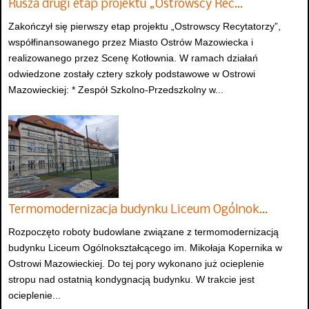
Rusza drugi etap projektu „Ostrowscy Rec…
Zakończył się pierwszy etap projektu „Ostrowscy Recytatorzy”,
współfinansowanego przez Miasto Ostrów Mazowiecka i
realizowanego przez Scenę Kotłownia. W ramach działań
odwiedzone zostały cztery szkoły podstawowe w Ostrowi
Mazowieckiej: * Zespół Szkolno-Przedszkolny w...
Termomodernizacja budynku Liceum Ogólnok…
Rozpoczęto roboty budowlane związane z termomodernizacją
budynku Liceum Ogólnokształcącego im. Mikołaja Kopernika w
Ostrowi Mazowieckiej. Do tej pory wykonano już ocieplenie
stropu nad ostatnią kondygnacją budynku. W trakcie jest
ocieplenie...