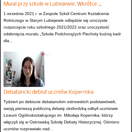
Mural przy szkole w Lubiejewie. Wkrótce …
1 września 2021 r. w Zespole Szkół Centrum Kształcenia
Rolniczego w Starym Lubiejewie odbędzie się uroczyste
rozpoczęcie roku szkolnego 2021/2022 oraz uroczystość
odsłonięcia muralu „Szkoła Podchorążych Piechoty kuźnią kadr
dla...
Debatancki debiut uczniów Kopernika
Tydzień po debiucie debatanckim ostrowskich podstawówek,
swoją pierwszą publiczną debatę oksfordzką odbyli uczniowie
Liceum Ogólnokształcącego im. Mikołaja Kopernika, którzy
włączyli się w Ostrowską Szkołę Debaty Historycznej. Ośmioro
uczniów rozprawiało nad...