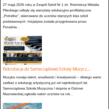
27 maja 2026 roku w Zespół Szkół Nr 1 im. Rotmistrza Witolda
Pileckiego odbyły się warsztaty edukacyjno-profilaktyczne
„Potrafisz”, skierowane do uczniów starszych klas szkół
podstawowych. Inicjatywa została przygotowana przez
Poradnia...
Rekrutacja do Samorządowej Szkoły Muzycz…
Muzyka rozwija talent, wrażliwość i kreatywność – dlatego warto
zadbać o edukację artystyczną już od najmłodszych lat.
Samorządowa Szkoła Muzyczna I stopnia w Ostrowi
Mazowieckiej ogłosiła nabór uczniów na rok...