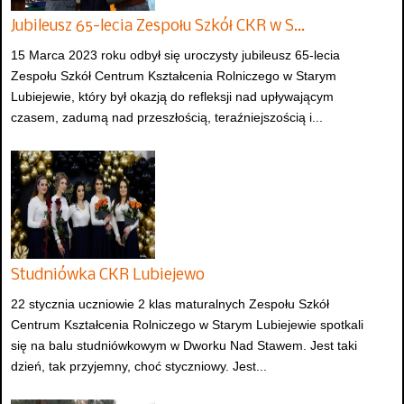
Jubileusz 65-lecia Zespołu Szkół CKR w S…
15 Marca 2023 roku odbył się uroczysty jubileusz 65-lecia
Zespołu Szkół Centrum Kształcenia Rolniczego w Starym
Lubiejewie, który był okazją do refleksji nad upływającym
czasem, zadumą nad przeszłością, teraźniejszością i...
Studniówka CKR Lubiejewo
22 stycznia uczniowie 2 klas maturalnych Zespołu Szkół
Centrum Kształcenia Rolniczego w Starym Lubiejewie spotkali
się na balu studniówkowym w Dworku Nad Stawem. Jest taki
dzień, tak przyjemny, choć styczniowy. Jest...