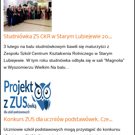
Studniówka ZS CKR w Starym Lubiejewie 20…
3 lutego na balu studniówkowym bawili się maturzyści z
Zespołu Szkół Centrum Kształcenia Rolniczego w Starym
Lubiejewie. W tym roku studniówka odbyła się w sali "Magnolia"
w Wyszomierzu Wielkim.Na balu...
Konkurs ZUS dla uczniów podstawówek. Cze…
Uczniowie szkół podstawowych mogą przystąpić do konkursu