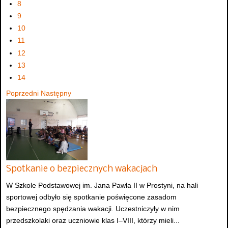
8
9
10
11
12
13
14
Poprzedni
Następny
Spotkanie o bezpiecznych wakacjach
W Szkole Podstawowej im. Jana Pawła II w Prostyni, na hali
sportowej odbyło się spotkanie poświęcone zasadom
bezpiecznego spędzania wakacji. Uczestniczyły w nim
przedszkolaki oraz uczniowie klas I–VIII, którzy mieli...