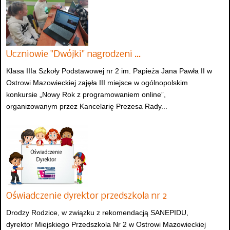
Uczniowie "Dwójki" nagrodzeni …
Klasa IIIa Szkoły Podstawowej nr 2 im. Papieża Jana Pawła II w
Ostrowi Mazowieckiej zajęła III miejsce w ogólnopolskim
konkursie „Nowy Rok z programowaniem online”,
organizowanym przez Kancelarię Prezesa Rady...
Oświadczenie dyrektor przedszkola nr 2
Drodzy Rodzice, w związku z rekomendacją SANEPIDU,
dyrektor Miejskiego Przedszkola Nr 2 w Ostrowi Mazowieckiej