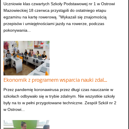
Uczniowie klas czwartych Szkoły Podstawowej nr 1 w Ostrowi
Mazowieckiej 18 czerwca przystąpili do ostatniego etapu
egzaminu na kartę rowerową. "Wykazali się znajomością
przepisów i umiejętnościami jazdy na rowerze, podczas
pokonywania...
Ekonomik z programem wsparcia nauki zdal…
Przez pandemię koronawirusa przez długi czas nauczanie w
szkołach odbywało się w trybie zdalnym. Nie wszystkie szkoły
były na to w pełni przygotowane techniczne. Zespół Szkół nr 2
w Ostrowi...