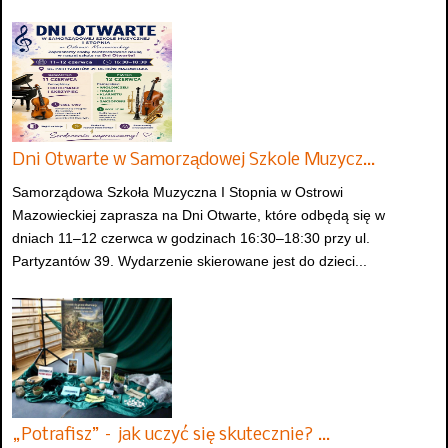
Dni Otwarte w Samorządowej Szkole Muzycz…
Samorządowa Szkoła Muzyczna I Stopnia w Ostrowi
Mazowieckiej zaprasza na Dni Otwarte, które odbędą się w
dniach 11–12 czerwca w godzinach 16:30–18:30 przy ul.
Partyzantów 39. Wydarzenie skierowane jest do dzieci...
„Potrafisz” – jak uczyć się skutecznie? …