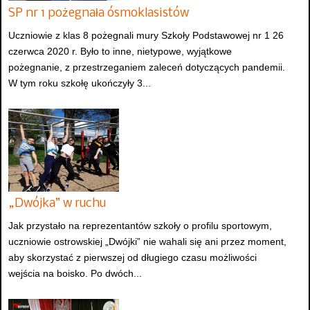
SP nr 1 pożegnała ósmoklasistów
Uczniowie z klas 8 pożegnali mury Szkoły Podstawowej nr 1 26
czerwca 2020 r. Było to inne, nietypowe, wyjątkowe
pożegnanie, z przestrzeganiem zaleceń dotyczących pandemii.
W tym roku szkołę ukończyły 3...
„Dwójka” w ruchu
Jak przystało na reprezentantów szkoły o profilu sportowym,
uczniowie ostrowskiej „Dwójki” nie wahali się ani przez moment,
aby skorzystać z pierwszej od długiego czasu możliwości
wejścia na boisko. Po dwóch...