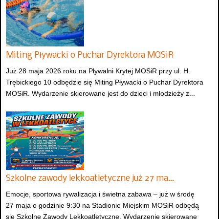
Miting Pływacki o Puchar Dyrektora MOSiR
Już 28 maja 2026 roku na Pływalni Krytej MOSiR przy ul. H.
Trębickiego 10 odbędzie się Miting Pływacki o Puchar Dyrektora
MOSiR. Wydarzenie skierowane jest do dzieci i młodzieży z...
Szkolne zawody lekkoatletyczne już 27 ma…
Emocje, sportowa rywalizacja i świetna zabawa – już w środę
27 maja o godzinie 9:30 na Stadionie Miejskim MOSiR odbędą
się Szkolne Zawody Lekkoatletyczne. Wydarzenie skierowane