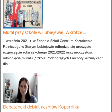
Mural przy szkole w Lubiejewie. Wkrótce …
1 września 2021 r. w Zespole Szkół Centrum Kształcenia
Rolniczego w Starym Lubiejewie odbędzie się uroczyste
rozpoczęcie roku szkolnego 2021/2022 oraz uroczystość
odsłonięcia muralu „Szkoła Podchorążych Piechoty kuźnią kadr
dla...
Debatancki debiut uczniów Kopernika