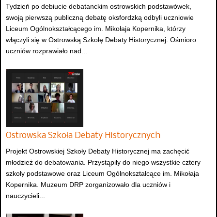
Tydzień po debiucie debatanckim ostrowskich podstawówek,
swoją pierwszą publiczną debatę oksfordzką odbyli uczniowie
Liceum Ogólnokształcącego im. Mikołaja Kopernika, którzy
włączyli się w Ostrowską Szkołę Debaty Historycznej. Ośmioro
uczniów rozprawiało nad...
Ostrowska Szkoła Debaty Historycznych
Projekt Ostrowskiej Szkoły Debaty Historycznej ma zachęcić
młodzież do debatowania. Przystąpiły do niego wszystkie cztery
szkoły podstawowe oraz Liceum Ogólnokształcące im. Mikołaja
Kopernika. Muzeum DRP zorganizowało dla uczniów i
nauczycieli...