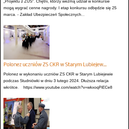
„Projektu z ZUS". Chętni, którzy wezmą udział w konkursie
mogą wygrać cenne nagrody. I etap konkursu odbędzie się 25
marca. - Zakład Ubezpieczeń Społecznych...
Polonez uczniów ZS CKR w Starym Lubiejew…
Polonez w wykonaniu uczniów ZS CKR w Starym Lubiejewie
podczas Studniówki w dniu 3 lutego 2024. Dłuższa relacja
wkrótce. https://www.youtube.com/watch?v=wkxoqPiECe8