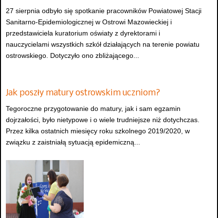
27 sierpnia odbyło się spotkanie pracowników Powiatowej Stacji
Sanitarno-Epidemiologicznej w Ostrowi Mazowieckiej i
przedstawiciela kuratorium oświaty z dyrektorami i
nauczycielami wszystkich szkół działających na terenie powiatu
ostrowskiego. Dotyczyło ono zbliżającego...
Jak poszły matury ostrowskim uczniom?
Tegoroczne przygotowanie do matury, jak i sam egzamin
dojrzałości, było nietypowe i o wiele trudniejsze niż dotychczas.
Przez kilka ostatnich miesięcy roku szkolnego 2019/2020, w
związku z zaistniałą sytuacją epidemiczną...