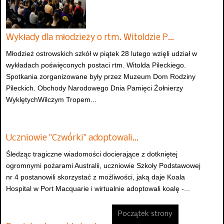
Wykłady dla młodzieży o rtm. Witoldzie P…
Młodzież ostrowskich szkół w piątek 28 lutego wzięli udział w
wykładach poświęconych postaci rtm. Witolda Pileckiego.
Spotkania zorganizowane były przez Muzeum Dom Rodziny
Pileckich. Obchody Narodowego Dnia Pamięci Żołnierzy
WyklętychWilczym Tropem...
Uczniowie "Czwórki" adoptowali…
Śledząc tragiczne wiadomości docierające z dotkniętej
ogromnymi pożarami Australii, uczniowie Szkoły Podstawowej
nr 4 postanowili skorzystać z możliwości, jaką daje Koala
Hospital w Port Macquarie i wirtualnie adoptowali koalę -...
Początek strony