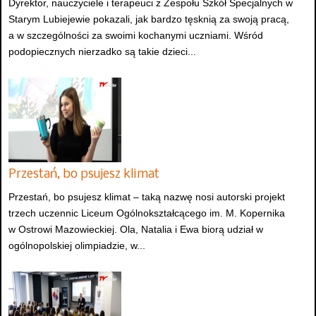
Dyrektor, nauczyciele i terapeuci z Zespołu Szkół Specjalnych w
Starym Lubiejewie pokazali, jak bardzo tęsknią za swoją pracą,
a w szczególności za swoimi kochanymi uczniami. Wśród
podopiecznych nierzadko są takie dzieci...
Przestań, bo psujesz klimat
Przestań, bo psujesz klimat – taką nazwę nosi autorski projekt
trzech uczennic Liceum Ogólnokształcącego im. M. Kopernika
w Ostrowi Mazowieckiej. Ola, Natalia i Ewa biorą udział w
ogólnopolskiej olimpiadzie, w...