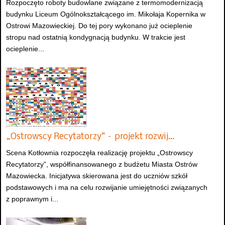
Rozpoczęto roboty budowlane związane z termomodernizacją
budynku Liceum Ogólnokształcącego im. Mikołaja Kopernika w
Ostrowi Mazowieckiej. Do tej pory wykonano już ocieplenie
stropu nad ostatnią kondygnacją budynku. W trakcie jest
ocieplenie...
„Ostrowscy Recytatorzy” – projekt rozwij…
Scena Kotłownia rozpoczęła realizację projektu „Ostrowscy
Recytatorzy”, współfinansowanego z budżetu Miasta Ostrów
Mazowiecka. Inicjatywa skierowana jest do uczniów szkół
podstawowych i ma na celu rozwijanie umiejętności związanych
z poprawnym i...