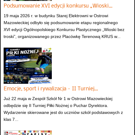
Podsumowanie XVI edycji konkursu „Wioski…
19 maja 2026 r. w budynku Starej Elektrowni w Ostrowi
Mazowieckiej odbyło się podsumowanie etapu regionalnego
XVI edycji Ogólnopolskiego Konkursu Plastycznego „Wioski bez
troski”, organizowanego przez Placówkę Terenową KRUS w...
Emocje, sport i rywalizacja – II Turniej…
Już 22 maja w Zespół Szkół Nr 1 w Ostrowi Mazowieckiej
odbędzie się II Turniej Piłki Nożnej o Puchar Dyrektora.
Wydarzenie skierowane jest do uczniów szkół podstawowych z
klas 7...