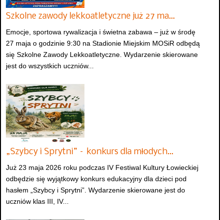
Szkolne zawody lekkoatletyczne już 27 ma…
Emocje, sportowa rywalizacja i świetna zabawa – już w środę
27 maja o godzinie 9:30 na Stadionie Miejskim MOSiR odbędą
się Szkolne Zawody Lekkoatletyczne. Wydarzenie skierowane
jest do wszystkich uczniów...
„Szybcy i Sprytni” – konkurs dla młodych…
Już 23 maja 2026 roku podczas IV Festiwal Kultury Łowieckiej
odbędzie się wyjątkowy konkurs edukacyjny dla dzieci pod
hasłem „Szybcy i Sprytni”. Wydarzenie skierowane jest do
uczniów klas III, IV...