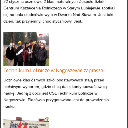
22 stycznia uczniowie 2 klas maturalnych Zespołu Szkół
Centrum Kształcenia Rolniczego w Starym Lubiejewie spotkali
się na balu studniówkowym w Dworku Nad Stawem. Jest taki
dzień, tak przyjemny, choć styczniowy. Jest...
Technikum Lotnicze w Nagoszewie zaprasza…
Uczniowie klas ósmych szkół podstawowych stają przed
niełatwym wyborem, gdzie chcą dalej kontynuować swoją
naukę. Jedną z opcji jest CSL Technikum Lotnicze w
Nagoszewie. Placówka przygotowana jest do prowadzenia
nauki...