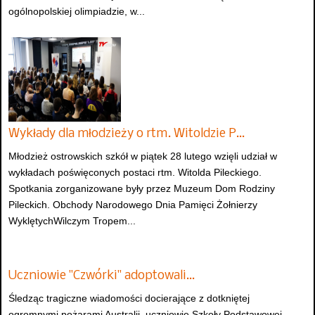
ogólnopolskiej olimpiadzie, w...
Wykłady dla młodzieży o rtm. Witoldzie P…
Młodzież ostrowskich szkół w piątek 28 lutego wzięli udział w
wykładach poświęconych postaci rtm. Witolda Pileckiego.
Spotkania zorganizowane były przez Muzeum Dom Rodziny
Pileckich. Obchody Narodowego Dnia Pamięci Żołnierzy
WyklętychWilczym Tropem...
Uczniowie "Czwórki" adoptowali…
Śledząc tragiczne wiadomości docierające z dotkniętej
ogromnymi pożarami Australii, uczniowie Szkoły Podstawowej