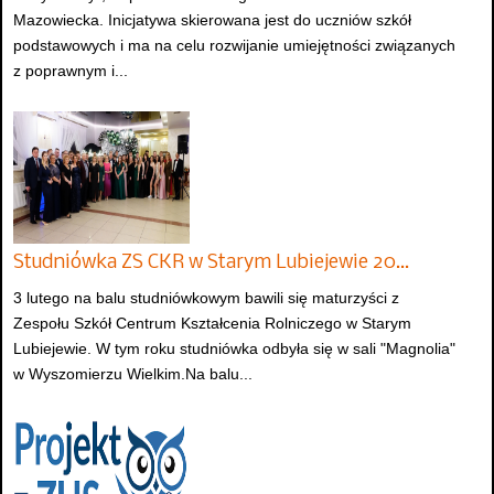
Mazowiecka. Inicjatywa skierowana jest do uczniów szkół
podstawowych i ma na celu rozwijanie umiejętności związanych
z poprawnym i...
Studniówka ZS CKR w Starym Lubiejewie 20…
3 lutego na balu studniówkowym bawili się maturzyści z
Zespołu Szkół Centrum Kształcenia Rolniczego w Starym
Lubiejewie. W tym roku studniówka odbyła się w sali "Magnolia"
w Wyszomierzu Wielkim.Na balu...