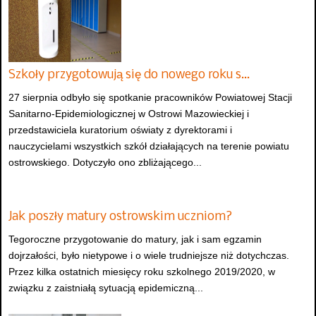
Szkoły przygotowują się do nowego roku s…
27 sierpnia odbyło się spotkanie pracowników Powiatowej Stacji
Sanitarno-Epidemiologicznej w Ostrowi Mazowieckiej i
przedstawiciela kuratorium oświaty z dyrektorami i
nauczycielami wszystkich szkół działających na terenie powiatu
ostrowskiego. Dotyczyło ono zbliżającego...
Jak poszły matury ostrowskim uczniom?
Tegoroczne przygotowanie do matury, jak i sam egzamin
dojrzałości, było nietypowe i o wiele trudniejsze niż dotychczas.
Przez kilka ostatnich miesięcy roku szkolnego 2019/2020, w
związku z zaistniałą sytuacją epidemiczną...