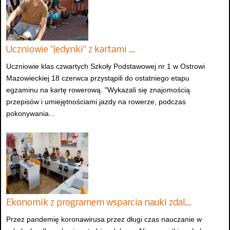
Uczniowie "jedynki" z kartami …
Uczniowie klas czwartych Szkoły Podstawowej nr 1 w Ostrowi
Mazowieckiej 18 czerwca przystąpili do ostatniego etapu
egzaminu na kartę rowerową. "Wykazali się znajomością
przepisów i umiejętnościami jazdy na rowerze, podczas
pokonywania...
Ekonomik z programem wsparcia nauki zdal…
Przez pandemię koronawirusa przez długi czas nauczanie w