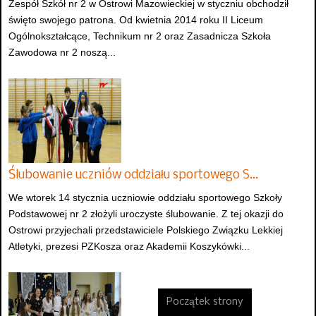
Zespół Szkół nr 2 w Ostrowi Mazowieckiej w styczniu obchodził
święto swojego patrona. Od kwietnia 2014 roku II Liceum
Ogólnokształcące, Technikum nr 2 oraz Zasadnicza Szkoła
Zawodowa nr 2 noszą...
Ślubowanie uczniów oddziału sportowego S…
We wtorek 14 stycznia uczniowie oddziału sportowego Szkoły
Podstawowej nr 2 złożyli uroczyste ślubowanie. Z tej okazji do
Ostrowi przyjechali przedstawiciele Polskiego Związku Lekkiej
Atletyki, prezesi PZKosza oraz Akademii Koszykówki...
Początek strony