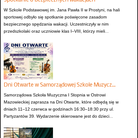
Spotkanie o bezpiecznych wakacjach
W Szkole Podstawowej im. Jana Pawła II w Prostyni, na hali
sportowej odbyło się spotkanie poświęcone zasadom
bezpiecznego spędzania wakacji. Uczestniczyły w nim
przedszkolaki oraz uczniowie klas I–VIII, którzy mieli...
Dni Otwarte w Samorządowej Szkole Muzycz…
Samorządowa Szkoła Muzyczna I Stopnia w Ostrowi
Mazowieckiej zaprasza na Dni Otwarte, które odbędą się w
dniach 11–12 czerwca w godzinach 16:30–18:30 przy ul.
Partyzantów 39. Wydarzenie skierowane jest do dzieci...