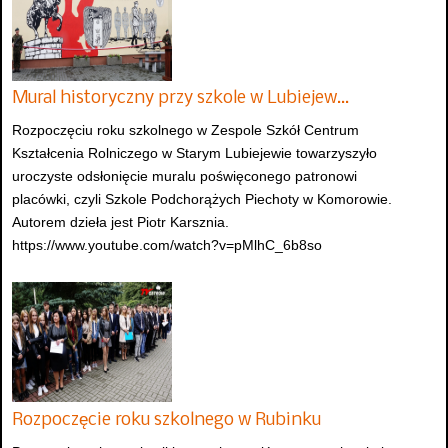
Mural historyczny przy szkole w Lubiejew…
Rozpoczęciu roku szkolnego w Zespole Szkół Centrum
Kształcenia Rolniczego w Starym Lubiejewie towarzyszyło
uroczyste odsłonięcie muralu poświęconego patronowi
placówki, czyli Szkole Podchorążych Piechoty w Komorowie.
Autorem dzieła jest Piotr Karsznia.
https://www.youtube.com/watch?v=pMlhC_6b8so
Rozpoczęcie roku szkolnego w Rubinku