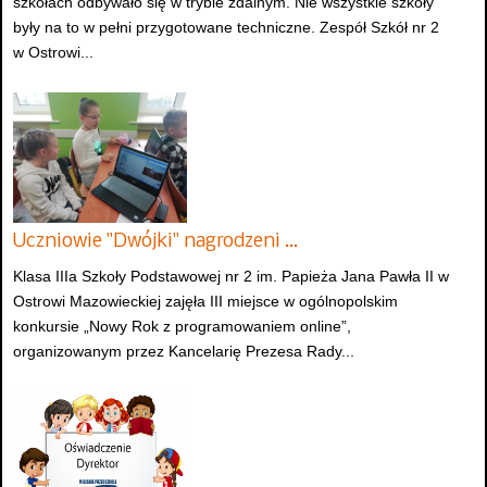
szkołach odbywało się w trybie zdalnym. Nie wszystkie szkoły
były na to w pełni przygotowane techniczne. Zespół Szkół nr 2
w Ostrowi...
Uczniowie "Dwójki" nagrodzeni …
Klasa IIIa Szkoły Podstawowej nr 2 im. Papieża Jana Pawła II w
Ostrowi Mazowieckiej zajęła III miejsce w ogólnopolskim
konkursie „Nowy Rok z programowaniem online”,
organizowanym przez Kancelarię Prezesa Rady...