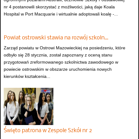
nr 4 postanowili skorzystać z możliwości, jaką daje Koala
Hospital w Port Macquarie i wirtualnie adoptowali koalę -...
Powiat ostrowski stawia na rozwój szkoln…
Zarząd powiatu w Ostrowi Mazowieckiej na posiedzeniu, które
odbyło się 28 stycznia, został zapoznany z oceną stanu
przygotowań zreformowanego szkolnictwa zawodowego w
powiecie ostrowskim w obszarze uruchomienia nowych
kierunków kształcenia...
Święto patrona w Zespole Szkół nr 2