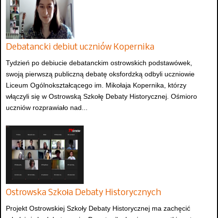
Debatancki debiut uczniów Kopernika
Tydzień po debiucie debatanckim ostrowskich podstawówek,
swoją pierwszą publiczną debatę oksfordzką odbyli uczniowie
Liceum Ogólnokształcącego im. Mikołaja Kopernika, którzy
włączyli się w Ostrowską Szkołę Debaty Historycznej. Ośmioro
uczniów rozprawiało nad...
Ostrowska Szkoła Debaty Historycznych
Projekt Ostrowskiej Szkoły Debaty Historycznej ma zachęcić