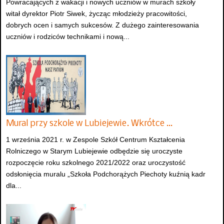
Powracających z wakacji i nowych uczniów w murach szkoły
witał dyrektor Piotr Siwek, życząc młodzieży pracowitości,
dobrych ocen i samych sukcesów. Z dużego zainteresowania
uczniów i rodziców technikami i nową...
Mural przy szkole w Lubiejewie. Wkrótce …
1 września 2021 r. w Zespole Szkół Centrum Kształcenia
Rolniczego w Starym Lubiejewie odbędzie się uroczyste
rozpoczęcie roku szkolnego 2021/2022 oraz uroczystość
odsłonięcia muralu „Szkoła Podchorążych Piechoty kuźnią kadr
dla...