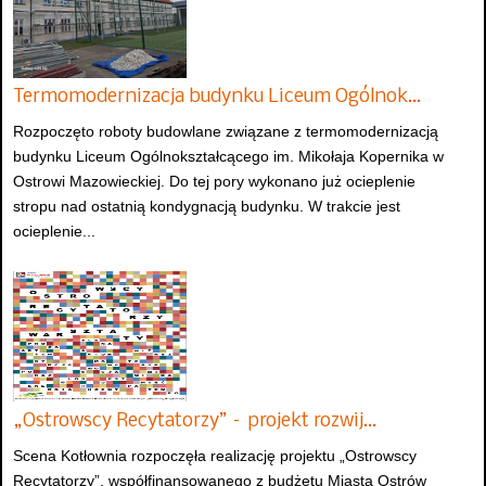
Termomodernizacja budynku Liceum Ogólnok…
Rozpoczęto roboty budowlane związane z termomodernizacją
budynku Liceum Ogólnokształcącego im. Mikołaja Kopernika w
Ostrowi Mazowieckiej. Do tej pory wykonano już ocieplenie
stropu nad ostatnią kondygnacją budynku. W trakcie jest
ocieplenie...
„Ostrowscy Recytatorzy” – projekt rozwij…
Scena Kotłownia rozpoczęła realizację projektu „Ostrowscy
Recytatorzy”, współfinansowanego z budżetu Miasta Ostrów