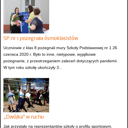
SP nr 1 pożegnała ósmoklasistów
Uczniowie z klas 8 pożegnali mury Szkoły Podstawowej nr 1 26
czerwca 2020 r. Było to inne, nietypowe, wyjątkowe
pożegnanie, z przestrzeganiem zaleceń dotyczących pandemii.
W tym roku szkołę ukończyły 3...
„Dwójka” w ruchu
Jak przystało na reprezentantów szkoły o profilu sportowym,