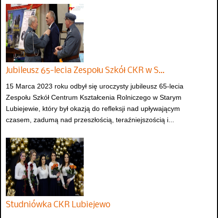
Jubileusz 65-lecia Zespołu Szkół CKR w S…
15 Marca 2023 roku odbył się uroczysty jubileusz 65-lecia
Zespołu Szkół Centrum Kształcenia Rolniczego w Starym
Lubiejewie, który był okazją do refleksji nad upływającym
czasem, zadumą nad przeszłością, teraźniejszością i...
Studniówka CKR Lubiejewo