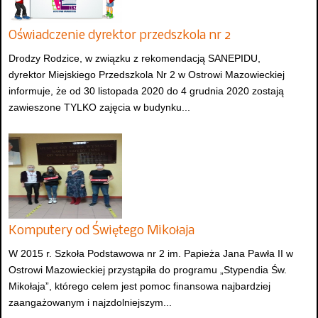
Oświadczenie dyrektor przedszkola nr 2
Drodzy Rodzice, w związku z rekomendacją SANEPIDU,
dyrektor Miejskiego Przedszkola Nr 2 w Ostrowi Mazowieckiej
informuje, że od 30 listopada 2020 do 4 grudnia 2020 zostają
zawieszone TYLKO zajęcia w budynku...
Komputery od Świętego Mikołaja
W 2015 r. Szkoła Podstawowa nr 2 im. Papieża Jana Pawła II w
Ostrowi Mazowieckiej przystąpiła do programu „Stypendia Św.
Mikołaja”, którego celem jest pomoc finansowa najbardziej
zaangażowanym i najzdolniejszym...