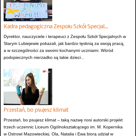
Kadra pedagogiczna Zespołu Szkół Specjal…
Dyrektor, nauczyciele i terapeuci z Zespołu Szkół Specjalnych w
Starym Lubiejewie pokazali, jak bardzo tęsknią za swoją pracą,
a w szczególności za swoimi kochanymi uczniami. Wśród
podopiecznych nierzadko są takie dzieci...
Przestań, bo psujesz klimat
Przestań, bo psujesz klimat – taką nazwę nosi autorski projekt
trzech uczennic Liceum Ogólnokształcącego im. M. Kopernika
w Ostrowi Mazowieckiej. Ola, Natalia i Ewa biorą udział w