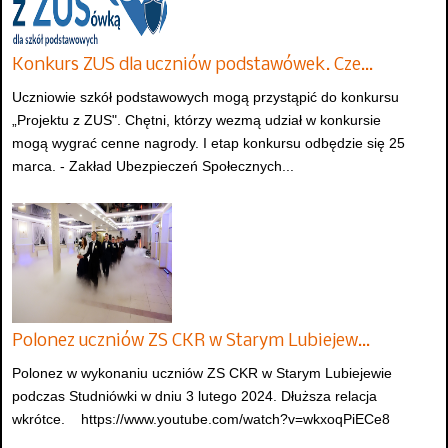
Konkurs ZUS dla uczniów podstawówek. Cze…
Uczniowie szkół podstawowych mogą przystąpić do konkursu
„Projektu z ZUS". Chętni, którzy wezmą udział w konkursie
mogą wygrać cenne nagrody. I etap konkursu odbędzie się 25
marca. - Zakład Ubezpieczeń Społecznych...
Polonez uczniów ZS CKR w Starym Lubiejew…
Polonez w wykonaniu uczniów ZS CKR w Starym Lubiejewie
podczas Studniówki w dniu 3 lutego 2024. Dłuższa relacja
wkrótce. https://www.youtube.com/watch?v=wkxoqPiECe8