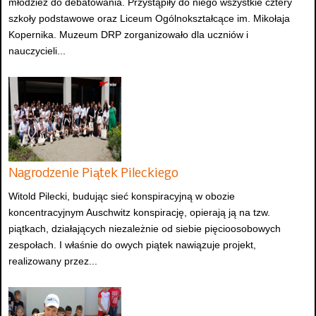
młodzież do debatowania. Przystąpiły do niego wszystkie cztery
szkoły podstawowe oraz Liceum Ogólnokształcące im. Mikołaja
Kopernika. Muzeum DRP zorganizowało dla uczniów i
nauczycieli...
Nagrodzenie Piątek Pileckiego
Witold Pilecki, budując sieć konspiracyjną w obozie
koncentracyjnym Auschwitz konspirację, opierają ją na tzw.
piątkach, działających niezależnie od siebie pięcioosobowych
zespołach. I właśnie do owych piątek nawiązuje projekt,
realizowany przez...