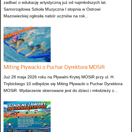
zadbać o edukację artystyczną już od najmłodszych lat.
Samorządowa Szkoła Muzyczna I stopnia w Ostrowi
Mazowieckiej ogłosiła nabór uczniów na rok...
Miting Pływacki o Puchar Dyrektora MOSiR
Już 28 maja 2026 roku na Pływalni Krytej MOSiR przy ul. H.
Trębickiego 10 odbędzie się Miting Pływacki o Puchar Dyrektora
MOSiR. Wydarzenie skierowane jest do dzieci i młodzieży z...