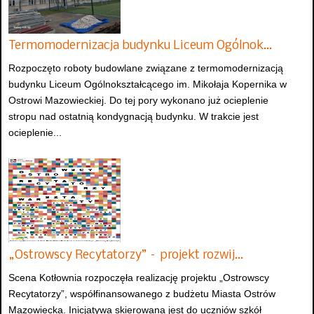
Termomodernizacja budynku Liceum Ogólnok…
Rozpoczęto roboty budowlane związane z termomodernizacją
budynku Liceum Ogólnokształcącego im. Mikołaja Kopernika w
Ostrowi Mazowieckiej. Do tej pory wykonano już ocieplenie
stropu nad ostatnią kondygnacją budynku. W trakcie jest
ocieplenie...
„Ostrowscy Recytatorzy” – projekt rozwij…
Scena Kotłownia rozpoczęła realizację projektu „Ostrowscy
Recytatorzy”, współfinansowanego z budżetu Miasta Ostrów
Mazowiecka. Inicjatywa skierowana jest do uczniów szkół