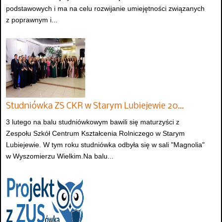
podstawowych i ma na celu rozwijanie umiejętności związanych
z poprawnym i...
Studniówka ZS CKR w Starym Lubiejewie 20…
3 lutego na balu studniówkowym bawili się maturzyści z
Zespołu Szkół Centrum Kształcenia Rolniczego w Starym
Lubiejewie. W tym roku studniówka odbyła się w sali "Magnolia"
w Wyszomierzu Wielkim.Na balu...