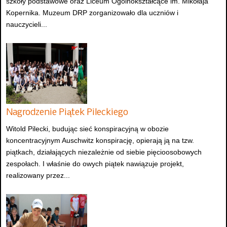
szkoły podstawowe oraz Liceum Ogólnokształcące im. Mikołaja
Kopernika. Muzeum DRP zorganizowało dla uczniów i
nauczycieli...
Nagrodzenie Piątek Pileckiego
Witold Pilecki, budując sieć konspiracyjną w obozie
koncentracyjnym Auschwitz konspirację, opierają ją na tzw.
piątkach, działających niezależnie od siebie pięcioosobowych
zespołach. I właśnie do owych piątek nawiązuje projekt,
realizowany przez...