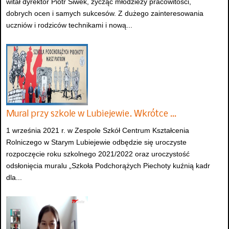
witał dyrektor Piotr Siwek, życząc młodzieży pracowitości,
dobrych ocen i samych sukcesów. Z dużego zainteresowania
uczniów i rodziców technikami i nową...
Mural przy szkole w Lubiejewie. Wkrótce …
1 września 2021 r. w Zespole Szkół Centrum Kształcenia
Rolniczego w Starym Lubiejewie odbędzie się uroczyste
rozpoczęcie roku szkolnego 2021/2022 oraz uroczystość
odsłonięcia muralu „Szkoła Podchorążych Piechoty kuźnią kadr
dla...