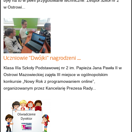
były na to w pełni przygotowane techniczne. Zespół Szkół nr 2
w Ostrowi...
Uczniowie "Dwójki" nagrodzeni …
Klasa IIIa Szkoły Podstawowej nr 2 im. Papieża Jana Pawła II w
Ostrowi Mazowieckiej zajęła III miejsce w ogólnopolskim
konkursie „Nowy Rok z programowaniem online”,
organizowanym przez Kancelarię Prezesa Rady...