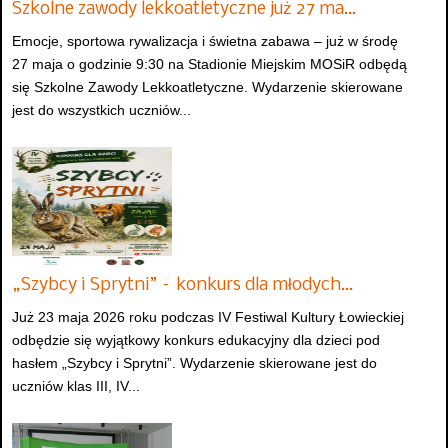
Szkolne zawody lekkoatletyczne już 27 ma…
Emocje, sportowa rywalizacja i świetna zabawa – już w środę
27 maja o godzinie 9:30 na Stadionie Miejskim MOSiR odbędą
się Szkolne Zawody Lekkoatletyczne. Wydarzenie skierowane
jest do wszystkich uczniów...
„Szybcy i Sprytni” – konkurs dla młodych…
Już 23 maja 2026 roku podczas IV Festiwal Kultury Łowieckiej
odbędzie się wyjątkowy konkurs edukacyjny dla dzieci pod
hasłem „Szybcy i Sprytni”. Wydarzenie skierowane jest do
uczniów klas III, IV...