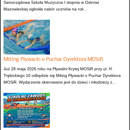
Samorządowa Szkoła Muzyczna I stopnia w Ostrowi
Mazowieckiej ogłosiła nabór uczniów na rok...
Miting Pływacki o Puchar Dyrektora MOSiR
Już 28 maja 2026 roku na Pływalni Krytej MOSiR przy ul. H.
Trębickiego 10 odbędzie się Miting Pływacki o Puchar Dyrektora
MOSiR. Wydarzenie skierowane jest do dzieci i młodzieży z...