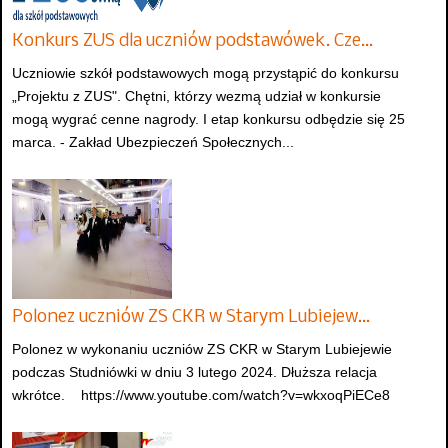
Konkurs ZUS dla uczniów podstawówek. Cze…
Uczniowie szkół podstawowych mogą przystąpić do konkursu
„Projektu z ZUS". Chętni, którzy wezmą udział w konkursie
mogą wygrać cenne nagrody. I etap konkursu odbędzie się 25
marca. - Zakład Ubezpieczeń Społecznych...
Polonez uczniów ZS CKR w Starym Lubiejew…
Polonez w wykonaniu uczniów ZS CKR w Starym Lubiejewie
podczas Studniówki w dniu 3 lutego 2024. Dłuższa relacja
wkrótce. https://www.youtube.com/watch?v=wkxoqPiECe8