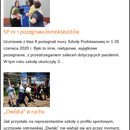
SP nr 1 pożegnała ósmoklasistów
Uczniowie z klas 8 pożegnali mury Szkoły Podstawowej nr 1 26
czerwca 2020 r. Było to inne, nietypowe, wyjątkowe
pożegnanie, z przestrzeganiem zaleceń dotyczących pandemii.
W tym roku szkołę ukończyły 3...
„Dwójka” w ruchu
Jak przystało na reprezentantów szkoły o profilu sportowym,
uczniowie ostrowskiej „Dwójki” nie wahali się ani przez moment,