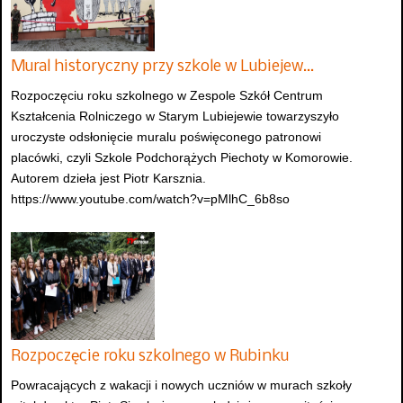
Mural historyczny przy szkole w Lubiejew…
Rozpoczęciu roku szkolnego w Zespole Szkół Centrum
Kształcenia Rolniczego w Starym Lubiejewie towarzyszyło
uroczyste odsłonięcie muralu poświęconego patronowi
placówki, czyli Szkole Podchorążych Piechoty w Komorowie.
Autorem dzieła jest Piotr Karsznia.
https://www.youtube.com/watch?v=pMlhC_6b8so
Rozpoczęcie roku szkolnego w Rubinku
Powracających z wakacji i nowych uczniów w murach szkoły