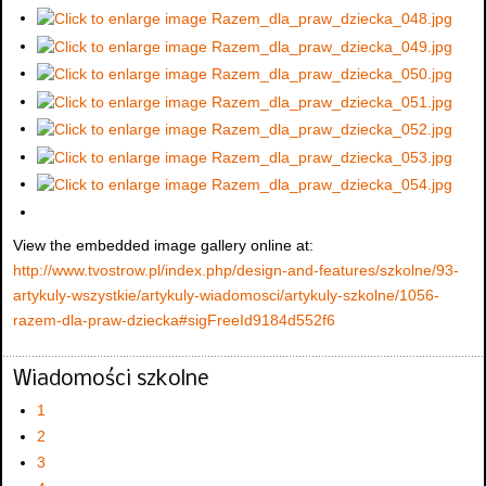
View the embedded image gallery online at:
http://www.tvostrow.pl/index.php/design-and-features/szkolne/93-
artykuly-wszystkie/artykuly-wiadomosci/artykuly-szkolne/1056-
razem-dla-praw-dziecka#sigFreeId9184d552f6
Wiadomości szkolne
1
2
3