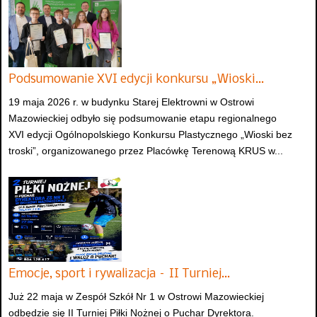
Podsumowanie XVI edycji konkursu „Wioski…
19 maja 2026 r. w budynku Starej Elektrowni w Ostrowi
Mazowieckiej odbyło się podsumowanie etapu regionalnego
XVI edycji Ogólnopolskiego Konkursu Plastycznego „Wioski bez
troski”, organizowanego przez Placówkę Terenową KRUS w...
Emocje, sport i rywalizacja – II Turniej…
Już 22 maja w Zespół Szkół Nr 1 w Ostrowi Mazowieckiej
odbędzie się II Turniej Piłki Nożnej o Puchar Dyrektora.