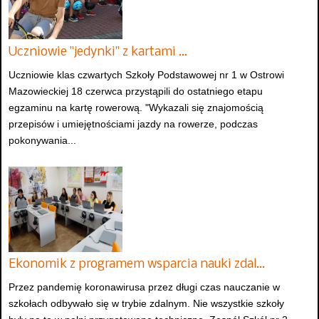
Uczniowie "jedynki" z kartami …
Uczniowie klas czwartych Szkoły Podstawowej nr 1 w Ostrowi
Mazowieckiej 18 czerwca przystąpili do ostatniego etapu
egzaminu na kartę rowerową. "Wykazali się znajomością
przepisów i umiejętnościami jazdy na rowerze, podczas
pokonywania...
Ekonomik z programem wsparcia nauki zdal…
Przez pandemię koronawirusa przez długi czas nauczanie w
szkołach odbywało się w trybie zdalnym. Nie wszystkie szkoły