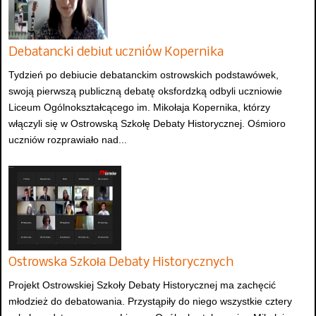
Debatancki debiut uczniów Kopernika
Tydzień po debiucie debatanckim ostrowskich podstawówek,
swoją pierwszą publiczną debatę oksfordzką odbyli uczniowie
Liceum Ogólnokształcącego im. Mikołaja Kopernika, którzy
włączyli się w Ostrowską Szkołę Debaty Historycznej. Ośmioro
uczniów rozprawiało nad...
Ostrowska Szkoła Debaty Historycznych
Projekt Ostrowskiej Szkoły Debaty Historycznej ma zachęcić
młodzież do debatowania. Przystąpiły do niego wszystkie cztery