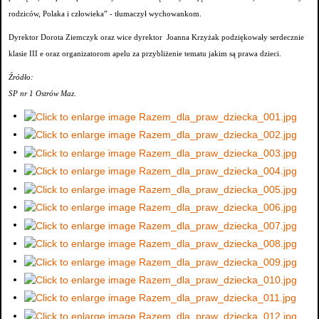
rodziców, Polaka i człowieka” - tłumaczył wychowankom.
Dyrektor Dorota Ziemczyk oraz wice dyrektor Joanna Krzyżak podziękowały serdecznie
klasie III e oraz organizatorom apelu za przybliżenie tematu jakim są prawa dzieci.
Źródło:
SP nr 1 Ostrów Maz.