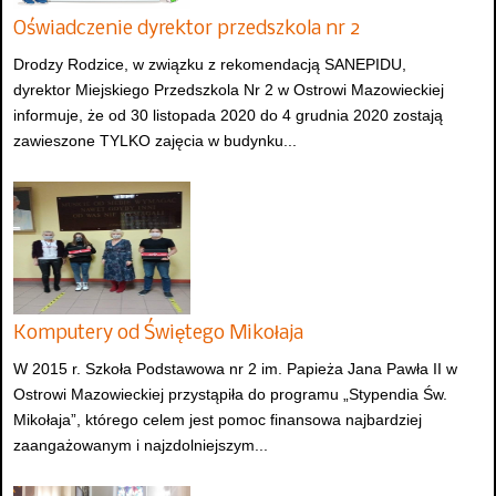
Oświadczenie dyrektor przedszkola nr 2
Drodzy Rodzice, w związku z rekomendacją SANEPIDU,
dyrektor Miejskiego Przedszkola Nr 2 w Ostrowi Mazowieckiej
informuje, że od 30 listopada 2020 do 4 grudnia 2020 zostają
zawieszone TYLKO zajęcia w budynku...
Komputery od Świętego Mikołaja
W 2015 r. Szkoła Podstawowa nr 2 im. Papieża Jana Pawła II w
Ostrowi Mazowieckiej przystąpiła do programu „Stypendia Św.
Mikołaja”, którego celem jest pomoc finansowa najbardziej
zaangażowanym i najzdolniejszym...