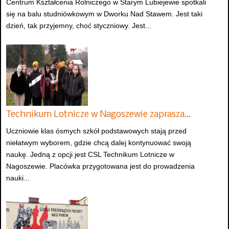
Centrum Kształcenia Rolniczego w Starym Lubiejewie spotkali
się na balu studniówkowym w Dworku Nad Stawem. Jest taki
dzień, tak przyjemny, choć styczniowy. Jest...
Technikum Lotnicze w Nagoszewie zaprasza…
Uczniowie klas ósmych szkół podstawowych stają przed
niełatwym wyborem, gdzie chcą dalej kontynuować swoją
naukę. Jedną z opcji jest CSL Technikum Lotnicze w
Nagoszewie. Placówka przygotowana jest do prowadzenia
nauki...