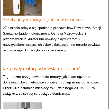
Szkoły przygotowują się do nowego roku s…
27 sierpnia odbyło się spotkanie pracowników Powiatowej Stacji
Sanitarno-Epidemiologicznej w Ostrowi Mazowieckiej i
przedstawiciela kuratorium oświaty z dyrektorami i
nauczycielami wszystkich szkół działających na terenie powiatu
ostrowskiego. Dotyczyło ono zbliżającego...
Jak poszły matury ostrowskim uczniom?
Tegoroczne przygotowanie do matury, jak i sam egzamin
dojrzałości, było nietypowe i o wiele trudniejsze niż dotychczas.
Przez kilka ostatnich miesięcy roku szkolnego 2019/2020, w
związku z zaistniałą sytuacją epidemiczną...