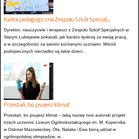
Kadra pedagogiczna Zespołu Szkół Specjal…
Dyrektor, nauczyciele i terapeuci z Zespołu Szkół Specjalnych w
Starym Lubiejewie pokazali, jak bardzo tęsknią za swoją pracą,
a w szczególności za swoimi kochanymi uczniami. Wśród
podopiecznych nierzadko są takie dzieci...
Przestań, bo psujesz klimat
Przestań, bo psujesz klimat – taką nazwę nosi autorski projekt
trzech uczennic Liceum Ogólnokształcącego im. M. Kopernika
w Ostrowi Mazowieckiej. Ola, Natalia i Ewa biorą udział w
ogólnopolskiej olimpiadzie, w...