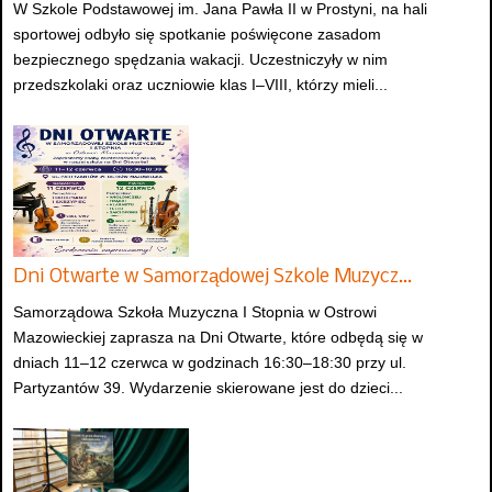
W Szkole Podstawowej im. Jana Pawła II w Prostyni, na hali
sportowej odbyło się spotkanie poświęcone zasadom
bezpiecznego spędzania wakacji. Uczestniczyły w nim
przedszkolaki oraz uczniowie klas I–VIII, którzy mieli...
Dni Otwarte w Samorządowej Szkole Muzycz…
Samorządowa Szkoła Muzyczna I Stopnia w Ostrowi
Mazowieckiej zaprasza na Dni Otwarte, które odbędą się w
dniach 11–12 czerwca w godzinach 16:30–18:30 przy ul.
Partyzantów 39. Wydarzenie skierowane jest do dzieci...