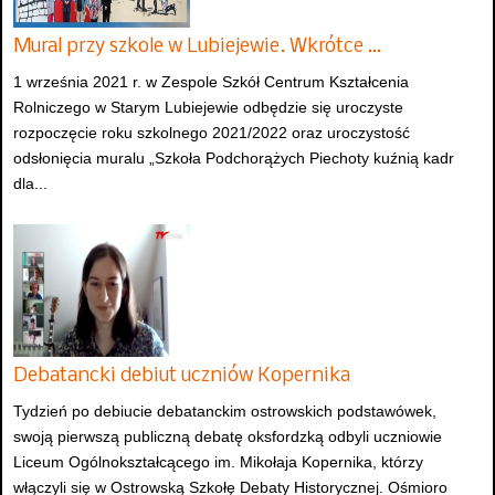
Mural przy szkole w Lubiejewie. Wkrótce …
1 września 2021 r. w Zespole Szkół Centrum Kształcenia
Rolniczego w Starym Lubiejewie odbędzie się uroczyste
rozpoczęcie roku szkolnego 2021/2022 oraz uroczystość
odsłonięcia muralu „Szkoła Podchorążych Piechoty kuźnią kadr
dla...
Debatancki debiut uczniów Kopernika
Tydzień po debiucie debatanckim ostrowskich podstawówek,
swoją pierwszą publiczną debatę oksfordzką odbyli uczniowie
Liceum Ogólnokształcącego im. Mikołaja Kopernika, którzy
włączyli się w Ostrowską Szkołę Debaty Historycznej. Ośmioro