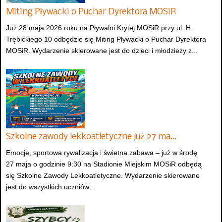
Miting Pływacki o Puchar Dyrektora MOSiR
Już 28 maja 2026 roku na Pływalni Krytej MOSiR przy ul. H.
Trębickiego 10 odbędzie się Miting Pływacki o Puchar Dyrektora
MOSiR. Wydarzenie skierowane jest do dzieci i młodzieży z...
Szkolne zawody lekkoatletyczne już 27 ma…
Emocje, sportowa rywalizacja i świetna zabawa – już w środę
27 maja o godzinie 9:30 na Stadionie Miejskim MOSiR odbędą
się Szkolne Zawody Lekkoatletyczne. Wydarzenie skierowane
jest do wszystkich uczniów...