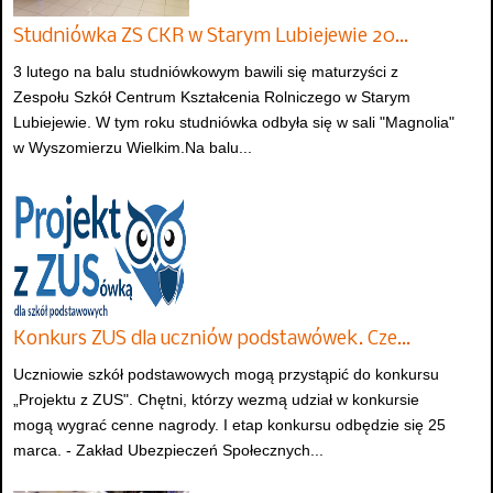
Studniówka ZS CKR w Starym Lubiejewie 20…
3 lutego na balu studniówkowym bawili się maturzyści z
Zespołu Szkół Centrum Kształcenia Rolniczego w Starym
Lubiejewie. W tym roku studniówka odbyła się w sali "Magnolia"
w Wyszomierzu Wielkim.Na balu...
Konkurs ZUS dla uczniów podstawówek. Cze…
Uczniowie szkół podstawowych mogą przystąpić do konkursu
„Projektu z ZUS". Chętni, którzy wezmą udział w konkursie
mogą wygrać cenne nagrody. I etap konkursu odbędzie się 25
marca. - Zakład Ubezpieczeń Społecznych...