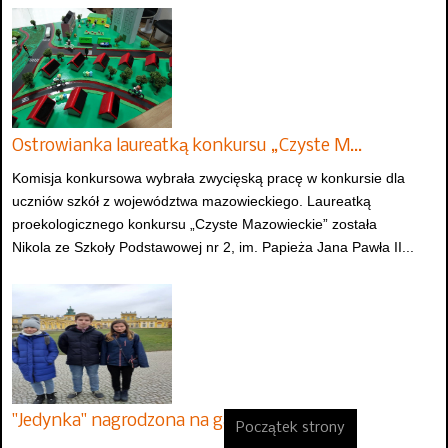
Ostrowianka laureatką konkursu „Czyste M…
Komisja konkursowa wybrała zwycięską pracę w konkursie dla
uczniów szkół z województwa mazowieckiego. Laureatką
proekologicznego konkursu „Czyste Mazowieckie” została
Nikola ze Szkoły Podstawowej nr 2, im. Papieża Jana Pawła II...
"Jedynka" nagrodzona na gali F…
Początek strony