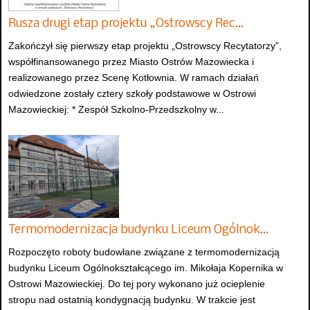
Rusza drugi etap projektu „Ostrowscy Rec…
Zakończył się pierwszy etap projektu „Ostrowscy Recytatorzy”,
współfinansowanego przez Miasto Ostrów Mazowiecka i
realizowanego przez Scenę Kotłownia. W ramach działań
odwiedzone zostały cztery szkoły podstawowe w Ostrowi
Mazowieckiej: * Zespół Szkolno-Przedszkolny w...
Termomodernizacja budynku Liceum Ogólnok…
Rozpoczęto roboty budowlane związane z termomodernizacją
budynku Liceum Ogólnokształcącego im. Mikołaja Kopernika w
Ostrowi Mazowieckiej. Do tej pory wykonano już ocieplenie
stropu nad ostatnią kondygnacją budynku. W trakcie jest