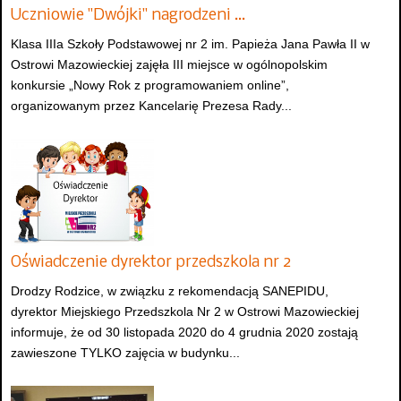
Uczniowie "Dwójki" nagrodzeni …
Klasa IIIa Szkoły Podstawowej nr 2 im. Papieża Jana Pawła II w
Ostrowi Mazowieckiej zajęła III miejsce w ogólnopolskim
konkursie „Nowy Rok z programowaniem online”,
organizowanym przez Kancelarię Prezesa Rady...
Oświadczenie dyrektor przedszkola nr 2
Drodzy Rodzice, w związku z rekomendacją SANEPIDU,
dyrektor Miejskiego Przedszkola Nr 2 w Ostrowi Mazowieckiej
informuje, że od 30 listopada 2020 do 4 grudnia 2020 zostają
zawieszone TYLKO zajęcia w budynku...