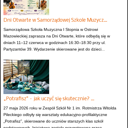
Dni Otwarte w Samorządowej Szkole Muzycz…
Samorządowa Szkoła Muzyczna I Stopnia w Ostrowi
Mazowieckiej zaprasza na Dni Otwarte, które odbędą się w
dniach 11–12 czerwca w godzinach 16:30–18:30 przy ul.
Partyzantów 39. Wydarzenie skierowane jest do dzieci...
„Potrafisz” – jak uczyć się skutecznie? …
27 maja 2026 roku w Zespół Szkół Nr 1 im. Rotmistrza Witolda
Pileckiego odbyły się warsztaty edukacyjno-profilaktyczne
„Potrafisz”, skierowane do uczniów starszych klas szkół
podstawowych. Inicjatywa została przygotowana przez