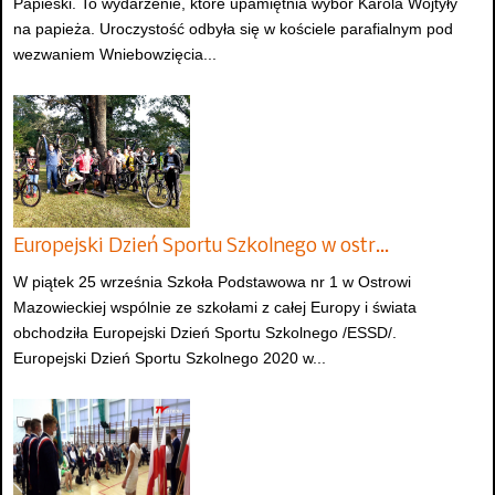
Papieski. To wydarzenie, które upamiętnia wybór Karola Wojtyły
na papieża. Uroczystość odbyła się w kościele parafialnym pod
wezwaniem Wniebowzięcia...
Europejski Dzień Sportu Szkolnego w ostr…
W piątek 25 września Szkoła Podstawowa nr 1 w Ostrowi
Mazowieckiej wspólnie ze szkołami z całej Europy i świata
obchodziła Europejski Dzień Sportu Szkolnego /ESSD/.
Europejski Dzień Sportu Szkolnego 2020 w...