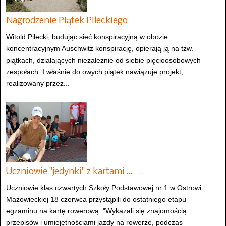
Nagrodzenie Piątek Pileckiego
Witold Pilecki, budując sieć konspiracyjną w obozie
koncentracyjnym Auschwitz konspirację, opierają ją na tzw.
piątkach, działających niezależnie od siebie pięcioosobowych
zespołach. I właśnie do owych piątek nawiązuje projekt,
realizowany przez...
Uczniowie "jedynki" z kartami …
Uczniowie klas czwartych Szkoły Podstawowej nr 1 w Ostrowi
Mazowieckiej 18 czerwca przystąpili do ostatniego etapu
egzaminu na kartę rowerową. "Wykazali się znajomością
przepisów i umiejętnościami jazdy na rowerze, podczas