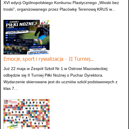
XVI edycji Ogólnopolskiego Konkursu Plastycznego „Wioski bez
troski”, organizowanego przez Placówkę Terenową KRUS w...
Emocje, sport i rywalizacja – II Turniej…
Już 22 maja w Zespół Szkół Nr 1 w Ostrowi Mazowieckiej
odbędzie się II Turniej Piłki Nożnej o Puchar Dyrektora.
Wydarzenie skierowane jest do uczniów szkół podstawowych z
klas 7...