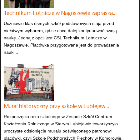
Technikum Lotnicze w Nagoszewie zaprasza…
Uczniowie klas ósmych szkół podstawowych stają przed
niełatwym wyborem, gdzie chcą dalej kontynuować swoją
naukę. Jedną z opcji jest CSL Technikum Lotnicze w
Nagoszewie. Placówka przygotowana jest do prowadzenia
nauki...
Mural historyczny przy szkole w Lubiejew…
Rozpoczęciu roku szkolnego w Zespole Szkół Centrum
Kształcenia Rolniczego w Starym Lubiejewie towarzyszyło
uroczyste odsłonięcie muralu poświęconego patronowi
placówki, czyli Szkole Podchorążych Piechoty w Komorowie.