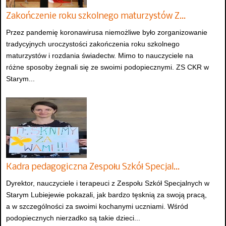
Zakończenie roku szkolnego maturzystów Z…
Przez pandemię koronawirusa niemożliwe było zorganizowanie
tradycyjnych uroczystości zakończenia roku szkolnego
maturzystów i rozdania świadectw. Mimo to nauczyciele na
różne sposoby żegnali się ze swoimi podopiecznymi. ZS CKR w
Starym...
Kadra pedagogiczna Zespołu Szkół Specjal…
Dyrektor, nauczyciele i terapeuci z Zespołu Szkół Specjalnych w
Starym Lubiejewie pokazali, jak bardzo tęsknią za swoją pracą,
a w szczególności za swoimi kochanymi uczniami. Wśród
podopiecznych nierzadko są takie dzieci...