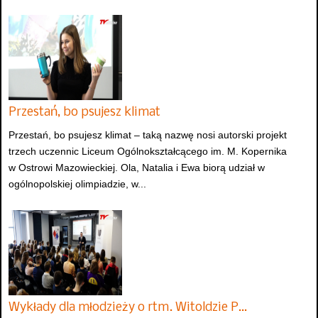
Przestań, bo psujesz klimat
Przestań, bo psujesz klimat – taką nazwę nosi autorski projekt
trzech uczennic Liceum Ogólnokształcącego im. M. Kopernika
w Ostrowi Mazowieckiej. Ola, Natalia i Ewa biorą udział w
ogólnopolskiej olimpiadzie, w...
Wykłady dla młodzieży o rtm. Witoldzie P…