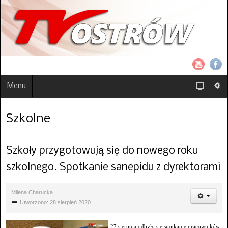
Menu
Szkolne
Szkoły przygotowują się do nowego roku
szkolnego. Spotkanie sanepidu z dyrektorami
Milena Charucka
Utworzono: 28 sierpień 2020
27 sierpnia odbyło się spotkanie pracowników