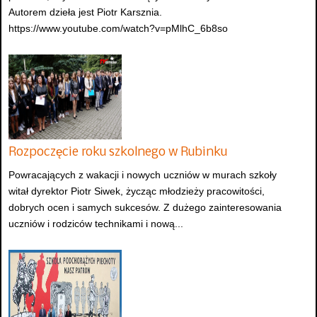
Autorem dzieła jest Piotr Karsznia.
https://www.youtube.com/watch?v=pMlhC_6b8so
Rozpoczęcie roku szkolnego w Rubinku
Powracających z wakacji i nowych uczniów w murach szkoły
witał dyrektor Piotr Siwek, życząc młodzieży pracowitości,
dobrych ocen i samych sukcesów. Z dużego zainteresowania
uczniów i rodziców technikami i nową...