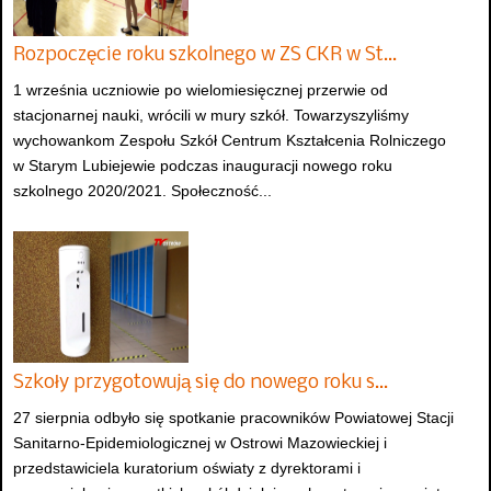
Rozpoczęcie roku szkolnego w ZS CKR w St…
1 września uczniowie po wielomiesięcznej przerwie od
stacjonarnej nauki, wrócili w mury szkół. Towarzyszyliśmy
wychowankom Zespołu Szkół Centrum Kształcenia Rolniczego
w Starym Lubiejewie podczas inauguracji nowego roku
szkolnego 2020/2021. Społeczność...
Szkoły przygotowują się do nowego roku s…
27 sierpnia odbyło się spotkanie pracowników Powiatowej Stacji
Sanitarno-Epidemiologicznej w Ostrowi Mazowieckiej i
przedstawiciela kuratorium oświaty z dyrektorami i