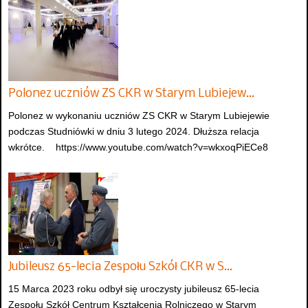
Polonez uczniów ZS CKR w Starym Lubiejew…
Polonez w wykonaniu uczniów ZS CKR w Starym Lubiejewie
podczas Studniówki w dniu 3 lutego 2024. Dłuższa relacja
wkrótce. https://www.youtube.com/watch?v=wkxoqPiECe8
Jubileusz 65-lecia Zespołu Szkół CKR w S…
15 Marca 2023 roku odbył się uroczysty jubileusz 65-lecia
Zespołu Szkół Centrum Kształcenia Rolniczego w Starym