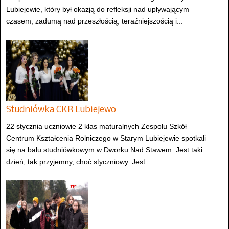
Lubiejewie, który był okazją do refleksji nad upływającym
czasem, zadumą nad przeszłością, teraźniejszością i...
Studniówka CKR Lubiejewo
22 stycznia uczniowie 2 klas maturalnych Zespołu Szkół
Centrum Kształcenia Rolniczego w Starym Lubiejewie spotkali
się na balu studniówkowym w Dworku Nad Stawem. Jest taki
dzień, tak przyjemny, choć styczniowy. Jest...