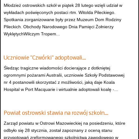
Młodzież ostrowskich szkół w piątek 28 lutego wzięli udział w
wykładach poświęconych postaci rtm. Witolda Pileckiego.
Spotkania zorganizowane były przez Muzeum Dom Rodziny
Pileckich. Obchody Narodowego Dnia Pamięci Żołnierzy
WyklętychWilczym Tropem...
Uczniowie "Czwórki" adoptowali…
Śledząc tragiczne wiadomości docierające z dotkniętej
ogromnymi pożarami Australii, uczniowie Szkoły Podstawowej
nr 4 postanowili skorzystać z możliwości, jaką daje Koala
Hospital w Port Macquarie i wirtualnie adoptowali koalę -...
Powiat ostrowski stawia na rozwój szkoln…
Zarząd powiatu w Ostrowi Mazowieckiej na posiedzeniu, które
odbyło się 28 stycznia, został zapoznany z oceną stanu
przygotowań zreformowanego szkolnictwa zawodowego w