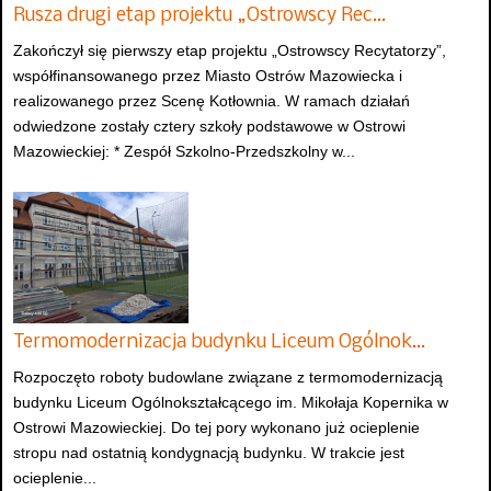
Rusza drugi etap projektu „Ostrowscy Rec…
Zakończył się pierwszy etap projektu „Ostrowscy Recytatorzy”,
współfinansowanego przez Miasto Ostrów Mazowiecka i
realizowanego przez Scenę Kotłownia. W ramach działań
odwiedzone zostały cztery szkoły podstawowe w Ostrowi
Mazowieckiej: * Zespół Szkolno-Przedszkolny w...
Termomodernizacja budynku Liceum Ogólnok…
Rozpoczęto roboty budowlane związane z termomodernizacją
budynku Liceum Ogólnokształcącego im. Mikołaja Kopernika w
Ostrowi Mazowieckiej. Do tej pory wykonano już ocieplenie
stropu nad ostatnią kondygnacją budynku. W trakcie jest
ocieplenie...