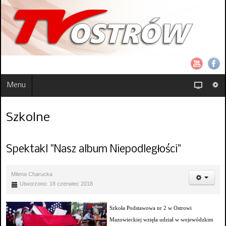
Menu
Szkolne
Spektakl "Nasz album Niepodległości"
Milena Charucka
Utworzono: 18 czerwiec 2018
Szkoła Podstawowa nr 2 w Ostrowi
Mazowieckiej wzięła udział w wojewódzkim