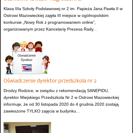
Klasa IIIa Szkoły Podstawowej nr 2 im. Papieża Jana Pawła II w
Ostrowi Mazowieckiej zajęła III miejsce w ogólnopolskim
konkursie „Nowy Rok z programowaniem online”,
organizowanym przez Kancelarię Prezesa Rady...
Oświadczenie dyrektor przedszkola nr 2
Drodzy Rodzice, w związku z rekomendacją SANEPIDU,
dyrektor Miejskiego Przedszkola Nr 2 w Ostrowi Mazowieckiej
informuje, że od 30 listopada 2020 do 4 grudnia 2020 zostają
zawieszone TYLKO zajęcia w budynku...