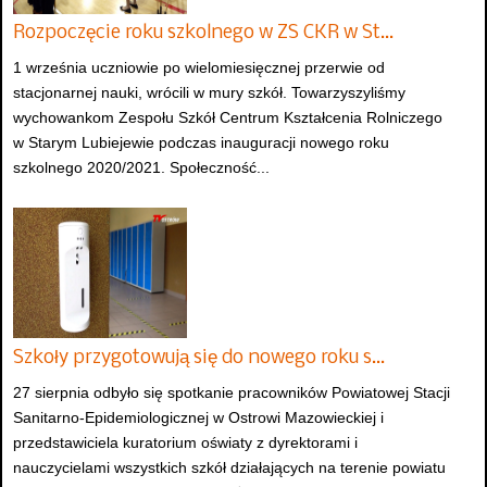
Rozpoczęcie roku szkolnego w ZS CKR w St…
1 września uczniowie po wielomiesięcznej przerwie od
stacjonarnej nauki, wrócili w mury szkół. Towarzyszyliśmy
wychowankom Zespołu Szkół Centrum Kształcenia Rolniczego
w Starym Lubiejewie podczas inauguracji nowego roku
szkolnego 2020/2021. Społeczność...
Szkoły przygotowują się do nowego roku s…
27 sierpnia odbyło się spotkanie pracowników Powiatowej Stacji
Sanitarno-Epidemiologicznej w Ostrowi Mazowieckiej i
przedstawiciela kuratorium oświaty z dyrektorami i
nauczycielami wszystkich szkół działających na terenie powiatu