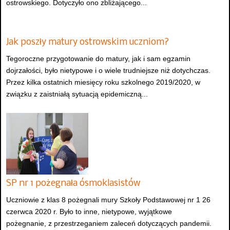
ostrowskiego. Dotyczyło ono zbliżającego...
Jak poszły matury ostrowskim uczniom?
Tegoroczne przygotowanie do matury, jak i sam egzamin
dojrzałości, było nietypowe i o wiele trudniejsze niż dotychczas.
Przez kilka ostatnich miesięcy roku szkolnego 2019/2020, w
związku z zaistniałą sytuacją epidemiczną...
SP nr 1 pożegnała ósmoklasistów
Uczniowie z klas 8 pożegnali mury Szkoły Podstawowej nr 1 26
czerwca 2020 r. Było to inne, nietypowe, wyjątkowe
pożegnanie, z przestrzeganiem zaleceń dotyczących pandemii.