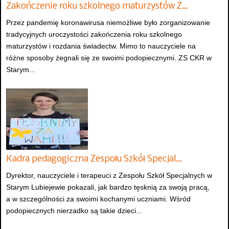
Zakończenie roku szkolnego maturzystów Z…
Przez pandemię koronawirusa niemożliwe było zorganizowanie
tradycyjnych uroczystości zakończenia roku szkolnego
maturzystów i rozdania świadectw. Mimo to nauczyciele na
różne sposoby żegnali się ze swoimi podopiecznymi. ZS CKR w
Starym...
Kadra pedagogiczna Zespołu Szkół Specjal…
Dyrektor, nauczyciele i terapeuci z Zespołu Szkół Specjalnych w
Starym Lubiejewie pokazali, jak bardzo tęsknią za swoją pracą,
a w szczególności za swoimi kochanymi uczniami. Wśród
podopiecznych nierzadko są takie dzieci...