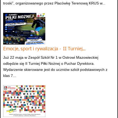
troski”, organizowanego przez Placówkę Terenową KRUS w...
Emocje, sport i rywalizacja – II Turniej…
Już 22 maja w Zespół Szkół Nr 1 w Ostrowi Mazowieckiej
odbędzie się II Turniej Piłki Nożnej o Puchar Dyrektora.
Wydarzenie skierowane jest do uczniów szkół podstawowych z
klas 7...