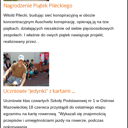
Nagrodzenie Piątek Pileckiego
Witold Pilecki, budując sieć konspiracyjną w obozie
koncentracyjnym Auschwitz konspirację, opierają ją na tzw.
piątkach, działających niezależnie od siebie pięcioosobowych
zespołach. I właśnie do owych piątek nawiązuje projekt,
realizowany przez...
Uczniowie "jedynki" z kartami …
Uczniowie klas czwartych Szkoły Podstawowej nr 1 w Ostrowi
Mazowieckiej 18 czerwca przystąpili do ostatniego etapu
egzaminu na kartę rowerową. "Wykazali się znajomością
przepisów i umiejętnościami jazdy na rowerze, podczas
pokonywania...