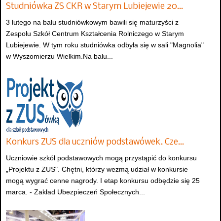
Studniówka ZS CKR w Starym Lubiejewie 20…
3 lutego na balu studniówkowym bawili się maturzyści z
Zespołu Szkół Centrum Kształcenia Rolniczego w Starym
Lubiejewie. W tym roku studniówka odbyła się w sali "Magnolia"
w Wyszomierzu Wielkim.Na balu...
Konkurs ZUS dla uczniów podstawówek. Cze…
Uczniowie szkół podstawowych mogą przystąpić do konkursu
„Projektu z ZUS". Chętni, którzy wezmą udział w konkursie
mogą wygrać cenne nagrody. I etap konkursu odbędzie się 25
marca. - Zakład Ubezpieczeń Społecznych...