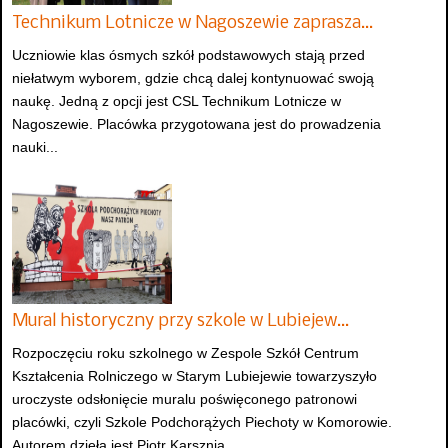
Technikum Lotnicze w Nagoszewie zaprasza…
Uczniowie klas ósmych szkół podstawowych stają przed
niełatwym wyborem, gdzie chcą dalej kontynuować swoją
naukę. Jedną z opcji jest CSL Technikum Lotnicze w
Nagoszewie. Placówka przygotowana jest do prowadzenia
nauki...
Mural historyczny przy szkole w Lubiejew…
Rozpoczęciu roku szkolnego w Zespole Szkół Centrum
Kształcenia Rolniczego w Starym Lubiejewie towarzyszyło
uroczyste odsłonięcie muralu poświęconego patronowi
placówki, czyli Szkole Podchorążych Piechoty w Komorowie.
Autorem dzieła jest Piotr Karsznia.