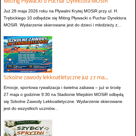
Miting Pływacki o Puchar Dyrektora MOSiR
Już 28 maja 2026 roku na Pływalni Krytej MOSiR przy ul. H.
Trębickiego 10 odbędzie się Miting Pływacki o Puchar Dyrektora
MOSiR. Wydarzenie skierowane jest do dzieci i młodzieży z...
Szkolne zawody lekkoatletyczne już 27 ma…
Emocje, sportowa rywalizacja i świetna zabawa – już w środę
27 maja o godzinie 9:30 na Stadionie Miejskim MOSiR odbędą
się Szkolne Zawody Lekkoatletyczne. Wydarzenie skierowane
jest do wszystkich uczniów...