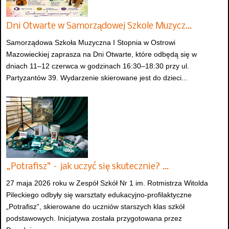
Dni Otwarte w Samorządowej Szkole Muzycz…
Samorządowa Szkoła Muzyczna I Stopnia w Ostrowi
Mazowieckiej zaprasza na Dni Otwarte, które odbędą się w
dniach 11–12 czerwca w godzinach 16:30–18:30 przy ul.
Partyzantów 39. Wydarzenie skierowane jest do dzieci...
„Potrafisz” – jak uczyć się skutecznie? …
27 maja 2026 roku w Zespół Szkół Nr 1 im. Rotmistrza Witolda
Pileckiego odbyły się warsztaty edukacyjno-profilaktyczne
„Potrafisz”, skierowane do uczniów starszych klas szkół
podstawowych. Inicjatywa została przygotowana przez